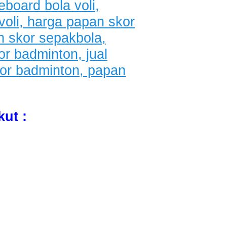
kut :