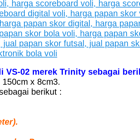
i VS-02 merek Trinity sebagai beri
x 150cm x 8cm3.
ebagai berikut :
ter).