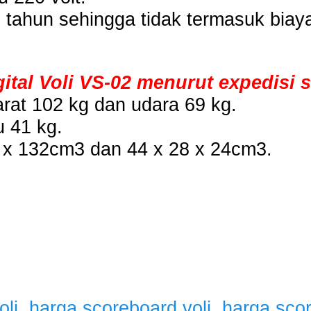
1 tahun sehingga tidak termasuk biay
tal Voli VS-02 menurut expedisi s
arat 102 kg dan udara 69 kg.
u 41 kg.
8 x 132cm3 dan 44 x 28 x 24cm3.