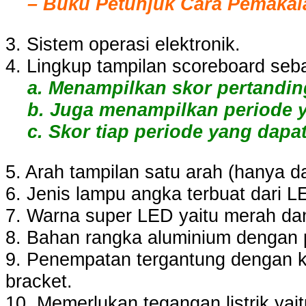
– Buku Petunjuk Cara Pemakai
3. Sistem operasi elektronik.
4. Lingkup tampilan scoreboard seba
a. Menampilkan skor pertandinga
b. Juga menampilkan periode ya
c. Skor tiap periode yang dapat te
5. Arah tampilan satu arah (hanya da
6. Jenis lampu angka terbuat dari LE
7. Warna super LED yaitu merah dan
8. Bahan rangka aluminium dengan p
9. Penempatan tergantung dengan 
bracket.
10. Memerlukan tegangan listrik yait