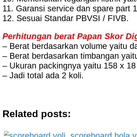
11. Garansi service dan spare part 
12. Sesuai Standar PBVSI / FIVB.
Perhitungan berat Papan Skor Digi
– Berat berdasarkan volume yaitu d
– Berat berdasarkan timbangan yait
– Ukuran packingnya yaitu 158 x 1
– Jadi total ada 2 koli.
Related posts: