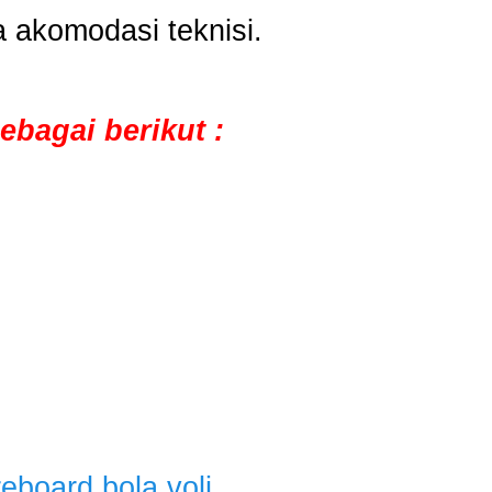
a akomodasi teknisi.
ebagai berikut :