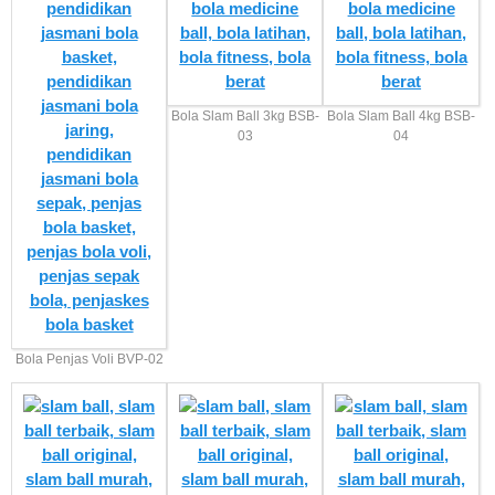
Bola Slam Ball 3kg BSB-
Bola Slam Ball 4kg BSB-
03
04
Bola Penjas Voli BVP-02