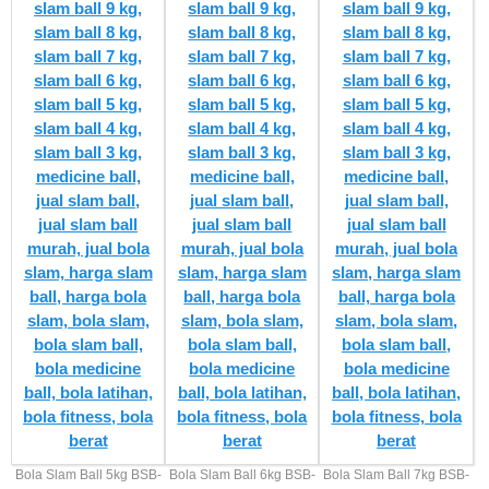
Bola Slam Ball 5kg BSB-
Bola Slam Ball 6kg BSB-
Bola Slam Ball 7kg BSB-