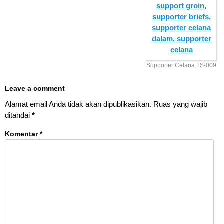
Supporter Celana TS-009
Leave a comment
Alamat email Anda tidak akan dipublikasikan.
Ruas yang wajib
ditandai
*
Komentar
*