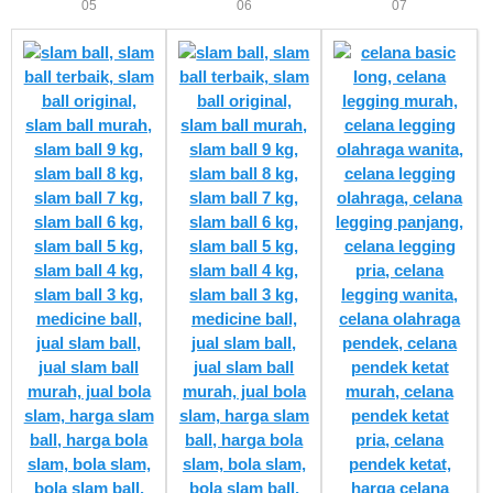
05
06
07