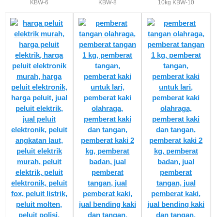
KBW-6
KBW-8
10kg KBW-10