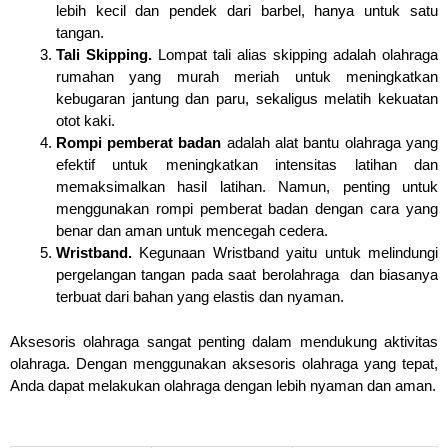
lebih kecil dan pendek dari barbel, hanya untuk satu
tangan.
Tali Skipping.
Lompat tali alias skipping adalah olahraga
rumahan yang murah meriah untuk meningkatkan
kebugaran jantung dan paru, sekaligus melatih kekuatan
otot kaki.
Rompi pemberat badan
adalah alat bantu olahraga yang
efektif untuk meningkatkan intensitas latihan dan
memaksimalkan hasil latihan. Namun, penting untuk
menggunakan rompi pemberat badan dengan cara yang
benar dan aman untuk mencegah cedera.
Wristband.
Kegunaan Wristband yaitu untuk melindungi
pergelangan tangan pada saat berolahraga dan biasanya
terbuat dari bahan yang elastis dan nyaman.
Aksesoris olahraga sangat penting dalam mendukung aktivitas
olahraga. Dengan menggunakan aksesoris olahraga yang tepat,
Anda dapat melakukan olahraga dengan lebih nyaman dan aman.