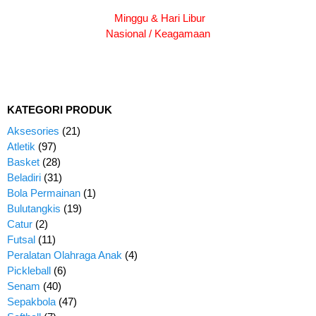
Minggu & Hari Libur
Nasional / Keagamaan
KATEGORI PRODUK
Aksesories
(21)
Atletik
(97)
Basket
(28)
Beladiri
(31)
Bola Permainan
(1)
Bulutangkis
(19)
Catur
(2)
Futsal
(11)
Peralatan Olahraga Anak
(4)
Pickleball
(6)
Senam
(40)
Sepakbola
(47)