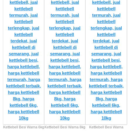
Kettlebell Besi Warna 6kg
Kettlebell Besi Warna 8kg
Kettlebell Besi Warna