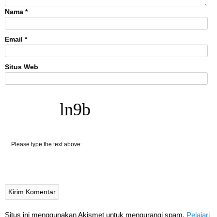
Nama
*
Email
*
Situs Web
ln9b
Please type the text above:
Situs ini menggunakan Akismet untuk mengurangi spam.
Pelajari