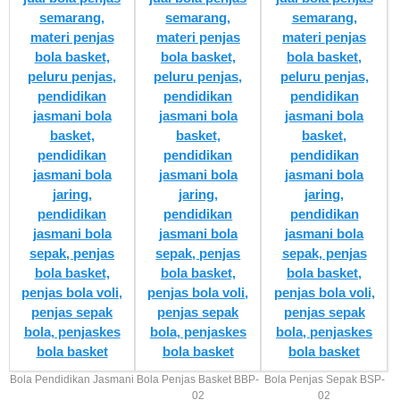
Bola Pendidikan Jasmani
Bola Penjas Basket BBP-
Bola Penjas Sepak BSP-
02
02