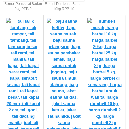
Rompi Pemberat Badan
Rompi Pemberat Badan
9kg RPB-9
10kg RPB-10