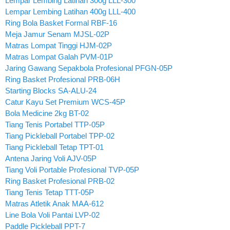
Lempar Lembing Latihan 300g LLL-300
Lempar Lembing Latihan 400g LLL-400
Ring Bola Basket Formal RBF-16
Meja Jamur Senam MJSL-02P
Matras Lompat Tinggi HJM-02P
Matras Lompat Galah PVM-01P
Jaring Gawang Sepakbola Profesional PFGN-05P
Ring Basket Profesional PRB-06H
Starting Blocks SA-ALU-24
Catur Kayu Set Premium WCS-45P
Bola Medicine 2kg BT-02
Tiang Tenis Portabel TTP-05P
Tiang Pickleball Portabel TPP-02
Tiang Pickleball Tetap TPT-01
Antena Jaring Voli AJV-05P
Tiang Voli Portable Profesional TVP-05P
Ring Basket Profesional PRB-02
Tiang Tenis Tetap TTT-05P
Matras Atletik Anak MAA-612
Line Bola Voli Pantai LVP-02
Paddle Pickleball PPT-7