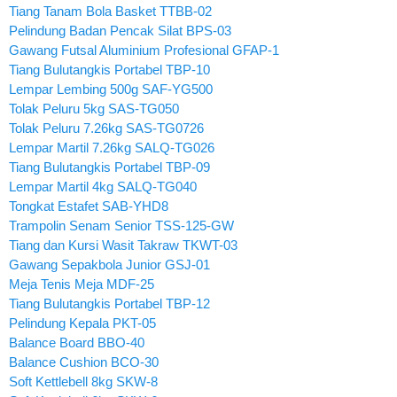
Tiang Tanam Bola Basket TTBB-02
Pelindung Badan Pencak Silat BPS-03
Gawang Futsal Aluminium Profesional GFAP-1
Tiang Bulutangkis Portabel TBP-10
Lempar Lembing 500g SAF-YG500
Tolak Peluru 5kg SAS-TG050
Tolak Peluru 7.26kg SAS-TG0726
Lempar Martil 7.26kg SALQ-TG026
Tiang Bulutangkis Portabel TBP-09
Lempar Martil 4kg SALQ-TG040
Tongkat Estafet SAB-YHD8
Trampolin Senam Senior TSS-125-GW
Tiang dan Kursi Wasit Takraw TKWT-03
Gawang Sepakbola Junior GSJ-01
Meja Tenis Meja MDF-25
Tiang Bulutangkis Portabel TBP-12
Pelindung Kepala PKT-05
Balance Board BBO-40
Balance Cushion BCO-30
Soft Kettlebell 8kg SKW-8