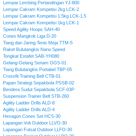
Lempar Lembing Pertandingan YJ-800
Lempar Cakram Kompetisi 2kg LCK-2
Lempar Cakram Kompetisi 1.5kg LCK-1.5
Lempar Cakram Kompetisi 1kg LCK-1
Speed Agility Hoops SAH-40
Cones Mangkok Liga D-20
Tiang dan Jaring Tenis Meja TTM-5
Raket Bulutangkis Nano Speed
Tongkat Estafet SAB-YH080
Gelang-Gelang Senam GGS-01
Tiang Bulutangkis Portabel TBP-05
Crossfit Training Belt CTB-01
Papan Strategi Sepakbola PSSB-02
Bendera Sudut Sepakbola SCF-03P
Suspension Trainer Belt STB-260
Agility Ladder Drills ALD-8
Agility Ladder Drills ALD-4
Hexagon Cones Set HCS-30
Lapangan Voli Outdoor LLVO-30
Lapangan Futsal Outdoor LLFO-30