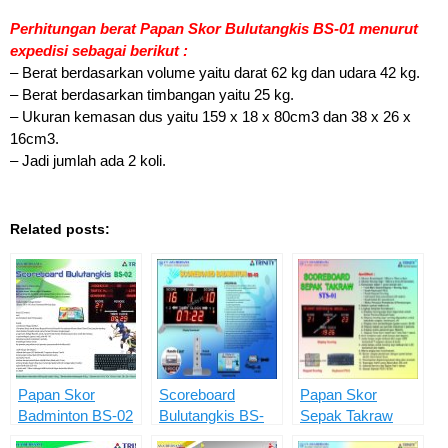
Perhitungan berat Papan Skor Bulutangkis BS-01 menurut
expedisi sebagai berikut :
– Berat berdasarkan volume yaitu darat 62 kg dan udara 42 kg.
– Berat berdasarkan timbangan yaitu 25 kg.
– Ukuran kemasan dus yaitu 159 x 18 x 80cm3 dan 38 x 26 x
16cm3.
– Jadi jumlah ada 2 koli.
Related posts:
Papan Skor
Scoreboard
Papan Skor
Badminton BS-02
Bulutangkis BS-
Sepak Takraw
03
STS-01