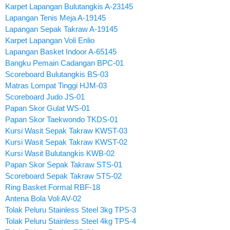
Karpet Lapangan Bulutangkis A-23145
Lapangan Tenis Meja A-19145
Lapangan Sepak Takraw A-19145
Karpet Lapangan Voli Enlio
Lapangan Basket Indoor A-65145
Bangku Pemain Cadangan BPC-01
Scoreboard Bulutangkis BS-03
Matras Lompat Tinggi HJM-03
Scoreboard Judo JS-01
Papan Skor Gulat WS-01
Papan Skor Taekwondo TKDS-01
Kursi Wasit Sepak Takraw KWST-03
Kursi Wasit Sepak Takraw KWST-02
Kursi Wasit Bulutangkis KWB-02
Papan Skor Sepak Takraw STS-01
Scoreboard Sepak Takraw STS-02
Ring Basket Formal RBF-18
Antena Bola Voli AV-02
Tolak Peluru Stainless Steel 3kg TPS-3
Tolak Peluru Stainless Steel 4kg TPS-4