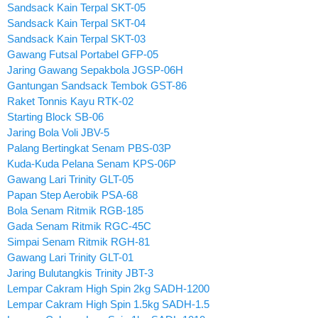
Sandsack Kain Terpal SKT-05
Sandsack Kain Terpal SKT-04
Sandsack Kain Terpal SKT-03
Gawang Futsal Portabel GFP-05
Jaring Gawang Sepakbola JGSP-06H
Gantungan Sandsack Tembok GST-86
Raket Tonnis Kayu RTK-02
Starting Block SB-06
Jaring Bola Voli JBV-5
Palang Bertingkat Senam PBS-03P
Kuda-Kuda Pelana Senam KPS-06P
Gawang Lari Trinity GLT-05
Papan Step Aerobik PSA-68
Bola Senam Ritmik RGB-185
Gada Senam Ritmik RGC-45C
Simpai Senam Ritmik RGH-81
Gawang Lari Trinity GLT-01
Jaring Bulutangkis Trinity JBT-3
Lempar Cakram High Spin 2kg SADH-1200
Lempar Cakram High Spin 1.5kg SADH-1.5