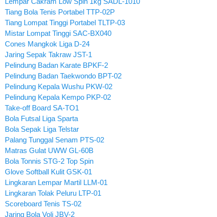
Lempar Cakram Low Spin 1kg SADL-1010
Tiang Bola Tenis Portabel TTP-02P
Tiang Lompat Tinggi Portabel TLTP-03
Mistar Lompat Tinggi SAC-BX040
Cones Mangkok Liga D-24
Jaring Sepak Takraw JST-1
Pelindung Badan Karate BPKF-2
Pelindung Badan Taekwondo BPT-02
Pelindung Kepala Wushu PKW-02
Pelindung Kepala Kempo PKP-02
Take-off Board SA-TO1
Bola Futsal Liga Sparta
Bola Sepak Liga Telstar
Palang Tunggal Senam PTS-02
Matras Gulat UWW GL-60B
Bola Tonnis STG-2 Top Spin
Glove Softball Kulit GSK-01
Lingkaran Lempar Martil LLM-01
Lingkaran Tolak Peluru LTP-01
Scoreboard Tenis TS-02
Jaring Bola Voli JBV-2