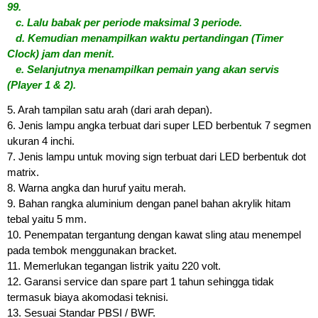
99.
c. Lalu babak per periode maksimal 3 periode.
d. Kemudian menampilkan waktu pertandingan (Timer
Clock) jam dan menit.
e. Selanjutnya menampilkan pemain yang akan servis
(Player 1 & 2).
5. Arah tampilan satu arah (dari arah depan).
6. Jenis lampu angka terbuat dari super LED berbentuk 7 segmen
ukuran 4 inchi.
7. Jenis lampu untuk moving sign terbuat dari LED berbentuk dot
matrix.
8. Warna angka dan huruf yaitu merah.
9. Bahan rangka aluminium dengan panel bahan akrylik hitam
tebal yaitu 5 mm.
10. Penempatan tergantung dengan kawat sling atau menempel
pada tembok menggunakan bracket.
11. Memerlukan tegangan listrik yaitu 220 volt.
12. Garansi service dan spare part 1 tahun sehingga tidak
termasuk biaya akomodasi teknisi.
13. Sesuai Standar PBSI / BWF.