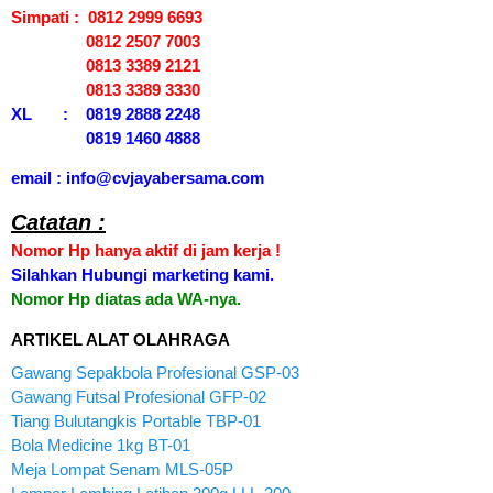
Simpati : 0812 2999 6693
0812 2507 7003
0813 3389 2121
0813 3389 3330
XL : 0819 2888 2248
0819 1460 4888
email : info@cvjayabersama.com
Catatan :
Nomor Hp hanya aktif di jam kerja !
Silahkan Hubungi marketing kami.
Nomor Hp diatas ada WA-nya.
ARTIKEL ALAT OLAHRAGA
Gawang Sepakbola Profesional GSP-03
Gawang Futsal Profesional GFP-02
Tiang Bulutangkis Portable TBP-01
Bola Medicine 1kg BT-01
Meja Lompat Senam MLS-05P