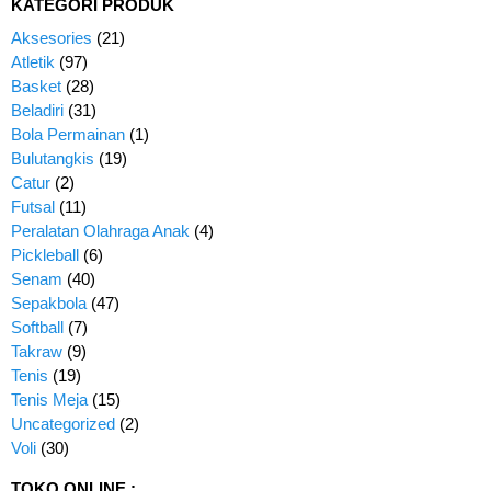
KATEGORI PRODUK
Aksesories
(21)
Atletik
(97)
Basket
(28)
Beladiri
(31)
Bola Permainan
(1)
Bulutangkis
(19)
Catur
(2)
Futsal
(11)
Peralatan Olahraga Anak
(4)
Pickleball
(6)
Senam
(40)
Sepakbola
(47)
Softball
(7)
Takraw
(9)
Tenis
(19)
Tenis Meja
(15)
Uncategorized
(2)
Voli
(30)
TOKO ONLINE :