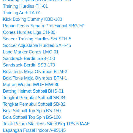
Training Hurdles TH-01
Training Arch TA-01
Kick Boxing Dummy KBD-180
Papan Pegas Senam Profesional SBG-9P
Cones Hurdles Liga CH-30
Soccer Training Hurdles Set STH-5
Soccer Adjustable Hurdles SAH-45
Lane Marker Cones LMC-01
Sandsack Berdiri SSB-150
Sandsack Berdiri SSB-170
Bola Tenis Meja Olympus BTM-2
Bola Tenis Meja Olympus BTM-1
Matras Wushu IWUF MW-30
Batting Helmet Softball BHS-01
Tongkat Pemukul Softball SB-34
Tongkat Pemukul Softball SB-32
Bola Softball Top Spin BS-150
Bola Softball Top Spin BS-100
Tolak Peluru Stainless Steel 6kg TPS-6 IAAF
Lapangan Futsal Indoor A-89145