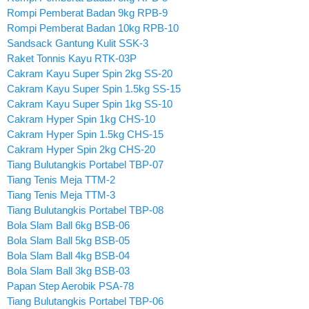
Rompi Pemberat Badan 9kg RPB-9
Rompi Pemberat Badan 10kg RPB-10
Sandsack Gantung Kulit SSK-3
Raket Tonnis Kayu RTK-03P
Cakram Kayu Super Spin 2kg SS-20
Cakram Kayu Super Spin 1.5kg SS-15
Cakram Kayu Super Spin 1kg SS-10
Cakram Hyper Spin 1kg CHS-10
Cakram Hyper Spin 1.5kg CHS-15
Cakram Hyper Spin 2kg CHS-20
Tiang Bulutangkis Portabel TBP-07
Tiang Tenis Meja TTM-2
Tiang Tenis Meja TTM-3
Tiang Bulutangkis Portabel TBP-08
Bola Slam Ball 6kg BSB-06
Bola Slam Ball 5kg BSB-05
Bola Slam Ball 4kg BSB-04
Bola Slam Ball 3kg BSB-03
Papan Step Aerobik PSA-78
Tiang Bulutangkis Portabel TBP-06