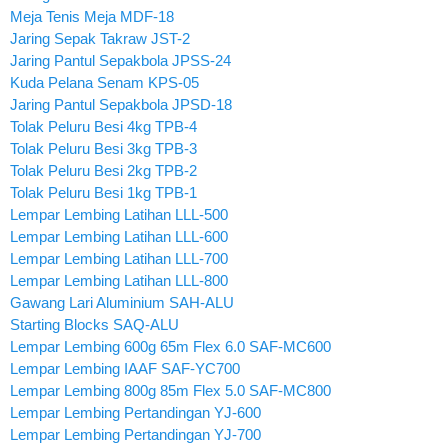
Meja Tenis Meja MDF-18
Jaring Sepak Takraw JST-2
Jaring Pantul Sepakbola JPSS-24
Kuda Pelana Senam KPS-05
Jaring Pantul Sepakbola JPSD-18
Tolak Peluru Besi 4kg TPB-4
Tolak Peluru Besi 3kg TPB-3
Tolak Peluru Besi 2kg TPB-2
Tolak Peluru Besi 1kg TPB-1
Lempar Lembing Latihan LLL-500
Lempar Lembing Latihan LLL-600
Lempar Lembing Latihan LLL-700
Lempar Lembing Latihan LLL-800
Gawang Lari Aluminium SAH-ALU
Starting Blocks SAQ-ALU
Lempar Lembing 600g 65m Flex 6.0 SAF-MC600
Lempar Lembing IAAF SAF-YC700
Lempar Lembing 800g 85m Flex 5.0 SAF-MC800
Lempar Lembing Pertandingan YJ-600
Lempar Lembing Pertandingan YJ-700