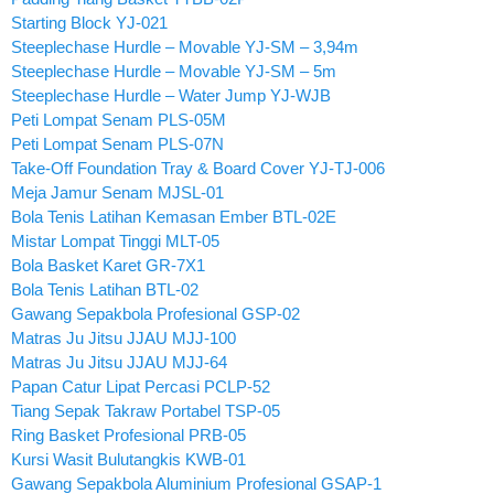
Starting Block YJ-021
Steeplechase Hurdle – Movable YJ-SM – 3,94m
Steeplechase Hurdle – Movable YJ-SM – 5m
Steeplechase Hurdle – Water Jump YJ-WJB
Peti Lompat Senam PLS-05M
Peti Lompat Senam PLS-07N
Take-Off Foundation Tray & Board Cover YJ-TJ-006
Meja Jamur Senam MJSL-01
Bola Tenis Latihan Kemasan Ember BTL-02E
Mistar Lompat Tinggi MLT-05
Bola Basket Karet GR-7X1
Bola Tenis Latihan BTL-02
Gawang Sepakbola Profesional GSP-02
Matras Ju Jitsu JJAU MJJ-100
Matras Ju Jitsu JJAU MJJ-64
Papan Catur Lipat Percasi PCLP-52
Tiang Sepak Takraw Portabel TSP-05
Ring Basket Profesional PRB-05
Kursi Wasit Bulutangkis KWB-01
Gawang Sepakbola Aluminium Profesional GSAP-1