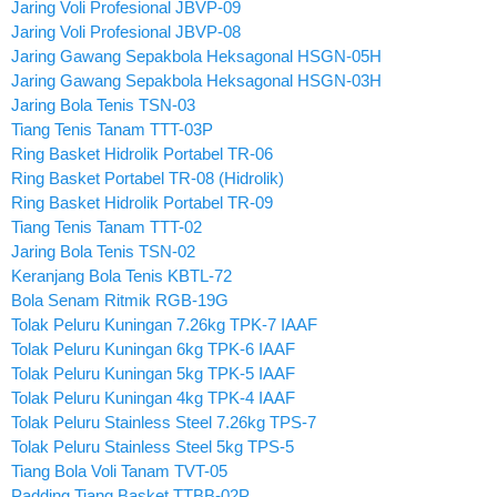
Jaring Voli Profesional JBVP-09
Jaring Voli Profesional JBVP-08
Jaring Gawang Sepakbola Heksagonal HSGN-05H
Jaring Gawang Sepakbola Heksagonal HSGN-03H
Jaring Bola Tenis TSN-03
Tiang Tenis Tanam TTT-03P
Ring Basket Hidrolik Portabel TR-06
Ring Basket Portabel TR-08 (Hidrolik)
Ring Basket Hidrolik Portabel TR-09
Tiang Tenis Tanam TTT-02
Jaring Bola Tenis TSN-02
Keranjang Bola Tenis KBTL-72
Bola Senam Ritmik RGB-19G
Tolak Peluru Kuningan 7.26kg TPK-7 IAAF
Tolak Peluru Kuningan 6kg TPK-6 IAAF
Tolak Peluru Kuningan 5kg TPK-5 IAAF
Tolak Peluru Kuningan 4kg TPK-4 IAAF
Tolak Peluru Stainless Steel 7.26kg TPS-7
Tolak Peluru Stainless Steel 5kg TPS-5
Tiang Bola Voli Tanam TVT-05
Padding Tiang Basket TTBB-02P