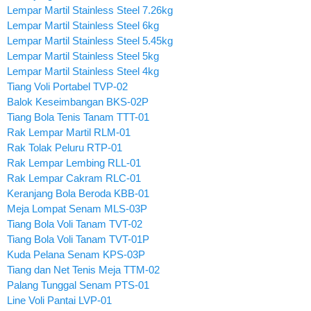
Lempar Martil Stainless Steel 7.26kg
Lempar Martil Stainless Steel 6kg
Lempar Martil Stainless Steel 5.45kg
Lempar Martil Stainless Steel 5kg
Lempar Martil Stainless Steel 4kg
Tiang Voli Portabel TVP-02
Balok Keseimbangan BKS-02P
Tiang Bola Tenis Tanam TTT-01
Rak Lempar Martil RLM-01
Rak Tolak Peluru RTP-01
Rak Lempar Lembing RLL-01
Rak Lempar Cakram RLC-01
Keranjang Bola Beroda KBB-01
Meja Lompat Senam MLS-03P
Tiang Bola Voli Tanam TVT-02
Tiang Bola Voli Tanam TVT-01P
Kuda Pelana Senam KPS-03P
Tiang dan Net Tenis Meja TTM-02
Palang Tunggal Senam PTS-01
Line Voli Pantai LVP-01