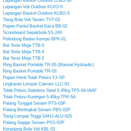
Lapangan Basket Outdoor LLBO-30
Lapangan Voli Outdoor KLVO-5
Lapangan Basket Outdoor KLBO-5
Tiang Bola Voli Tanam TVT-03
Papan Pantul Basket Kaca BB-02
Scoreboard Sepakbola SS-240
Pelindung Badan Kempo BPK-01
Bat Tenis Meja TTB-5
Bat Tenis Meja TTB-4
Bat Tenis Meja TTB-2
Ring Basket Portable TR-05 (Manual Hydraulic)
Ring Basket Portable TR-03
Papan Henti Tolak Peluru YJ-SP
Lingkaran Lempar Cakram LLC-01
Tolak Peluru Stainless Steel 5.45kg TPS-5A IAAF
Tolak Peluru Kuningan 5.45kg TPK-5A
Palang Tunggal Senam PTS-03P
Palang Bertingkat Senam PBS-02P
Tiang Lompat Tinggi SAHJ-ALU-025
Palang Sejajar Senam PSS-02P
Keranjang Bola Voli KBL-01