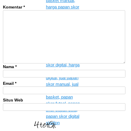
Komentar
*
Nama
*
Email
*
Situs Web
XCrCI2