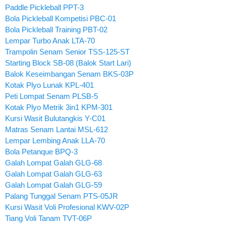
Paddle Pickleball PPT-3
Bola Pickleball Kompetisi PBC-01
Bola Pickleball Training PBT-02
Lempar Turbo Anak LTA-70
Trampolin Senam Senior TSS-125-ST
Starting Block SB-08 (Balok Start Lari)
Balok Keseimbangan Senam BKS-03P
Kotak Plyo Lunak KPL-401
Peti Lompat Senam PLSB-5
Kotak Plyo Metrik 3in1 KPM-301
Kursi Wasit Bulutangkis Y-C01
Matras Senam Lantai MSL-612
Lempar Lembing Anak LLA-70
Bola Petanque BPQ-3
Galah Lompat Galah GLG-68
Galah Lompat Galah GLG-63
Galah Lompat Galah GLG-59
Palang Tunggal Senam PTS-05JR
Kursi Wasit Voli Profesional KWV-02P
Tiang Voli Tanam TVT-06P