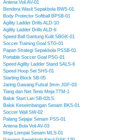
Antena Voli AV-01
Bendera Wasit Sepakbola BWS-01
Body Protector Softball BPSB-01
Agility Ladder Drills ALD-10
Agility Ladder Drills ALD-6
Speed Ball Gantung Kulit SBGK-01
Soccer Training Goal STG-01
Papan Strategi Sepakbola PSSB-01
Portable Soccer Goal PSG-01
Speed Agility Ladder Stand SALS-6
Speed Hoop Set SHS-01
Starting Block SB-05
Jaring Gawang Futsal 3mm JGF-03
Tiang dan Net Tenis Meja TTM-1
Balok Start Lari SB-02LS
Balok Keseimbangan Senam BKS-01
Soccer Wall SW-02
Palang Sejajar Senam PSS-01
Antena Bola Voli AV-03
Meja Lompat Senam MLS-01
Gawang Sepakbola Kecil GSK-120