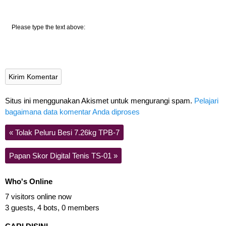
Please type the text above:
Situs ini menggunakan Akismet untuk mengurangi spam.
Pelajari
bagaimana data komentar Anda diproses
«
Tolak Peluru Besi 7.26kg TPB-7
Papan Skor Digital Tenis TS-01
»
Who's Online
7 visitors online now
3 guests,
4 bots,
0 members