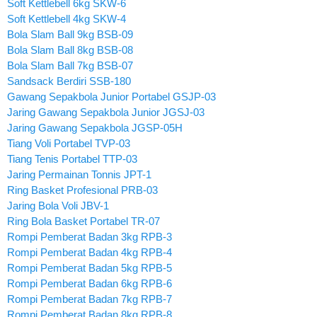
Soft Kettlebell 6kg SKW-6
Soft Kettlebell 4kg SKW-4
Bola Slam Ball 9kg BSB-09
Bola Slam Ball 8kg BSB-08
Bola Slam Ball 7kg BSB-07
Sandsack Berdiri SSB-180
Gawang Sepakbola Junior Portabel GSJP-03
Jaring Gawang Sepakbola Junior JGSJ-03
Jaring Gawang Sepakbola JGSP-05H
Tiang Voli Portabel TVP-03
Tiang Tenis Portabel TTP-03
Jaring Permainan Tonnis JPT-1
Ring Basket Profesional PRB-03
Jaring Bola Voli JBV-1
Ring Bola Basket Portabel TR-07
Rompi Pemberat Badan 3kg RPB-3
Rompi Pemberat Badan 4kg RPB-4
Rompi Pemberat Badan 5kg RPB-5
Rompi Pemberat Badan 6kg RPB-6
Rompi Pemberat Badan 7kg RPB-7
Rompi Pemberat Badan 8kg RPB-8