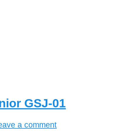
nior GSJ-01
eave a comment