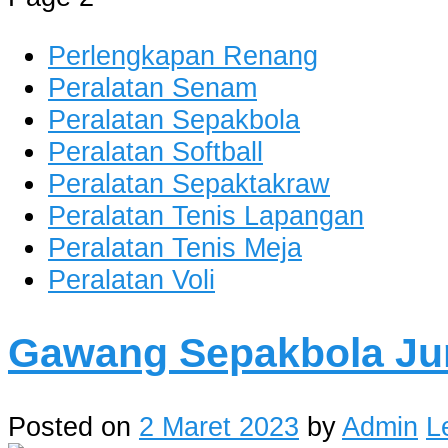
Perlengkapan Renang
Peralatan Senam
Peralatan Sepakbola
Peralatan Softball
Peralatan Sepaktakraw
Peralatan Tenis Lapangan
Peralatan Tenis Meja
Peralatan Voli
Gawang Sepakbola Ju
Posted on
2 Maret 2023
by
Admin
L