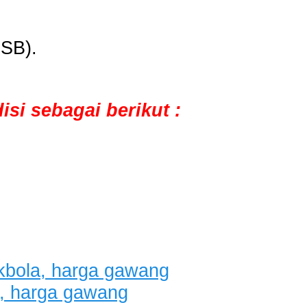
SSB).
si sebagai berikut :