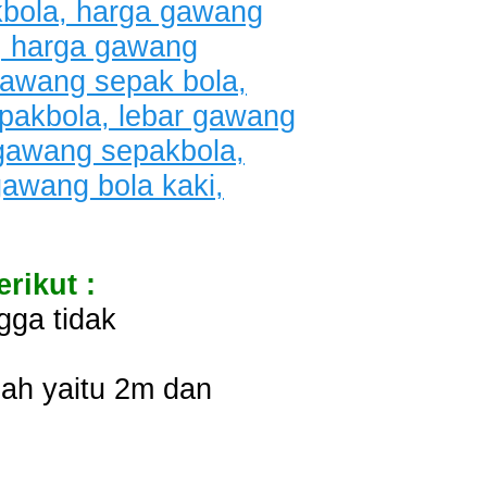
rikut :
gga tidak
nah yaitu 2m dan