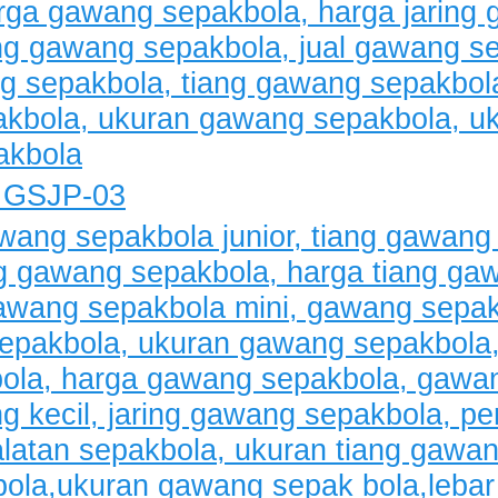
l GSJP-03