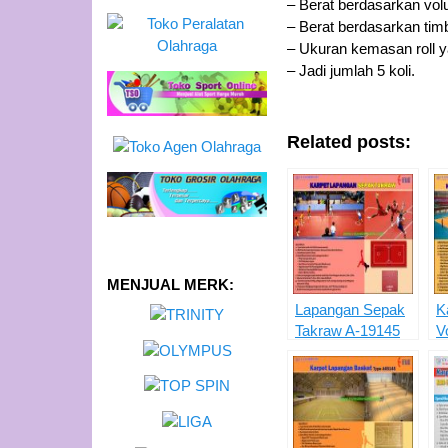
– Berat berdasarkan vol
– Berat berdasarkan tim
– Ukuran kemasan roll y
– Jadi jumlah 5 koli.
Related posts:
MENJUAL MERK:
Lapangan Sepak
K
Takraw A-19145
Vo