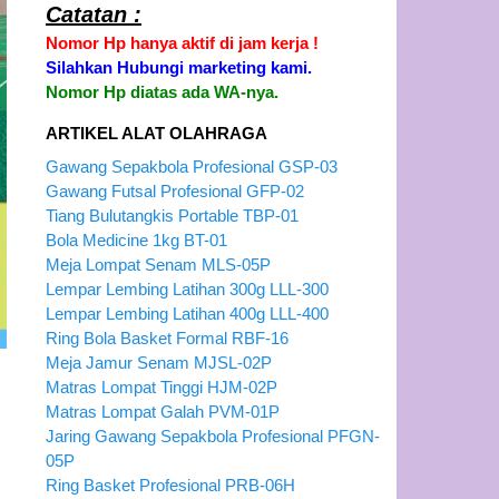
Catatan :
Nomor Hp hanya aktif di jam kerja !
Silahkan Hubungi marketing kami.
Nomor Hp diatas ada WA-nya.
ARTIKEL ALAT OLAHRAGA
Gawang Sepakbola Profesional GSP-03
Gawang Futsal Profesional GFP-02
Tiang Bulutangkis Portable TBP-01
Bola Medicine 1kg BT-01
Meja Lompat Senam MLS-05P
Lempar Lembing Latihan 300g LLL-300
Lempar Lembing Latihan 400g LLL-400
Ring Bola Basket Formal RBF-16
Meja Jamur Senam MJSL-02P
Matras Lompat Tinggi HJM-02P
Matras Lompat Galah PVM-01P
Jaring Gawang Sepakbola Profesional PFGN-
05P
Ring Basket Profesional PRB-06H