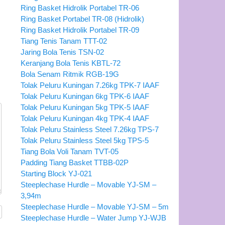
Ring Basket Hidrolik Portabel TR-06
Ring Basket Portabel TR-08 (Hidrolik)
Ring Basket Hidrolik Portabel TR-09
Tiang Tenis Tanam TTT-02
Jaring Bola Tenis TSN-02
Keranjang Bola Tenis KBTL-72
Bola Senam Ritmik RGB-19G
Tolak Peluru Kuningan 7.26kg TPK-7 IAAF
Tolak Peluru Kuningan 6kg TPK-6 IAAF
Tolak Peluru Kuningan 5kg TPK-5 IAAF
Tolak Peluru Kuningan 4kg TPK-4 IAAF
Tolak Peluru Stainless Steel 7.26kg TPS-7
Tolak Peluru Stainless Steel 5kg TPS-5
Tiang Bola Voli Tanam TVT-05
Padding Tiang Basket TTBB-02P
Starting Block YJ-021
Steeplechase Hurdle – Movable YJ-SM –
3,94m
Steeplechase Hurdle – Movable YJ-SM – 5m
Steeplechase Hurdle – Water Jump YJ-WJB