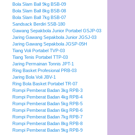
Bola Slam Ball 9kg BSB-09
Bola Slam Ball 8kg BSB-08
Bola Slam Ball 7kg BSB-07
Sandsack Berdiri SSB-180
Gawang Sepakbola Junior Portabel GSJP-03
Jaring Gawang Sepakbola Junior JGSJ-03
Jaring Gawang Sepakbola JGSP-05H
Tiang Voli Portabel TVP-03
Tiang Tenis Portabel TTP-03
Jaring Permainan Tonnis JPT-1
Ring Basket Profesional PRB-03
Jaring Bola Voli JBV-1
Ring Bola Basket Portabel TR-07
Rompi Pemberat Badan 3kg RPB-3
Rompi Pemberat Badan 4kg RPB-4
Rompi Pemberat Badan 5kg RPB-5
Rompi Pemberat Badan 6kg RPB-6
Rompi Pemberat Badan 7kg RPB-7
Rompi Pemberat Badan 8kg RPB-8
Rompi Pemberat Badan 9kg RPB-9