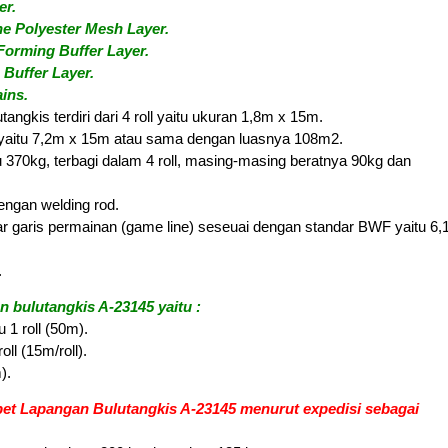
r.
 Polyester Mesh Layer.
orming Buffer Layer.
Buffer Layer.
ins.
tangkis terdiri dari 4 roll yaitu ukuran 1,8m x 15m.
n yaitu 7,2m x 15m atau sama dengan luasnya 108m2.
itu 370kg, terbagi dalam 4 roll, masing-masing beratnya 90kg dan
engan welding rod.
ar garis permainan (game line) seseuai dengan standar BWF yaitu 6
.
 bulutangkis A-23145 yaitu :
 1 roll (50m).
oll (15m/roll).
).
pet Lapangan Bulutangkis A-23145 menurut expedisi sebagai