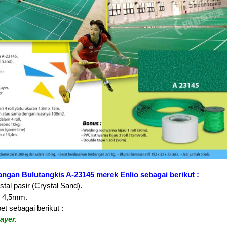
angan Bulutangkis A-23145 merek Enlio sebagai berikut :
istal pasir (Crystal Sand).
tu 4,5mm.
pet sebagai berikut :
ayer.