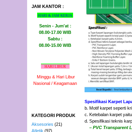
JAM KANTOR :
HARI & JAM KERJA
Senin - Jum'at :
08.00-17.00 WIB
Sabtu :
08.00-15.00 WIB
HARI LIBUR
Minggu & Hari Libur
Nasional / Keagamaan
Spesifikasi Karpet Lap
b. Motif karpet seperti kr
c. Ketebalan karpet yai
KATEGORI PRODUK
d. Spesifikasi teknis kar
Aksesories
(21)
– PVC Transparent L
Atletik
(97)