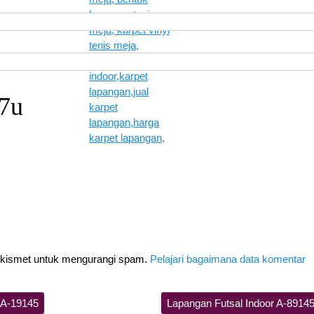
7u
Akismet untuk mengurangi spam.
Pelajari bagaimana data komentar
 A-19145
Lapangan Futsal Indoor A-8914