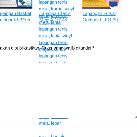
apangan Basket
Lapangan Tenis
Lapangan Futsal
utdoor KLBO-5
Meja A-19145
Outdoor LLFO-30
akan dipublikasikan.
Ruas yang wajib ditandai
*