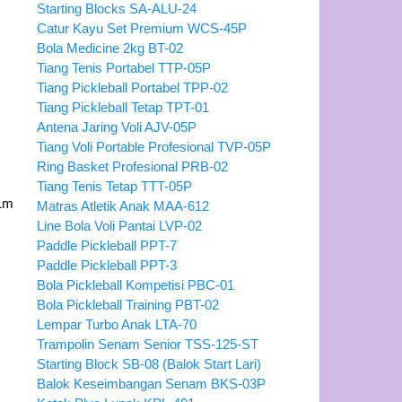
Starting Blocks SA-ALU-24
Catur Kayu Set Premium WCS-45P
Bola Medicine 2kg BT-02
Tiang Tenis Portabel TTP-05P
Tiang Pickleball Portabel TPP-02
Tiang Pickleball Tetap TPT-01
Antena Jaring Voli AJV-05P
Tiang Voli Portable Profesional TVP-05P
Ring Basket Profesional PRB-02
Tiang Tenis Tetap TTT-05P
,1m
Matras Atletik Anak MAA-612
Line Bola Voli Pantai LVP-02
Paddle Pickleball PPT-7
Paddle Pickleball PPT-3
Bola Pickleball Kompetisi PBC-01
Bola Pickleball Training PBT-02
Lempar Turbo Anak LTA-70
Trampolin Senam Senior TSS-125-ST
Starting Block SB-08 (Balok Start Lari)
Balok Keseimbangan Senam BKS-03P