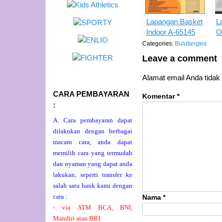
Lapangan Basket
L
Indoor A-65145
O
Categories:
Bulutangkis
Leave a comment
Alamat email Anda tidak 
CARA PEMBAYARAN
Komentar
*
:
A. Cara pembayaran dapat
dilakukan dengan berbagai
macam cara, anda dapat
memilih cara yang termudah
dan nyaman yang dapat anda
lakukan, seperti transfer ke
salah satu bank kami dengan
cara :
Nama
*
- via ATM BCA, BNI,
Mandiri atau BRI.