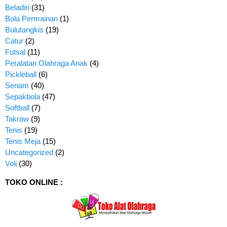
Beladiri
(31)
Bola Permainan
(1)
Bulutangkis
(19)
Catur
(2)
Futsal
(11)
Peralatan Olahraga Anak
(4)
Pickleball
(6)
Senam
(40)
Sepakbola
(47)
Softball
(7)
Takraw
(9)
Tenis
(19)
Tenis Meja
(15)
Uncategorized
(2)
Voli
(30)
TOKO ONLINE :