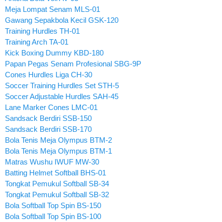
Meja Lompat Senam MLS-01
Gawang Sepakbola Kecil GSK-120
Training Hurdles TH-01
Training Arch TA-01
Kick Boxing Dummy KBD-180
Papan Pegas Senam Profesional SBG-9P
Cones Hurdles Liga CH-30
Soccer Training Hurdles Set STH-5
Soccer Adjustable Hurdles SAH-45
Lane Marker Cones LMC-01
Sandsack Berdiri SSB-150
Sandsack Berdiri SSB-170
Bola Tenis Meja Olympus BTM-2
Bola Tenis Meja Olympus BTM-1
Matras Wushu IWUF MW-30
Batting Helmet Softball BHS-01
Tongkat Pemukul Softball SB-34
Tongkat Pemukul Softball SB-32
Bola Softball Top Spin BS-150
Bola Softball Top Spin BS-100