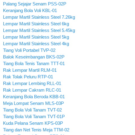
Palang Sejajar Senam PSS-02P
Keranjang Bola Voli KBL-01
Lempar Martil Stainless Steel 7.26kg
Lempar Martil Stainless Steel 6kg
Lempar Martil Stainless Steel 5.45kg
Lempar Martil Stainless Steel 5kg
Lempar Martil Stainless Steel 4kg
Tiang Voli Portabel TVP-02
Balok Keseimbangan BKS-02P
Tiang Bola Tenis Tanam TTT-01
Rak Lempar Martil RLM-01
Rak Tolak Peluru RTP-01
Rak Lempar Lembing RLL-01
Rak Lempar Cakram RLC-01
Keranjang Bola Beroda KBB-01
Meja Lompat Senam MLS-03P
Tiang Bola Voli Tanam TVT-02
Tiang Bola Voli Tanam TVT-01P
Kuda Pelana Senam KPS-03P
Tiang dan Net Tenis Meja TTM-02