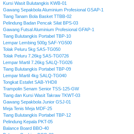
Kursi Wasit Bulutangkis KWB-01
Gawang Sepakbola Aluminium Profesional GSAP-1
Tiang Tanam Bola Basket TTBB-02
Pelindung Badan Pencak Silat BPS-03
Gawang Futsal Aluminium Profesional GFAP-1
Tiang Bulutangkis Portabel TBP-10
Lempar Lembing 500g SAF-YG500
Tolak Peluru 5kg SAS-TG050
Tolak Peluru 7.26kg SAS-TG0726
Lempar Martil 7.26kg SALQ-TG026
Tiang Bulutangkis Portabel TBP-09
Lempar Martil 4kg SALQ-TG040
Tongkat Estafet SAB-YHD8
Trampolin Senam Senior TSS-125-GW
Tiang dan Kursi Wasit Takraw TKWT-03
Gawang Sepakbola Junior GSJ-01
Meja Tenis Meja MDF-25
Tiang Bulutangkis Portabel TBP-12
Pelindung Kepala PKT-05
Balance Board BBO-40