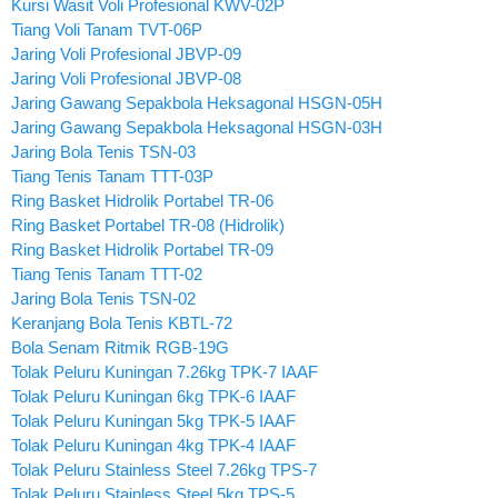
Kursi Wasit Voli Profesional KWV-02P
Tiang Voli Tanam TVT-06P
Jaring Voli Profesional JBVP-09
Jaring Voli Profesional JBVP-08
Jaring Gawang Sepakbola Heksagonal HSGN-05H
Jaring Gawang Sepakbola Heksagonal HSGN-03H
Jaring Bola Tenis TSN-03
Tiang Tenis Tanam TTT-03P
Ring Basket Hidrolik Portabel TR-06
Ring Basket Portabel TR-08 (Hidrolik)
Ring Basket Hidrolik Portabel TR-09
Tiang Tenis Tanam TTT-02
Jaring Bola Tenis TSN-02
Keranjang Bola Tenis KBTL-72
Bola Senam Ritmik RGB-19G
Tolak Peluru Kuningan 7.26kg TPK-7 IAAF
Tolak Peluru Kuningan 6kg TPK-6 IAAF
Tolak Peluru Kuningan 5kg TPK-5 IAAF
Tolak Peluru Kuningan 4kg TPK-4 IAAF
Tolak Peluru Stainless Steel 7.26kg TPS-7
Tolak Peluru Stainless Steel 5kg TPS-5