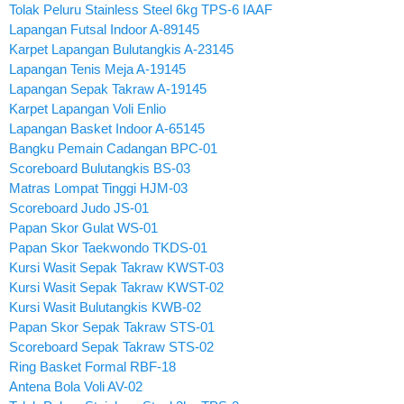
Tolak Peluru Stainless Steel 6kg TPS-6 IAAF
Lapangan Futsal Indoor A-89145
Karpet Lapangan Bulutangkis A-23145
Lapangan Tenis Meja A-19145
Lapangan Sepak Takraw A-19145
Karpet Lapangan Voli Enlio
Lapangan Basket Indoor A-65145
Bangku Pemain Cadangan BPC-01
Scoreboard Bulutangkis BS-03
Matras Lompat Tinggi HJM-03
Scoreboard Judo JS-01
Papan Skor Gulat WS-01
Papan Skor Taekwondo TKDS-01
Kursi Wasit Sepak Takraw KWST-03
Kursi Wasit Sepak Takraw KWST-02
Kursi Wasit Bulutangkis KWB-02
Papan Skor Sepak Takraw STS-01
Scoreboard Sepak Takraw STS-02
Ring Basket Formal RBF-18
Antena Bola Voli AV-02