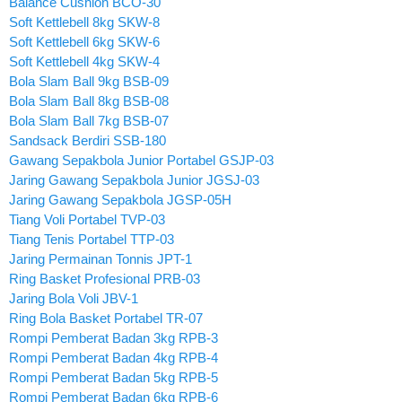
Balance Cushion BCO-30
Soft Kettlebell 8kg SKW-8
Soft Kettlebell 6kg SKW-6
Soft Kettlebell 4kg SKW-4
Bola Slam Ball 9kg BSB-09
Bola Slam Ball 8kg BSB-08
Bola Slam Ball 7kg BSB-07
Sandsack Berdiri SSB-180
Gawang Sepakbola Junior Portabel GSJP-03
Jaring Gawang Sepakbola Junior JGSJ-03
Jaring Gawang Sepakbola JGSP-05H
Tiang Voli Portabel TVP-03
Tiang Tenis Portabel TTP-03
Jaring Permainan Tonnis JPT-1
Ring Basket Profesional PRB-03
Jaring Bola Voli JBV-1
Ring Bola Basket Portabel TR-07
Rompi Pemberat Badan 3kg RPB-3
Rompi Pemberat Badan 4kg RPB-4
Rompi Pemberat Badan 5kg RPB-5
Rompi Pemberat Badan 6kg RPB-6