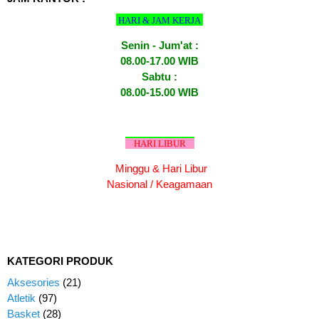
HARI & JAM KERJA
Senin - Jum'at :
08.00-17.00 WIB
Sabtu :
08.00-15.00 WIB
HARI LIBUR
Minggu & Hari Libur
Nasional / Keagamaan
KATEGORI PRODUK
Aksesories
(21)
Atletik
(97)
Basket
(28)