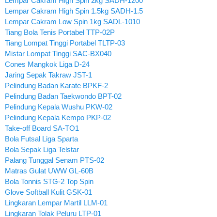
Lempar Cakram High Spin 2kg SADH-1200
Lempar Cakram High Spin 1.5kg SADH-1.5
Lempar Cakram Low Spin 1kg SADL-1010
Tiang Bola Tenis Portabel TTP-02P
Tiang Lompat Tinggi Portabel TLTP-03
Mistar Lompat Tinggi SAC-BX040
Cones Mangkok Liga D-24
Jaring Sepak Takraw JST-1
Pelindung Badan Karate BPKF-2
Pelindung Badan Taekwondo BPT-02
Pelindung Kepala Wushu PKW-02
Pelindung Kepala Kempo PKP-02
Take-off Board SA-TO1
Bola Futsal Liga Sparta
Bola Sepak Liga Telstar
Palang Tunggal Senam PTS-02
Matras Gulat UWW GL-60B
Bola Tonnis STG-2 Top Spin
Glove Softball Kulit GSK-01
Lingkaran Lempar Martil LLM-01
Lingkaran Tolak Peluru LTP-01