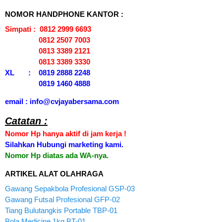
NOMOR HANDPHONE KANTOR :
Simpati : 0812 2999 6693
0812 2507 7003
0813 3389 2121
0813 3389 3330
XL : 0819 2888 2248
0819 1460 4888
email : info@cvjayabersama.com
Catatan :
Nomor Hp hanya aktif di jam kerja !
Silahkan Hubungi marketing kami.
Nomor Hp diatas ada WA-nya.
ARTIKEL ALAT OLAHRAGA
Gawang Sepakbola Profesional GSP-03
Gawang Futsal Profesional GFP-02
Tiang Bulutangkis Portable TBP-01
Bola Medicine 1kg BT-01