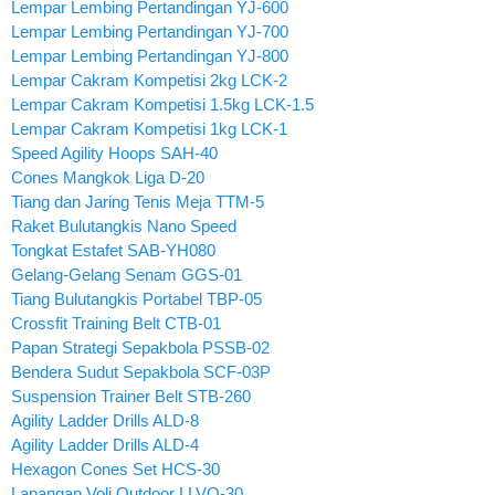
Lempar Lembing Pertandingan YJ-600
Lempar Lembing Pertandingan YJ-700
Lempar Lembing Pertandingan YJ-800
Lempar Cakram Kompetisi 2kg LCK-2
Lempar Cakram Kompetisi 1.5kg LCK-1.5
Lempar Cakram Kompetisi 1kg LCK-1
Speed Agility Hoops SAH-40
Cones Mangkok Liga D-20
Tiang dan Jaring Tenis Meja TTM-5
Raket Bulutangkis Nano Speed
Tongkat Estafet SAB-YH080
Gelang-Gelang Senam GGS-01
Tiang Bulutangkis Portabel TBP-05
Crossfit Training Belt CTB-01
Papan Strategi Sepakbola PSSB-02
Bendera Sudut Sepakbola SCF-03P
Suspension Trainer Belt STB-260
Agility Ladder Drills ALD-8
Agility Ladder Drills ALD-4
Hexagon Cones Set HCS-30
Lapangan Voli Outdoor LLVO-30