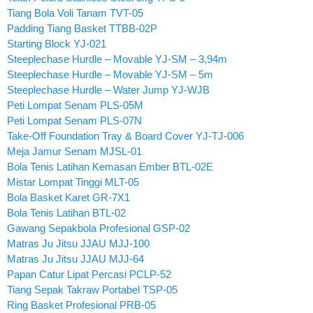
Tiang Bola Voli Tanam TVT-05
Padding Tiang Basket TTBB-02P
Starting Block YJ-021
Steeplechase Hurdle – Movable YJ-SM – 3,94m
Steeplechase Hurdle – Movable YJ-SM – 5m
Steeplechase Hurdle – Water Jump YJ-WJB
Peti Lompat Senam PLS-05M
Peti Lompat Senam PLS-07N
Take-Off Foundation Tray & Board Cover YJ-TJ-006
Meja Jamur Senam MJSL-01
Bola Tenis Latihan Kemasan Ember BTL-02E
Mistar Lompat Tinggi MLT-05
Bola Basket Karet GR-7X1
Bola Tenis Latihan BTL-02
Gawang Sepakbola Profesional GSP-02
Matras Ju Jitsu JJAU MJJ-100
Matras Ju Jitsu JJAU MJJ-64
Papan Catur Lipat Percasi PCLP-52
Tiang Sepak Takraw Portabel TSP-05
Ring Basket Profesional PRB-05