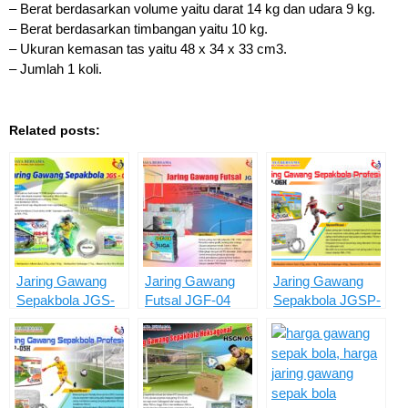
– Berat berdasarkan volume yaitu darat 14 kg dan udara 9 kg.
– Berat berdasarkan timbangan yaitu 10 kg.
– Ukuran kemasan tas yaitu 48 x 34 x 33 cm3.
– Jumlah 1 koli.
Related posts:
Jaring Gawang
Jaring Gawang
Jaring Gawang
Sepakbola JGS-
Futsal JGF-04
Sepakbola JGSP-
04
06H