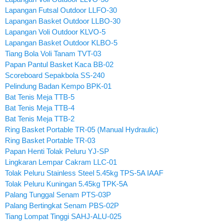
Lapangan Futsal Outdoor LLFO-30
Lapangan Basket Outdoor LLBO-30
Lapangan Voli Outdoor KLVO-5
Lapangan Basket Outdoor KLBO-5
Tiang Bola Voli Tanam TVT-03
Papan Pantul Basket Kaca BB-02
Scoreboard Sepakbola SS-240
Pelindung Badan Kempo BPK-01
Bat Tenis Meja TTB-5
Bat Tenis Meja TTB-4
Bat Tenis Meja TTB-2
Ring Basket Portable TR-05 (Manual Hydraulic)
Ring Basket Portable TR-03
Papan Henti Tolak Peluru YJ-SP
Lingkaran Lempar Cakram LLC-01
Tolak Peluru Stainless Steel 5.45kg TPS-5A IAAF
Tolak Peluru Kuningan 5.45kg TPK-5A
Palang Tunggal Senam PTS-03P
Palang Bertingkat Senam PBS-02P
Tiang Lompat Tinggi SAHJ-ALU-025