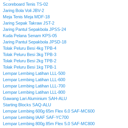
Scoreboard Tenis TS-02
Jaring Bola Voli JBV-2
Meja Tenis Meja MDF-18
Jaring Sepak Takraw JST-2
Jaring Pantul Sepakbola JPSS-24
Kuda Pelana Senam KPS-05
Jaring Pantul Sepakbola JPSD-18
Tolak Peluru Besi 4kg TPB-4
Tolak Peluru Besi 3kg TPB-3
Tolak Peluru Besi 2kg TPB-2
Tolak Peluru Besi 1kg TPB-1
Lempar Lembing Latihan LLL-500
Lempar Lembing Latihan LLL-600
Lempar Lembing Latihan LLL-700
Lempar Lembing Latihan LLL-800
Gawang Lari Aluminium SAH-ALU
Starting Blocks SAQ-ALU
Lempar Lembing 600g 65m Flex 6.0 SAF-MC600
Lempar Lembing IAAF SAF-YC700
Lempar Lembing 800g 85m Flex 5.0 SAF-MC800