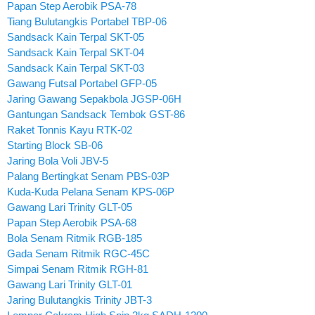
Papan Step Aerobik PSA-78
Tiang Bulutangkis Portabel TBP-06
Sandsack Kain Terpal SKT-05
Sandsack Kain Terpal SKT-04
Sandsack Kain Terpal SKT-03
Gawang Futsal Portabel GFP-05
Jaring Gawang Sepakbola JGSP-06H
Gantungan Sandsack Tembok GST-86
Raket Tonnis Kayu RTK-02
Starting Block SB-06
Jaring Bola Voli JBV-5
Palang Bertingkat Senam PBS-03P
Kuda-Kuda Pelana Senam KPS-06P
Gawang Lari Trinity GLT-05
Papan Step Aerobik PSA-68
Bola Senam Ritmik RGB-185
Gada Senam Ritmik RGC-45C
Simpai Senam Ritmik RGH-81
Gawang Lari Trinity GLT-01
Jaring Bulutangkis Trinity JBT-3