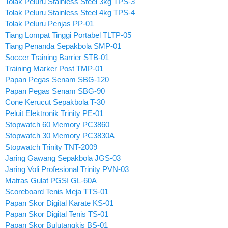
Tolak Peluru Stainless Steel 3kg TPS-3
Tolak Peluru Stainless Steel 4kg TPS-4
Tolak Peluru Penjas PP-01
Tiang Lompat Tinggi Portabel TLTP-05
Tiang Penanda Sepakbola SMP-01
Soccer Training Barrier STB-01
Training Marker Post TMP-01
Papan Pegas Senam SBG-120
Papan Pegas Senam SBG-90
Cone Kerucut Sepakbola T-30
Peluit Elektronik Trinity PE-01
Stopwatch 60 Memory PC3860
Stopwatch 30 Memory PC3830A
Stopwatch Trinity TNT-2009
Jaring Gawang Sepakbola JGS-03
Jaring Voli Profesional Trinity PVN-03
Matras Gulat PGSI GL-60A
Scoreboard Tenis Meja TTS-01
Papan Skor Digital Karate KS-01
Papan Skor Digital Tenis TS-01
Papan Skor Bulutangkis BS-01