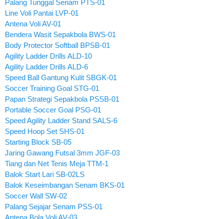
Palang Tunggal Senam PTS-01
Line Voli Pantai LVP-01
Antena Voli AV-01
Bendera Wasit Sepakbola BWS-01
Body Protector Softball BPSB-01
Agility Ladder Drills ALD-10
Agility Ladder Drills ALD-6
Speed Ball Gantung Kulit SBGK-01
Soccer Training Goal STG-01
Papan Strategi Sepakbola PSSB-01
Portable Soccer Goal PSG-01
Speed Agility Ladder Stand SALS-6
Speed Hoop Set SHS-01
Starting Block SB-05
Jaring Gawang Futsal 3mm JGF-03
Tiang dan Net Tenis Meja TTM-1
Balok Start Lari SB-02LS
Balok Keseimbangan Senam BKS-01
Soccer Wall SW-02
Palang Sejajar Senam PSS-01
Antena Bola Voli AV-03