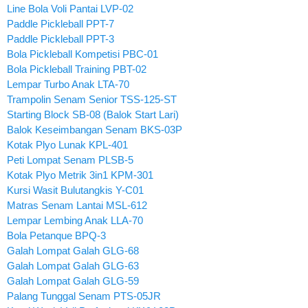
Line Bola Voli Pantai LVP-02
Paddle Pickleball PPT-7
Paddle Pickleball PPT-3
Bola Pickleball Kompetisi PBC-01
Bola Pickleball Training PBT-02
Lempar Turbo Anak LTA-70
Trampolin Senam Senior TSS-125-ST
Starting Block SB-08 (Balok Start Lari)
Balok Keseimbangan Senam BKS-03P
Kotak Plyo Lunak KPL-401
Peti Lompat Senam PLSB-5
Kotak Plyo Metrik 3in1 KPM-301
Kursi Wasit Bulutangkis Y-C01
Matras Senam Lantai MSL-612
Lempar Lembing Anak LLA-70
Bola Petanque BPQ-3
Galah Lompat Galah GLG-68
Galah Lompat Galah GLG-63
Galah Lompat Galah GLG-59
Palang Tunggal Senam PTS-05JR