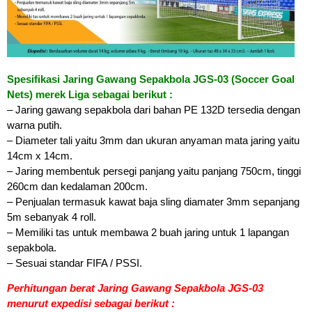
Spesifikasi Jaring Gawang Sepakbola JGS-03 (Soccer Goal
Nets) merek Liga sebagai berikut :
– Jaring gawang sepakbola dari bahan PE 132D tersedia dengan
warna putih.
– Diameter tali yaitu 3mm dan ukuran anyaman mata jaring yaitu
14cm x 14cm.
– Jaring membentuk persegi panjang yaitu panjang 750cm, tinggi
260cm dan kedalaman 200cm.
– Penjualan termasuk kawat baja sling diamater 3mm sepanjang
5m sebanyak 4 roll.
– Memiliki tas untuk membawa 2 buah jaring untuk 1 lapangan
sepakbola.
– Sesuai standar FIFA / PSSI.
Perhitungan berat Jaring Gawang Sepakbola JGS-03
menurut expedisi sebagai berikut :