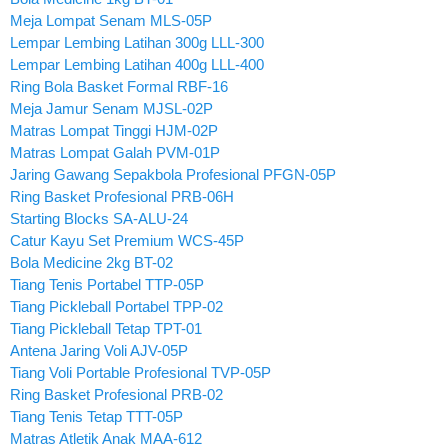
Meja Lompat Senam MLS-05P
Lempar Lembing Latihan 300g LLL-300
Lempar Lembing Latihan 400g LLL-400
Ring Bola Basket Formal RBF-16
Meja Jamur Senam MJSL-02P
Matras Lompat Tinggi HJM-02P
Matras Lompat Galah PVM-01P
Jaring Gawang Sepakbola Profesional PFGN-05P
Ring Basket Profesional PRB-06H
Starting Blocks SA-ALU-24
Catur Kayu Set Premium WCS-45P
Bola Medicine 2kg BT-02
Tiang Tenis Portabel TTP-05P
Tiang Pickleball Portabel TPP-02
Tiang Pickleball Tetap TPT-01
Antena Jaring Voli AJV-05P
Tiang Voli Portable Profesional TVP-05P
Ring Basket Profesional PRB-02
Tiang Tenis Tetap TTT-05P
Matras Atletik Anak MAA-612