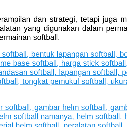
rampilan dan strategi, tetapi juga 
latan yang digunakan dalam permai
rmainan softball.