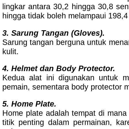
lingkar antara 30,2 hingga 30,8 se
hingga tidak boleh melampaui 198,4
3. Sarung Tangan (Gloves).
Sarung tangan berguna untuk menan
kulit.
4. Helmet dan Body Protector.
Kedua alat ini digunakan untuk m
pemain, sementara body protector m
5. Home Plate.
Home plate adalah tempat di mana 
titik penting dalam permainan, k