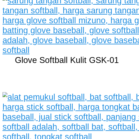
Glove Softball Kulit GSK-01