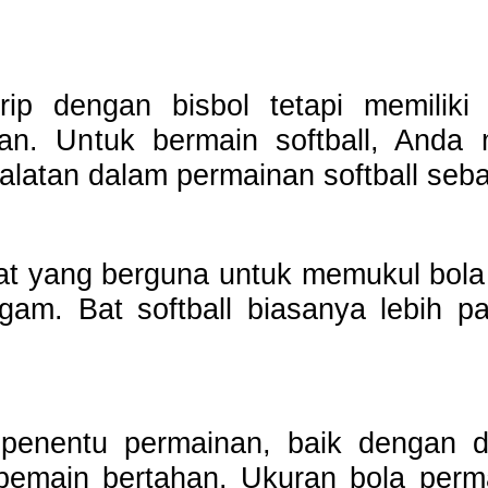
rip dengan bisbol tetapi memiliki
an. Untuk bermain softball, Anda
latan dalam permainan softball sebag
lat yang berguna untuk memukul bola
gam. Bat softball biasanya lebih p
penentu permainan, baik dengan di
emain bertahan. Ukuran bola permai