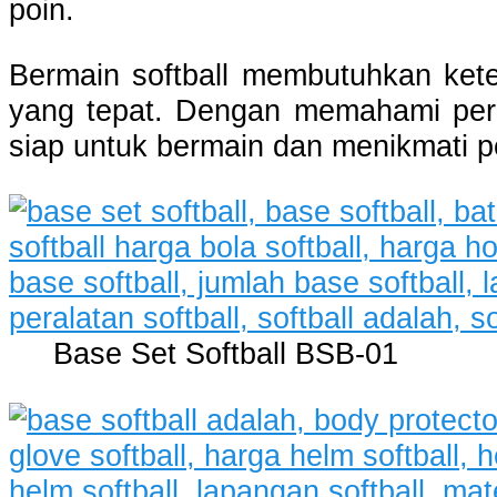
poin.
Bermain softball membutuhkan kete
yang tepat. Dengan memahami pera
siap untuk bermain dan menikmati pe
Base Set Softball BSB-01