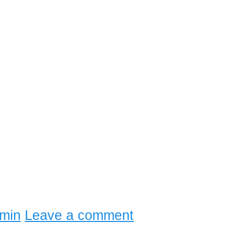
min
Leave a comment