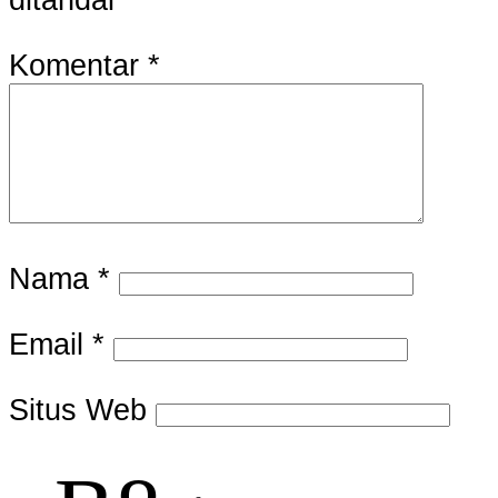
Komentar
*
Nama
*
Email
*
Situs Web