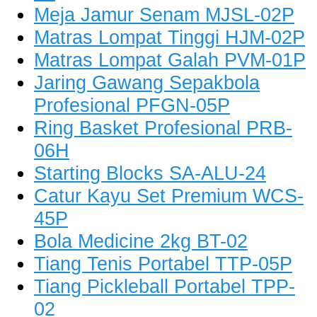
Meja Jamur Senam MJSL-02P
Matras Lompat Tinggi HJM-02P
Matras Lompat Galah PVM-01P
Jaring Gawang Sepakbola
Profesional PFGN-05P
Ring Basket Profesional PRB-
06H
Starting Blocks SA-ALU-24
Catur Kayu Set Premium WCS-
45P
Bola Medicine 2kg BT-02
Tiang Tenis Portabel TTP-05P
Tiang Pickleball Portabel TPP-
02