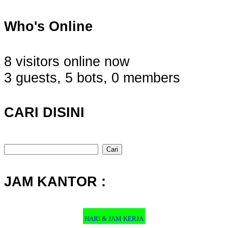
Who's Online
8 visitors online now
3 guests,
5 bots,
0 members
CARI DISINI
Cari
untuk:
JAM KANTOR :
HARI & JAM KERJA