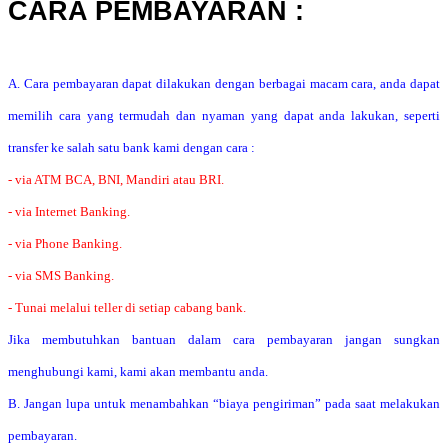
CARA PEMBAYARAN :
A. Cara pembayaran dapat dilakukan dengan berbagai macam cara, anda dapat
memilih cara yang termudah dan nyaman yang dapat anda lakukan, seperti
transfer ke salah satu bank kami dengan cara :
- via ATM BCA, BNI, Mandiri atau BRI.
- via Internet Banking.
- via Phone Banking.
- via SMS Banking.
- Tunai melalui teller di setiap cabang bank.
Jika membutuhkan bantuan dalam cara pembayaran jangan sungkan
menghubungi kami, kami akan membantu anda.
B. Jangan lupa untuk menambahkan “biaya pengiriman” pada saat melakukan
pembayaran.