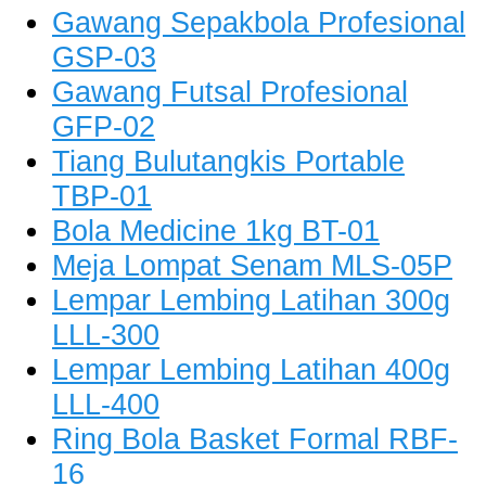
Gawang Sepakbola Profesional
GSP-03
Gawang Futsal Profesional
GFP-02
Tiang Bulutangkis Portable
TBP-01
Bola Medicine 1kg BT-01
Meja Lompat Senam MLS-05P
Lempar Lembing Latihan 300g
LLL-300
Lempar Lembing Latihan 400g
LLL-400
Ring Bola Basket Formal RBF-
16