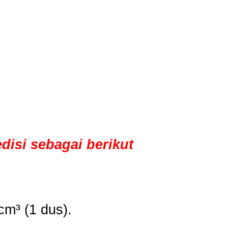
disi sebagai berikut
cm³ (1 dus).