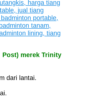
 Post) merek Trinity
m dari lantai.
ai.