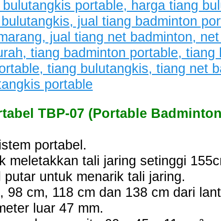
rtabel TBP-07 (Portable Badminton
stem portabel.
k meletakkan tali jaring setinggi 155c
putar untuk menarik tali jaring.
m, 98 cm, 118 cm dan 138 cm dari lant
meter luar 47 mm.