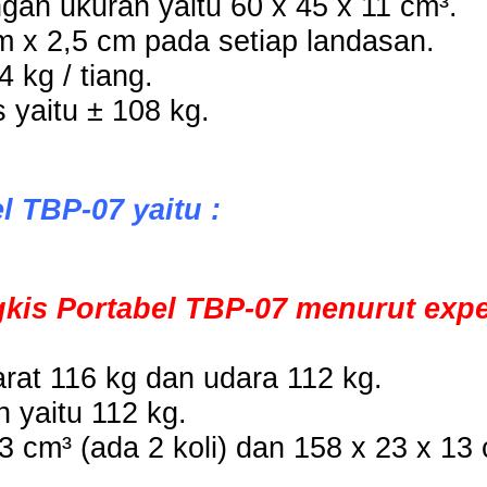
an ukuran yaitu 60 x 45 x 11 cm³.
m x 2,5 cm pada setiap landasan.
 kg / tiang.
s yaitu ± 108 kg.
 TBP-07 yaitu :
kis Portabel TBP-07 menurut expe
rat 116 kg dan udara 112 kg.
 yaitu 112 kg.
 cm³ (ada 2 koli) dan 158 x 23 x 13 