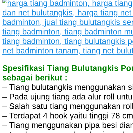
Spesifikasi Tiang Bulutangkis Po
sebagai berikut :
– Tiang bulutangkis menggunakan si
– Pada ujung tiang ada alur roll untu
– Salah satu tiang menggunakan roll 
– Terdapat 4 hook yaitu tinggi 78 c
– Tiang menggunakan pipa besi dia