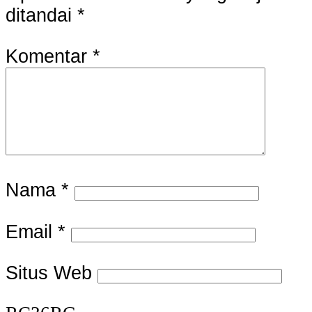
ditandai
*
Komentar
*
Nama
*
Email
*
Situs Web