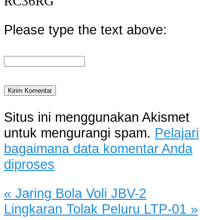
RC36RG
Please type the text above:
Situs ini menggunakan Akismet
untuk mengurangi spam.
Pelajari
bagaimana data komentar Anda
diproses
«
Jaring Bola Voli JBV-2
Lingkaran Tolak Peluru LTP-01
»