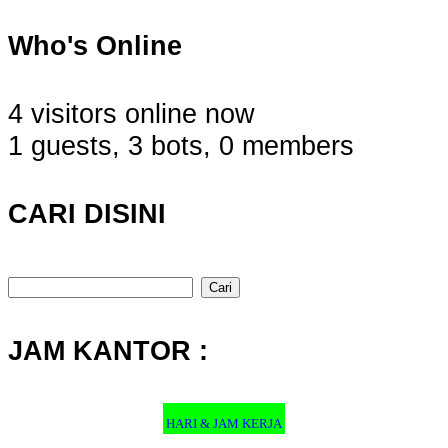
Who's Online
4 visitors online now
1 guests,
3 bots,
0 members
CARI DISINI
Cari
untuk:
JAM KANTOR :
HARI & JAM KERJA