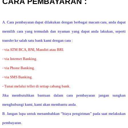
CARA PEMBAYARAN :
A. Cara pembayaran dapat dilakukan dengan berbagai macam cara, anda dapat
memilih cara yang termudah dan nyaman yang dapat anda lakukan, seperti
transfer ke salah satu bank kami dengan cara :
- via ATM BCA, BNI, Mandiri atau BRI.
- via Internet Banking.
- via Phone Banking.
- via SMS Banking.
- Tunai melalui teller di setiap cabang bank.
Jika membutuhkan bantuan dalam cara pembayaran jangan sungkan
menghubungi kami, kami akan membantu anda.
B. Jangan lupa untuk menambahkan “biaya pengiriman” pada saat melakukan
pembayaran.