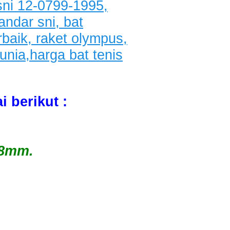
 berikut :
58mm.