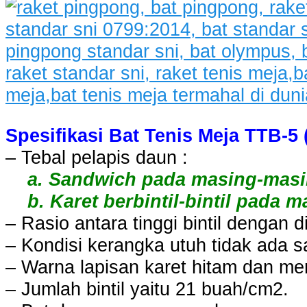
Spesifikasi Bat Tenis Meja TTB-5
– Tebal pelapis daun :
a. Sandwich pada masing-masin
b. Karet berbintil-bintil pada 
– Rasio antara tinggi bintil dengan d
– Kondisi kerangka utuh tidak ada 
– Warna lapisan karet hitam dan me
– Jumlah bintil yaitu 21 buah/cm2.