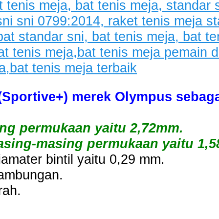
 (Sportive+) merek Olympus sebagai
g permukaan yaitu 2,72mm.
masing-masing permukaan yaitu 1,
iamater bintil yaitu 0,29 mm.
sambungan.
rah.