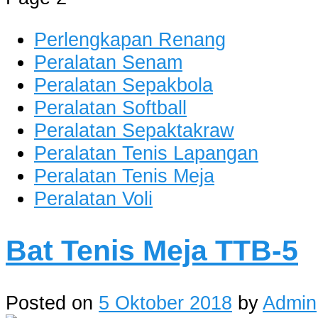
Perlengkapan Renang
Peralatan Senam
Peralatan Sepakbola
Peralatan Softball
Peralatan Sepaktakraw
Peralatan Tenis Lapangan
Peralatan Tenis Meja
Peralatan Voli
Bat Tenis Meja TTB-5
Posted on
5 Oktober 2018
by
Admin