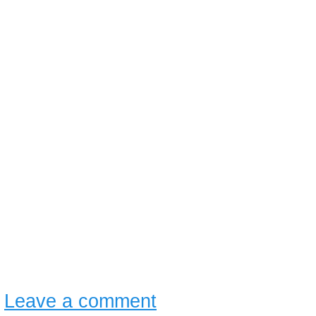
Leave a comment