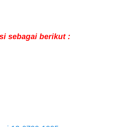
i sebagai berikut :