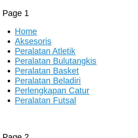
Page 1
Home
Aksesoris
Peralatan Atletik
Peralatan Bulutangkis
Peralatan Basket
Peralatan Beladiri
Perlengkapan Catur
Peralatan Futsal
Distributor Alat Olahraga
Jual Alat Olahraga Murah, Lengkap 
Page 2