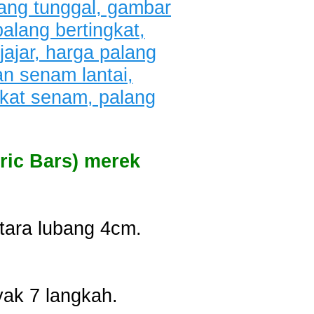
ric Bars) merek
tara lubang 4cm.
ak 7 langkah.