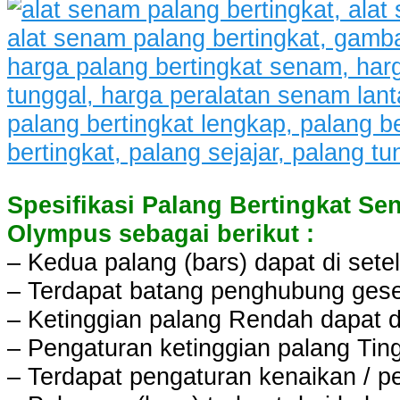
Spesifikasi Palang Bertingkat S
Olympus sebagai berikut :
– Kedua palang (bars) dapat di sete
– Terdapat batang penghubung geser
– Ketinggian palang Rendah dapat d
– Pengaturan ketinggian palang Ting
– Terdapat pengaturan kenaikan / 