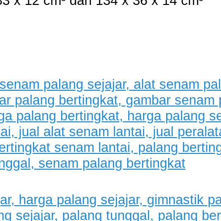
3 x 12 cm³ dan 134 x 36 x 14 cm³