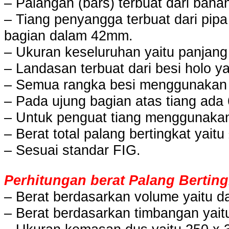
– Palangan (bars) terbuat dari bah
– Tiang penyangga terbuat dari pip
bagian dalam 42mm.
– Ukuran keseluruhan yaitu panjan
– Landasan terbuat dari besi holo 
– Semua rangka besi menggunakan c
– Pada ujung bagian atas tiang ada 6
– Untuk penguat tiang menggunakan 
– Berat total palang bertingkat yaitu
– Sesuai standar FIG.
Perhitungan berat Palang Bertin
– Berat berdasarkan volume yaitu da
– Berat berdasarkan timbangan yait