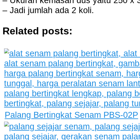
– Ukuran kemasan dus yaitu 250 x 3
– Jadi jumlah ada 2 koli.
Related posts:
Palang Bertingkat Senam PBS-02P