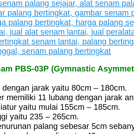
enam PBS-03P (Gymnastic Asymmet
l dengan jarak yaitu 80cm – 180cm.
 memiliki 11 lubang dengan jarak an
iatur yaitu mulai 155cm – 185cm.
gi yaitu 235 – 265cm.
penurunan palang sebesar 5cm sebany