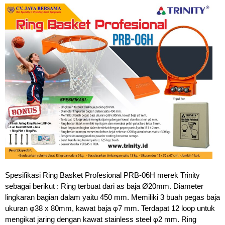
Spesifikasi Ring Basket Profesional PRB-06H merek Trinity
sebagai berikut : Ring terbuat dari as baja Ø20mm. Diameter
lingkaran bagian dalam yaitu 450 mm. Memiliki 3 buah pegas baja
ukuran φ38 x 80mm, kawat baja φ7 mm. Terdapat 12 loop untuk
mengikat jaring dengan kawat stainless steel φ2 mm. Ring