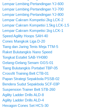
Lempar Lembing Pertandingan YJ-600
Lempar Lembing Pertandingan YJ-700
Lempar Lembing Pertandingan YJ-800
Lempar Cakram Kompetisi 2kg LCK-2
Lempar Cakram Kompetisi 1.5kg LCK-1.5
Lempar Cakram Kompetisi 1kg LCK-1
Speed Agility Hoops SAH-40
Cones Mangkok Liga D-20
Tiang dan Jaring Tenis Meja TTM-5
Raket Bulutangkis Nano Speed
Tongkat Estafet SAB-YH080
Gelang-Gelang Senam GGS-01
Tiang Bulutangkis Portabel TBP-05
Crossfit Training Belt CTB-01
Papan Strategi Sepakbola PSSB-02
Bendera Sudut Sepakbola SCF-03P
Suspension Trainer Belt STB-260
Agility Ladder Drills ALD-8
Agility Ladder Drills ALD-4
Hexagon Cones Set HCS-30