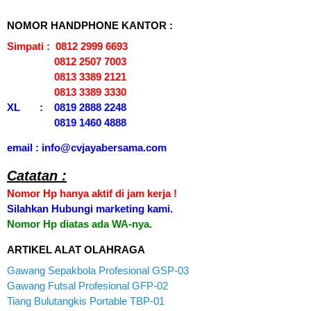
NOMOR HANDPHONE KANTOR :
Simpati : 0812 2999 6693
0812 2507 7003
0813 3389 2121
0813 3389 3330
XL : 0819 2888 2248
0819 1460 4888
email : info@cvjayabersama.com
Catatan :
Nomor Hp hanya aktif di jam kerja !
Silahkan Hubungi marketing kami.
Nomor Hp diatas ada WA-nya.
ARTIKEL ALAT OLAHRAGA
Gawang Sepakbola Profesional GSP-03
Gawang Futsal Profesional GFP-02
Tiang Bulutangkis Portable TBP-01