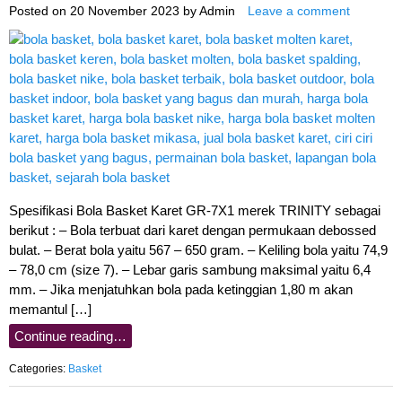
Posted on
20 November 2023
by
Admin
Leave a comment
Spesifikasi Bola Basket Karet GR-7X1 merek TRINITY sebagai
berikut : – Bola terbuat dari karet dengan permukaan debossed
bulat. – Berat bola yaitu 567 – 650 gram. – Keliling bola yaitu 74,9
– 78,0 cm (size 7). – Lebar garis sambung maksimal yaitu 6,4
mm. – Jika menjatuhkan bola pada ketinggian 1,80 m akan
memantul […]
Continue reading…
Categories:
Basket