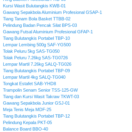
Kursi Wasit Bulutangkis KWB-01
Gawang Sepakbola Aluminium Profesional GSAP-1
Tiang Tanam Bola Basket TTBB-02
Pelindung Badan Pencak Silat BPS-03
Gawang Futsal Aluminium Profesional GFAP-1
Tiang Bulutangkis Portabel TBP-10
Lempar Lembing 500g SAF-YG500
Tolak Peluru 5kg SAS-TG050
Tolak Peluru 7.26kg SAS-TG0726
Lempar Martil 7.26kg SALQ-TG026
Tiang Bulutangkis Portabel TBP-09
Lempar Martil 4kg SALQ-TG040
Tongkat Estafet SAB-YHD8
Trampolin Senam Senior TSS-125-GW
Tiang dan Kursi Wasit Takraw TKWT-03
Gawang Sepakbola Junior GSJ-01
Meja Tenis Meja MDF-25
Tiang Bulutangkis Portabel TBP-12
Pelindung Kepala PKT-05
Balance Board BBO-40