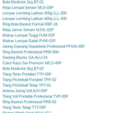
Bola Medicine 1kg BT-01
Meja Lompat Senam MLS-05P
Lempar Lembing Latihan 300g LLL-300
Lempar Lembing Latihan 400g LLL-400
Ring Bola Basket Formal RBF-16
Meja Jamur Senam MJSL-02P
Matras Lompat Tinggi HJM-02P
Matras Lompat Galah PVM-01P
Jaring Gawang Sepakbola Profesional PFGN-05P
Ring Basket Profesional PRB-06H
Starting Blocks SA-ALU-24
Catur Kayu Set Premium WCS-45P
Bola Medicine 2kg BT-02
Tiang Tenis Portabel TTP-05P
Tiang Pickleball Portabel TPP-02
Tiang Pickleball Tetap TPT-01
Antena Jaring Voli AJV-05P
Tiang Voli Portable Profesional TVP-05P
Ring Basket Profesional PRB-02
Tiang Tenis Tetap TTT-05P
Matras Atletik Anak MAA-612