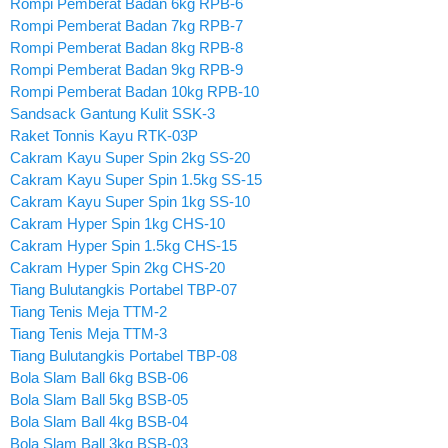
Rompi Pemberat Badan 6kg RPB-6
Rompi Pemberat Badan 7kg RPB-7
Rompi Pemberat Badan 8kg RPB-8
Rompi Pemberat Badan 9kg RPB-9
Rompi Pemberat Badan 10kg RPB-10
Sandsack Gantung Kulit SSK-3
Raket Tonnis Kayu RTK-03P
Cakram Kayu Super Spin 2kg SS-20
Cakram Kayu Super Spin 1.5kg SS-15
Cakram Kayu Super Spin 1kg SS-10
Cakram Hyper Spin 1kg CHS-10
Cakram Hyper Spin 1.5kg CHS-15
Cakram Hyper Spin 2kg CHS-20
Tiang Bulutangkis Portabel TBP-07
Tiang Tenis Meja TTM-2
Tiang Tenis Meja TTM-3
Tiang Bulutangkis Portabel TBP-08
Bola Slam Ball 6kg BSB-06
Bola Slam Ball 5kg BSB-05
Bola Slam Ball 4kg BSB-04
Bola Slam Ball 3kg BSB-03