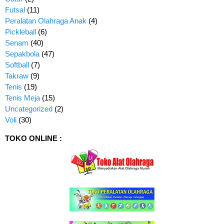
Futsal
(11)
Peralatan Olahraga Anak
(4)
Pickleball
(6)
Senam
(40)
Sepakbola
(47)
Softball
(7)
Takraw
(9)
Tenis
(19)
Tenis Meja
(15)
Uncategorized
(2)
Voli
(30)
TOKO ONLINE :