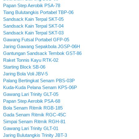
Papan Step Aerobik PSA-78
Tiang Bulutangkis Portabel TBP-06
Sandsack Kain Terpal SKT-05
Sandsack Kain Terpal SKT-04
Sandsack Kain Terpal SKT-03
Gawang Futsal Portabel GFP-05
Jaring Gawang Sepakbola JGSP-06H
Gantungan Sandsack Tembok GST-86
Raket Tonnis Kayu RTK-02
Starting Block SB-06
Jaring Bola Voli JBV-5
Palang Bertingkat Senam PBS-03P
Kuda-Kuda Pelana Senam KPS-06P
Gawang Lari Trinity GLT-05
Papan Step Aerobik PSA-68
Bola Senam Ritmik RGB-185
Gada Senam Ritmik RGC-45C
Simpai Senam Ritmik RGH-81
Gawang Lari Trinity GLT-01
Jaring Bulutangkis Trinity JBT-3