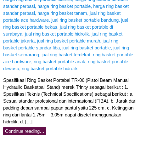
Spesifikasi Ring Basket Portabel TR-06 (Pistol Beam Manual
Hydraulic Basketball Stand) merek Trinity sebagai berikut : 1.
Spesifikasi Teknis (Technical Specifications) sebagai berikut : a.
Sesuai standar profesional dan internasional (FIBA). b. Jarak dari
padding depan sampai papan pantul yaitu 225 cm. c. Ketinggian
ring dari lantai 1,75m – 3,05m dapat disetel menggunakan
hidrolik. d. […]
Continue reading…