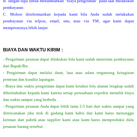
B. Jangan lupa untuk menambahkan “biaya pengiriman” pada saat melakukan
pembayaran.
C. Mohon diinformasikan kepada kami bila Anda sudah melakukan
pembayaran via telpon, email, sms, atau via YM, agar kami dapat
memprosesnya lebih lanjut.
BIAYA DAN WAKTU KIRIM :
- Pengiriman pesanan dapat dilakukan bila kami sudah menerima pembayaran
dari Bapak/Ibu.
- Pengiriman dapat melalui darat, laut atau udara tergantung keinginan
pemesan dan kondisi lapangan.
- Biaya dan waktu pengiriman dapat kami ketahui bila alamat lengkap sudah
diberitahukan kepada kami karena setiap perusahaan expedisi memilik biaya
dan waktu sampai yang berbeda.
- Pengiriman pesanan Anda dapat lebih lama 2-5 hari dari waktu sampai yang
direncanakan jika stok di gudang kami habis dan kami harus menunggu
kiriman dari pabrik atau supplier kami atau kami harus memproduksi dulu
pesanan barang tersebut.