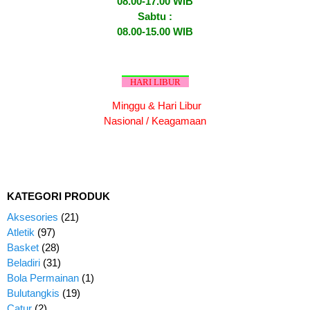
08.00-17.00 WIB
Sabtu :
08.00-15.00 WIB
HARI LIBUR
Minggu & Hari Libur
Nasional / Keagamaan
KATEGORI PRODUK
Aksesories
(21)
Atletik
(97)
Basket
(28)
Beladiri
(31)
Bola Permainan
(1)
Bulutangkis
(19)
Catur
(2)