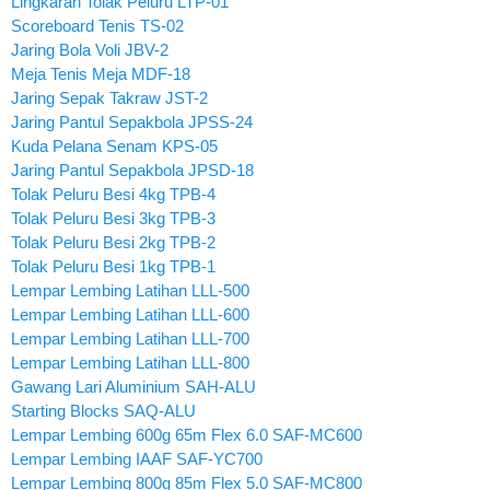
Lingkaran Tolak Peluru LTP-01
Scoreboard Tenis TS-02
Jaring Bola Voli JBV-2
Meja Tenis Meja MDF-18
Jaring Sepak Takraw JST-2
Jaring Pantul Sepakbola JPSS-24
Kuda Pelana Senam KPS-05
Jaring Pantul Sepakbola JPSD-18
Tolak Peluru Besi 4kg TPB-4
Tolak Peluru Besi 3kg TPB-3
Tolak Peluru Besi 2kg TPB-2
Tolak Peluru Besi 1kg TPB-1
Lempar Lembing Latihan LLL-500
Lempar Lembing Latihan LLL-600
Lempar Lembing Latihan LLL-700
Lempar Lembing Latihan LLL-800
Gawang Lari Aluminium SAH-ALU
Starting Blocks SAQ-ALU
Lempar Lembing 600g 65m Flex 6.0 SAF-MC600
Lempar Lembing IAAF SAF-YC700
Lempar Lembing 800g 85m Flex 5.0 SAF-MC800