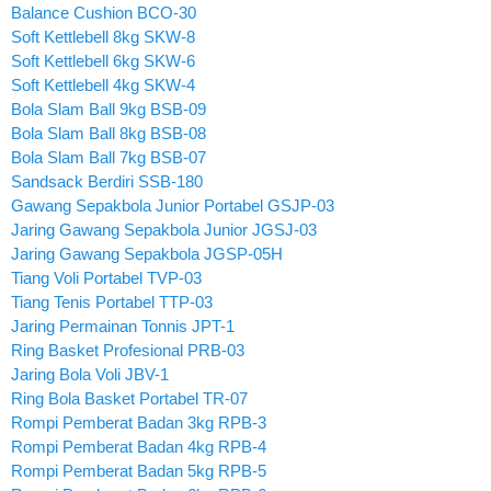
Balance Cushion BCO-30
Soft Kettlebell 8kg SKW-8
Soft Kettlebell 6kg SKW-6
Soft Kettlebell 4kg SKW-4
Bola Slam Ball 9kg BSB-09
Bola Slam Ball 8kg BSB-08
Bola Slam Ball 7kg BSB-07
Sandsack Berdiri SSB-180
Gawang Sepakbola Junior Portabel GSJP-03
Jaring Gawang Sepakbola Junior JGSJ-03
Jaring Gawang Sepakbola JGSP-05H
Tiang Voli Portabel TVP-03
Tiang Tenis Portabel TTP-03
Jaring Permainan Tonnis JPT-1
Ring Basket Profesional PRB-03
Jaring Bola Voli JBV-1
Ring Bola Basket Portabel TR-07
Rompi Pemberat Badan 3kg RPB-3
Rompi Pemberat Badan 4kg RPB-4
Rompi Pemberat Badan 5kg RPB-5