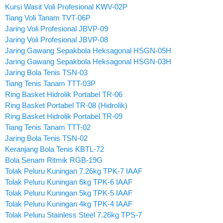
Kursi Wasit Voli Profesional KWV-02P
Tiang Voli Tanam TVT-06P
Jaring Voli Profesional JBVP-09
Jaring Voli Profesional JBVP-08
Jaring Gawang Sepakbola Heksagonal HSGN-05H
Jaring Gawang Sepakbola Heksagonal HSGN-03H
Jaring Bola Tenis TSN-03
Tiang Tenis Tanam TTT-03P
Ring Basket Hidrolik Portabel TR-06
Ring Basket Portabel TR-08 (Hidrolik)
Ring Basket Hidrolik Portabel TR-09
Tiang Tenis Tanam TTT-02
Jaring Bola Tenis TSN-02
Keranjang Bola Tenis KBTL-72
Bola Senam Ritmik RGB-19G
Tolak Peluru Kuningan 7.26kg TPK-7 IAAF
Tolak Peluru Kuningan 6kg TPK-6 IAAF
Tolak Peluru Kuningan 5kg TPK-5 IAAF
Tolak Peluru Kuningan 4kg TPK-4 IAAF
Tolak Peluru Stainless Steel 7.26kg TPS-7