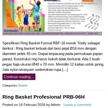
Spesifikasi Ring Basket Formal RBF-16 merek Trinity sebagai
berikut : Ring basket terbuat dari besi pejal Ø16 mm dengan
diameter pelek 45 cm. Dapat terpasang pada permukaan papan
pantul. Konstruksi ring harus kokoh tidak berkarat. Ada 2 buah
pegas baja ukuran Ø40 x 70 mm. Memiliki 12 kaitan untuk jaring.
Jala nylon teranyam sedemikian rupa […]
Continue reading…
Categories:
Basket
Ring Basket Profesional PRB-06H
Posted on
14 Februari 2026
by
Admin
Leave a comment