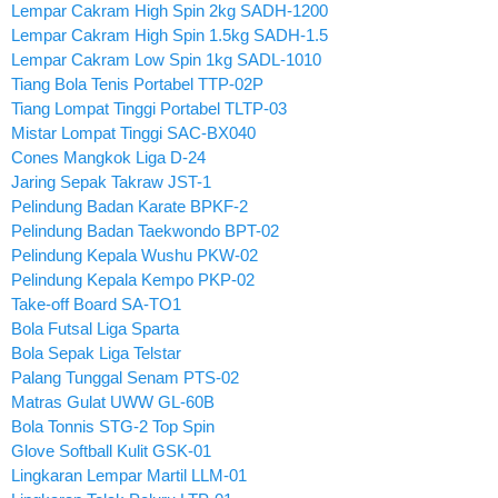
Lempar Cakram High Spin 2kg SADH-1200
Lempar Cakram High Spin 1.5kg SADH-1.5
Lempar Cakram Low Spin 1kg SADL-1010
Tiang Bola Tenis Portabel TTP-02P
Tiang Lompat Tinggi Portabel TLTP-03
Mistar Lompat Tinggi SAC-BX040
Cones Mangkok Liga D-24
Jaring Sepak Takraw JST-1
Pelindung Badan Karate BPKF-2
Pelindung Badan Taekwondo BPT-02
Pelindung Kepala Wushu PKW-02
Pelindung Kepala Kempo PKP-02
Take-off Board SA-TO1
Bola Futsal Liga Sparta
Bola Sepak Liga Telstar
Palang Tunggal Senam PTS-02
Matras Gulat UWW GL-60B
Bola Tonnis STG-2 Top Spin
Glove Softball Kulit GSK-01
Lingkaran Lempar Martil LLM-01