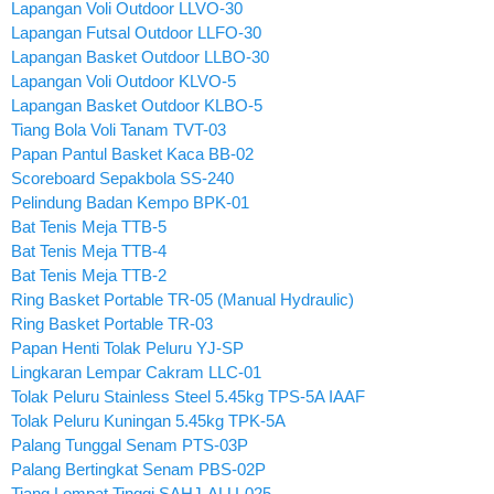
Lapangan Voli Outdoor LLVO-30
Lapangan Futsal Outdoor LLFO-30
Lapangan Basket Outdoor LLBO-30
Lapangan Voli Outdoor KLVO-5
Lapangan Basket Outdoor KLBO-5
Tiang Bola Voli Tanam TVT-03
Papan Pantul Basket Kaca BB-02
Scoreboard Sepakbola SS-240
Pelindung Badan Kempo BPK-01
Bat Tenis Meja TTB-5
Bat Tenis Meja TTB-4
Bat Tenis Meja TTB-2
Ring Basket Portable TR-05 (Manual Hydraulic)
Ring Basket Portable TR-03
Papan Henti Tolak Peluru YJ-SP
Lingkaran Lempar Cakram LLC-01
Tolak Peluru Stainless Steel 5.45kg TPS-5A IAAF
Tolak Peluru Kuningan 5.45kg TPK-5A
Palang Tunggal Senam PTS-03P
Palang Bertingkat Senam PBS-02P
Tiang Lompat Tinggi SAHJ-ALU-025