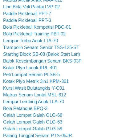
Line Bola Voli Pantai LVP-02
Paddle Pickleball PPT-7
Paddle Pickleball PPT-3
Bola Pickleball Kompetisi PBC-01
Bola Pickleball Training PBT-02
Lempar Turbo Anak LTA-70
Trampolin Senam Senior TSS-125-ST
Starting Block SB-08 (Balok Start Lari)
Balok Keseimbangan Senam BKS-03P
Kotak Plyo Lunak KPL-401
Peti Lompat Senam PLSB-5
Kotak Plyo Metrik 3in1 KPM-301
Kursi Wasit Bulutangkis Y-C01
Matras Senam Lantai MSL-612
Lempar Lembing Anak LLA-70
Bola Petanque BPQ-3
Galah Lompat Galah GLG-68
Galah Lompat Galah GLG-63
Galah Lompat Galah GLG-59
Palang Tunggal Senam PTS-05JR