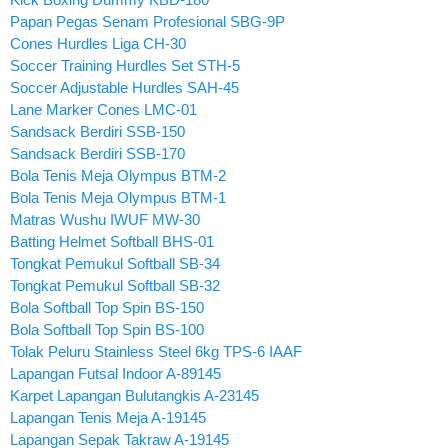
Papan Pegas Senam Profesional SBG-9P
Cones Hurdles Liga CH-30
Soccer Training Hurdles Set STH-5
Soccer Adjustable Hurdles SAH-45
Lane Marker Cones LMC-01
Sandsack Berdiri SSB-150
Sandsack Berdiri SSB-170
Bola Tenis Meja Olympus BTM-2
Bola Tenis Meja Olympus BTM-1
Matras Wushu IWUF MW-30
Batting Helmet Softball BHS-01
Tongkat Pemukul Softball SB-34
Tongkat Pemukul Softball SB-32
Bola Softball Top Spin BS-150
Bola Softball Top Spin BS-100
Tolak Peluru Stainless Steel 6kg TPS-6 IAAF
Lapangan Futsal Indoor A-89145
Karpet Lapangan Bulutangkis A-23145
Lapangan Tenis Meja A-19145
Lapangan Sepak Takraw A-19145