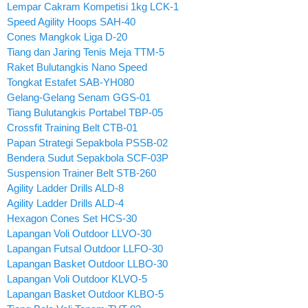
Lempar Cakram Kompetisi 1kg LCK-1
Speed Agility Hoops SAH-40
Cones Mangkok Liga D-20
Tiang dan Jaring Tenis Meja TTM-5
Raket Bulutangkis Nano Speed
Tongkat Estafet SAB-YH080
Gelang-Gelang Senam GGS-01
Tiang Bulutangkis Portabel TBP-05
Crossfit Training Belt CTB-01
Papan Strategi Sepakbola PSSB-02
Bendera Sudut Sepakbola SCF-03P
Suspension Trainer Belt STB-260
Agility Ladder Drills ALD-8
Agility Ladder Drills ALD-4
Hexagon Cones Set HCS-30
Lapangan Voli Outdoor LLVO-30
Lapangan Futsal Outdoor LLFO-30
Lapangan Basket Outdoor LLBO-30
Lapangan Voli Outdoor KLVO-5
Lapangan Basket Outdoor KLBO-5