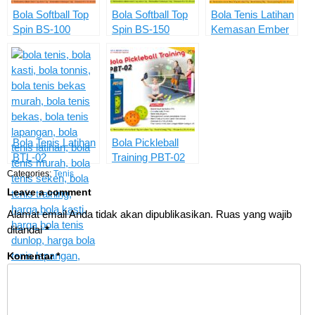
Bola Softball Top
Bola Softball Top
Bola Tenis Latihan
Spin BS-100
Spin BS-150
Kemasan Ember
BTL-02E
Bola Tenis Latihan
Bola Pickleball
BTL-02
Training PBT-02
Categories:
Tenis
Leave a comment
Alamat email Anda tidak akan dipublikasikan.
Ruas yang wajib
ditandai
*
Komentar
*