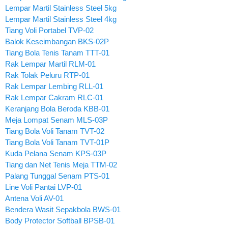
Lempar Martil Stainless Steel 5kg
Lempar Martil Stainless Steel 4kg
Tiang Voli Portabel TVP-02
Balok Keseimbangan BKS-02P
Tiang Bola Tenis Tanam TTT-01
Rak Lempar Martil RLM-01
Rak Tolak Peluru RTP-01
Rak Lempar Lembing RLL-01
Rak Lempar Cakram RLC-01
Keranjang Bola Beroda KBB-01
Meja Lompat Senam MLS-03P
Tiang Bola Voli Tanam TVT-02
Tiang Bola Voli Tanam TVT-01P
Kuda Pelana Senam KPS-03P
Tiang dan Net Tenis Meja TTM-02
Palang Tunggal Senam PTS-01
Line Voli Pantai LVP-01
Antena Voli AV-01
Bendera Wasit Sepakbola BWS-01
Body Protector Softball BPSB-01