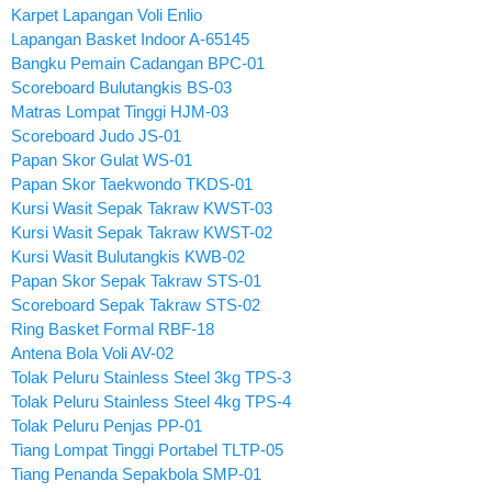
Karpet Lapangan Voli Enlio
Lapangan Basket Indoor A-65145
Bangku Pemain Cadangan BPC-01
Scoreboard Bulutangkis BS-03
Matras Lompat Tinggi HJM-03
Scoreboard Judo JS-01
Papan Skor Gulat WS-01
Papan Skor Taekwondo TKDS-01
Kursi Wasit Sepak Takraw KWST-03
Kursi Wasit Sepak Takraw KWST-02
Kursi Wasit Bulutangkis KWB-02
Papan Skor Sepak Takraw STS-01
Scoreboard Sepak Takraw STS-02
Ring Basket Formal RBF-18
Antena Bola Voli AV-02
Tolak Peluru Stainless Steel 3kg TPS-3
Tolak Peluru Stainless Steel 4kg TPS-4
Tolak Peluru Penjas PP-01
Tiang Lompat Tinggi Portabel TLTP-05
Tiang Penanda Sepakbola SMP-01