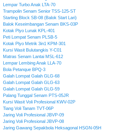
Lempar Turbo Anak LTA-70
Trampolin Senam Senior TSS-125-ST
Starting Block SB-08 (Balok Start Lari)
Balok Keseimbangan Senam BKS-03P
Kotak Plyo Lunak KPL-401
Peti Lompat Senam PLSB-5
Kotak Plyo Metrik 3in1 KPM-301
Kursi Wasit Bulutangkis Y-C01
Matras Senam Lantai MSL-612
Lempar Lembing Anak LLA-70
Bola Petanque BPQ-3
Galah Lompat Galah GLG-68
Galah Lompat Galah GLG-63
Galah Lompat Galah GLG-59
Palang Tunggal Senam PTS-05JR
Kursi Wasit Voli Profesional KWV-02P
Tiang Voli Tanam TVT-06P
Jaring Voli Profesional JBVP-09
Jaring Voli Profesional JBVP-08
Jaring Gawang Sepakbola Heksagonal HSGN-05H