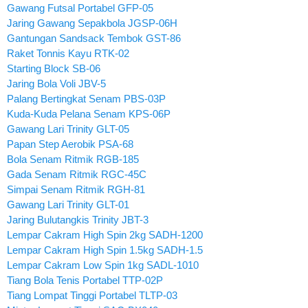
Gawang Futsal Portabel GFP-05
Jaring Gawang Sepakbola JGSP-06H
Gantungan Sandsack Tembok GST-86
Raket Tonnis Kayu RTK-02
Starting Block SB-06
Jaring Bola Voli JBV-5
Palang Bertingkat Senam PBS-03P
Kuda-Kuda Pelana Senam KPS-06P
Gawang Lari Trinity GLT-05
Papan Step Aerobik PSA-68
Bola Senam Ritmik RGB-185
Gada Senam Ritmik RGC-45C
Simpai Senam Ritmik RGH-81
Gawang Lari Trinity GLT-01
Jaring Bulutangkis Trinity JBT-3
Lempar Cakram High Spin 2kg SADH-1200
Lempar Cakram High Spin 1.5kg SADH-1.5
Lempar Cakram Low Spin 1kg SADL-1010
Tiang Bola Tenis Portabel TTP-02P
Tiang Lompat Tinggi Portabel TLTP-03