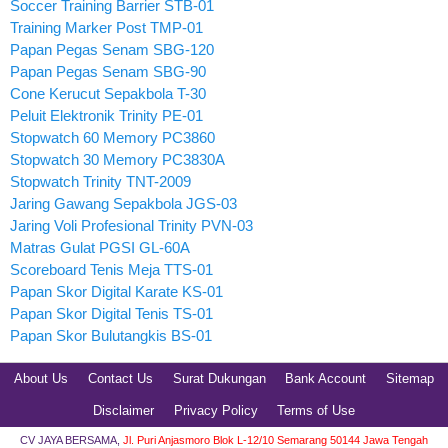
Soccer Training Barrier STB-01
Training Marker Post TMP-01
Papan Pegas Senam SBG-120
Papan Pegas Senam SBG-90
Cone Kerucut Sepakbola T-30
Peluit Elektronik Trinity PE-01
Stopwatch 60 Memory PC3860
Stopwatch 30 Memory PC3830A
Stopwatch Trinity TNT-2009
Jaring Gawang Sepakbola JGS-03
Jaring Voli Profesional Trinity PVN-03
Matras Gulat PGSI GL-60A
Scoreboard Tenis Meja TTS-01
Papan Skor Digital Karate KS-01
Papan Skor Digital Tenis TS-01
Papan Skor Bulutangkis BS-01
About Us
Contact Us
Surat Dukungan
Bank Account
Sitemap
Disclaimer
Privacy Policy
Terms of Use
CV JAYA BERSAMA,
Jl. Puri Anjasmoro Blok L-12/10 Semarang 50144 Jawa Tengah