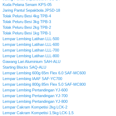
Kuda Pelana Senam KPS-05
Jaring Pantul Sepakbola JPSD-18
Tolak Peluru Besi 4kg TPB-4
Tolak Peluru Besi 3kg TPB-3
Tolak Peluru Besi 2kg TPB-2
Tolak Peluru Besi 1kg TPB-1
Lempar Lembing Latihan LLL-500
Lempar Lembing Latihan LLL-600
Lempar Lembing Latihan LLL-700
Lempar Lembing Latihan LLL-800
Gawang Lari Aluminium SAH-ALU
Starting Blocks SAQ-ALU
Lempar Lembing 600g 65m Flex 6.0 SAF-MC600
Lempar Lembing IAAF SAF-YC700
Lempar Lembing 800g 85m Flex 5.0 SAF-MC800
Lempar Lembing Pertandingan YJ-600
Lempar Lembing Pertandingan YJ-700
Lempar Lembing Pertandingan YJ-800
Lempar Cakram Kompetisi 2kg LCK-2
Lempar Cakram Kompetisi 1.5kg LCK-1.5