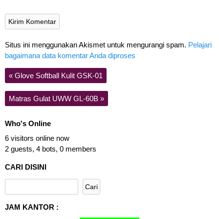
Situs ini menggunakan Akismet untuk mengurangi spam.
Pelajari
bagaimana data komentar Anda diproses
«
Glove Softball Kulit GSK-01
Matras Gulat UWW GL-60B
»
Who's Online
6 visitors online now
2 guests,
4 bots,
0 members
CARI DISINI
JAM KANTOR :