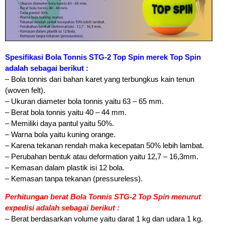
Spesifikasi Bola Tonnis STG-2 Top Spin merek Top Spin
adalah sebagai berikut :
– Bola tonnis dari bahan karet yang terbungkus kain tenun
(woven felt).
– Ukuran diameter bola tonnis yaitu 63 – 65 mm.
– Berat bola tonnis yaitu 40 – 44 mm.
– Memiliki daya pantul yaitu 50%.
– Warna bola yaitu kuning orange.
– Karena tekanan rendah maka kecepatan 50% lebih lambat.
– Perubahan bentuk atau deformation yaitu 12,7 – 16,3mm.
– Kemasan dalam plastik isi 12 bola.
– Kemasan tanpa tekanan (pressureless).
Perhitungan berat Bola Tonnis STG-2 Top Spin menurut
expedisi adalah sebagai berikut :
– Berat berdasarkan volume yaitu darat 1 kg dan udara 1 kg.