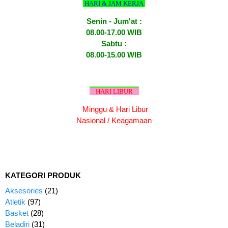
HARI & JAM KERJA
Senin - Jum'at :
08.00-17.00 WIB
Sabtu :
08.00-15.00 WIB
HARI LIBUR
Minggu & Hari Libur
Nasional / Keagamaan
KATEGORI PRODUK
Aksesories
(21)
Atletik
(97)
Basket
(28)
Beladiri
(31)