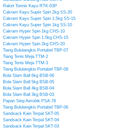
Raket Tonnis Kayu RTK-03P
Cakram Kayu Super Spin 2kg SS-20
Cakram Kayu Super Spin 1.5kg SS-15
Cakram Kayu Super Spin 1kg SS-10
Cakram Hyper Spin 1kg CHS-10
Cakram Hyper Spin 1.5kg CHS-15
Cakram Hyper Spin 2kg CHS-20
Tiang Bulutangkis Portabel TBP-07
Tiang Tenis Meja TTM-2
Tiang Tenis Meja TTM-3
Tiang Bulutangkis Portabel TBP-08
Bola Slam Ball 6kg BSB-06
Bola Slam Ball 5kg BSB-05
Bola Slam Ball 4kg BSB-04
Bola Slam Ball 3kg BSB-03
Papan Step Aerobik PSA-78
Tiang Bulutangkis Portabel TBP-06
Sandsack Kain Terpal SKT-05
Sandsack Kain Terpal SKT-04
Sandsack Kain Terpal SKT-03