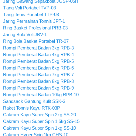
Jaring Gawang Sepakbola JGSP-05H
Tiang Voli Portabel TVP-03
Tiang Tenis Portabel TTP-03
Jaring Permainan Tonnis JPT-1
Ring Basket Profesional PRB-03
Jaring Bola Voli JBV-1
Ring Bola Basket Portabel TR-07
Rompi Pemberat Badan 3kg RPB-3
Rompi Pemberat Badan 4kg RPB-4
Rompi Pemberat Badan 5kg RPB-5
Rompi Pemberat Badan 6kg RPB-6
Rompi Pemberat Badan 7kg RPB-7
Rompi Pemberat Badan 8kg RPB-8
Rompi Pemberat Badan 9kg RPB-9
Rompi Pemberat Badan 10kg RPB-10
Sandsack Gantung Kulit SSK-3
Raket Tonnis Kayu RTK-03P
Cakram Kayu Super Spin 2kg SS-20
Cakram Kayu Super Spin 1.5kg SS-15
Cakram Kayu Super Spin 1kg SS-10
Cakram Hyper Spin 1kg CHS-10