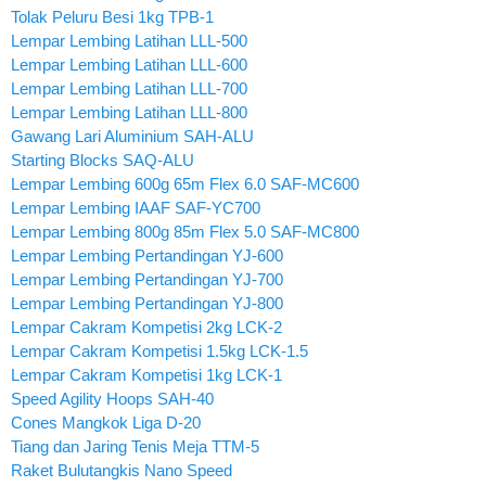
Tolak Peluru Besi 1kg TPB-1
Lempar Lembing Latihan LLL-500
Lempar Lembing Latihan LLL-600
Lempar Lembing Latihan LLL-700
Lempar Lembing Latihan LLL-800
Gawang Lari Aluminium SAH-ALU
Starting Blocks SAQ-ALU
Lempar Lembing 600g 65m Flex 6.0 SAF-MC600
Lempar Lembing IAAF SAF-YC700
Lempar Lembing 800g 85m Flex 5.0 SAF-MC800
Lempar Lembing Pertandingan YJ-600
Lempar Lembing Pertandingan YJ-700
Lempar Lembing Pertandingan YJ-800
Lempar Cakram Kompetisi 2kg LCK-2
Lempar Cakram Kompetisi 1.5kg LCK-1.5
Lempar Cakram Kompetisi 1kg LCK-1
Speed Agility Hoops SAH-40
Cones Mangkok Liga D-20
Tiang dan Jaring Tenis Meja TTM-5
Raket Bulutangkis Nano Speed