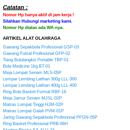
Catatan :
Nomor Hp hanya aktif di jam kerja !
Silahkan Hubungi marketing kami.
Nomor Hp diatas ada WA-nya.
ARTIKEL ALAT OLAHRAGA
Gawang Sepakbola Profesional GSP-03
Gawang Futsal Profesional GFP-02
Tiang Bulutangkis Portable TBP-01
Bola Medicine 1kg BT-01
Meja Lompat Senam MLS-05P
Lempar Lembing Latihan 300g LLL-300
Lempar Lembing Latihan 400g LLL-400
Ring Bola Basket Formal RBF-16
Meja Jamur Senam MJSL-02P
Matras Lompat Tinggi HJM-02P
Matras Lompat Galah PVM-01P
Jaring Gawang Sepakbola Profesional PFGN-05P
Ring Basket Profesional PRB-06H
Starting Blocks SA-ALU-24