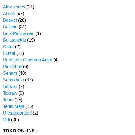
Aksesories
(21)
Atletik
(97)
Basket
(28)
Beladiri
(31)
Bola Permainan
(1)
Bulutangkis
(19)
Catur
(2)
Futsal
(11)
Peralatan Olahraga Anak
(4)
Pickleball
(6)
Senam
(40)
Sepakbola
(47)
Softball
(7)
Takraw
(9)
Tenis
(19)
Tenis Meja
(15)
Uncategorized
(2)
Voli
(30)
TOKO ONLINE :