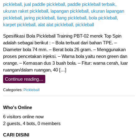
Spesifikasi Bola Pickleball Training PBT-02 merek Top Spin
adalah sebagai berikut : – Bola terbuat dari bahan TPE. –
Diameter bola 74 mm. – Berat bola 26 gram. – Menggunakan
proses pencetakan injeksi. – Warna bola yaitu neon green dan
orange. – Kemasan dus 3 buah bola. – Fitur: warna cerah, luar
ruangan/dalam ruangan, 40 […]
Continue reading…
Categories:
Pickleball
Who's Online
6 visitors online now
2 guests,
4 bots,
0 members
CARI DISINI