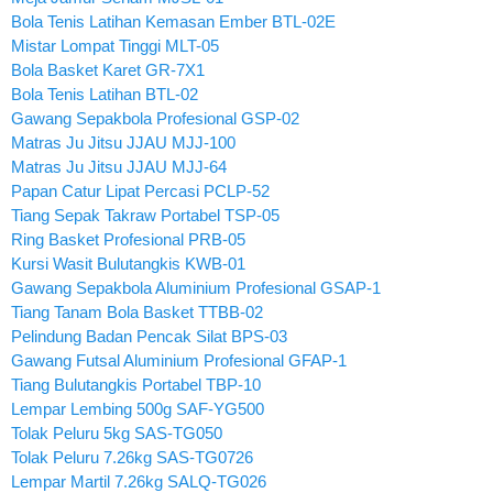
Bola Tenis Latihan Kemasan Ember BTL-02E
Mistar Lompat Tinggi MLT-05
Bola Basket Karet GR-7X1
Bola Tenis Latihan BTL-02
Gawang Sepakbola Profesional GSP-02
Matras Ju Jitsu JJAU MJJ-100
Matras Ju Jitsu JJAU MJJ-64
Papan Catur Lipat Percasi PCLP-52
Tiang Sepak Takraw Portabel TSP-05
Ring Basket Profesional PRB-05
Kursi Wasit Bulutangkis KWB-01
Gawang Sepakbola Aluminium Profesional GSAP-1
Tiang Tanam Bola Basket TTBB-02
Pelindung Badan Pencak Silat BPS-03
Gawang Futsal Aluminium Profesional GFAP-1
Tiang Bulutangkis Portabel TBP-10
Lempar Lembing 500g SAF-YG500
Tolak Peluru 5kg SAS-TG050
Tolak Peluru 7.26kg SAS-TG0726
Lempar Martil 7.26kg SALQ-TG026