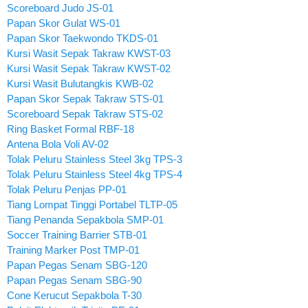
Scoreboard Judo JS-01
Papan Skor Gulat WS-01
Papan Skor Taekwondo TKDS-01
Kursi Wasit Sepak Takraw KWST-03
Kursi Wasit Sepak Takraw KWST-02
Kursi Wasit Bulutangkis KWB-02
Papan Skor Sepak Takraw STS-01
Scoreboard Sepak Takraw STS-02
Ring Basket Formal RBF-18
Antena Bola Voli AV-02
Tolak Peluru Stainless Steel 3kg TPS-3
Tolak Peluru Stainless Steel 4kg TPS-4
Tolak Peluru Penjas PP-01
Tiang Lompat Tinggi Portabel TLTP-05
Tiang Penanda Sepakbola SMP-01
Soccer Training Barrier STB-01
Training Marker Post TMP-01
Papan Pegas Senam SBG-120
Papan Pegas Senam SBG-90
Cone Kerucut Sepakbola T-30