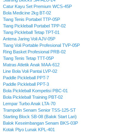
Catur Kayu Set Premium WCS-45P
Bola Medicine 2kg BT-02
Tiang Tenis Portabel TTP-05P
Tiang Pickleball Portabel TPP-02
Tiang Pickleball Tetap TPT-01
Antena Jaring Voli AJV-05P
Tiang Voli Portable Profesional TVP-05P
Ring Basket Profesional PRB-02
Tiang Tenis Tetap TTT-05P
Matras Atletik Anak MAA-612
Line Bola Voli Pantai LVP-02
Paddle Pickleball PPT-7
Paddle Pickleball PPT-3
Bola Pickleball Kompetisi PBC-01
Bola Pickleball Training PBT-02
Lempar Turbo Anak LTA-70
Trampolin Senam Senior TSS-125-ST
Starting Block SB-08 (Balok Start Lari)
Balok Keseimbangan Senam BKS-03P
Kotak Plyo Lunak KPL-401