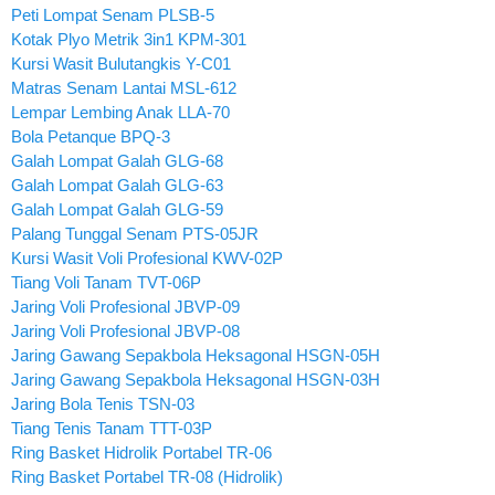
Peti Lompat Senam PLSB-5
Kotak Plyo Metrik 3in1 KPM-301
Kursi Wasit Bulutangkis Y-C01
Matras Senam Lantai MSL-612
Lempar Lembing Anak LLA-70
Bola Petanque BPQ-3
Galah Lompat Galah GLG-68
Galah Lompat Galah GLG-63
Galah Lompat Galah GLG-59
Palang Tunggal Senam PTS-05JR
Kursi Wasit Voli Profesional KWV-02P
Tiang Voli Tanam TVT-06P
Jaring Voli Profesional JBVP-09
Jaring Voli Profesional JBVP-08
Jaring Gawang Sepakbola Heksagonal HSGN-05H
Jaring Gawang Sepakbola Heksagonal HSGN-03H
Jaring Bola Tenis TSN-03
Tiang Tenis Tanam TTT-03P
Ring Basket Hidrolik Portabel TR-06
Ring Basket Portabel TR-08 (Hidrolik)