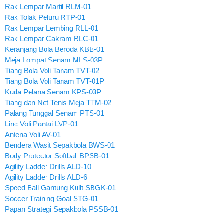
Rak Lempar Martil RLM-01
Rak Tolak Peluru RTP-01
Rak Lempar Lembing RLL-01
Rak Lempar Cakram RLC-01
Keranjang Bola Beroda KBB-01
Meja Lompat Senam MLS-03P
Tiang Bola Voli Tanam TVT-02
Tiang Bola Voli Tanam TVT-01P
Kuda Pelana Senam KPS-03P
Tiang dan Net Tenis Meja TTM-02
Palang Tunggal Senam PTS-01
Line Voli Pantai LVP-01
Antena Voli AV-01
Bendera Wasit Sepakbola BWS-01
Body Protector Softball BPSB-01
Agility Ladder Drills ALD-10
Agility Ladder Drills ALD-6
Speed Ball Gantung Kulit SBGK-01
Soccer Training Goal STG-01
Papan Strategi Sepakbola PSSB-01