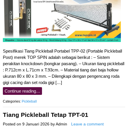
Spesifikasi Tiang Pickleball Portabel TPP-02 (Portable Pickleball
Post) merek TOP SPIN adalah sebagai berikut : – Sistem
perakitan knockdown (bongkar pasang). – Ukuran tiang pickleball
: P.712cm x L.71cm x T.93cm. – Material tiang dari baja hollow
ukuran 80 x 80 x 3 mm. – Dilengkapi dengan pengencang roda
gigi cacing dan set roda gigi […]
Continue reading…
Categories:
Pickleball
Tiang Pickleball Tetap TPT-01
Posted on
9 Januari 2026
by
Admin
Leave a comment