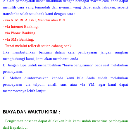
A. Cara pembayaran dapat dilakukan dengan berbagai macam cara, anda dapat
memilih cara yang termudah dan nyaman yang dapat anda lakukan, seperti
transfer ke salah satu bank kami dengan cara :
- via ATM BCA, BNI, Mandiri atau BRI.
- via Internet Banking.
- via Phone Banking.
- via SMS Banking.
- Tunai melalui teller di setiap cabang bank.
Jika membutuhkan bantuan dalam cara pembayaran jangan sungkan
menghubungi kami, kami akan membantu anda.
B. Jangan lupa untuk menambahkan “biaya pengiriman” pada saat melakukan
pembayaran.
C. Mohon diinformasikan kepada kami bila Anda sudah melakukan
pembayaran via telpon, email, sms, atau via YM, agar kami dapat
memprosesnya lebih lanjut.
BIAYA DAN WAKTU KIRIM :
- Pengiriman pesanan dapat dilakukan bila kami sudah menerima pembayaran
dari Bapak/Ibu.