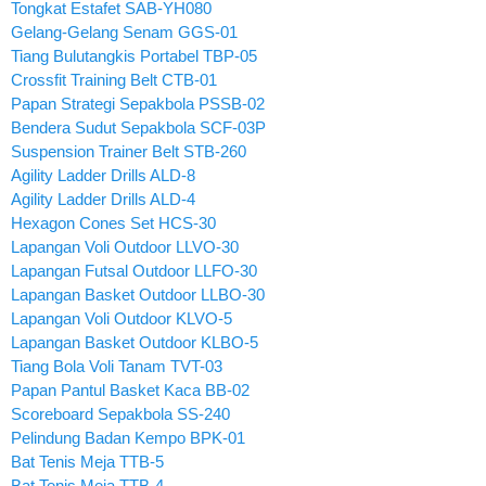
Tongkat Estafet SAB-YH080
Gelang-Gelang Senam GGS-01
Tiang Bulutangkis Portabel TBP-05
Crossfit Training Belt CTB-01
Papan Strategi Sepakbola PSSB-02
Bendera Sudut Sepakbola SCF-03P
Suspension Trainer Belt STB-260
Agility Ladder Drills ALD-8
Agility Ladder Drills ALD-4
Hexagon Cones Set HCS-30
Lapangan Voli Outdoor LLVO-30
Lapangan Futsal Outdoor LLFO-30
Lapangan Basket Outdoor LLBO-30
Lapangan Voli Outdoor KLVO-5
Lapangan Basket Outdoor KLBO-5
Tiang Bola Voli Tanam TVT-03
Papan Pantul Basket Kaca BB-02
Scoreboard Sepakbola SS-240
Pelindung Badan Kempo BPK-01
Bat Tenis Meja TTB-5
Bat Tenis Meja TTB-4