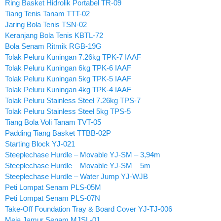
Ring Basket Hidrolik Portabel TR-09
Tiang Tenis Tanam TTT-02
Jaring Bola Tenis TSN-02
Keranjang Bola Tenis KBTL-72
Bola Senam Ritmik RGB-19G
Tolak Peluru Kuningan 7.26kg TPK-7 IAAF
Tolak Peluru Kuningan 6kg TPK-6 IAAF
Tolak Peluru Kuningan 5kg TPK-5 IAAF
Tolak Peluru Kuningan 4kg TPK-4 IAAF
Tolak Peluru Stainless Steel 7.26kg TPS-7
Tolak Peluru Stainless Steel 5kg TPS-5
Tiang Bola Voli Tanam TVT-05
Padding Tiang Basket TTBB-02P
Starting Block YJ-021
Steeplechase Hurdle – Movable YJ-SM – 3,94m
Steeplechase Hurdle – Movable YJ-SM – 5m
Steeplechase Hurdle – Water Jump YJ-WJB
Peti Lompat Senam PLS-05M
Peti Lompat Senam PLS-07N
Take-Off Foundation Tray & Board Cover YJ-TJ-006
Meja Jamur Senam MJSL-01