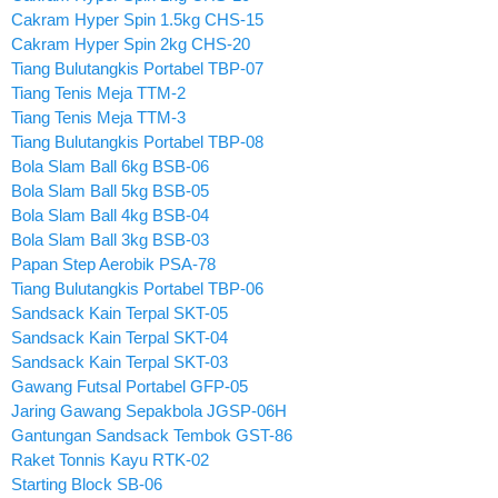
Cakram Hyper Spin 1.5kg CHS-15
Cakram Hyper Spin 2kg CHS-20
Tiang Bulutangkis Portabel TBP-07
Tiang Tenis Meja TTM-2
Tiang Tenis Meja TTM-3
Tiang Bulutangkis Portabel TBP-08
Bola Slam Ball 6kg BSB-06
Bola Slam Ball 5kg BSB-05
Bola Slam Ball 4kg BSB-04
Bola Slam Ball 3kg BSB-03
Papan Step Aerobik PSA-78
Tiang Bulutangkis Portabel TBP-06
Sandsack Kain Terpal SKT-05
Sandsack Kain Terpal SKT-04
Sandsack Kain Terpal SKT-03
Gawang Futsal Portabel GFP-05
Jaring Gawang Sepakbola JGSP-06H
Gantungan Sandsack Tembok GST-86
Raket Tonnis Kayu RTK-02
Starting Block SB-06