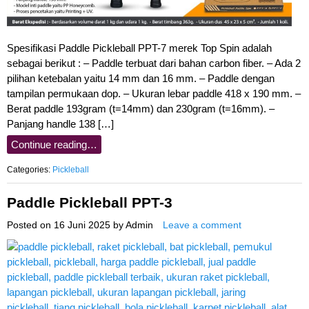
Spesifikasi Paddle Pickleball PPT-7 merek Top Spin adalah
sebagai berikut : – Paddle terbuat dari bahan carbon fiber. – Ada 2
pilihan ketebalan yaitu 14 mm dan 16 mm. – Paddle dengan
tampilan permukaan dop. – Ukuran lebar paddle 418 x 190 mm. –
Berat paddle 193gram (t=14mm) dan 230gram (t=16mm). –
Panjang handle 138 […]
Continue reading…
Categories:
Pickleball
Paddle Pickleball PPT-3
Posted on
16 Juni 2025
by
Admin
Leave a comment