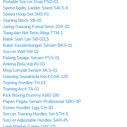
Portable Soccer Goal PSG-01
Speed Agility Ladder Stand SALS-6
Speed Hoop Set SHS-01
Starting Block SB-05
Jaring Gawang Futsal 3mm JGF-03
Tiang dan Net Tenis Meja TTM-1
Balok Start Lari SB-02LS
Balok Keseimbangan Senam BKS-01
Soccer Wall SW-02
Palang Sejajar Senam PSS-01
Antena Bola Voli AV-03
Meja Lompat Senam MLS-01
Gawang Sepakbola Kecil GSK-120
Training Hurdles TH-01
Training Arch TA-01
Kick Boxing Dummy KBD-180
Papan Pegas Senam Profesional SBG-9P
Cones Hurdles Liga CH-30
Soccer Training Hurdles Set STH-5
Soccer Adjustable Hurdles SAH-45
Lane Marker Cones LMC-01