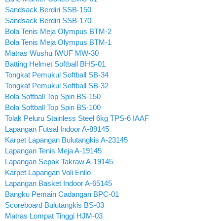
Sandsack Berdiri SSB-150
Sandsack Berdiri SSB-170
Bola Tenis Meja Olympus BTM-2
Bola Tenis Meja Olympus BTM-1
Matras Wushu IWUF MW-30
Batting Helmet Softball BHS-01
Tongkat Pemukul Softball SB-34
Tongkat Pemukul Softball SB-32
Bola Softball Top Spin BS-150
Bola Softball Top Spin BS-100
Tolak Peluru Stainless Steel 6kg TPS-6 IAAF
Lapangan Futsal Indoor A-89145
Karpet Lapangan Bulutangkis A-23145
Lapangan Tenis Meja A-19145
Lapangan Sepak Takraw A-19145
Karpet Lapangan Voli Enlio
Lapangan Basket Indoor A-65145
Bangku Pemain Cadangan BPC-01
Scoreboard Bulutangkis BS-03
Matras Lompat Tinggi HJM-03