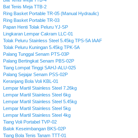
Bat Tenis Meja TTB-2
Ring Basket Portable TR-05 (Manual Hydraulic)
Ring Basket Portable TR-03
Papan Henti Tolak Peluru YJ-SP
Lingkaran Lempar Cakram LLC-01
Tolak Peluru Stainless Steel 5.45kg TPS-5A IAAF
Tolak Peluru Kuningan 5.45kg TPK-5A
Palang Tunggal Senam PTS-03P
Palang Bertingkat Senam PBS-02P
Tiang Lompat Tinggi SAHJ-ALU-025
Palang Sejajar Senam PSS-02P
Keranjang Bola Voli KBL-01
Lempar Martil Stainless Steel 7.26kg
Lempar Martil Stainless Steel 6kg
Lempar Martil Stainless Steel 5.45kg
Lempar Martil Stainless Steel 5kg
Lempar Martil Stainless Steel 4kg
Tiang Voli Portabel TVP-02
Balok Keseimbangan BKS-02P
Tiang Bola Tenis Tanam TTT-01