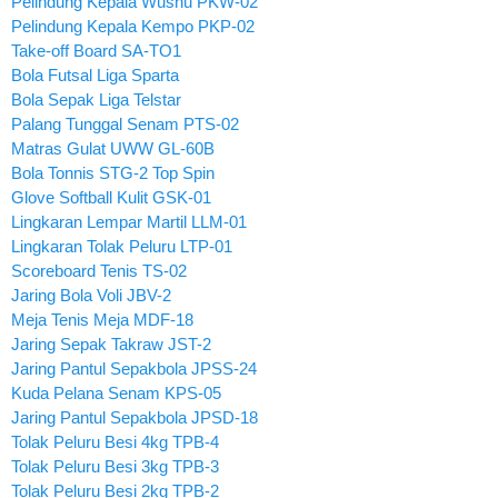
Pelindung Kepala Wushu PKW-02
Pelindung Kepala Kempo PKP-02
Take-off Board SA-TO1
Bola Futsal Liga Sparta
Bola Sepak Liga Telstar
Palang Tunggal Senam PTS-02
Matras Gulat UWW GL-60B
Bola Tonnis STG-2 Top Spin
Glove Softball Kulit GSK-01
Lingkaran Lempar Martil LLM-01
Lingkaran Tolak Peluru LTP-01
Scoreboard Tenis TS-02
Jaring Bola Voli JBV-2
Meja Tenis Meja MDF-18
Jaring Sepak Takraw JST-2
Jaring Pantul Sepakbola JPSS-24
Kuda Pelana Senam KPS-05
Jaring Pantul Sepakbola JPSD-18
Tolak Peluru Besi 4kg TPB-4
Tolak Peluru Besi 3kg TPB-3
Tolak Peluru Besi 2kg TPB-2