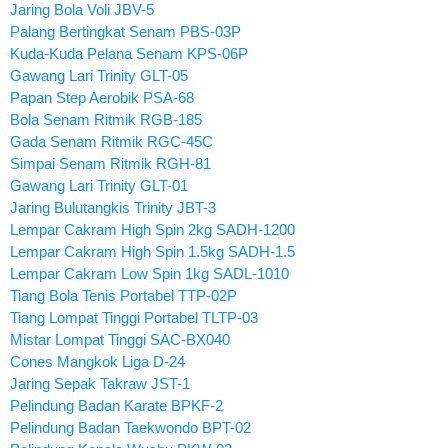
Jaring Bola Voli JBV-5
Palang Bertingkat Senam PBS-03P
Kuda-Kuda Pelana Senam KPS-06P
Gawang Lari Trinity GLT-05
Papan Step Aerobik PSA-68
Bola Senam Ritmik RGB-185
Gada Senam Ritmik RGC-45C
Simpai Senam Ritmik RGH-81
Gawang Lari Trinity GLT-01
Jaring Bulutangkis Trinity JBT-3
Lempar Cakram High Spin 2kg SADH-1200
Lempar Cakram High Spin 1.5kg SADH-1.5
Lempar Cakram Low Spin 1kg SADL-1010
Tiang Bola Tenis Portabel TTP-02P
Tiang Lompat Tinggi Portabel TLTP-03
Mistar Lompat Tinggi SAC-BX040
Cones Mangkok Liga D-24
Jaring Sepak Takraw JST-1
Pelindung Badan Karate BPKF-2
Pelindung Badan Taekwondo BPT-02