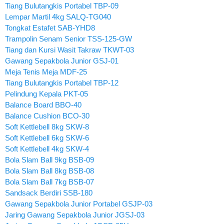
Tiang Bulutangkis Portabel TBP-09
Lempar Martil 4kg SALQ-TG040
Tongkat Estafet SAB-YHD8
Trampolin Senam Senior TSS-125-GW
Tiang dan Kursi Wasit Takraw TKWT-03
Gawang Sepakbola Junior GSJ-01
Meja Tenis Meja MDF-25
Tiang Bulutangkis Portabel TBP-12
Pelindung Kepala PKT-05
Balance Board BBO-40
Balance Cushion BCO-30
Soft Kettlebell 8kg SKW-8
Soft Kettlebell 6kg SKW-6
Soft Kettlebell 4kg SKW-4
Bola Slam Ball 9kg BSB-09
Bola Slam Ball 8kg BSB-08
Bola Slam Ball 7kg BSB-07
Sandsack Berdiri SSB-180
Gawang Sepakbola Junior Portabel GSJP-03
Jaring Gawang Sepakbola Junior JGSJ-03