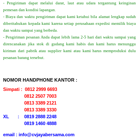
- Pengiriman dapat melalui darat, laut atau udara tergantung keinginan
pemesan dan kondisi lapangan.
- Biaya dan waktu pengiriman dapat kami ketahui bila alamat lengkap sudah
diberitahukan kepada kami karena setiap perusahaan expedisi memilik biaya
dan waktu sampai yang berbeda.
- Pengiriman pesanan Anda dapat lebih lama 2-5 hari dari waktu sampai yang
direncanakan jika stok di gudang kami habis dan kami harus menunggu
kiriman dari pabrik atau supplier kami atau kami harus memproduksi dulu
pesanan barang tersebut.
NOMOR HANDPHONE KANTOR :
Simpati : 0812 2999 6693
0812 2507 7003
0813 3389 2121
0813 3389 3330
XL : 0819 2888 2248
0819 1460 4888
email : info@cvjayabersama.com