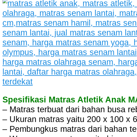
Spesifikasi Matras Atletik Anak M
– Matras terbuat dari bahan busa r
– Ukuran matras yaitu 200 x 100 x 
– Pembungkus matras dari bahan terp