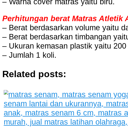
– Warna cover matras yaitu biru.
Perhitungan berat Matras Atletik
– Berat berdasarkan volume yaitu da
– Berat berdasarkan timbangan yaitu
– Ukuran kemasan plastik yaitu 200 
– Jumlah 1 koli.
Related posts: