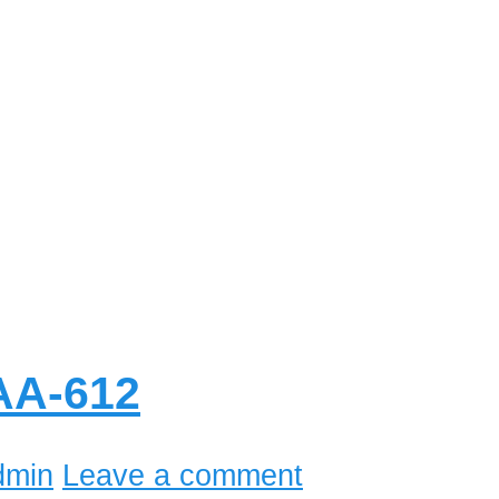
MAA-612
dmin
Leave a comment