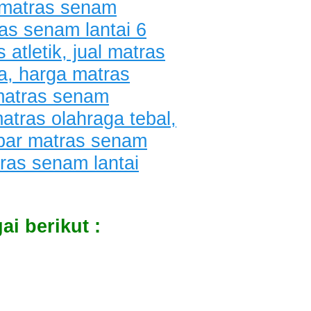
i berikut :