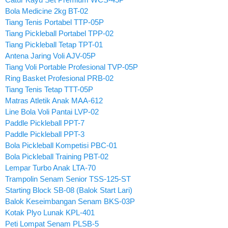
Bola Medicine 2kg BT-02
Tiang Tenis Portabel TTP-05P
Tiang Pickleball Portabel TPP-02
Tiang Pickleball Tetap TPT-01
Antena Jaring Voli AJV-05P
Tiang Voli Portable Profesional TVP-05P
Ring Basket Profesional PRB-02
Tiang Tenis Tetap TTT-05P
Matras Atletik Anak MAA-612
Line Bola Voli Pantai LVP-02
Paddle Pickleball PPT-7
Paddle Pickleball PPT-3
Bola Pickleball Kompetisi PBC-01
Bola Pickleball Training PBT-02
Lempar Turbo Anak LTA-70
Trampolin Senam Senior TSS-125-ST
Starting Block SB-08 (Balok Start Lari)
Balok Keseimbangan Senam BKS-03P
Kotak Plyo Lunak KPL-401
Peti Lompat Senam PLSB-5