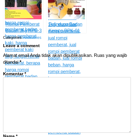
Rompi Pemberat
Pelindung Badan
Badan 3kg RPB-3
Kempo BPK-01
Categories:
Aksesories
Leave a comment
Alamat email Anda tidak akan dipublikasikan.
Ruas yang wajib
ditandai
*
Komentar
*
Nama
*