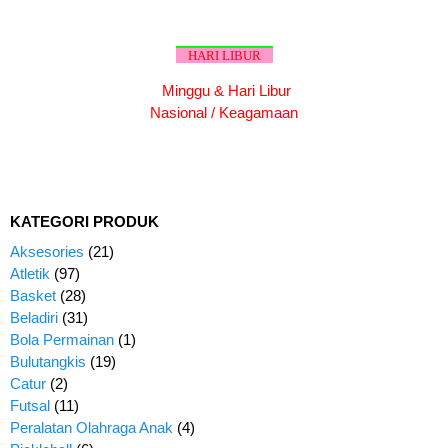
HARI LIBUR
Minggu & Hari Libur
Nasional / Keagamaan
KATEGORI PRODUK
Aksesories
(21)
Atletik
(97)
Basket
(28)
Beladiri
(31)
Bola Permainan
(1)
Bulutangkis
(19)
Catur
(2)
Futsal
(11)
Peralatan Olahraga Anak
(4)