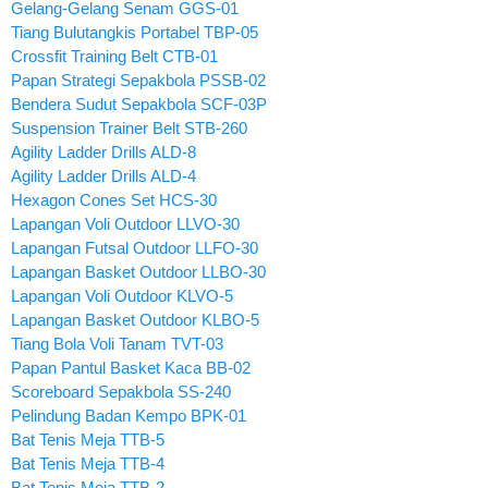
Gelang-Gelang Senam GGS-01
Tiang Bulutangkis Portabel TBP-05
Crossfit Training Belt CTB-01
Papan Strategi Sepakbola PSSB-02
Bendera Sudut Sepakbola SCF-03P
Suspension Trainer Belt STB-260
Agility Ladder Drills ALD-8
Agility Ladder Drills ALD-4
Hexagon Cones Set HCS-30
Lapangan Voli Outdoor LLVO-30
Lapangan Futsal Outdoor LLFO-30
Lapangan Basket Outdoor LLBO-30
Lapangan Voli Outdoor KLVO-5
Lapangan Basket Outdoor KLBO-5
Tiang Bola Voli Tanam TVT-03
Papan Pantul Basket Kaca BB-02
Scoreboard Sepakbola SS-240
Pelindung Badan Kempo BPK-01
Bat Tenis Meja TTB-5
Bat Tenis Meja TTB-4
Bat Tenis Meja TTB-2