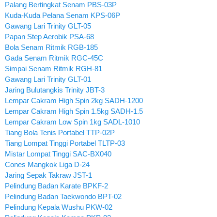
Palang Bertingkat Senam PBS-03P
Kuda-Kuda Pelana Senam KPS-06P
Gawang Lari Trinity GLT-05
Papan Step Aerobik PSA-68
Bola Senam Ritmik RGB-185
Gada Senam Ritmik RGC-45C
Simpai Senam Ritmik RGH-81
Gawang Lari Trinity GLT-01
Jaring Bulutangkis Trinity JBT-3
Lempar Cakram High Spin 2kg SADH-1200
Lempar Cakram High Spin 1.5kg SADH-1.5
Lempar Cakram Low Spin 1kg SADL-1010
Tiang Bola Tenis Portabel TTP-02P
Tiang Lompat Tinggi Portabel TLTP-03
Mistar Lompat Tinggi SAC-BX040
Cones Mangkok Liga D-24
Jaring Sepak Takraw JST-1
Pelindung Badan Karate BPKF-2
Pelindung Badan Taekwondo BPT-02
Pelindung Kepala Wushu PKW-02