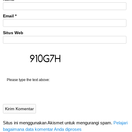
Email
*
Situs Web
2mvAia
Please type the text above:
Situs ini menggunakan Akismet untuk mengurangi spam.
Pelajari
bagaimana data komentar Anda diproses