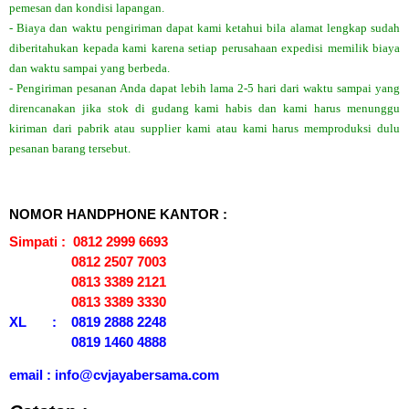
pemesan dan kondisi lapangan.
- Biaya dan waktu pengiriman dapat kami ketahui bila alamat lengkap sudah
diberitahukan kepada kami karena setiap perusahaan expedisi memilik biaya
dan waktu sampai yang berbeda.
- Pengiriman pesanan Anda dapat lebih lama 2-5 hari dari waktu sampai yang
direncanakan jika stok di gudang kami habis dan kami harus menunggu
kiriman dari pabrik atau supplier kami atau kami harus memproduksi dulu
pesanan barang tersebut.
NOMOR HANDPHONE KANTOR :
Simpati : 0812 2999 6693
0812 2507 7003
0813 3389 2121
0813 3389 3330
XL : 0819 2888 2248
0819 1460 4888
email : info@cvjayabersama.com