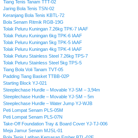
Tiang Tenis Tanam TTT-02
Jaring Bola Tenis TSN-02
Keranjang Bola Tenis KBTL-72
Bola Senam Ritmik RGB-19G
Tolak Peluru Kuningan 7.26kg TPK-7 IAAF
Tolak Peluru Kuningan 6kg TPK-6 IAAF
Tolak Peluru Kuningan 5kg TPK-5 IAAF
Tolak Peluru Kuningan 4kg TPK-4 IAAF
Tolak Peluru Stainless Steel 7.26kg TPS-7
Tolak Peluru Stainless Steel 5kg TPS-5
Tiang Bola Voli Tanam TVT-05
Padding Tiang Basket TTBB-02P
Starting Block YJ-021
Steeplechase Hurdle – Movable YJ-SM – 3,94m
Steeplechase Hurdle – Movable YJ-SM – 5m
Steeplechase Hurdle – Water Jump YJ-WJB
Peti Lompat Senam PLS-05M
Peti Lompat Senam PLS-07N
Take-Off Foundation Tray & Board Cover YJ-TJ-006
Meja Jamur Senam MJSL-01
Bola Tenis Latihan Kemasan Ember BTL-02E