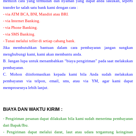
memilih cara yang termudah dan nyaman yang dapat anda lakukan, seperti
transfer ke salah satu bank kami dengan cara :
- via ATM BCA, BNI, Mandiri atau BRI.
- via Internet Banking.
- via Phone Banking.
- via SMS Banking.
- Tunai melalui teller di setiap cabang bank.
Jika membutuhkan bantuan dalam cara pembayaran jangan sungkan
menghubungi kami, kami akan membantu anda.
B. Jangan lupa untuk menambahkan “biaya pengiriman” pada saat melakukan
pembayaran.
C. Mohon diinformasikan kepada kami bila Anda sudah melakukan
pembayaran via telpon, email, sms, atau via YM, agar kami dapat
memprosesnya lebih lanjut.
BIAYA DAN WAKTU KIRIM :
- Pengiriman pesanan dapat dilakukan bila kami sudah menerima pembayaran
dari Bapak/Ibu.
- Pengiriman dapat melalui darat, laut atau udara tergantung keinginan