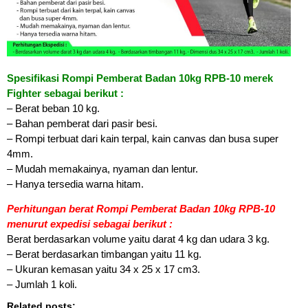
Spesifikasi Rompi Pemberat Badan 10kg RPB-10 merek
Fighter sebagai berikut :
– Berat beban 10 kg.
– Bahan pemberat dari pasir besi.
– Rompi terbuat dari kain terpal, kain canvas dan busa super
4mm.
– Mudah memakainya, nyaman dan lentur.
– Hanya tersedia warna hitam.
Perhitungan berat Rompi Pemberat Badan 10kg RPB-10
menurut expedisi sebagai berikut :
Berat berdasarkan volume yaitu darat 4 kg dan udara 3 kg.
– Berat berdasarkan timbangan yaitu 11 kg.
– Ukuran kemasan yaitu 34 x 25 x 17 cm3.
– Jumlah 1 koli.
Related posts: