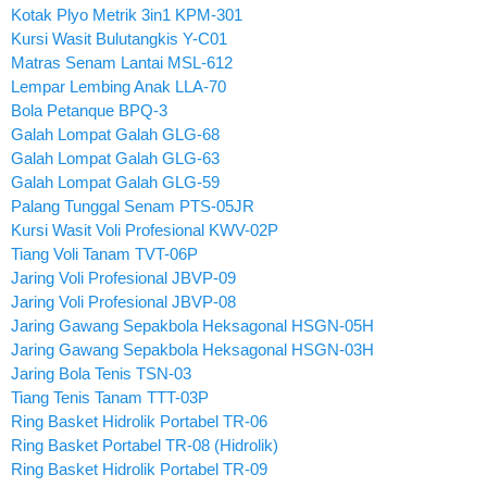
Kotak Plyo Metrik 3in1 KPM-301
Kursi Wasit Bulutangkis Y-C01
Matras Senam Lantai MSL-612
Lempar Lembing Anak LLA-70
Bola Petanque BPQ-3
Galah Lompat Galah GLG-68
Galah Lompat Galah GLG-63
Galah Lompat Galah GLG-59
Palang Tunggal Senam PTS-05JR
Kursi Wasit Voli Profesional KWV-02P
Tiang Voli Tanam TVT-06P
Jaring Voli Profesional JBVP-09
Jaring Voli Profesional JBVP-08
Jaring Gawang Sepakbola Heksagonal HSGN-05H
Jaring Gawang Sepakbola Heksagonal HSGN-03H
Jaring Bola Tenis TSN-03
Tiang Tenis Tanam TTT-03P
Ring Basket Hidrolik Portabel TR-06
Ring Basket Portabel TR-08 (Hidrolik)
Ring Basket Hidrolik Portabel TR-09