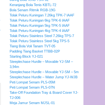
Keranjang Bola Tenis KBTL-72
Bola Senam Ritmik RGB-19G
Tolak Peluru Kuningan 7.26kg TPK-7 IAAF
Tolak Peluru Kuningan 6kg TPK-6 IAAF
Tolak Peluru Kuningan 5kg TPK-5 IAAF
Tolak Peluru Kuningan 4kg TPK-4 IAAF
Tolak Peluru Stainless Steel 7.26kg TPS-7
Tolak Peluru Stainless Steel 5kg TPS-5
Tiang Bola Voli Tanam TVT-05
Padding Tiang Basket TTBB-02P
Starting Block YJ-021
Steeplechase Hurdle – Movable YJ-SM –
3,94m
Steeplechase Hurdle – Movable YJ-SM – 5m
Steeplechase Hurdle – Water Jump YJ-WJB
Peti Lompat Senam PLS-05M
Peti Lompat Senam PLS-07N
Take-Off Foundation Tray & Board Cover YJ-
TJ-006
Meja Jamur Senam MJSL-01