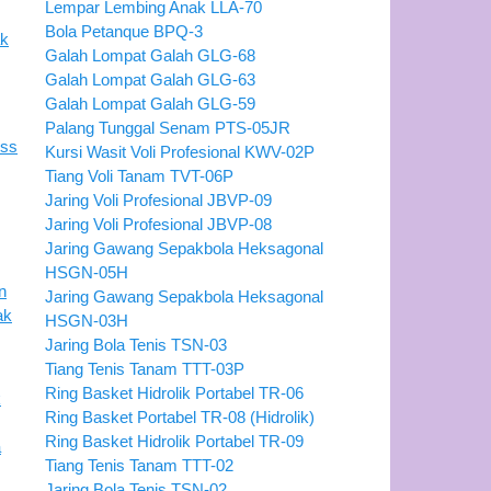
Lempar Lembing Anak LLA-70
Bola Petanque BPQ-3
Galah Lompat Galah GLG-68
Galah Lompat Galah GLG-63
Galah Lompat Galah GLG-59
Palang Tunggal Senam PTS-05JR
Kursi Wasit Voli Profesional KWV-02P
Tiang Voli Tanam TVT-06P
Jaring Voli Profesional JBVP-09
Jaring Voli Profesional JBVP-08
Jaring Gawang Sepakbola Heksagonal
HSGN-05H
Jaring Gawang Sepakbola Heksagonal
HSGN-03H
Jaring Bola Tenis TSN-03
Tiang Tenis Tanam TTT-03P
Ring Basket Hidrolik Portabel TR-06
Ring Basket Portabel TR-08 (Hidrolik)
Ring Basket Hidrolik Portabel TR-09
Tiang Tenis Tanam TTT-02
Jaring Bola Tenis TSN-02