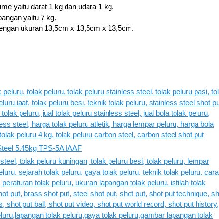
me yaitu darat 1 kg dan udara 1 kg.
bangan yaitu 7 kg.
engan ukuran 13,5cm x 13,5cm x 13,5cm.
 Steel 5.45kg TPS-5A IAAF