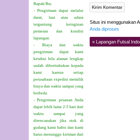
Bapak/Ibu.
- Pengiriman dapat melalui
darat, laut atau udara
Situs ini menggunakan 
tergantung keinginan
Anda diproses
pemesan dan kondisi
lapangan.
«
Lapangan Futsal Indo
- Biaya dan waktu
pengiriman dapat kami
ketahui bila alamat lengkap
sudah diberitahukan kepada
kami karena setiap
perusahaan expedisi memilik
biaya dan waktu sampai yang
berbeda.
- Pengiriman pesanan Anda
dapat lebih lama 2-5 hari dari
waktu sampai yang
direncanakan jika stok di
gudang kami habis dan kami
harus menunggu kiriman dari