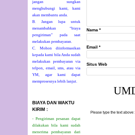
jangan sungkan
menghubungi kami, kami
akan membantu anda.
B. Jangan lupa untuk
menambahkan “biaya
Nama
*
pengiriman” pada saat
melakukan pembayaran.
Email
*
C. Mohon diinformasikan
kepada kami bila Anda sudah
melakukan pembayaran via
Situs Web
telpon, email, sms, atau via
YM, agar kami dapat
memprosesnya lebih lanjut.
UM
BIAYA DAN WAKTU
KIRIM :
Please type the text above:
- Pengiriman pesanan dapat
dilakukan bila kami sudah
menerima pembayaran dari