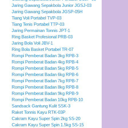
Jaring Gawang Sepakbola Junior JGSJ-03
Jaring Gawang Sepakbola JGSP-05H
Tiang Voli Portabel TVP-03
Tiang Tenis Portabel TTP-03
Jaring Permainan Tonnis JPT-1
Ring Basket Profesional PRB-03
Jaring Bola Voli JBV-1
Ring Bola Basket Portabel TR-07
Rompi Pemberat Badan 3kg RPB-3
Rompi Pemberat Badan 4kg RPB-4
Rompi Pemberat Badan 5kg RPB-5
Rompi Pemberat Badan 6kg RPB-6
Rompi Pemberat Badan 7kg RPB-7
Rompi Pemberat Badan 8kg RPB-8
Rompi Pemberat Badan 9kg RPB-9
Rompi Pemberat Badan 10kg RPB-10
Sandsack Gantung Kulit SSK-3
Raket Tonnis Kayu RTK-03P
Cakram Kayu Super Spin 2kg SS-20
Cakram Kayu Super Spin 1.5kg SS-15