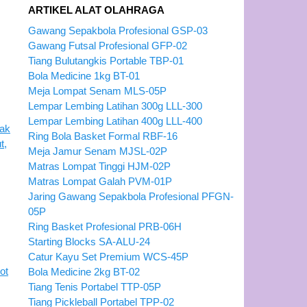
ARTIKEL ALAT OLAHRAGA
Gawang Sepakbola Profesional GSP-03
Gawang Futsal Profesional GFP-02
Tiang Bulutangkis Portable TBP-01
Bola Medicine 1kg BT-01
Meja Lompat Senam MLS-05P
Lempar Lembing Latihan 300g LLL-300
Lempar Lembing Latihan 400g LLL-400
Ring Bola Basket Formal RBF-16
Meja Jamur Senam MJSL-02P
Matras Lompat Tinggi HJM-02P
Matras Lompat Galah PVM-01P
Jaring Gawang Sepakbola Profesional PFGN-
05P
Ring Basket Profesional PRB-06H
Starting Blocks SA-ALU-24
Catur Kayu Set Premium WCS-45P
Bola Medicine 2kg BT-02
Tiang Tenis Portabel TTP-05P
Tiang Pickleball Portabel TPP-02