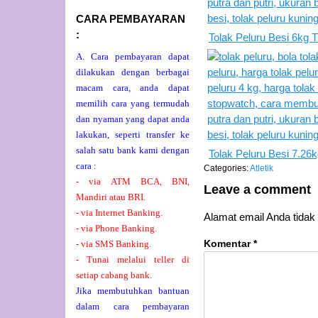
CARA PEMBAYARAN
:
Tolak Peluru Besi 6kg 
A. Cara pembayaran dapat
dilakukan dengan berbagai
macam cara, anda dapat
memilih cara yang termudah
dan nyaman yang dapat anda
lakukan, seperti transfer ke
salah satu bank kami dengan
Tolak Peluru Besi 7.26
cara :
Categories:
Atletik
- via ATM BCA, BNI,
Leave a comment
Mandiri atau BRI.
- via Internet Banking.
Alamat email Anda tidak 
- via Phone Banking.
- via SMS Banking.
Komentar
*
- Tunai melalui teller di
setiap cabang bank.
Jika membutuhkan bantuan
dalam cara pembayaran