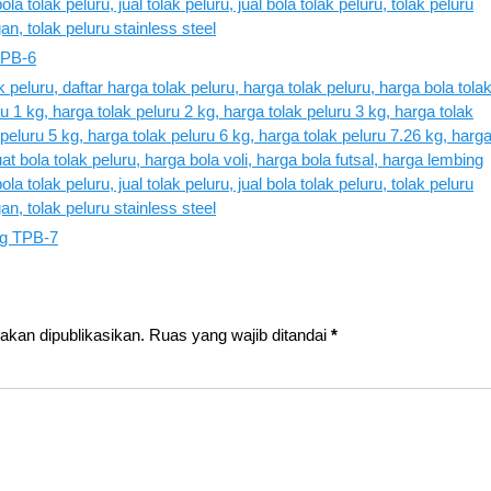
TPB-6
kg TPB-7
akan dipublikasikan.
Ruas yang wajib ditandai
*