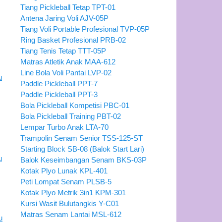
Tiang Pickleball Tetap TPT-01
Antena Jaring Voli AJV-05P
Tiang Voli Portable Profesional TVP-05P
Ring Basket Profesional PRB-02
Tiang Tenis Tetap TTT-05P
Matras Atletik Anak MAA-612
Line Bola Voli Pantai LVP-02
Paddle Pickleball PPT-7
Paddle Pickleball PPT-3
Bola Pickleball Kompetisi PBC-01
Bola Pickleball Training PBT-02
Lempar Turbo Anak LTA-70
Trampolin Senam Senior TSS-125-ST
Starting Block SB-08 (Balok Start Lari)
Balok Keseimbangan Senam BKS-03P
Kotak Plyo Lunak KPL-401
Peti Lompat Senam PLSB-5
Kotak Plyo Metrik 3in1 KPM-301
Kursi Wasit Bulutangkis Y-C01
Matras Senam Lantai MSL-612