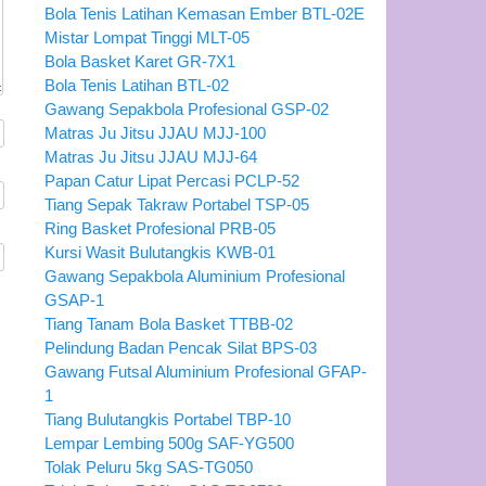
Bola Tenis Latihan Kemasan Ember BTL-02E
Mistar Lompat Tinggi MLT-05
Bola Basket Karet GR-7X1
Bola Tenis Latihan BTL-02
Gawang Sepakbola Profesional GSP-02
Matras Ju Jitsu JJAU MJJ-100
Matras Ju Jitsu JJAU MJJ-64
Papan Catur Lipat Percasi PCLP-52
Tiang Sepak Takraw Portabel TSP-05
Ring Basket Profesional PRB-05
Kursi Wasit Bulutangkis KWB-01
Gawang Sepakbola Aluminium Profesional
GSAP-1
Tiang Tanam Bola Basket TTBB-02
Pelindung Badan Pencak Silat BPS-03
Gawang Futsal Aluminium Profesional GFAP-
1
Tiang Bulutangkis Portabel TBP-10
Lempar Lembing 500g SAF-YG500
Tolak Peluru 5kg SAS-TG050