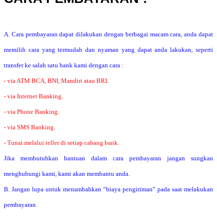
A. Cara pembayaran dapat dilakukan dengan berbagai macam cara, anda dapat
memilih cara yang termudah dan nyaman yang dapat anda lakukan, seperti
transfer ke salah satu bank kami dengan cara :
- via ATM BCA, BNI, Mandiri atau BRI.
- via Internet Banking.
- via Phone Banking.
- via SMS Banking.
- Tunai melalui teller di setiap cabang bank.
Jika membutuhkan bantuan dalam cara pembayaran jangan sungkan
menghubungi kami, kami akan membantu anda.
B. Jangan lupa untuk menambahkan “biaya pengiriman” pada saat melakukan
pembayaran.