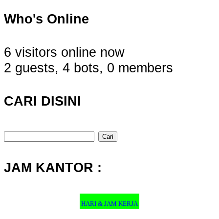
Who's Online
6 visitors online now
2 guests,
4 bots,
0 members
CARI DISINI
Cari
untuk:
JAM KANTOR :
HARI & JAM KERJA