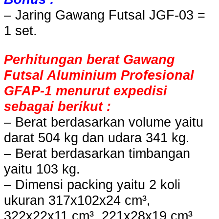
– Jaring Gawang Futsal JGF-03 =
1 set.
Perhitungan berat Gawang
Futsal Aluminium Profesional
GFAP-1 menurut expedisi
sebagai berikut :
– Berat berdasarkan volume yaitu
darat 504 kg dan udara 341 kg.
– Berat berdasarkan timbangan
yaitu 103 kg.
– Dimensi packing yaitu 2 koli
ukuran 317x102x24 cm³,
322x22x11 cm³, 221x28x19 cm³,