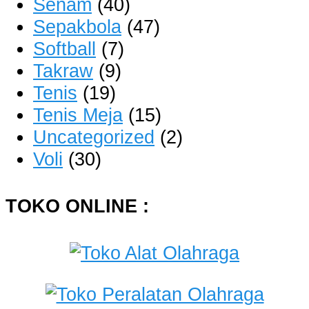
Senam
(40)
Sepakbola
(47)
Softball
(7)
Takraw
(9)
Tenis
(19)
Tenis Meja
(15)
Uncategorized
(2)
Voli
(30)
TOKO ONLINE :