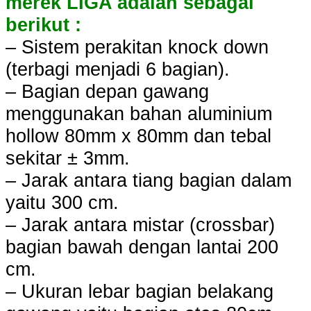
merek LIGA adalah sebagai
berikut :
– Sistem perakitan knock down
(terbagi menjadi 6 bagian).
– Bagian depan gawang
menggunakan bahan aluminium
hollow 80mm x 80mm dan tebal
sekitar ± 3mm.
– Jarak antara tiang bagian dalam
yaitu 300 cm.
– Jarak antara mistar (crossbar)
bagian bawah dengan lantai 200
cm.
– Ukuran lebar bagian belakang