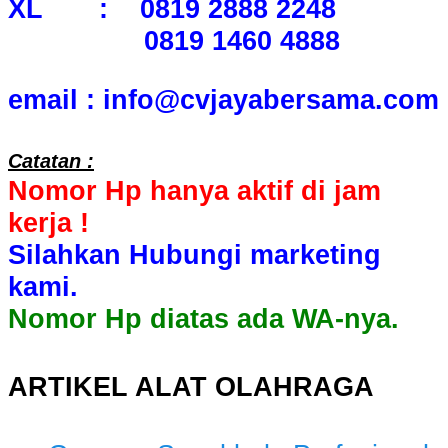
XL : 0819 2888 2248
0819 1460 4888
email : info@cvjayabersama.com
Catatan :
Nomor Hp hanya aktif di jam
kerja !
Silahkan Hubungi marketing
kami.
Nomor Hp diatas ada WA-nya.
ARTIKEL ALAT OLAHRAGA