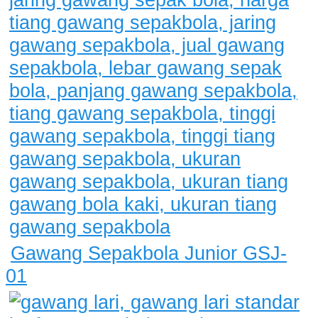
Gawang Sepakbola Junior GSJ-
01