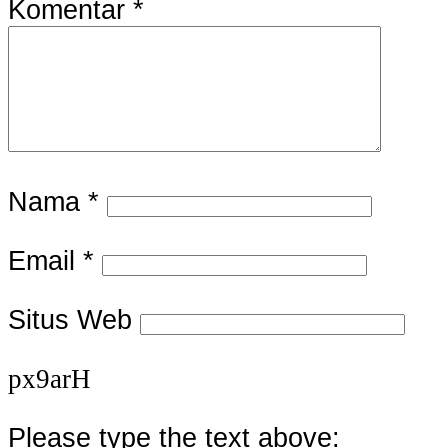
Komentar
*
Nama
*
Email
*
Situs Web
px9arH
Please type the text above: