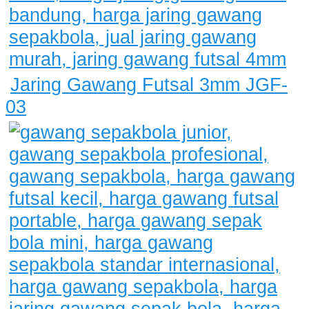
Jaring Gawang Futsal 3mm JGF-
03