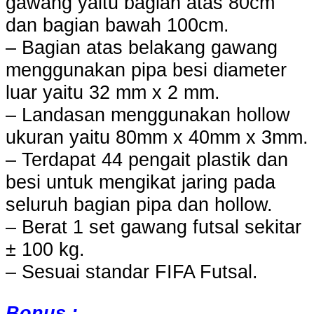
gawang yaitu bagian atas 80cm
dan bagian bawah 100cm.
– Bagian atas belakang gawang
menggunakan pipa besi diameter
luar yaitu 32 mm x 2 mm.
– Landasan menggunakan hollow
ukuran yaitu 80mm x 40mm x 3mm.
– Terdapat 44 pengait plastik dan
besi untuk mengikat jaring pada
seluruh bagian pipa dan hollow.
– Berat 1 set gawang futsal sekitar
± 100 kg.
– Sesuai standar FIFA Futsal.
Bonus :