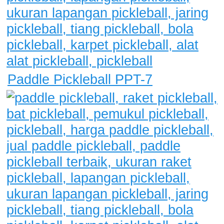
Paddle Pickleball PPT-7