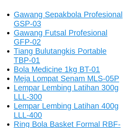
Gawang Sepakbola Profesional
GSP-03
Gawang Futsal Profesional
GFP-02
Tiang Bulutangkis Portable
TBP-01
Bola Medicine 1kg BT-01
Meja Lompat Senam MLS-05P
Lempar Lembing Latihan 300g
LLL-300
Lempar Lembing Latihan 400g
LLL-400
Ring Bola Basket Formal RBF-