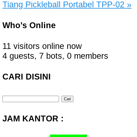
Tiang Pickleball Portabel TPP-02
»
Who's Online
11 visitors online now
4 guests,
7 bots,
0 members
CARI DISINI
Cari
untuk:
JAM KANTOR :