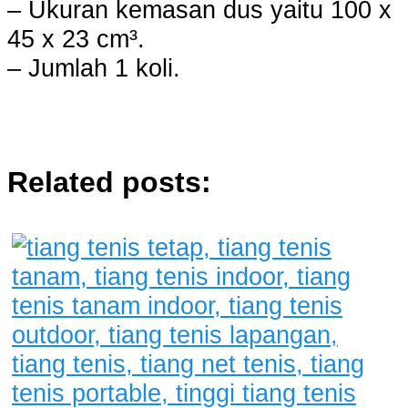
– Ukuran kemasan dus yaitu 100 x
45 x 23 cm³.
– Jumlah 1 koli.
Related posts: