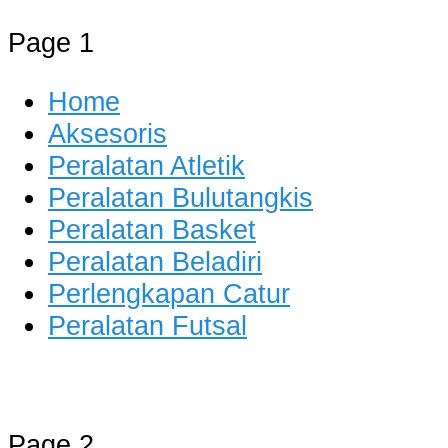
Page 1
Home
Aksesoris
Peralatan Atletik
Peralatan Bulutangkis
Peralatan Basket
Peralatan Beladiri
Perlengkapan Catur
Peralatan Futsal
Distributor Alat Olahraga
Jual Alat Olahraga Murah, Lengkap
Page 2