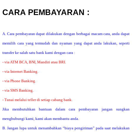
CARA PEMBAYARAN :
A. Cara pembayaran dapat dilakukan dengan berbagai macam cara, anda dapat
memilih cara yang termudah dan nyaman yang dapat anda lakukan, seperti
transfer ke salah satu bank kami dengan cara :
- via ATM BCA, BNI, Mandiri atau BRI.
- via Internet Banking.
- via Phone Banking.
- via SMS Banking.
- Tunai melalui teller di setiap cabang bank.
Jika membutuhkan bantuan dalam cara pembayaran jangan sungkan
menghubungi kami, kami akan membantu anda.
B. Jangan lupa untuk menambahkan “biaya pengiriman” pada saat melakukan