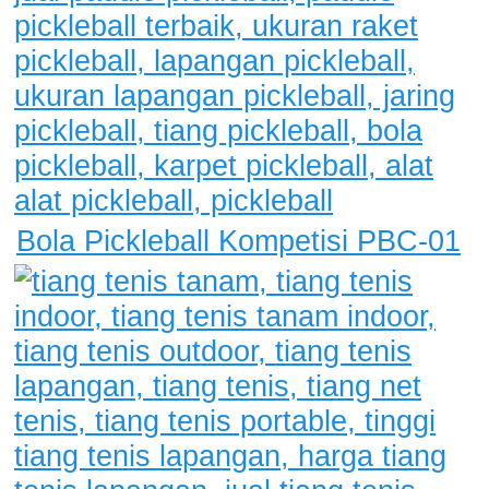
Bola Pickleball Kompetisi PBC-01