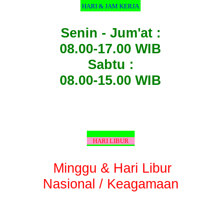
HARI & JAM KERJA
Senin - Jum'at :
08.00-17.00 WIB
Sabtu :
08.00-15.00 WIB
HARI LIBUR
Minggu & Hari Libur
Nasional / Keagamaan