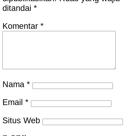
ditandai
*
Komentar
*
Nama
*
Email
*
Situs Web