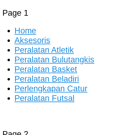
Page 1
Home
Aksesoris
Peralatan Atletik
Peralatan Bulutangkis
Peralatan Basket
Peralatan Beladiri
Perlengkapan Catur
Peralatan Futsal
Distributor Alat Olahraga
Jual Alat Olahraga Murah, Lengkap
Page 2