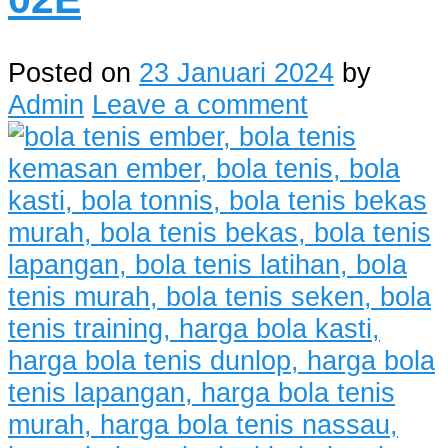
Posted on
23 Januari 2024
by
Admin
Leave a comment