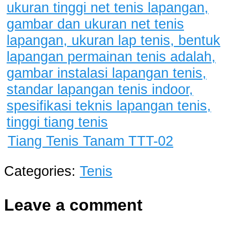
Tiang Tenis Tanam TTT-02
Categories:
Tenis
Leave a comment