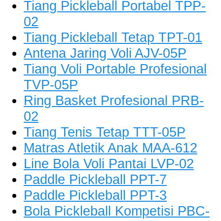
Tiang Pickleball Portabel TPP-
02
Tiang Pickleball Tetap TPT-01
Antena Jaring Voli AJV-05P
Tiang Voli Portable Profesional
TVP-05P
Ring Basket Profesional PRB-
02
Tiang Tenis Tetap TTT-05P
Matras Atletik Anak MAA-612
Line Bola Voli Pantai LVP-02
Paddle Pickleball PPT-7
Paddle Pickleball PPT-3
Bola Pickleball Kompetisi PBC-