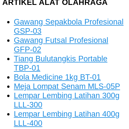
ARTIKEL ALAT OLAHRAGA
Gawang Sepakbola Profesional
GSP-03
Gawang Futsal Profesional
GFP-02
Tiang Bulutangkis Portable
TBP-01
Bola Medicine 1kg BT-01
Meja Lompat Senam MLS-05P
Lempar Lembing Latihan 300g
LLL-300
Lempar Lembing Latihan 400g
LLL-400