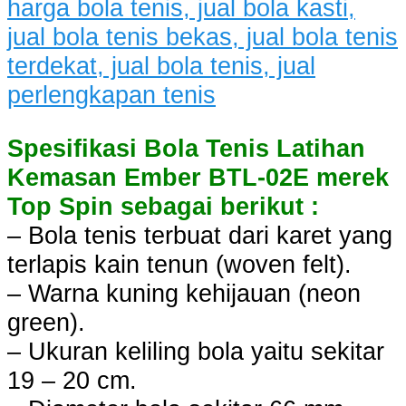
Spesifikasi Bola Tenis Latihan
Kemasan Ember BTL-02E merek
Top Spin sebagai berikut :
– Bola tenis terbuat dari karet yang
terlapis kain tenun (woven felt).
– Warna kuning kehijauan (neon
green).
– Ukuran keliling bola yaitu sekitar
19 – 20 cm.