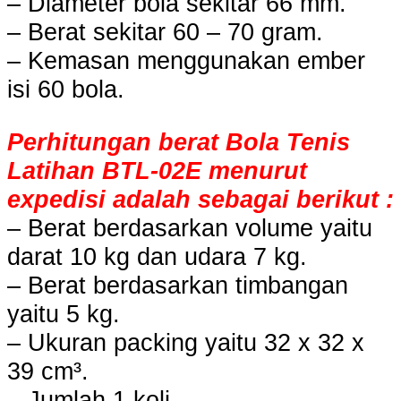
– Diameter bola sekitar 66 mm.
– Berat sekitar 60 – 70 gram.
– Kemasan menggunakan ember
isi 60 bola.
Perhitungan berat Bola Tenis
Latihan BTL-02E menurut
expedisi adalah sebagai berikut :
– Berat berdasarkan volume yaitu
darat 10 kg dan udara 7 kg.
– Berat berdasarkan timbangan
yaitu 5 kg.
– Ukuran packing yaitu 32 x 32 x
39 cm³.
– Jumlah 1 koli.