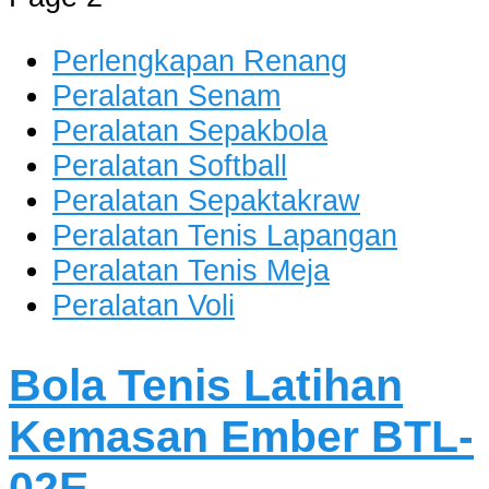
dan Berkualitas
Perlengkapan Renang
Peralatan Senam
Peralatan Sepakbola
Peralatan Softball
Peralatan Sepaktakraw
Peralatan Tenis Lapangan
Peralatan Tenis Meja
Peralatan Voli
Bola Tenis Latihan
Kemasan Ember BTL-
02E