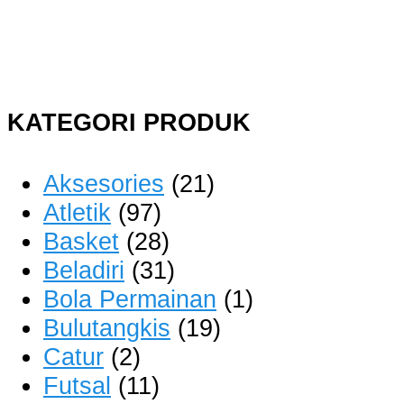
KATEGORI PRODUK
Aksesories
(21)
Atletik
(97)
Basket
(28)
Beladiri
(31)
Bola Permainan
(1)
Bulutangkis
(19)
Catur
(2)
Futsal
(11)