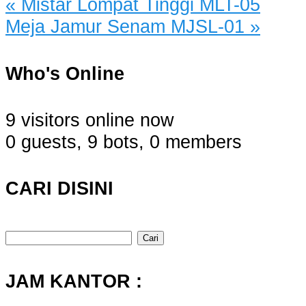
«
Mistar Lompat Tinggi MLT-05
Meja Jamur Senam MJSL-01
»
Who's Online
9 visitors online now
0 guests,
9 bots,
0 members
CARI DISINI
Cari
untuk:
JAM KANTOR :