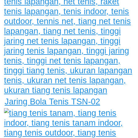
Jaring Bola Tenis TSN-02