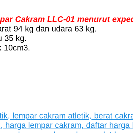
par Cakram LLC-01 menurut expedi
rat 94 kg dan udara 63 kg.
u 35 kg.
x 10cm3.