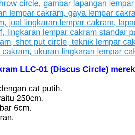
ram LLC-01 (Discus Circle) merek 
dengan cat putih.
yaitu 250cm.
ebar 6cm.
ran.