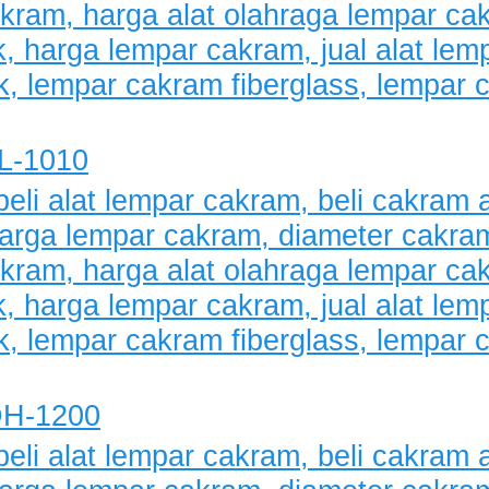
L-1010
DH-1200