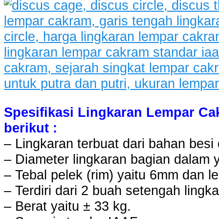
Spesifikasi Lingkaran Lempar Cak
berikut :
– Lingkaran terbuat dari bahan besi 
– Diameter lingkaran bagian dalam 
– Tebal pelek (rim) yaitu 6mm dan l
– Terdiri dari 2 buah setengah lingka
– Berat yaitu ± 33 kg.