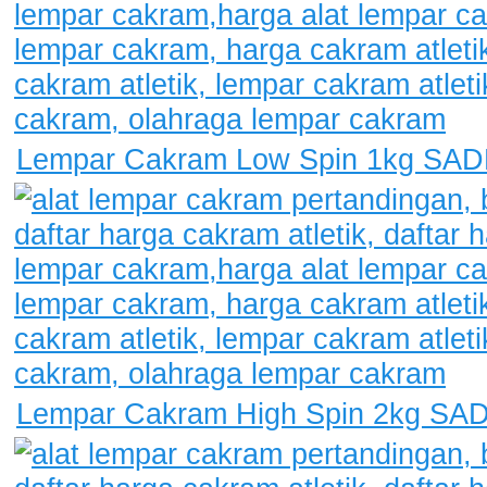
Lempar Cakram Low Spin 1kg SAD
Lempar Cakram High Spin 2kg SA