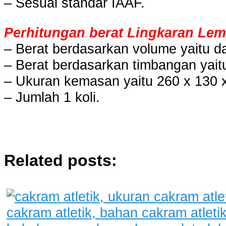
– Sesuai standar IAAF.
Perhitungan berat Lingkaran Lem
– Berat berdasarkan volume yaitu da
– Berat berdasarkan timbangan yait
– Ukuran kemasan yaitu 260 x 130 
– Jumlah 1 koli.
Related posts: