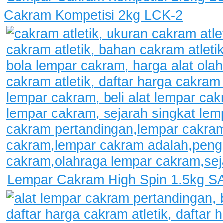
Cakram Kompetisi 2kg LCK-2
Lempar Cakram High Spin 1.5kg S