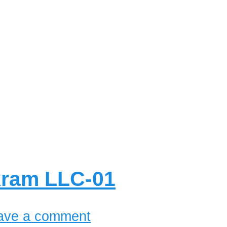
kram LLC-01
ave a comment