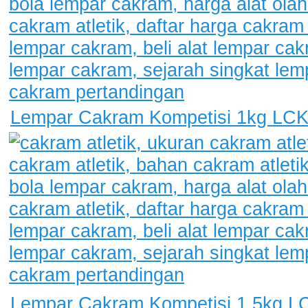
Lempar Cakram Kompetisi 1kg LCK
Lempar Cakram Kompetisi 1.5kg L