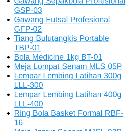
Gawang Sepakbola Profesional
GSP-03
Gawang Futsal Profesional
GFP-02
Tiang Bulutangkis Portable
TBP-01
Bola Medicine 1kg BT-01
Meja Lompat Senam MLS-05P
Lempar Lembing Latihan 300g
LLL-300
Lempar Lembing Latihan 400g
LLL-400
Ring Bola Basket Formal RBF-
16