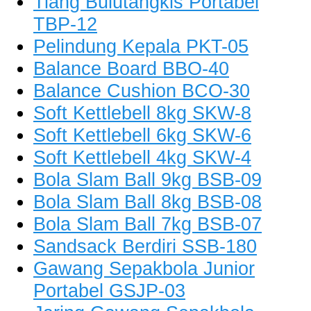
Tiang Bulutangkis Portabel
TBP-12
Pelindung Kepala PKT-05
Balance Board BBO-40
Balance Cushion BCO-30
Soft Kettlebell 8kg SKW-8
Soft Kettlebell 6kg SKW-6
Soft Kettlebell 4kg SKW-4
Bola Slam Ball 9kg BSB-09
Bola Slam Ball 8kg BSB-08
Bola Slam Ball 7kg BSB-07
Sandsack Berdiri SSB-180
Gawang Sepakbola Junior
Portabel GSJP-03