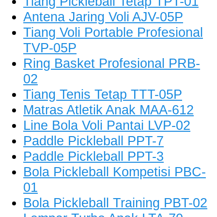
Tiang Pickleball Tetap TPT-01
Antena Jaring Voli AJV-05P
Tiang Voli Portable Profesional
TVP-05P
Ring Basket Profesional PRB-
02
Tiang Tenis Tetap TTT-05P
Matras Atletik Anak MAA-612
Line Bola Voli Pantai LVP-02
Paddle Pickleball PPT-7
Paddle Pickleball PPT-3
Bola Pickleball Kompetisi PBC-
01
Bola Pickleball Training PBT-02