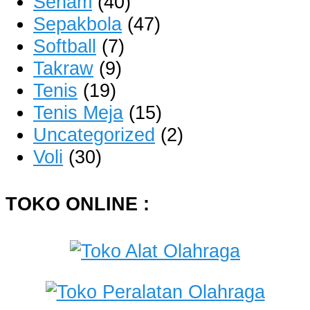
Senam
(40)
Sepakbola
(47)
Softball
(7)
Takraw
(9)
Tenis
(19)
Tenis Meja
(15)
Uncategorized
(2)
Voli
(30)
TOKO ONLINE :