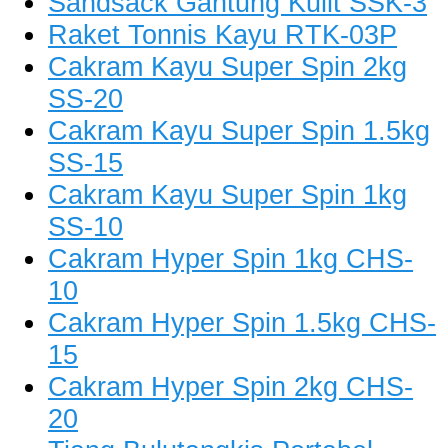
Sandsack Gantung Kulit SSK-3
Raket Tonnis Kayu RTK-03P
Cakram Kayu Super Spin 2kg
SS-20
Cakram Kayu Super Spin 1.5kg
SS-15
Cakram Kayu Super Spin 1kg
SS-10
Cakram Hyper Spin 1kg CHS-
10
Cakram Hyper Spin 1.5kg CHS-
15
Cakram Hyper Spin 2kg CHS-
20