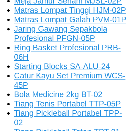
Meja Jamur Senam MJSL-02P
Matras Lompat Tinggi HJM-02P
Matras Lompat Galah PVM-01P
Jaring Gawang Sepakbola
Profesional PFGN-05P
Ring Basket Profesional PRB-
06H
Starting Blocks SA-ALU-24
Catur Kayu Set Premium WCS-
45P
Bola Medicine 2kg BT-02
Tiang Tenis Portabel TTP-05P
Tiang Pickleball Portabel TPP-
02