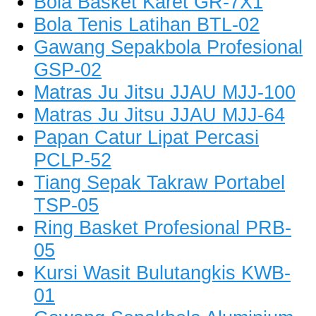
Bola Basket Karet GR-7X1
Bola Tenis Latihan BTL-02
Gawang Sepakbola Profesional
GSP-02
Matras Ju Jitsu JJAU MJJ-100
Matras Ju Jitsu JJAU MJJ-64
Papan Catur Lipat Percasi
PCLP-52
Tiang Sepak Takraw Portabel
TSP-05
Ring Basket Profesional PRB-
05
Kursi Wasit Bulutangkis KWB-
01