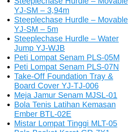
Steeplechase Hurdle – Movable
YJ-SM – 3,94m
Steeplechase Hurdle – Movable
YJ-SM – 5m
Steeplechase Hurdle – Water
Jump YJ-WJB
Peti Lompat Senam PLS-05M
Peti Lompat Senam PLS-07N
Take-Off Foundation Tray &
Board Cover YJ-TJ-006
Meja Jamur Senam MJSL-01
Bola Tenis Latihan Kemasan
Ember BTL-02E
Mistar Lompat Tinggi MLT-05