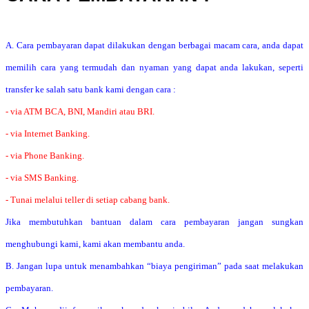
A. Cara pembayaran dapat dilakukan dengan berbagai macam cara, anda dapat
memilih cara yang termudah dan nyaman yang dapat anda lakukan, seperti
transfer ke salah satu bank kami dengan cara :
- via ATM BCA, BNI, Mandiri atau BRI.
- via Internet Banking.
- via Phone Banking.
- via SMS Banking.
- Tunai melalui teller di setiap cabang bank.
Jika membutuhkan bantuan dalam cara pembayaran jangan sungkan
menghubungi kami, kami akan membantu anda.
B. Jangan lupa untuk menambahkan “biaya pengiriman” pada saat melakukan
pembayaran.