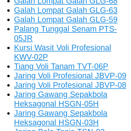
Galah Lompat Galah GLG-68
Galah Lompat Galah GLG-63
Galah Lompat Galah GLG-59
Palang Tunggal Senam PTS-
05JR
Kursi Wasit Voli Profesional
KWV-02P
Tiang Voli Tanam TVT-06P
Jaring Voli Profesional JBVP-09
Jaring Voli Profesional JBVP-08
Jaring Gawang Sepakbola
Heksagonal HSGN-05H
Jaring Gawang Sepakbola
Heksagonal HSGN-03H