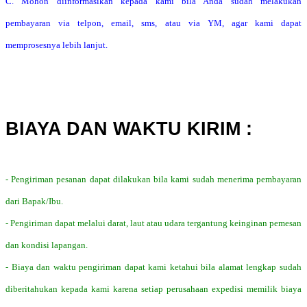
C. Mohon diinformasikan kepada kami bila Anda sudah melakukan
pembayaran via telpon, email, sms, atau via YM, agar kami dapat
memprosesnya lebih lanjut.
BIAYA DAN WAKTU KIRIM :
- Pengiriman pesanan dapat dilakukan bila kami sudah menerima pembayaran
dari Bapak/Ibu.
- Pengiriman dapat melalui darat, laut atau udara tergantung keinginan pemesan
dan kondisi lapangan.
- Biaya dan waktu pengiriman dapat kami ketahui bila alamat lengkap sudah
diberitahukan kepada kami karena setiap perusahaan expedisi memilik biaya