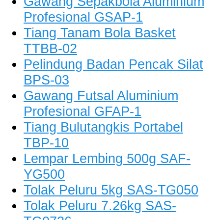
Gawang Sepakbola Aluminium
Profesional GSAP-1
Tiang Tanam Bola Basket
TTBB-02
Pelindung Badan Pencak Silat
BPS-03
Gawang Futsal Aluminium
Profesional GFAP-1
Tiang Bulutangkis Portabel
TBP-10
Lempar Lembing 500g SAF-
YG500
Tolak Peluru 5kg SAS-TG050
Tolak Peluru 7.26kg SAS-