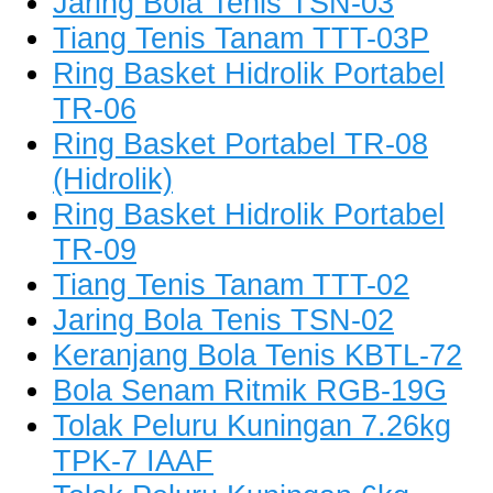
Jaring Bola Tenis TSN-03
Tiang Tenis Tanam TTT-03P
Ring Basket Hidrolik Portabel
TR-06
Ring Basket Portabel TR-08
(Hidrolik)
Ring Basket Hidrolik Portabel
TR-09
Tiang Tenis Tanam TTT-02
Jaring Bola Tenis TSN-02
Keranjang Bola Tenis KBTL-72
Bola Senam Ritmik RGB-19G
Tolak Peluru Kuningan 7.26kg
TPK-7 IAAF