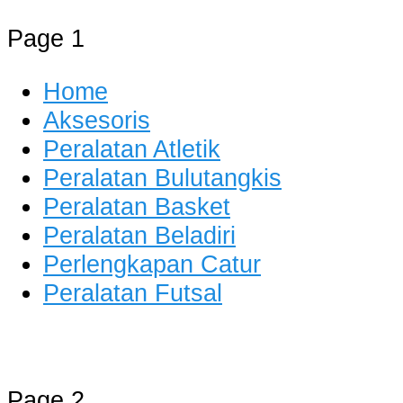
Page 1
Home
Aksesoris
Peralatan Atletik
Peralatan Bulutangkis
Peralatan Basket
Peralatan Beladiri
Perlengkapan Catur
Peralatan Futsal
Distributor Alat Olahraga
Jual Alat Olahraga Murah, Lengkap
Page 2