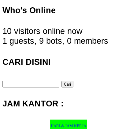
Who's Online
10 visitors online now
1 guests,
9 bots,
0 members
CARI DISINI
Cari
untuk:
JAM KANTOR :
HARI & JAM KERJA