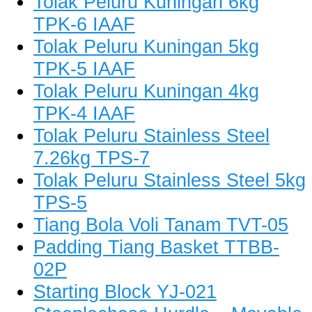
Tolak Peluru Kuningan 6kg
TPK-6 IAAF
Tolak Peluru Kuningan 5kg
TPK-5 IAAF
Tolak Peluru Kuningan 4kg
TPK-4 IAAF
Tolak Peluru Stainless Steel
7.26kg TPS-7
Tolak Peluru Stainless Steel 5kg
TPS-5
Tiang Bola Voli Tanam TVT-05
Padding Tiang Basket TTBB-
02P
Starting Block YJ-021