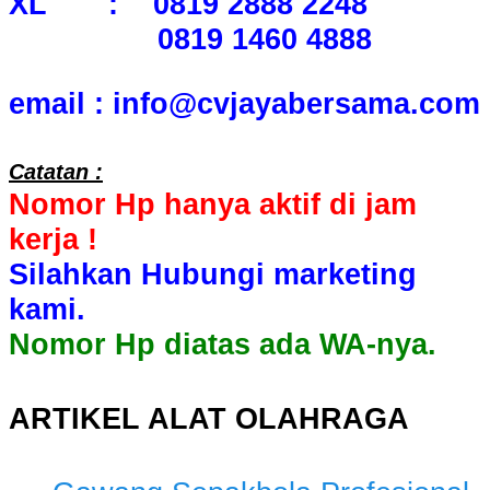
XL : 0819 2888 2248
0819 1460 4888
email : info@cvjayabersama.com
Catatan :
Nomor Hp hanya aktif di jam
kerja !
Silahkan Hubungi marketing
kami.
Nomor Hp diatas ada WA-nya.
ARTIKEL ALAT OLAHRAGA