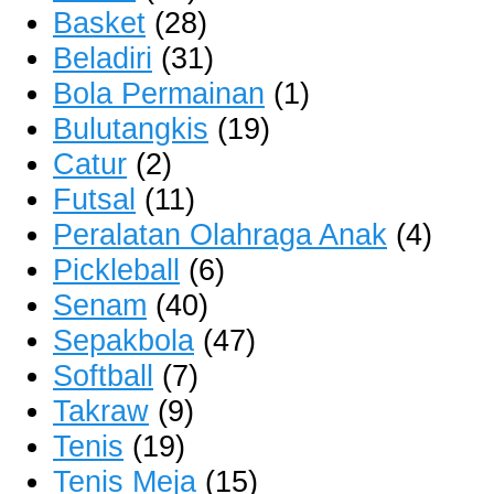
Basket
(28)
Beladiri
(31)
Bola Permainan
(1)
Bulutangkis
(19)
Catur
(2)
Futsal
(11)
Peralatan Olahraga Anak
(4)
Pickleball
(6)
Senam
(40)
Sepakbola
(47)
Softball
(7)
Takraw
(9)
Tenis
(19)
Tenis Meja
(15)