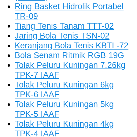
Ring Basket Hidrolik Portabel
TR-09
Tiang Tenis Tanam TTT-02
Jaring Bola Tenis TSN-02
Keranjang Bola Tenis KBTL-72
Bola Senam Ritmik RGB-19G
Tolak Peluru Kuningan 7.26kg
TPK-7 IAAF
Tolak Peluru Kuningan 6kg
TPK-6 IAAF
Tolak Peluru Kuningan 5kg
TPK-5 IAAF
Tolak Peluru Kuningan 4kg
TPK-4 IAAF