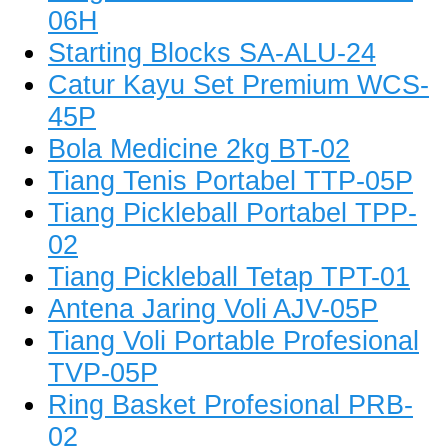
06H
Starting Blocks SA-ALU-24
Catur Kayu Set Premium WCS-
45P
Bola Medicine 2kg BT-02
Tiang Tenis Portabel TTP-05P
Tiang Pickleball Portabel TPP-
02
Tiang Pickleball Tetap TPT-01
Antena Jaring Voli AJV-05P
Tiang Voli Portable Profesional
TVP-05P
Ring Basket Profesional PRB-
02