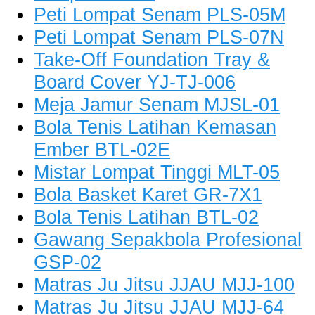
Peti Lompat Senam PLS-05M
Peti Lompat Senam PLS-07N
Take-Off Foundation Tray &
Board Cover YJ-TJ-006
Meja Jamur Senam MJSL-01
Bola Tenis Latihan Kemasan
Ember BTL-02E
Mistar Lompat Tinggi MLT-05
Bola Basket Karet GR-7X1
Bola Tenis Latihan BTL-02
Gawang Sepakbola Profesional
GSP-02
Matras Ju Jitsu JJAU MJJ-100
Matras Ju Jitsu JJAU MJJ-64