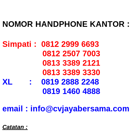
NOMOR HANDPHONE KANTOR :
Simpati : 0812 2999 6693
0812 2507 7003
0813 3389 2121
0813 3389 3330
XL : 0819 2888 2248
0819 1460 4888
email : info@cvjayabersama.com
Catatan :