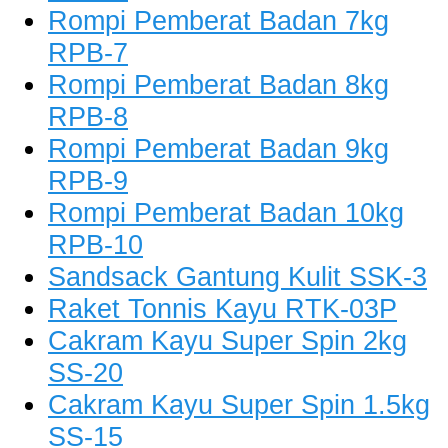
Rompi Pemberat Badan 7kg
RPB-7
Rompi Pemberat Badan 8kg
RPB-8
Rompi Pemberat Badan 9kg
RPB-9
Rompi Pemberat Badan 10kg
RPB-10
Sandsack Gantung Kulit SSK-3
Raket Tonnis Kayu RTK-03P
Cakram Kayu Super Spin 2kg
SS-20
Cakram Kayu Super Spin 1.5kg
SS-15