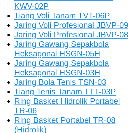
KWV-02P
Tiang Voli Tanam TVT-06P
Jaring Voli Profesional JBVP-09
Jaring Voli Profesional JBVP-08
Jaring Gawang Sepakbola
Heksagonal HSGN-05H
Jaring Gawang Sepakbola
Heksagonal HSGN-03H
Jaring Bola Tenis TSN-03
Tiang Tenis Tanam TTT-03P
Ring Basket Hidrolik Portabel
TR-06
Ring Basket Portabel TR-08
(Hidrolik)