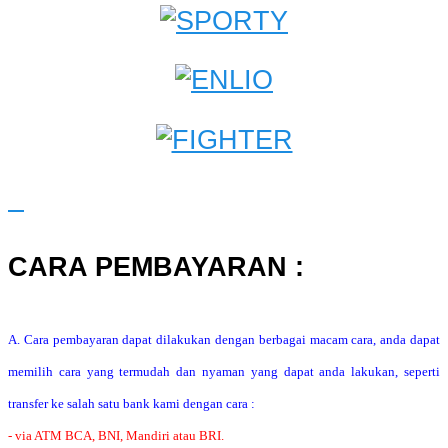
CARA PEMBAYARAN :
A. Cara pembayaran dapat dilakukan dengan berbagai macam cara, anda dapat
memilih cara yang termudah dan nyaman yang dapat anda lakukan, seperti
transfer ke salah satu bank kami dengan cara :
- via ATM BCA, BNI, Mandiri atau BRI.