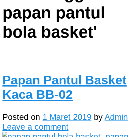
papan pantul
bola basket
'
Papan Pantul Basket
Kaca BB-02
Posted on
1 Maret 2019
by
Admin
Leave a comment