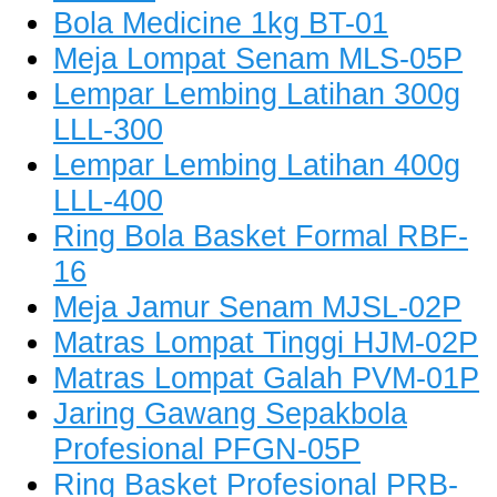
Bola Medicine 1kg BT-01
Meja Lompat Senam MLS-05P
Lempar Lembing Latihan 300g
LLL-300
Lempar Lembing Latihan 400g
LLL-400
Ring Bola Basket Formal RBF-
16
Meja Jamur Senam MJSL-02P
Matras Lompat Tinggi HJM-02P
Matras Lompat Galah PVM-01P
Jaring Gawang Sepakbola
Profesional PFGN-05P
Ring Basket Profesional PRB-