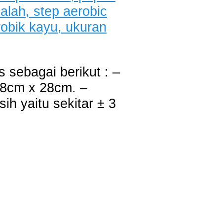
 sebagai berikut : –
68cm x 28cm. –
ih yaitu sekitar ± 3