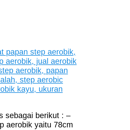
 sebagai berikut : –
ep aerobik yaitu 78cm