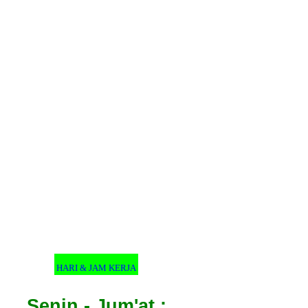
HARI & JAM KERJA
Senin - Jum'at :