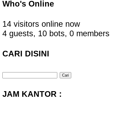
Who's Online
14 visitors online now
4 guests,
10 bots,
0 members
CARI DISINI
Cari
untuk:
JAM KANTOR :