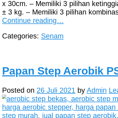
x 30cm. – Memiliki 3 pilihan ketingg
± 3 kg. – Memiliki 3 pilihan kombina
Continue reading…
Categories:
Senam
Papan Step Aerobik P
Posted on
26 Juli 2021
by
Admin
Le