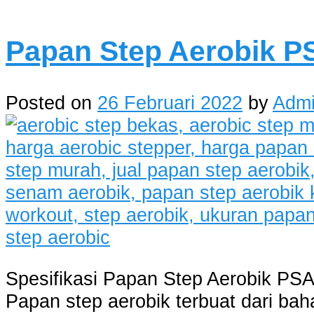
Papan Step Aerobik P
Posted on
26 Februari 2022
by
Adm
Spesifikasi Papan Step Aerobik PSA
Papan step aerobik terbuat dari bah