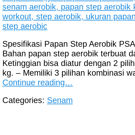
Spesifikasi Papan Step Aerobik PSA
Bahan papan step aerobik terbuat d
Ketinggian bisa diatur dengan 2 pili
kg. – Memiliki 3 pilihan kombinasi w
Continue reading…
Categories:
Senam