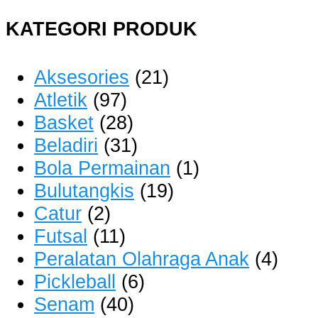
KATEGORI PRODUK
Aksesories
(21)
Atletik
(97)
Basket
(28)
Beladiri
(31)
Bola Permainan
(1)
Bulutangkis
(19)
Catur
(2)
Futsal
(11)
Peralatan Olahraga Anak
(4)
Pickleball
(6)
Senam
(40)