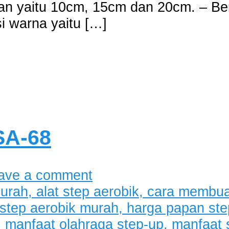
ian yaitu 10cm, 15cm dan 20cm. – Bera
si warna yaitu […]
SA-68
ave a comment