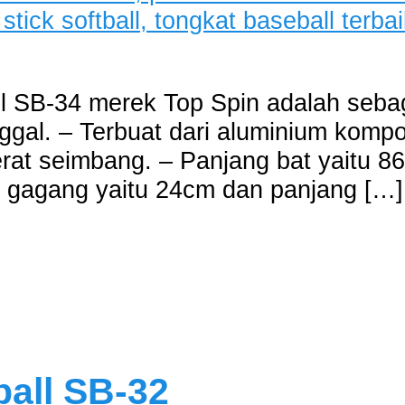
l SB-34 merek Top Spin adalah sebaga
ggal. – Terbuat dari aluminium komposi
erat seimbang. – Panjang bat yaitu 86
r gagang yaitu 24cm dan panjang […]
all SB-32