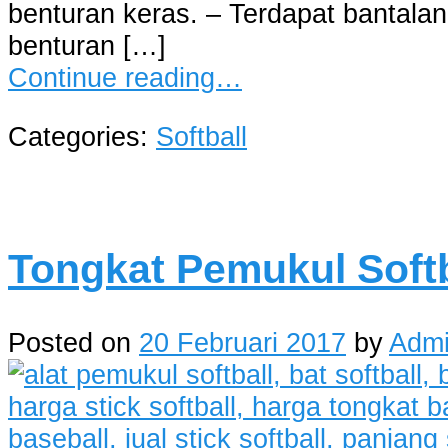
benturan keras. – Terdapat bantalan
benturan […]
Continue reading…
Categories:
Softball
Tongkat Pemukul Softb
Posted on
20 Februari 2017
by
Adm