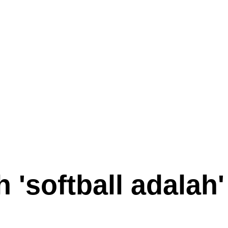
 '
softball adalah
'