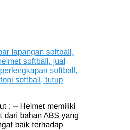
ut : – Helmet memiliki
at dari bahan ABS yang
gat baik terhadap