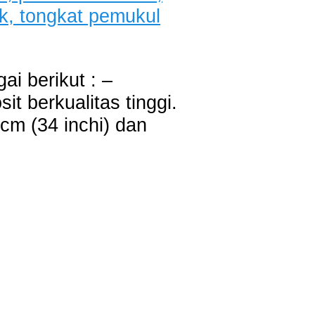
i berikut : –
t berkualitas tinggi.
cm (34 inchi) dan