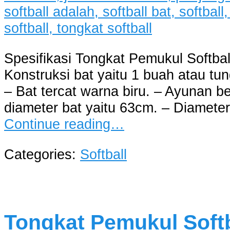
Spesifikasi Tongkat Pemukul Softbal
Konstruksi bat yaitu 1 buah atau tun
– Bat tercat warna biru. – Ayunan b
diameter bat yaitu 63cm. – Diamete
Continue reading…
Categories:
Softball
Tongkat Pemukul Softb