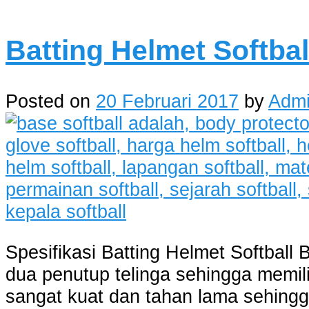
Batting Helmet Softba
Posted on
20 Februari 2017
by
Adm
Spesifikasi Batting Helmet Softball
dua penutup telinga sehingga memili
sangat kuat dan tahan lama sehing