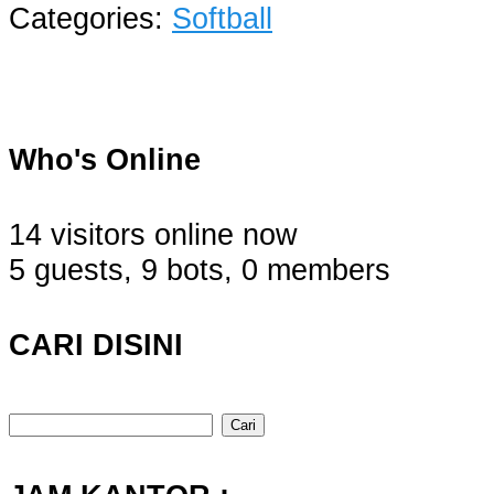
Categories:
Softball
Who's Online
14 visitors online now
5 guests,
9 bots,
0 members
CARI DISINI
Cari
untuk: