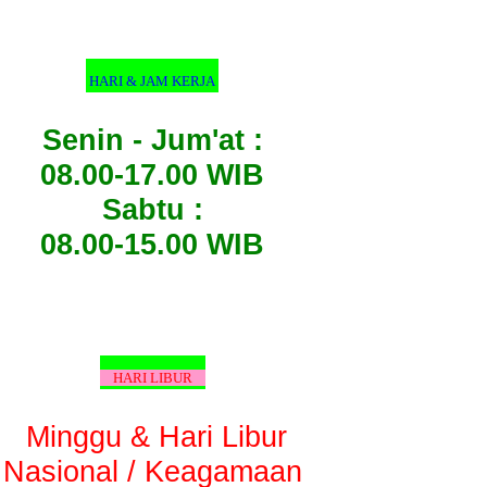
HARI & JAM KERJA
Senin - Jum'at :
08.00-17.00 WIB
Sabtu :
08.00-15.00 WIB
HARI LIBUR
Minggu & Hari Libur
Nasional / Keagamaan