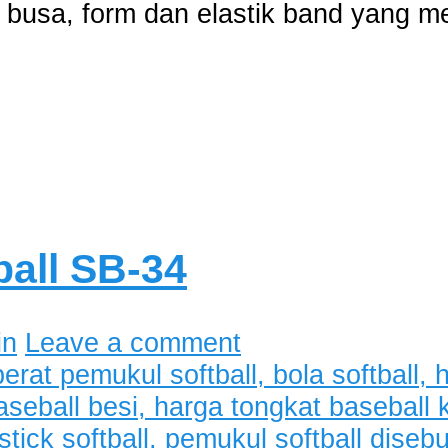
 busa, form dan elastik band yang me
all SB-34
in
Leave a comment