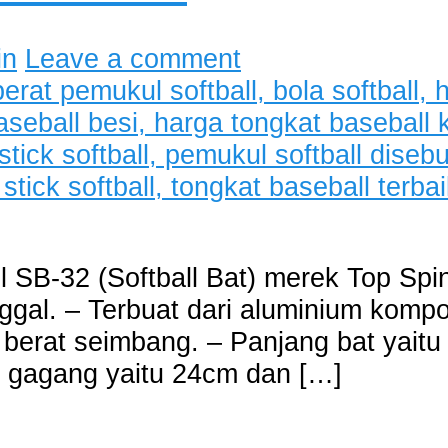
in
Leave a comment
l SB-32 (Softball Bat) merek Top Spin
ggal. – Terbuat dari aluminium komposi
berat seimbang. – Panjang bat yaitu
r gagang yaitu 24cm dan […]