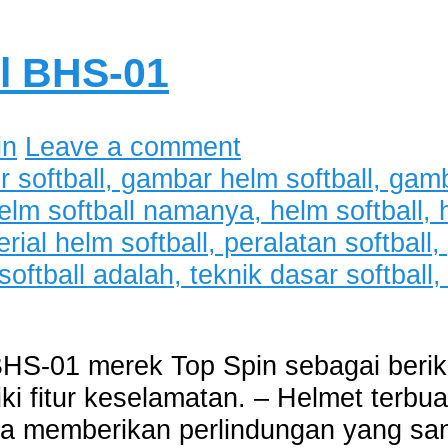
ll BHS-01
in
Leave a comment
 BHS-01 merek Top Spin sebagai berik
ki fitur keselamatan. – Helmet terbu
ga memberikan perlindungan yang san