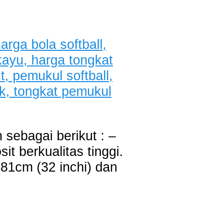
 sebagai berikut : –
t berkualitas tinggi.
 81cm (32 inchi) dan