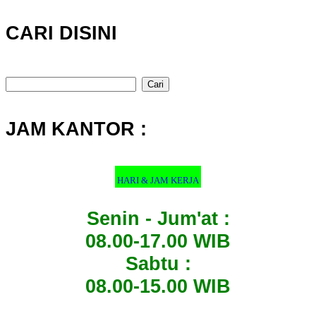
CARI DISINI
Cari
untuk:
JAM KANTOR :
HARI & JAM KERJA
Senin - Jum'at :
08.00-17.00 WIB
Sabtu :
08.00-15.00 WIB