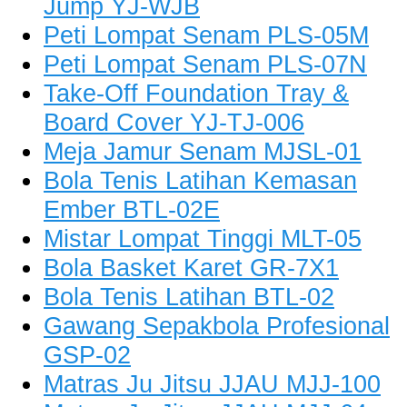
Jump YJ-WJB
Peti Lompat Senam PLS-05M
Peti Lompat Senam PLS-07N
Take-Off Foundation Tray &
Board Cover YJ-TJ-006
Meja Jamur Senam MJSL-01
Bola Tenis Latihan Kemasan
Ember BTL-02E
Mistar Lompat Tinggi MLT-05
Bola Basket Karet GR-7X1
Bola Tenis Latihan BTL-02
Gawang Sepakbola Profesional
GSP-02
Matras Ju Jitsu JJAU MJJ-100