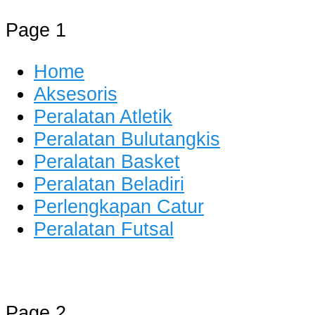
Page 1
Home
Aksesoris
Peralatan Atletik
Peralatan Bulutangkis
Peralatan Basket
Peralatan Beladiri
Perlengkapan Catur
Peralatan Futsal
Distributor Alat Olahraga
Jual Alat Olahraga Murah, Lengkap
Page 2