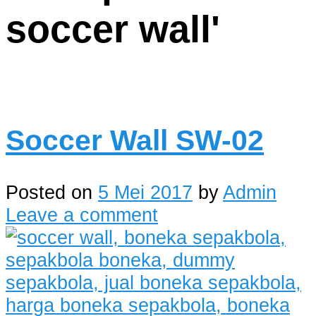
soccer wall
'
Soccer Wall SW-02
Posted on
5 Mei 2017
by
Admin
Leave a comment