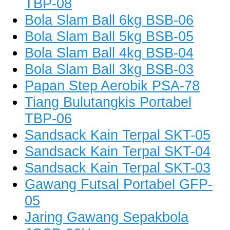
TBP-08
Bola Slam Ball 6kg BSB-06
Bola Slam Ball 5kg BSB-05
Bola Slam Ball 4kg BSB-04
Bola Slam Ball 3kg BSB-03
Papan Step Aerobik PSA-78
Tiang Bulutangkis Portabel
TBP-06
Sandsack Kain Terpal SKT-05
Sandsack Kain Terpal SKT-04
Sandsack Kain Terpal SKT-03
Gawang Futsal Portabel GFP-
05
Jaring Gawang Sepakbola