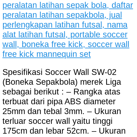
Spesifikasi Soccer Wall SW-02
(Boneka Sepakbola) merek Liga
sebagai berikut : – Rangka atas
terbuat dari pipa ABS diameter
25mm dan tebal 3mm. – Ukuran
terluar soccer wall yaitu tinggi
175cm dan lebar 52cm. – Ukuran