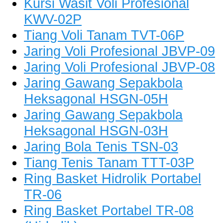
Kursi Wasit Voli Profesional
KWV-02P
Tiang Voli Tanam TVT-06P
Jaring Voli Profesional JBVP-09
Jaring Voli Profesional JBVP-08
Jaring Gawang Sepakbola
Heksagonal HSGN-05H
Jaring Gawang Sepakbola
Heksagonal HSGN-03H
Jaring Bola Tenis TSN-03
Tiang Tenis Tanam TTT-03P
Ring Basket Hidrolik Portabel
TR-06
Ring Basket Portabel TR-08