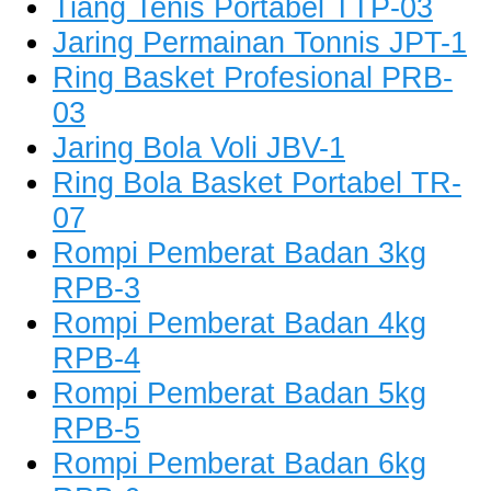
Tiang Tenis Portabel TTP-03
Jaring Permainan Tonnis JPT-1
Ring Basket Profesional PRB-
03
Jaring Bola Voli JBV-1
Ring Bola Basket Portabel TR-
07
Rompi Pemberat Badan 3kg
RPB-3
Rompi Pemberat Badan 4kg
RPB-4
Rompi Pemberat Badan 5kg
RPB-5
Rompi Pemberat Badan 6kg