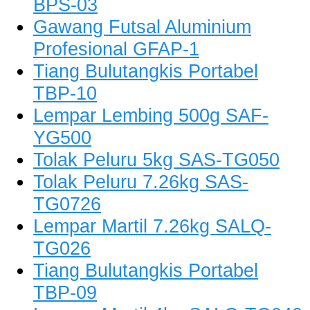
BPS-03
Gawang Futsal Aluminium
Profesional GFAP-1
Tiang Bulutangkis Portabel
TBP-10
Lempar Lembing 500g SAF-
YG500
Tolak Peluru 5kg SAS-TG050
Tolak Peluru 7.26kg SAS-
TG0726
Lempar Martil 7.26kg SALQ-
TG026
Tiang Bulutangkis Portabel
TBP-09