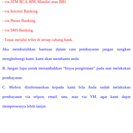
- via ATM BCA, BNI, Mandiri atau BRI.
- via Internet Banking.
- via Phone Banking.
- via SMS Banking.
- Tunai melalui teller di setiap cabang bank.
Jika membutuhkan bantuan dalam cara pembayaran jangan sungkan
menghubungi kami, kami akan membantu anda.
B. Jangan lupa untuk menambahkan “biaya pengiriman” pada saat melakukan
pembayaran.
C. Mohon diinformasikan kepada kami bila Anda sudah melakukan
pembayaran via telpon, email, sms, atau via YM, agar kami dapat
memprosesnya lebih lanjut.