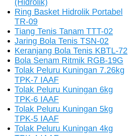
(Hidrolik)
Ring Basket Hidrolik Portabel
TR-09
Tiang Tenis Tanam TTT-02
Jaring Bola Tenis TSN-02
Keranjang Bola Tenis KBTL-72
Bola Senam Ritmik RGB-19G
Tolak Peluru Kuningan 7.26kg
TPK-7 IAAF
Tolak Peluru Kuningan 6kg
TPK-6 IAAF
Tolak Peluru Kuningan 5kg
TPK-5 IAAF
Tolak Peluru Kuningan 4kg