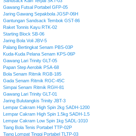
Sandsack Kain Terpal SKT-03
Gawang Futsal Portabel GFP-05
Jaring Gawang Sepakbola JGSP-06H
Gantungan Sandsack Tembok GST-86
Raket Tonnis Kayu RTK-02
Starting Block SB-06
Jaring Bola Voli JBV-5
Palang Bertingkat Senam PBS-03P
Kuda-Kuda Pelana Senam KPS-06P
Gawang Lari Trinity GLT-05
Papan Step Aerobik PSA-68
Bola Senam Ritmik RGB-185
Gada Senam Ritmik RGC-45C
Simpai Senam Ritmik RGH-81
Gawang Lari Trinity GLT-01
Jaring Bulutangkis Trinity JBT-3
Lempar Cakram High Spin 2kg SADH-1200
Lempar Cakram High Spin 1.5kg SADH-1.5
Lempar Cakram Low Spin 1kg SADL-1010
Tiang Bola Tenis Portabel TTP-02P
Tiang Lompat Tinggi Portabel TLTP-03