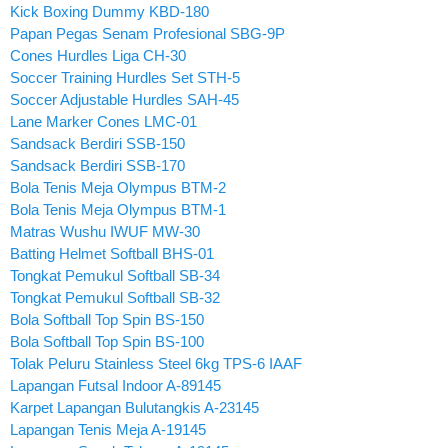
Kick Boxing Dummy KBD-180
Papan Pegas Senam Profesional SBG-9P
Cones Hurdles Liga CH-30
Soccer Training Hurdles Set STH-5
Soccer Adjustable Hurdles SAH-45
Lane Marker Cones LMC-01
Sandsack Berdiri SSB-150
Sandsack Berdiri SSB-170
Bola Tenis Meja Olympus BTM-2
Bola Tenis Meja Olympus BTM-1
Matras Wushu IWUF MW-30
Batting Helmet Softball BHS-01
Tongkat Pemukul Softball SB-34
Tongkat Pemukul Softball SB-32
Bola Softball Top Spin BS-150
Bola Softball Top Spin BS-100
Tolak Peluru Stainless Steel 6kg TPS-6 IAAF
Lapangan Futsal Indoor A-89145
Karpet Lapangan Bulutangkis A-23145
Lapangan Tenis Meja A-19145