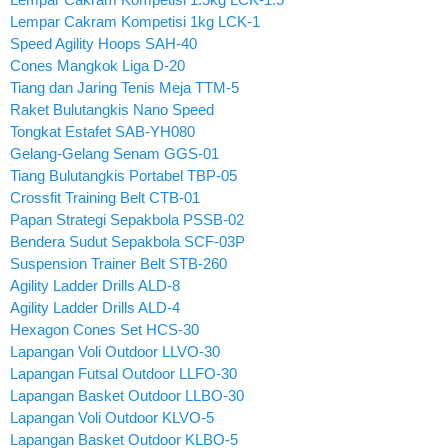
Lempar Cakram Kompetisi 1kg LCK-1
Speed Agility Hoops SAH-40
Cones Mangkok Liga D-20
Tiang dan Jaring Tenis Meja TTM-5
Raket Bulutangkis Nano Speed
Tongkat Estafet SAB-YH080
Gelang-Gelang Senam GGS-01
Tiang Bulutangkis Portabel TBP-05
Crossfit Training Belt CTB-01
Papan Strategi Sepakbola PSSB-02
Bendera Sudut Sepakbola SCF-03P
Suspension Trainer Belt STB-260
Agility Ladder Drills ALD-8
Agility Ladder Drills ALD-4
Hexagon Cones Set HCS-30
Lapangan Voli Outdoor LLVO-30
Lapangan Futsal Outdoor LLFO-30
Lapangan Basket Outdoor LLBO-30
Lapangan Voli Outdoor KLVO-5
Lapangan Basket Outdoor KLBO-5