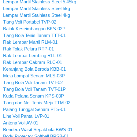
Lempar Martil Stainless Steel 5.45kg
Lempar Martil Stainless Steel 5kg
Lempar Martil Stainless Steel 4kg
Tiang Voli Portabel TVP-02
Balok Keseimbangan BKS-02P
Tiang Bola Tenis Tanam TTT-01
Rak Lempar Martil RLM-01
Rak Tolak Peluru RTP-01
Rak Lempar Lembing RLL-01
Rak Lempar Cakram RLC-01
Keranjang Bola Beroda KBB-01
Meja Lompat Senam MLS-03P
Tiang Bola Voli Tanam TVT-02
Tiang Bola Voli Tanam TVT-01P
Kuda Pelana Senam KPS-03P
Tiang dan Net Tenis Meja TTM-02
Palang Tunggal Senam PTS-01
Line Voli Pantai LVP-01
Antena Voli AV-01
Bendera Wasit Sepakbola BWS-01
Body Protector Softball BPSB-01