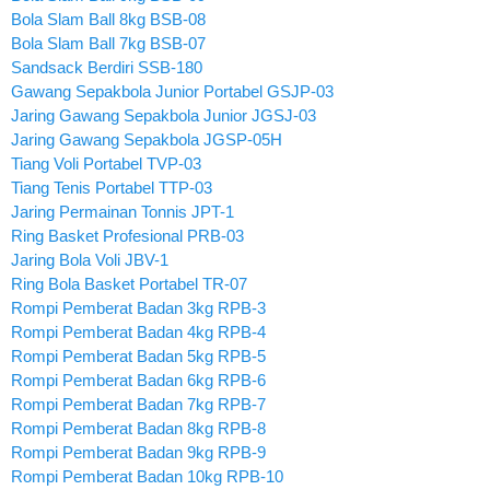
Bola Slam Ball 8kg BSB-08
Bola Slam Ball 7kg BSB-07
Sandsack Berdiri SSB-180
Gawang Sepakbola Junior Portabel GSJP-03
Jaring Gawang Sepakbola Junior JGSJ-03
Jaring Gawang Sepakbola JGSP-05H
Tiang Voli Portabel TVP-03
Tiang Tenis Portabel TTP-03
Jaring Permainan Tonnis JPT-1
Ring Basket Profesional PRB-03
Jaring Bola Voli JBV-1
Ring Bola Basket Portabel TR-07
Rompi Pemberat Badan 3kg RPB-3
Rompi Pemberat Badan 4kg RPB-4
Rompi Pemberat Badan 5kg RPB-5
Rompi Pemberat Badan 6kg RPB-6
Rompi Pemberat Badan 7kg RPB-7
Rompi Pemberat Badan 8kg RPB-8
Rompi Pemberat Badan 9kg RPB-9
Rompi Pemberat Badan 10kg RPB-10