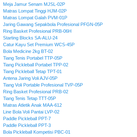
Meja Jamur Senam MJSL-02P
Matras Lompat Tinggi HJM-02P
Matras Lompat Galah PVM-01P
Jaring Gawang Sepakbola Profesional PFGN-05P
Ring Basket Profesional PRB-06H
Starting Blocks SA-ALU-24
Catur Kayu Set Premium WCS-45P
Bola Medicine 2kg BT-02
Tiang Tenis Portabel TTP-05P
Tiang Pickleball Portabel TPP-02
Tiang Pickleball Tetap TPT-01
Antena Jaring Voli AJV-05P
Tiang Voli Portable Profesional TVP-05P
Ring Basket Profesional PRB-02
Tiang Tenis Tetap TTT-05P
Matras Atletik Anak MAA-612
Line Bola Voli Pantai LVP-02
Paddle Pickleball PPT-7
Paddle Pickleball PPT-3
Bola Pickleball Kompetisi PBC-01