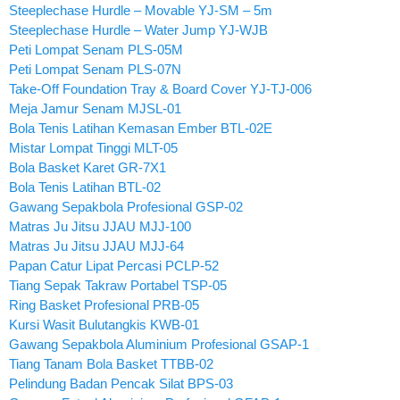
Steeplechase Hurdle – Movable YJ-SM – 5m
Steeplechase Hurdle – Water Jump YJ-WJB
Peti Lompat Senam PLS-05M
Peti Lompat Senam PLS-07N
Take-Off Foundation Tray & Board Cover YJ-TJ-006
Meja Jamur Senam MJSL-01
Bola Tenis Latihan Kemasan Ember BTL-02E
Mistar Lompat Tinggi MLT-05
Bola Basket Karet GR-7X1
Bola Tenis Latihan BTL-02
Gawang Sepakbola Profesional GSP-02
Matras Ju Jitsu JJAU MJJ-100
Matras Ju Jitsu JJAU MJJ-64
Papan Catur Lipat Percasi PCLP-52
Tiang Sepak Takraw Portabel TSP-05
Ring Basket Profesional PRB-05
Kursi Wasit Bulutangkis KWB-01
Gawang Sepakbola Aluminium Profesional GSAP-1
Tiang Tanam Bola Basket TTBB-02
Pelindung Badan Pencak Silat BPS-03