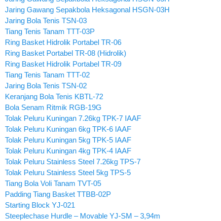
Jaring Gawang Sepakbola Heksagonal HSGN-03H
Jaring Bola Tenis TSN-03
Tiang Tenis Tanam TTT-03P
Ring Basket Hidrolik Portabel TR-06
Ring Basket Portabel TR-08 (Hidrolik)
Ring Basket Hidrolik Portabel TR-09
Tiang Tenis Tanam TTT-02
Jaring Bola Tenis TSN-02
Keranjang Bola Tenis KBTL-72
Bola Senam Ritmik RGB-19G
Tolak Peluru Kuningan 7.26kg TPK-7 IAAF
Tolak Peluru Kuningan 6kg TPK-6 IAAF
Tolak Peluru Kuningan 5kg TPK-5 IAAF
Tolak Peluru Kuningan 4kg TPK-4 IAAF
Tolak Peluru Stainless Steel 7.26kg TPS-7
Tolak Peluru Stainless Steel 5kg TPS-5
Tiang Bola Voli Tanam TVT-05
Padding Tiang Basket TTBB-02P
Starting Block YJ-021
Steeplechase Hurdle – Movable YJ-SM – 3,94m