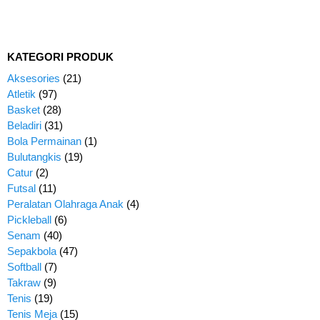
KATEGORI PRODUK
Aksesories
(21)
Atletik
(97)
Basket
(28)
Beladiri
(31)
Bola Permainan
(1)
Bulutangkis
(19)
Catur
(2)
Futsal
(11)
Peralatan Olahraga Anak
(4)
Pickleball
(6)
Senam
(40)
Sepakbola
(47)
Softball
(7)
Takraw
(9)
Tenis
(19)
Tenis Meja
(15)