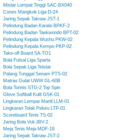
Mistar Lompat Tinggi SAC-BX040
Cones Mangkok Liga D-24
Jaring Sepak Takraw JST-1
Pelindung Badan Karate BPKF-2
Pelindung Badan Taekwondo BPT-02
Pelindung Kepala Wushu PKW-02
Pelindung Kepala Kempo PKP-02
Take-off Board SA-TO1
Bola Futsal Liga Sparta
Bola Sepak Liga Telstar
Palang Tunggal Senam PTS-02
Matras Gulat UWW GL-60B
Bola Tonnis STG-2 Top Spin
Glove Softball Kulit GSK-01
Lingkaran Lempar Martil LLM-01
Lingkaran Tolak Peluru LTP-01
Scoreboard Tenis TS-02
Jaring Bola Voli JBV-2
Meja Tenis Meja MDF-18
Jaring Sepak Takraw JST-2