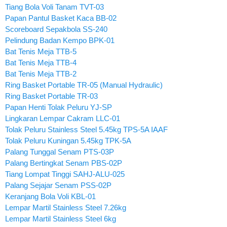
Tiang Bola Voli Tanam TVT-03
Papan Pantul Basket Kaca BB-02
Scoreboard Sepakbola SS-240
Pelindung Badan Kempo BPK-01
Bat Tenis Meja TTB-5
Bat Tenis Meja TTB-4
Bat Tenis Meja TTB-2
Ring Basket Portable TR-05 (Manual Hydraulic)
Ring Basket Portable TR-03
Papan Henti Tolak Peluru YJ-SP
Lingkaran Lempar Cakram LLC-01
Tolak Peluru Stainless Steel 5.45kg TPS-5A IAAF
Tolak Peluru Kuningan 5.45kg TPK-5A
Palang Tunggal Senam PTS-03P
Palang Bertingkat Senam PBS-02P
Tiang Lompat Tinggi SAHJ-ALU-025
Palang Sejajar Senam PSS-02P
Keranjang Bola Voli KBL-01
Lempar Martil Stainless Steel 7.26kg
Lempar Martil Stainless Steel 6kg