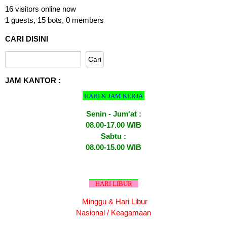
16 visitors online now
1 guests,
15 bots,
0 members
CARI DISINI
JAM KANTOR :
HARI & JAM KERJA
Senin - Jum'at :
08.00-17.00 WIB
Sabtu :
08.00-15.00 WIB
HARI LIBUR
Minggu & Hari Libur
Nasional / Keagamaan