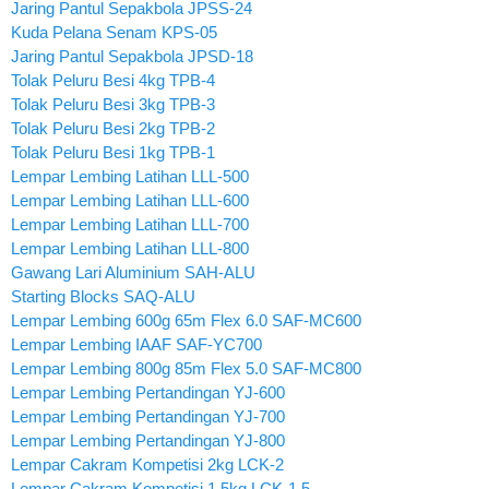
Jaring Pantul Sepakbola JPSS-24
Kuda Pelana Senam KPS-05
Jaring Pantul Sepakbola JPSD-18
Tolak Peluru Besi 4kg TPB-4
Tolak Peluru Besi 3kg TPB-3
Tolak Peluru Besi 2kg TPB-2
Tolak Peluru Besi 1kg TPB-1
Lempar Lembing Latihan LLL-500
Lempar Lembing Latihan LLL-600
Lempar Lembing Latihan LLL-700
Lempar Lembing Latihan LLL-800
Gawang Lari Aluminium SAH-ALU
Starting Blocks SAQ-ALU
Lempar Lembing 600g 65m Flex 6.0 SAF-MC600
Lempar Lembing IAAF SAF-YC700
Lempar Lembing 800g 85m Flex 5.0 SAF-MC800
Lempar Lembing Pertandingan YJ-600
Lempar Lembing Pertandingan YJ-700
Lempar Lembing Pertandingan YJ-800
Lempar Cakram Kompetisi 2kg LCK-2
Lempar Cakram Kompetisi 1.5kg LCK-1.5