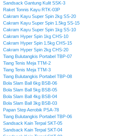
Sandsack Gantung Kulit SSK-3
Raket Tonnis Kayu RTK-03P
Cakram Kayu Super Spin 2kg SS-20
Cakram Kayu Super Spin 1.5kg SS-15
Cakram Kayu Super Spin 1kg SS-10
Cakram Hyper Spin 1kg CHS-10
Cakram Hyper Spin 1.5kg CHS-15
Cakram Hyper Spin 2kg CHS-20
Tiang Bulutangkis Portabel TBP-07
Tiang Tenis Meja TTM-2
Tiang Tenis Meja TTM-3
Tiang Bulutangkis Portabel TBP-08
Bola Slam Ball 6kg BSB-06
Bola Slam Ball 5kg BSB-05
Bola Slam Ball 4kg BSB-04
Bola Slam Ball 3kg BSB-03
Papan Step Aerobik PSA-78
Tiang Bulutangkis Portabel TBP-06
Sandsack Kain Terpal SKT-05
Sandsack Kain Terpal SKT-04