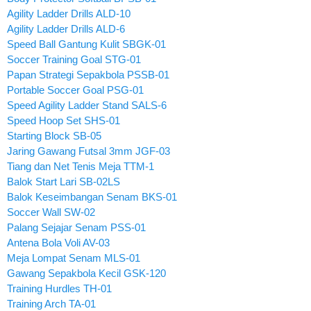
Agility Ladder Drills ALD-10
Agility Ladder Drills ALD-6
Speed Ball Gantung Kulit SBGK-01
Soccer Training Goal STG-01
Papan Strategi Sepakbola PSSB-01
Portable Soccer Goal PSG-01
Speed Agility Ladder Stand SALS-6
Speed Hoop Set SHS-01
Starting Block SB-05
Jaring Gawang Futsal 3mm JGF-03
Tiang dan Net Tenis Meja TTM-1
Balok Start Lari SB-02LS
Balok Keseimbangan Senam BKS-01
Soccer Wall SW-02
Palang Sejajar Senam PSS-01
Antena Bola Voli AV-03
Meja Lompat Senam MLS-01
Gawang Sepakbola Kecil GSK-120
Training Hurdles TH-01
Training Arch TA-01