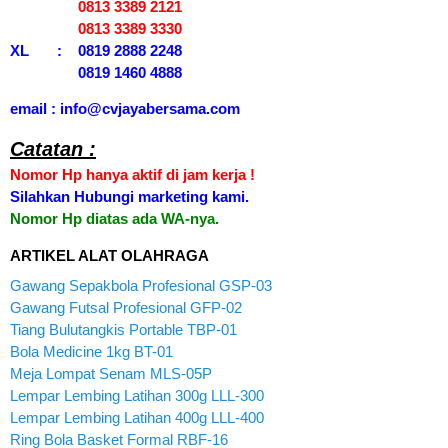
0813 3389 2121
0813 3389 3330
XL : 0819 2888 2248
0819 1460 4888
email : info@cvjayabersama.com
Catatan :
Nomor Hp hanya aktif di jam kerja !
Silahkan Hubungi marketing kami.
Nomor Hp diatas ada WA-nya.
ARTIKEL ALAT OLAHRAGA
Gawang Sepakbola Profesional GSP-03
Gawang Futsal Profesional GFP-02
Tiang Bulutangkis Portable TBP-01
Bola Medicine 1kg BT-01
Meja Lompat Senam MLS-05P
Lempar Lembing Latihan 300g LLL-300
Lempar Lembing Latihan 400g LLL-400
Ring Bola Basket Formal RBF-16