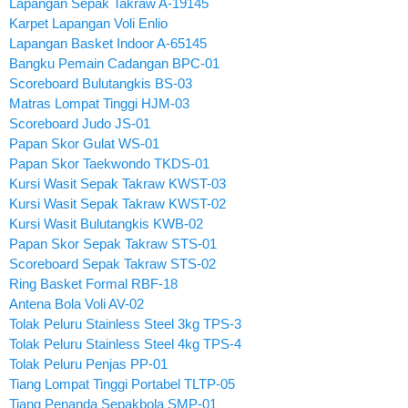
Lapangan Sepak Takraw A-19145
Karpet Lapangan Voli Enlio
Lapangan Basket Indoor A-65145
Bangku Pemain Cadangan BPC-01
Scoreboard Bulutangkis BS-03
Matras Lompat Tinggi HJM-03
Scoreboard Judo JS-01
Papan Skor Gulat WS-01
Papan Skor Taekwondo TKDS-01
Kursi Wasit Sepak Takraw KWST-03
Kursi Wasit Sepak Takraw KWST-02
Kursi Wasit Bulutangkis KWB-02
Papan Skor Sepak Takraw STS-01
Scoreboard Sepak Takraw STS-02
Ring Basket Formal RBF-18
Antena Bola Voli AV-02
Tolak Peluru Stainless Steel 3kg TPS-3
Tolak Peluru Stainless Steel 4kg TPS-4
Tolak Peluru Penjas PP-01
Tiang Lompat Tinggi Portabel TLTP-05
Tiang Penanda Sepakbola SMP-01