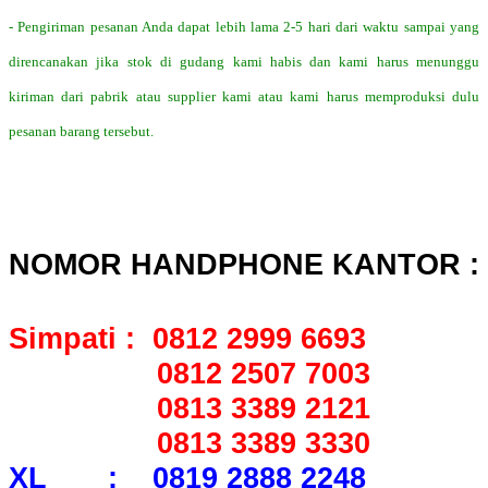
- Pengiriman pesanan Anda dapat lebih lama 2-5 hari dari waktu sampai yang
direncanakan jika stok di gudang kami habis dan kami harus menunggu
kiriman dari pabrik atau supplier kami atau kami harus memproduksi dulu
pesanan barang tersebut.
NOMOR HANDPHONE KANTOR :
Simpati : 0812 2999 6693
0812 2507 7003
0813 3389 2121
0813 3389 3330
XL : 0819 2888 2248