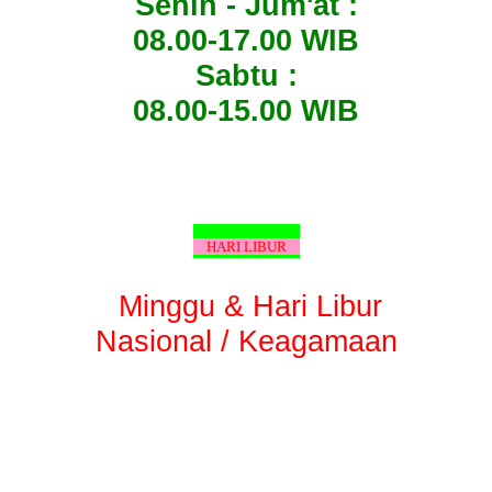
Senin - Jum'at :
08.00-17.00 WIB
Sabtu :
08.00-15.00 WIB
HARI LIBUR
Minggu & Hari Libur
Nasional / Keagamaan