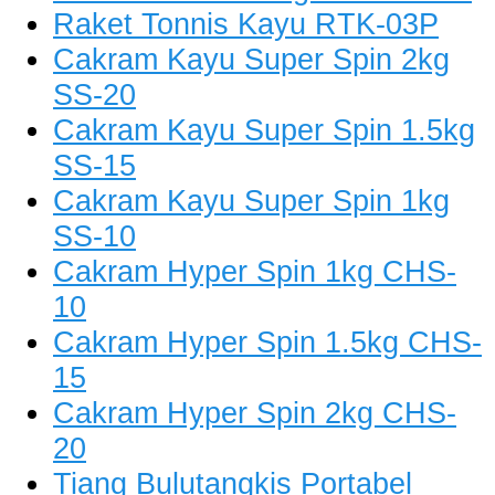
Raket Tonnis Kayu RTK-03P
Cakram Kayu Super Spin 2kg
SS-20
Cakram Kayu Super Spin 1.5kg
SS-15
Cakram Kayu Super Spin 1kg
SS-10
Cakram Hyper Spin 1kg CHS-
10
Cakram Hyper Spin 1.5kg CHS-
15
Cakram Hyper Spin 2kg CHS-
20
Tiang Bulutangkis Portabel