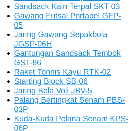
Sandsack Kain Terpal SKT-03
Gawang Futsal Portabel GFP-
05
Jaring Gawang Sepakbola
JGSP-06H
Gantungan Sandsack Tembok
GST-86
Raket Tonnis Kayu RTK-02
Starting Block SB-06
Jaring Bola Voli JBV-5
Palang Bertingkat Senam PBS-
03P
Kuda-Kuda Pelana Senam KPS-
06P