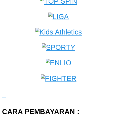
CARA PEMBAYARAN :