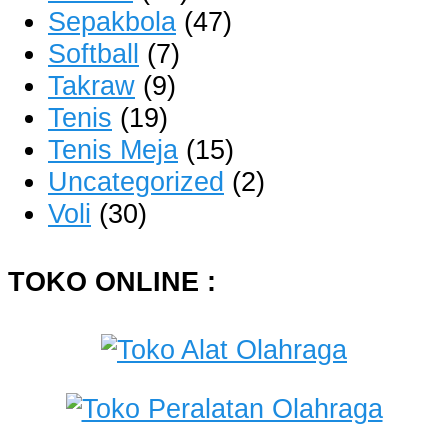
Sepakbola
(47)
Softball
(7)
Takraw
(9)
Tenis
(19)
Tenis Meja
(15)
Uncategorized
(2)
Voli
(30)
TOKO ONLINE :