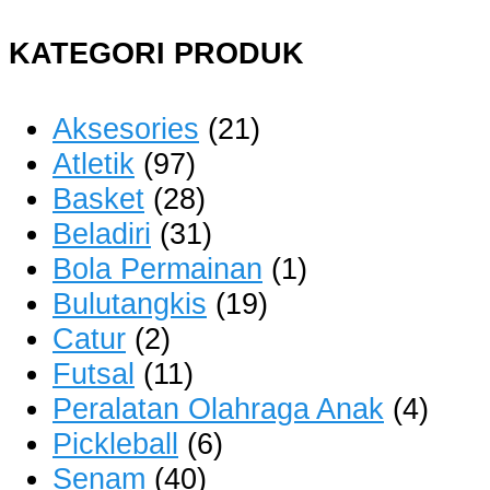
KATEGORI PRODUK
Aksesories
(21)
Atletik
(97)
Basket
(28)
Beladiri
(31)
Bola Permainan
(1)
Bulutangkis
(19)
Catur
(2)
Futsal
(11)
Peralatan Olahraga Anak
(4)
Pickleball
(6)
Senam
(40)