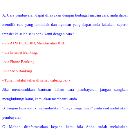
A. Cara pembayaran dapat dilakukan dengan berbagai macam cara, anda dapat
memilih cara yang termudah dan nyaman yang dapat anda lakukan, seperti
transfer ke salah satu bank kami dengan cara :
- via ATM BCA, BNI, Mandiri atau BRI.
- via Internet Banking.
- via Phone Banking.
- via SMS Banking.
- Tunai melalui teller di setiap cabang bank.
Jika membutuhkan bantuan dalam cara pembayaran jangan sungkan
menghubungi kami, kami akan membantu anda.
B. Jangan lupa untuk menambahkan “biaya pengiriman” pada saat melakukan
pembayaran.
C. Mohon diinformasikan kepada kami bila Anda sudah melakukan