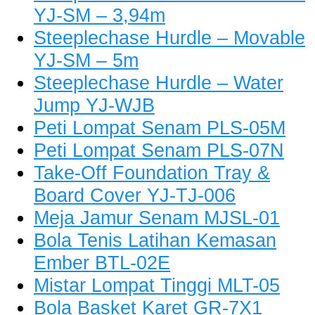
YJ-SM – 3,94m
Steeplechase Hurdle – Movable
YJ-SM – 5m
Steeplechase Hurdle – Water
Jump YJ-WJB
Peti Lompat Senam PLS-05M
Peti Lompat Senam PLS-07N
Take-Off Foundation Tray &
Board Cover YJ-TJ-006
Meja Jamur Senam MJSL-01
Bola Tenis Latihan Kemasan
Ember BTL-02E
Mistar Lompat Tinggi MLT-05
Bola Basket Karet GR-7X1