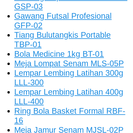
GSP-03
Gawang Futsal Profesional
GFP-02
Tiang Bulutangkis Portable
TBP-01
Bola Medicine 1kg BT-01
Meja Lompat Senam MLS-05P
Lempar Lembing Latihan 300g
LLL-300
Lempar Lembing Latihan 400g
LLL-400
Ring Bola Basket Formal RBF-
16
Meja Jamur Senam MJSL-02P