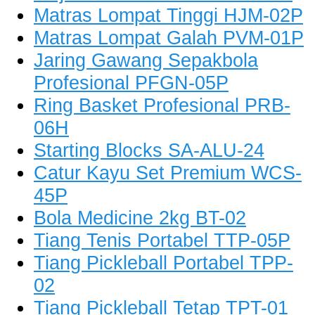
Matras Lompat Tinggi HJM-02P
Matras Lompat Galah PVM-01P
Jaring Gawang Sepakbola
Profesional PFGN-05P
Ring Basket Profesional PRB-
06H
Starting Blocks SA-ALU-24
Catur Kayu Set Premium WCS-
45P
Bola Medicine 2kg BT-02
Tiang Tenis Portabel TTP-05P
Tiang Pickleball Portabel TPP-
02
Tiang Pickleball Tetap TPT-01