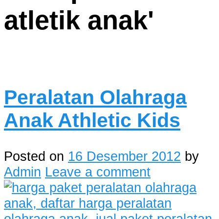
atletik anak
'
Peralatan Olahraga
Anak Athletic Kids
Posted on
16 Desember 2012
by
Admin
Leave a comment