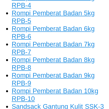
RPB-4
Rompi Pemberat Badan 5kg
RPB-5
Rompi Pemberat Badan 6kg
RPB-6
Rompi Pemberat Badan 7kg
RPB-7
Rompi Pemberat Badan 8kg
RPB-8
Rompi Pemberat Badan 9kg
RPB-9
Rompi Pemberat Badan 10kg
RPB-10
Sandsack Gantung Kulit SSK-3