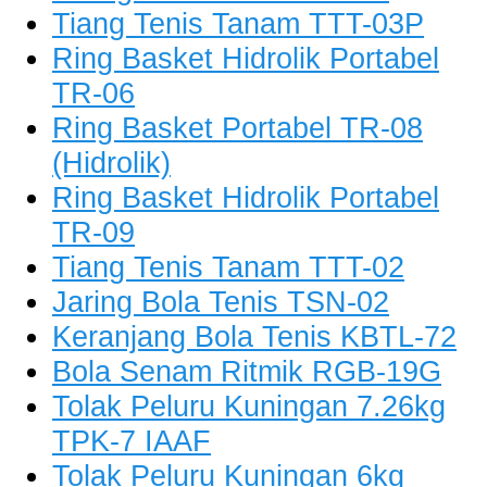
Tiang Tenis Tanam TTT-03P
Ring Basket Hidrolik Portabel
TR-06
Ring Basket Portabel TR-08
(Hidrolik)
Ring Basket Hidrolik Portabel
TR-09
Tiang Tenis Tanam TTT-02
Jaring Bola Tenis TSN-02
Keranjang Bola Tenis KBTL-72
Bola Senam Ritmik RGB-19G
Tolak Peluru Kuningan 7.26kg
TPK-7 IAAF
Tolak Peluru Kuningan 6kg