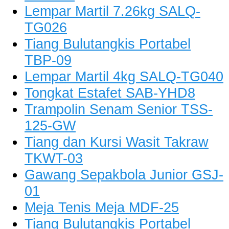
Lempar Martil 7.26kg SALQ-
TG026
Tiang Bulutangkis Portabel
TBP-09
Lempar Martil 4kg SALQ-TG040
Tongkat Estafet SAB-YHD8
Trampolin Senam Senior TSS-
125-GW
Tiang dan Kursi Wasit Takraw
TKWT-03
Gawang Sepakbola Junior GSJ-
01
Meja Tenis Meja MDF-25
Tiang Bulutangkis Portabel