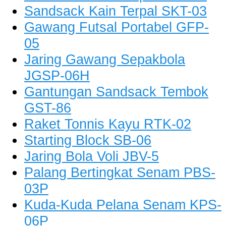
Sandsack Kain Terpal SKT-03
Gawang Futsal Portabel GFP-
05
Jaring Gawang Sepakbola
JGSP-06H
Gantungan Sandsack Tembok
GST-86
Raket Tonnis Kayu RTK-02
Starting Block SB-06
Jaring Bola Voli JBV-5
Palang Bertingkat Senam PBS-
03P
Kuda-Kuda Pelana Senam KPS-
06P