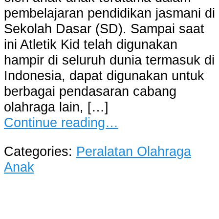
pembelajaran pendidikan jasmani di
Sekolah Dasar (SD). Sampai saat
ini Atletik Kid telah digunakan
hampir di seluruh dunia termasuk di
Indonesia, dapat digunakan untuk
berbagai pendasaran cabang
olahraga lain, […]
Continue reading…
Categories:
Peralatan Olahraga
Anak