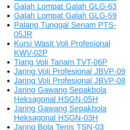
Galah Lompat Galah GLG-63
Galah Lompat Galah GLG-59
Palang Tunggal Senam PTS-
05JR
Kursi Wasit Voli Profesional
KWV-02P
Tiang Voli Tanam TVT-06P
Jaring Voli Profesional JBVP-09
Jaring Voli Profesional JBVP-08
Jaring Gawang Sepakbola
Heksagonal HSGN-05H
Jaring Gawang Sepakbola
Heksagonal HSGN-03H
Jaring Bola Tenis TSN-03