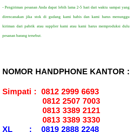
- Pengiriman pesanan Anda dapat lebih lama 2-5 hari dari waktu sampai yang
direncanakan jika stok di gudang kami habis dan kami harus menunggu
kiriman dari pabrik atau supplier kami atau kami harus memproduksi dulu
pesanan barang tersebut.
NOMOR HANDPHONE KANTOR :
Simpati : 0812 2999 6693
0812 2507 7003
0813 3389 2121
0813 3389 3330
XL : 0819 2888 2248