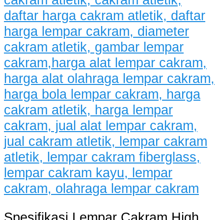
Spesifikasi Lempar Cakram High