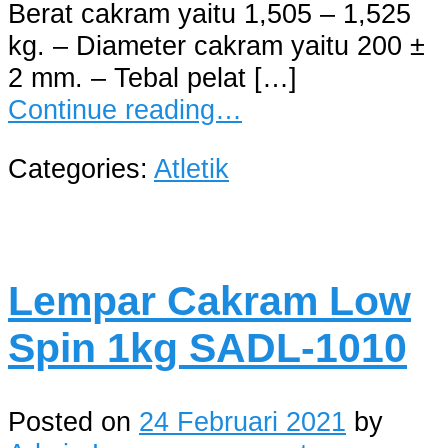
Berat cakram yaitu 1,505 – 1,525
kg. – Diameter cakram yaitu 200 ±
2 mm. – Tebal pelat […]
Continue reading…
Categories:
Atletik
Lempar Cakram Low
Spin 1kg SADL-1010
Posted on
24 Februari 2021
by