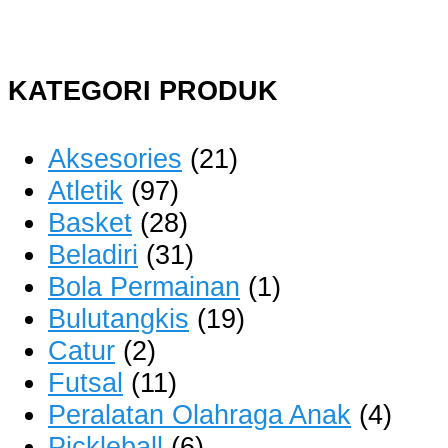
KATEGORI PRODUK
Aksesories
(21)
Atletik
(97)
Basket
(28)
Beladiri
(31)
Bola Permainan
(1)
Bulutangkis
(19)
Catur
(2)
Futsal
(11)
Peralatan Olahraga Anak
(4)
Pickleball
(6)