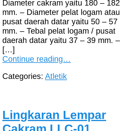
Diameter cakram yaitu 180 – 182
mm. – Diameter pelat logam atau
pusat daerah datar yaitu 50 – 57
mm. – Tebal pelat logam / pusat
daerah datar yaitu 37 – 39 mm. –
[…]
Continue reading…
Categories:
Atletik
Lingkaran Lempar
Cakram LLC-01