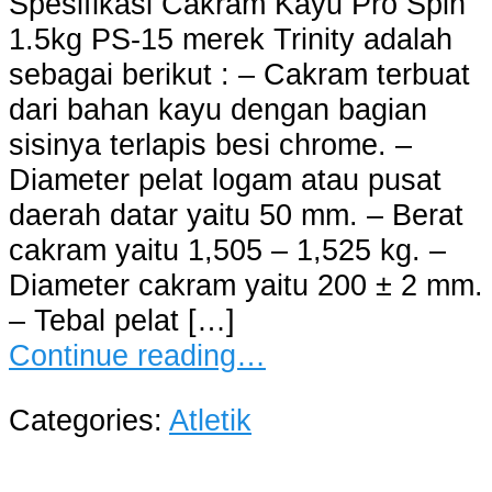
Spesifikasi Cakram Kayu Pro Spin
1.5kg PS-15 merek Trinity adalah
sebagai berikut : – Cakram terbuat
dari bahan kayu dengan bagian
sisinya terlapis besi chrome. –
Diameter pelat logam atau pusat
daerah datar yaitu 50 mm. – Berat
cakram yaitu 1,505 – 1,525 kg. –
Diameter cakram yaitu 200 ± 2 mm.
– Tebal pelat […]
Continue reading…
Categories:
Atletik