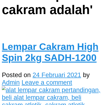
cakram adalah
'
Lempar Cakram High
Spin 2kg SADH-1200
Posted on
24 Februari 2021
by
Admin
Leave a comment