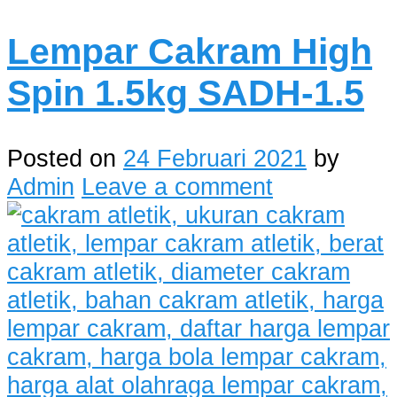
Lempar Cakram High
Spin 1.5kg SADH-1.5
Posted on
24 Februari 2021
by
Admin
Leave a comment