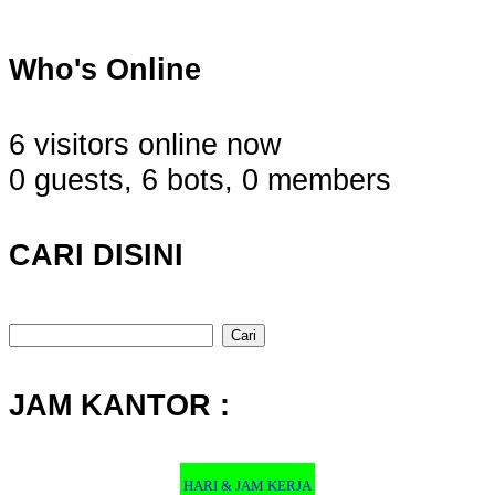
Who's Online
6 visitors online now
0 guests,
6 bots,
0 members
CARI DISINI
Cari
untuk:
JAM KANTOR :
HARI & JAM KERJA