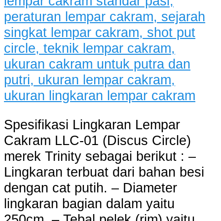
Spesifikasi Lingkaran Lempar
Cakram LLC-01 (Discus Circle)
merek Trinity sebagai berikut : –
Lingkaran terbuat dari bahan besi
dengan cat putih. – Diameter
lingkaran bagian dalam yaitu
250cm. – Tebal pelek (rim) yaitu