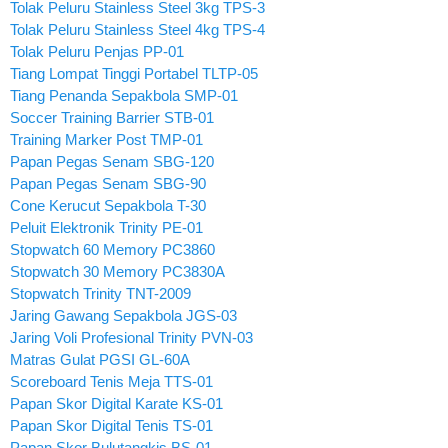
Tolak Peluru Stainless Steel 3kg TPS-3
Tolak Peluru Stainless Steel 4kg TPS-4
Tolak Peluru Penjas PP-01
Tiang Lompat Tinggi Portabel TLTP-05
Tiang Penanda Sepakbola SMP-01
Soccer Training Barrier STB-01
Training Marker Post TMP-01
Papan Pegas Senam SBG-120
Papan Pegas Senam SBG-90
Cone Kerucut Sepakbola T-30
Peluit Elektronik Trinity PE-01
Stopwatch 60 Memory PC3860
Stopwatch 30 Memory PC3830A
Stopwatch Trinity TNT-2009
Jaring Gawang Sepakbola JGS-03
Jaring Voli Profesional Trinity PVN-03
Matras Gulat PGSI GL-60A
Scoreboard Tenis Meja TTS-01
Papan Skor Digital Karate KS-01
Papan Skor Digital Tenis TS-01
Papan Skor Bulutangkis BS-01