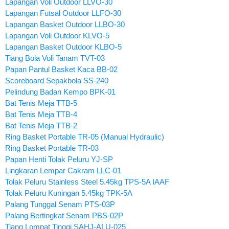
Lapangan Voli Outdoor LLVO-30
Lapangan Futsal Outdoor LLFO-30
Lapangan Basket Outdoor LLBO-30
Lapangan Voli Outdoor KLVO-5
Lapangan Basket Outdoor KLBO-5
Tiang Bola Voli Tanam TVT-03
Papan Pantul Basket Kaca BB-02
Scoreboard Sepakbola SS-240
Pelindung Badan Kempo BPK-01
Bat Tenis Meja TTB-5
Bat Tenis Meja TTB-4
Bat Tenis Meja TTB-2
Ring Basket Portable TR-05 (Manual Hydraulic)
Ring Basket Portable TR-03
Papan Henti Tolak Peluru YJ-SP
Lingkaran Lempar Cakram LLC-01
Tolak Peluru Stainless Steel 5.45kg TPS-5A IAAF
Tolak Peluru Kuningan 5.45kg TPK-5A
Palang Tunggal Senam PTS-03P
Palang Bertingkat Senam PBS-02P
Tiang Lompat Tinggi SAHJ-ALU-025