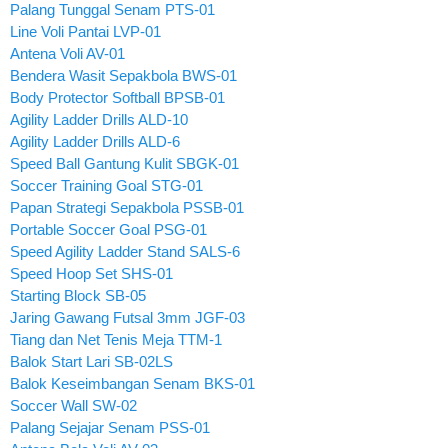
Palang Tunggal Senam PTS-01
Line Voli Pantai LVP-01
Antena Voli AV-01
Bendera Wasit Sepakbola BWS-01
Body Protector Softball BPSB-01
Agility Ladder Drills ALD-10
Agility Ladder Drills ALD-6
Speed Ball Gantung Kulit SBGK-01
Soccer Training Goal STG-01
Papan Strategi Sepakbola PSSB-01
Portable Soccer Goal PSG-01
Speed Agility Ladder Stand SALS-6
Speed Hoop Set SHS-01
Starting Block SB-05
Jaring Gawang Futsal 3mm JGF-03
Tiang dan Net Tenis Meja TTM-1
Balok Start Lari SB-02LS
Balok Keseimbangan Senam BKS-01
Soccer Wall SW-02
Palang Sejajar Senam PSS-01