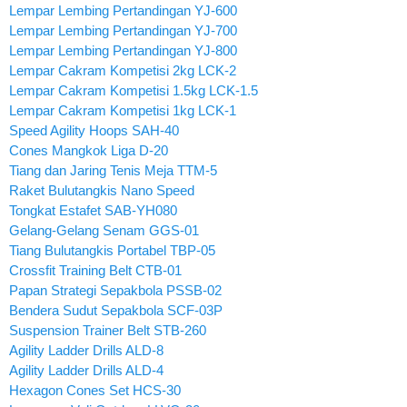
Lempar Lembing Pertandingan YJ-600
Lempar Lembing Pertandingan YJ-700
Lempar Lembing Pertandingan YJ-800
Lempar Cakram Kompetisi 2kg LCK-2
Lempar Cakram Kompetisi 1.5kg LCK-1.5
Lempar Cakram Kompetisi 1kg LCK-1
Speed Agility Hoops SAH-40
Cones Mangkok Liga D-20
Tiang dan Jaring Tenis Meja TTM-5
Raket Bulutangkis Nano Speed
Tongkat Estafet SAB-YH080
Gelang-Gelang Senam GGS-01
Tiang Bulutangkis Portabel TBP-05
Crossfit Training Belt CTB-01
Papan Strategi Sepakbola PSSB-02
Bendera Sudut Sepakbola SCF-03P
Suspension Trainer Belt STB-260
Agility Ladder Drills ALD-8
Agility Ladder Drills ALD-4
Hexagon Cones Set HCS-30