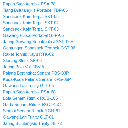
Papan Step Aerobik PSA-78
Tiang Bulutangkis Portabel TBP-06
Sandsack Kain Terpal SKT-05
Sandsack Kain Terpal SKT-04
Sandsack Kain Terpal SKT-03
Gawang Futsal Portabel GFP-05
Jaring Gawang Sepakbola JGSP-06H
Gantungan Sandsack Tembok GST-86
Raket Tonnis Kayu RTK-02
Starting Block SB-06
Jaring Bola Voli JBV-5
Palang Bertingkat Senam PBS-03P
Kuda-Kuda Pelana Senam KPS-06P
Gawang Lari Trinity GLT-05
Papan Step Aerobik PSA-68
Bola Senam Ritmik RGB-185
Gada Senam Ritmik RGC-45C
Simpai Senam Ritmik RGH-81
Gawang Lari Trinity GLT-01
Jaring Bulutangkis Trinity JBT-3