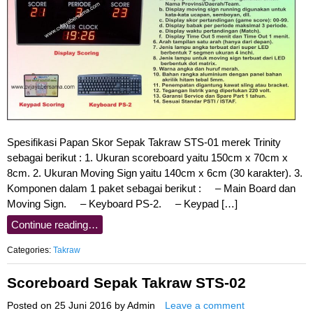
Spesifikasi Papan Skor Sepak Takraw STS-01 merek Trinity
sebagai berikut : 1. Ukuran scoreboard yaitu 150cm x 70cm x
8cm. 2. Ukuran Moving Sign yaitu 140cm x 6cm (30 karakter). 3.
Komponen dalam 1 paket sebagai berikut : – Main Board dan
Moving Sign. – Keyboard PS-2. – Keypad […]
Continue reading…
Categories:
Takraw
Scoreboard Sepak Takraw STS-02
Posted on
25 Juni 2016
by
Admin
Leave a comment