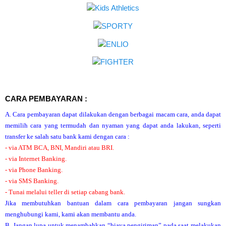
CARA PEMBAYARAN :
A. Cara pembayaran dapat dilakukan dengan berbagai macam cara, anda dapat
memilih cara yang termudah dan nyaman yang dapat anda lakukan, seperti
transfer ke salah satu bank kami dengan cara :
- via ATM BCA, BNI, Mandiri atau BRI.
- via Internet Banking.
- via Phone Banking.
- via SMS Banking.
- Tunai melalui teller di setiap cabang bank.
Jika membutuhkan bantuan dalam cara pembayaran jangan sungkan
menghubungi kami, kami akan membantu anda.
B. Jangan lupa untuk menambahkan “biaya pengiriman” pada saat melakukan