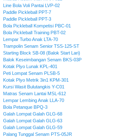
Line Bola Voli Pantai LVP-02
Paddle Pickleball PPT-7
Paddle Pickleball PPT-3
Bola Pickleball Kompetisi PBC-01
Bola Pickleball Training PBT-02
Lempar Turbo Anak LTA-70
Trampolin Senam Senior TSS-125-ST
Starting Block SB-08 (Balok Start Lari)
Balok Keseimbangan Senam BKS-03P
Kotak Plyo Lunak KPL-401
Peti Lompat Senam PLSB-5
Kotak Plyo Metrik 3in1 KPM-301
Kursi Wasit Bulutangkis Y-C01
Matras Senam Lantai MSL-612
Lempar Lembing Anak LLA-70
Bola Petanque BPQ-3
Galah Lompat Galah GLG-68
Galah Lompat Galah GLG-63
Galah Lompat Galah GLG-59
Palang Tunggal Senam PTS-05JR