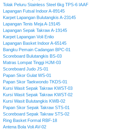
Tolak Peluru Stainless Steel 6kg TPS-6 IAAF
Lapangan Futsal Indoor A-89145
Karpet Lapangan Bulutangkis A-23145
Lapangan Tenis Meja A-19145
Lapangan Sepak Takraw A-19145
Karpet Lapangan Voli Enlio
Lapangan Basket Indoor A-65145
Bangku Pemain Cadangan BPC-01
Scoreboard Bulutangkis BS-03
Matras Lompat Tinggi HJM-03
Scoreboard Judo JS-01
Papan Skor Gulat WS-01
Papan Skor Taekwondo TKDS-01
Kursi Wasit Sepak Takraw KWST-03
Kursi Wasit Sepak Takraw KWST-02
Kursi Wasit Bulutangkis KWB-02
Papan Skor Sepak Takraw STS-01
Scoreboard Sepak Takraw STS-02
Ring Basket Formal RBF-18
Antena Bola Voli AV-02