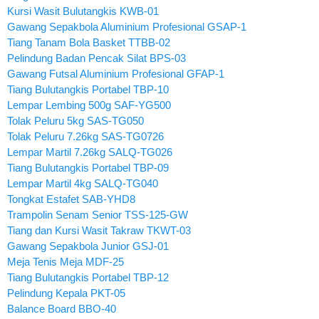
Kursi Wasit Bulutangkis KWB-01
Gawang Sepakbola Aluminium Profesional GSAP-1
Tiang Tanam Bola Basket TTBB-02
Pelindung Badan Pencak Silat BPS-03
Gawang Futsal Aluminium Profesional GFAP-1
Tiang Bulutangkis Portabel TBP-10
Lempar Lembing 500g SAF-YG500
Tolak Peluru 5kg SAS-TG050
Tolak Peluru 7.26kg SAS-TG0726
Lempar Martil 7.26kg SALQ-TG026
Tiang Bulutangkis Portabel TBP-09
Lempar Martil 4kg SALQ-TG040
Tongkat Estafet SAB-YHD8
Trampolin Senam Senior TSS-125-GW
Tiang dan Kursi Wasit Takraw TKWT-03
Gawang Sepakbola Junior GSJ-01
Meja Tenis Meja MDF-25
Tiang Bulutangkis Portabel TBP-12
Pelindung Kepala PKT-05
Balance Board BBO-40