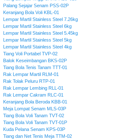
Palang Sejajar Senam PSS-02P
Keranjang Bola Voli KBL-01
Lempar Martil Stainless Steel 7.26kg
Lempar Martil Stainless Steel 6kg
Lempar Martil Stainless Steel 5.45kg
Lempar Martil Stainless Steel 5kg
Lempar Martil Stainless Steel 4kg
Tiang Voli Portabel TVP-02
Balok Keseimbangan BKS-02P
Tiang Bola Tenis Tanam TTT-01
Rak Lempar Martil RLM-01
Rak Tolak Peluru RTP-01
Rak Lempar Lembing RLL-01
Rak Lempar Cakram RLC-01
Keranjang Bola Beroda KBB-01
Meja Lompat Senam MLS-03P
Tiang Bola Voli Tanam TVT-02
Tiang Bola Voli Tanam TVT-01P
Kuda Pelana Senam KPS-03P
Tiang dan Net Tenis Meja TTM-02