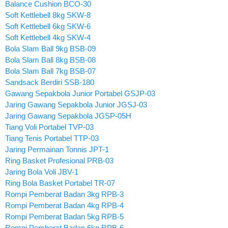
Balance Cushion BCO-30
Soft Kettlebell 8kg SKW-8
Soft Kettlebell 6kg SKW-6
Soft Kettlebell 4kg SKW-4
Bola Slam Ball 9kg BSB-09
Bola Slam Ball 8kg BSB-08
Bola Slam Ball 7kg BSB-07
Sandsack Berdiri SSB-180
Gawang Sepakbola Junior Portabel GSJP-03
Jaring Gawang Sepakbola Junior JGSJ-03
Jaring Gawang Sepakbola JGSP-05H
Tiang Voli Portabel TVP-03
Tiang Tenis Portabel TTP-03
Jaring Permainan Tonnis JPT-1
Ring Basket Profesional PRB-03
Jaring Bola Voli JBV-1
Ring Bola Basket Portabel TR-07
Rompi Pemberat Badan 3kg RPB-3
Rompi Pemberat Badan 4kg RPB-4
Rompi Pemberat Badan 5kg RPB-5
Rompi Pemberat Badan 6kg RPB-6