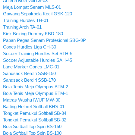
Antena Bola Voli AV-03
Meja Lompat Senam MLS-01
Gawang Sepakbola Kecil GSK-120
Training Hurdles TH-01
Training Arch TA-01
Kick Boxing Dummy KBD-180
Papan Pegas Senam Profesional SBG-9P
Cones Hurdles Liga CH-30
Soccer Training Hurdles Set STH-5
Soccer Adjustable Hurdles SAH-45
Lane Marker Cones LMC-01
Sandsack Berdiri SSB-150
Sandsack Berdiri SSB-170
Bola Tenis Meja Olympus BTM-2
Bola Tenis Meja Olympus BTM-1
Matras Wushu IWUF MW-30
Batting Helmet Softball BHS-01
Tongkat Pemukul Softball SB-34
Tongkat Pemukul Softball SB-32
Bola Softball Top Spin BS-150
Bola Softball Top Spin BS-100