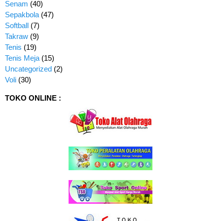
Senam
(40)
Sepakbola
(47)
Softball
(7)
Takraw
(9)
Tenis
(19)
Tenis Meja
(15)
Uncategorized
(2)
Voli
(30)
TOKO ONLINE :