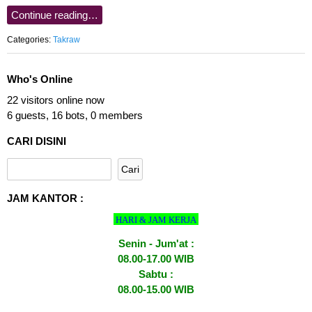
Continue reading…
Categories:
Takraw
Who's Online
22 visitors online now
6 guests,
16 bots,
0 members
CARI DISINI
JAM KANTOR :
HARI & JAM KERJA
Senin - Jum'at :
08.00-17.00 WIB
Sabtu :
08.00-15.00 WIB