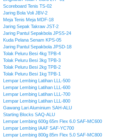
Scoreboard Tenis TS-02
Jaring Bola Voli JBV-2
Meja Tenis Meja MDF-18
Jaring Sepak Takraw JST-2
Jaring Pantul Sepakbola JPSS-24
Kuda Pelana Senam KPS-05
Jaring Pantul Sepakbola JPSD-18
Tolak Peluru Besi 4kg TPB-4
Tolak Peluru Besi 3kg TPB-3
Tolak Peluru Besi 2kg TPB-2
Tolak Peluru Besi 1kg TPB-1
Lempar Lembing Latihan LLL-500
Lempar Lembing Latihan LLL-600
Lempar Lembing Latihan LLL-700
Lempar Lembing Latihan LLL-800
Gawang Lari Aluminium SAH-ALU
Starting Blocks SAQ-ALU
Lempar Lembing 600g 65m Flex 6.0 SAF-MC600
Lempar Lembing IAAF SAF-YC700
Lempar Lembing 800g 85m Flex 5.0 SAF-MC800