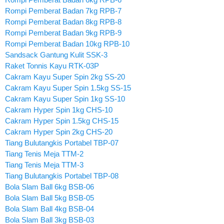
Rompi Pemberat Badan 7kg RPB-7
Rompi Pemberat Badan 8kg RPB-8
Rompi Pemberat Badan 9kg RPB-9
Rompi Pemberat Badan 10kg RPB-10
Sandsack Gantung Kulit SSK-3
Raket Tonnis Kayu RTK-03P
Cakram Kayu Super Spin 2kg SS-20
Cakram Kayu Super Spin 1.5kg SS-15
Cakram Kayu Super Spin 1kg SS-10
Cakram Hyper Spin 1kg CHS-10
Cakram Hyper Spin 1.5kg CHS-15
Cakram Hyper Spin 2kg CHS-20
Tiang Bulutangkis Portabel TBP-07
Tiang Tenis Meja TTM-2
Tiang Tenis Meja TTM-3
Tiang Bulutangkis Portabel TBP-08
Bola Slam Ball 6kg BSB-06
Bola Slam Ball 5kg BSB-05
Bola Slam Ball 4kg BSB-04
Bola Slam Ball 3kg BSB-03