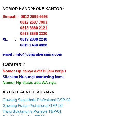
NOMOR HANDPHONE KANTOR :
Simpati : 0812 2999 6693
0812 2507 7003
0813 3389 2121
0813 3389 3330
XL : 0819 2888 2248
0819 1460 4888
email : info@cvjayabersama.com
Catatan :
Nomor Hp hanya aktif di jam kerja !
Silahkan Hubungi marketing kami.
Nomor Hp diatas ada WA-nya.
ARTIKEL ALAT OLAHRAGA
Gawang Sepakbola Profesional GSP-03
Gawang Futsal Profesional GFP-02
Tiang Bulutangkis Portable TBP-01