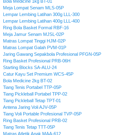
Bola Medicine 1kg BT-01
Meja Lompat Senam MLS-05P
Lempar Lembing Latihan 300g LLL-300
Lempar Lembing Latihan 400g LLL-400
Ring Bola Basket Formal RBF-16
Meja Jamur Senam MJSL-02P
Matras Lompat Tinggi HJM-02P
Matras Lompat Galah PVM-01P
Jaring Gawang Sepakbola Profesional PFGN-05P
Ring Basket Profesional PRB-06H
Starting Blocks SA-ALU-24
Catur Kayu Set Premium WCS-45P
Bola Medicine 2kg BT-02
Tiang Tenis Portabel TTP-05P
Tiang Pickleball Portabel TPP-02
Tiang Pickleball Tetap TPT-01
Antena Jaring Voli AJV-05P
Tiang Voli Portable Profesional TVP-05P
Ring Basket Profesional PRB-02
Tiang Tenis Tetap TTT-05P
Matras Atletik Anak MAA-612