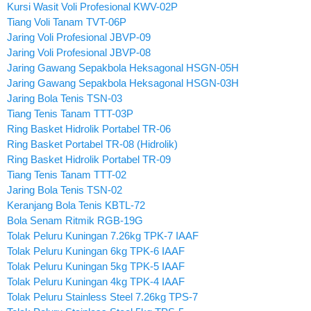
Kursi Wasit Voli Profesional KWV-02P
Tiang Voli Tanam TVT-06P
Jaring Voli Profesional JBVP-09
Jaring Voli Profesional JBVP-08
Jaring Gawang Sepakbola Heksagonal HSGN-05H
Jaring Gawang Sepakbola Heksagonal HSGN-03H
Jaring Bola Tenis TSN-03
Tiang Tenis Tanam TTT-03P
Ring Basket Hidrolik Portabel TR-06
Ring Basket Portabel TR-08 (Hidrolik)
Ring Basket Hidrolik Portabel TR-09
Tiang Tenis Tanam TTT-02
Jaring Bola Tenis TSN-02
Keranjang Bola Tenis KBTL-72
Bola Senam Ritmik RGB-19G
Tolak Peluru Kuningan 7.26kg TPK-7 IAAF
Tolak Peluru Kuningan 6kg TPK-6 IAAF
Tolak Peluru Kuningan 5kg TPK-5 IAAF
Tolak Peluru Kuningan 4kg TPK-4 IAAF
Tolak Peluru Stainless Steel 7.26kg TPS-7