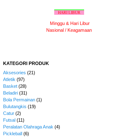
HARI LIBUR
Minggu & Hari Libur
Nasional / Keagamaan
KATEGORI PRODUK
Aksesories
(21)
Atletik
(97)
Basket
(28)
Beladiri
(31)
Bola Permainan
(1)
Bulutangkis
(19)
Catur
(2)
Futsal
(11)
Peralatan Olahraga Anak
(4)
Pickleball
(6)