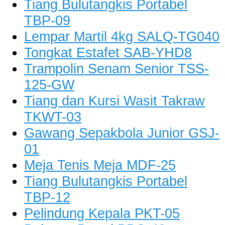
Tiang Bulutangkis Portabel
TBP-09
Lempar Martil 4kg SALQ-TG040
Tongkat Estafet SAB-YHD8
Trampolin Senam Senior TSS-
125-GW
Tiang dan Kursi Wasit Takraw
TKWT-03
Gawang Sepakbola Junior GSJ-
01
Meja Tenis Meja MDF-25
Tiang Bulutangkis Portabel
TBP-12
Pelindung Kepala PKT-05