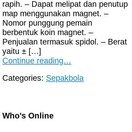
rapih. – Dapat melipat dan penutup
map menggunakan magnet. –
Nomor punggung pemain
berbentuk koin magnet. –
Penjualan termasuk spidol. – Berat
yaitu ± […]
Continue reading…
Categories:
Sepakbola
Who's Online