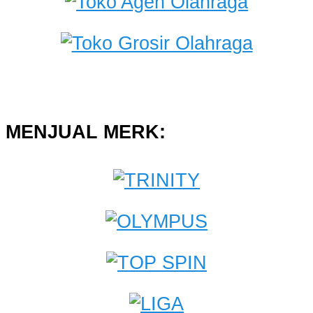
MENJUAL MERK: