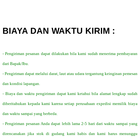
BIAYA DAN WAKTU KIRIM :
- Pengiriman pesanan dapat dilakukan bila kami sudah menerima pembayaran
dari Bapak/Ibu.
- Pengiriman dapat melalui darat, laut atau udara tergantung keinginan pemesan
dan kondisi lapangan.
- Biaya dan waktu pengiriman dapat kami ketahui bila alamat lengkap sudah
diberitahukan kepada kami karena setiap perusahaan expedisi memilik biaya
dan waktu sampai yang berbeda.
- Pengiriman pesanan Anda dapat lebih lama 2-5 hari dari waktu sampai yang
direncanakan jika stok di gudang kami habis dan kami harus menunggu