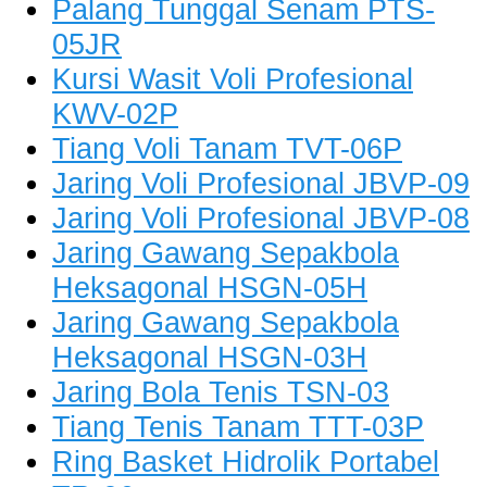
Palang Tunggal Senam PTS-
05JR
Kursi Wasit Voli Profesional
KWV-02P
Tiang Voli Tanam TVT-06P
Jaring Voli Profesional JBVP-09
Jaring Voli Profesional JBVP-08
Jaring Gawang Sepakbola
Heksagonal HSGN-05H
Jaring Gawang Sepakbola
Heksagonal HSGN-03H
Jaring Bola Tenis TSN-03
Tiang Tenis Tanam TTT-03P
Ring Basket Hidrolik Portabel