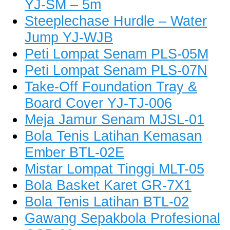
YJ-SM – 5m
Steeplechase Hurdle – Water
Jump YJ-WJB
Peti Lompat Senam PLS-05M
Peti Lompat Senam PLS-07N
Take-Off Foundation Tray &
Board Cover YJ-TJ-006
Meja Jamur Senam MJSL-01
Bola Tenis Latihan Kemasan
Ember BTL-02E
Mistar Lompat Tinggi MLT-05
Bola Basket Karet GR-7X1
Bola Tenis Latihan BTL-02
Gawang Sepakbola Profesional