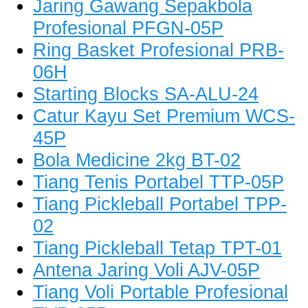
Jaring Gawang Sepakbola
Profesional PFGN-05P
Ring Basket Profesional PRB-
06H
Starting Blocks SA-ALU-24
Catur Kayu Set Premium WCS-
45P
Bola Medicine 2kg BT-02
Tiang Tenis Portabel TTP-05P
Tiang Pickleball Portabel TPP-
02
Tiang Pickleball Tetap TPT-01
Antena Jaring Voli AJV-05P
Tiang Voli Portable Profesional