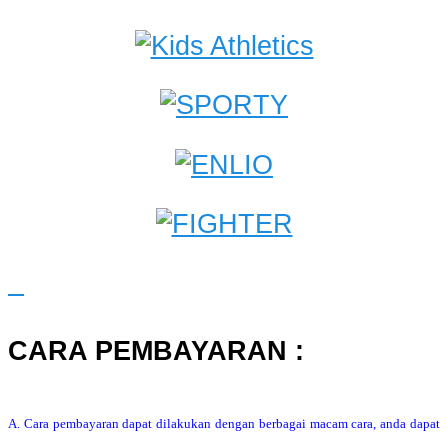
CARA PEMBAYARAN :
A. Cara pembayaran dapat dilakukan dengan berbagai macam cara, anda dapat