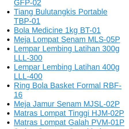
GFP-02
Tiang Bulutangkis Portable
TBP-01
Bola Medicine 1kg BT-01
Meja Lompat Senam MLS-05P
Lempar Lembing Latihan 300g
LLL-300
Lempar Lembing Latihan 400g
LLL-400
Ring Bola Basket Formal RBF-
16
Meja Jamur Senam MJSL-02P
Matras Lompat Tinggi HJM-02P
Matras Lompat Galah PVM-01P