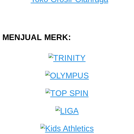
MENJUAL MERK: