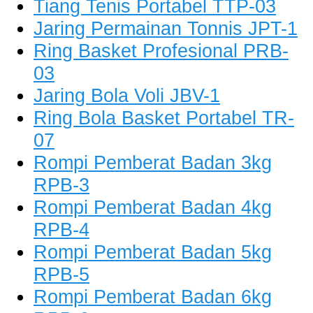
Tiang Tenis Portabel TTP-03
Jaring Permainan Tonnis JPT-1
Ring Basket Profesional PRB-
03
Jaring Bola Voli JBV-1
Ring Bola Basket Portabel TR-
07
Rompi Pemberat Badan 3kg
RPB-3
Rompi Pemberat Badan 4kg
RPB-4
Rompi Pemberat Badan 5kg
RPB-5
Rompi Pemberat Badan 6kg