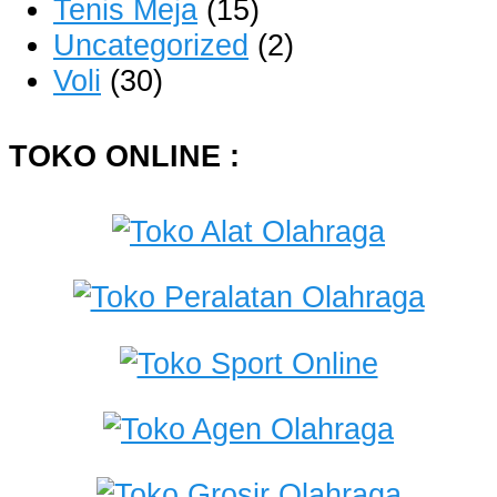
Tenis Meja
(15)
Uncategorized
(2)
Voli
(30)
TOKO ONLINE :