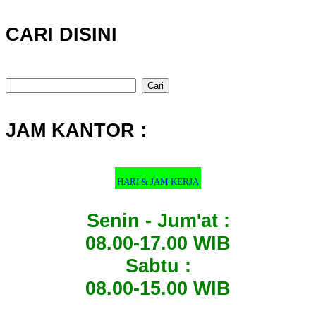
CARI DISINI
Cari
untuk:
JAM KANTOR :
HARI & JAM KERJA
Senin - Jum'at :
08.00-17.00 WIB
Sabtu :
08.00-15.00 WIB