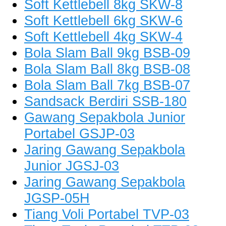
Soft Kettlebell 8kg SKW-8
Soft Kettlebell 6kg SKW-6
Soft Kettlebell 4kg SKW-4
Bola Slam Ball 9kg BSB-09
Bola Slam Ball 8kg BSB-08
Bola Slam Ball 7kg BSB-07
Sandsack Berdiri SSB-180
Gawang Sepakbola Junior
Portabel GSJP-03
Jaring Gawang Sepakbola
Junior JGSJ-03
Jaring Gawang Sepakbola
JGSP-05H
Tiang Voli Portabel TVP-03