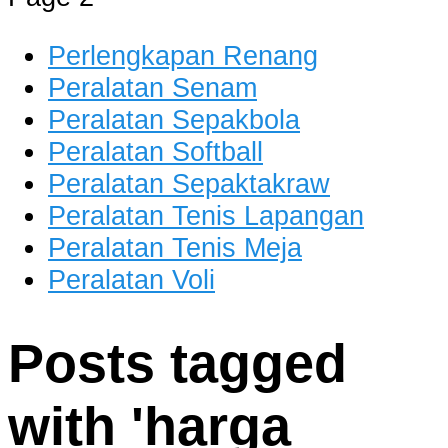
dan Berkualitas
Perlengkapan Renang
Peralatan Senam
Peralatan Sepakbola
Peralatan Softball
Peralatan Sepaktakraw
Peralatan Tenis Lapangan
Peralatan Tenis Meja
Peralatan Voli
Posts tagged
with '
harga