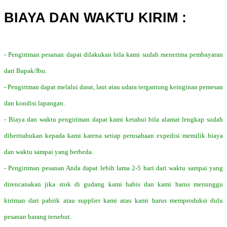
BIAYA DAN WAKTU KIRIM :
- Pengiriman pesanan dapat dilakukan bila kami sudah menerima pembayaran
dari Bapak/Ibu.
- Pengiriman dapat melalui darat, laut atau udara tergantung keinginan pemesan
dan kondisi lapangan.
- Biaya dan waktu pengiriman dapat kami ketahui bila alamat lengkap sudah
diberitahukan kepada kami karena setiap perusahaan expedisi memilik biaya
dan waktu sampai yang berbeda.
- Pengiriman pesanan Anda dapat lebih lama 2-5 hari dari waktu sampai yang
direncanakan jika stok di gudang kami habis dan kami harus menunggu
kiriman dari pabrik atau supplier kami atau kami harus memproduksi dulu
pesanan barang tersebut.