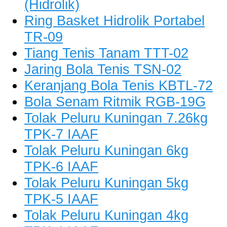
(Hidrolik)
Ring Basket Hidrolik Portabel
TR-09
Tiang Tenis Tanam TTT-02
Jaring Bola Tenis TSN-02
Keranjang Bola Tenis KBTL-72
Bola Senam Ritmik RGB-19G
Tolak Peluru Kuningan 7.26kg
TPK-7 IAAF
Tolak Peluru Kuningan 6kg
TPK-6 IAAF
Tolak Peluru Kuningan 5kg
TPK-5 IAAF
Tolak Peluru Kuningan 4kg