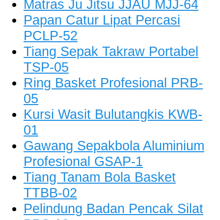
Matras Ju Jitsu JJAU MJJ-64
Papan Catur Lipat Percasi
PCLP-52
Tiang Sepak Takraw Portabel
TSP-05
Ring Basket Profesional PRB-
05
Kursi Wasit Bulutangkis KWB-
01
Gawang Sepakbola Aluminium
Profesional GSAP-1
Tiang Tanam Bola Basket
TTBB-02
Pelindung Badan Pencak Silat