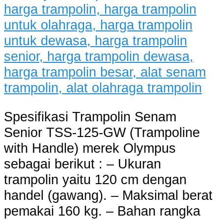
Spesifikasi Trampolin Senam
Senior TSS-125-GW (Trampoline
with Handle) merek Olympus
sebagai berikut : – Ukuran
trampolin yaitu 120 cm dengan
handel (gawang). – Maksimal berat
pemakai 160 kg. – Bahan rangka