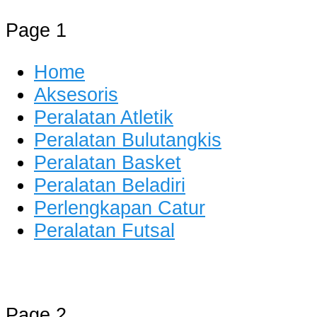
Page 1
Home
Aksesoris
Peralatan Atletik
Peralatan Bulutangkis
Peralatan Basket
Peralatan Beladiri
Perlengkapan Catur
Peralatan Futsal
Distributor Alat Olahraga
Jual Alat Olahraga Murah, Lengkap
Page 2