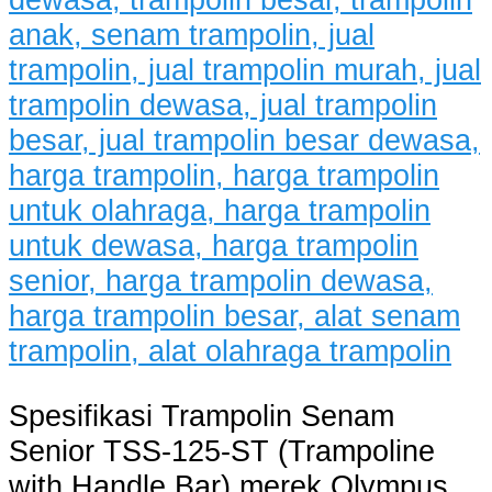
Spesifikasi Trampolin Senam
Senior TSS-125-ST (Trampoline
with Handle Bar) merek Olympus