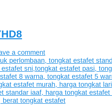
YHD8
ave a comment