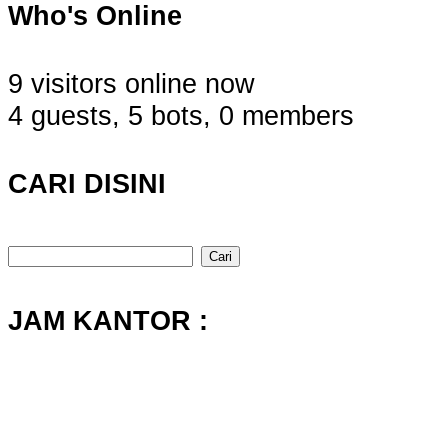
Who's Online
9 visitors online now
4 guests,
5 bots,
0 members
CARI DISINI
Cari
untuk:
JAM KANTOR :