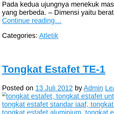
Pada kedua ujungnya menekuk masuk
yang berbeda. – Dimensi yaitu bera
Continue reading…
Categories:
Atletik
Tongkat Estafet TE-1
Posted on
13 Juli 2012
by
Admin
Le