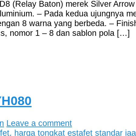
8 (Relay Baton) merek Silver Arrow 
n aluminium. – Pada kedua ujungnya 
 dengan 8 warna yang berbeda. – Fin
ics, nomor 1 – 8 dan sablon pola […]
YH080
n
Leave a comment