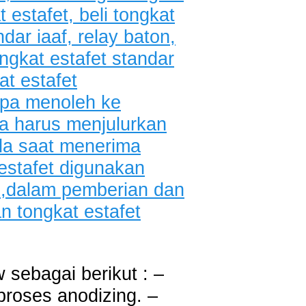
 sebagai berikut : –
proses anodizing. –