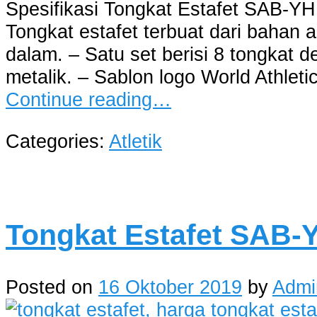
Spesifikasi Tongkat Estafet SAB-YHD
Tongkat estafet terbuat dari baha
dalam. – Satu set berisi 8 tongkat
metalik. – Sablon logo World Athlet
Continue reading…
Categories:
Atletik
Tongkat Estafet SAB-
Posted on
16 Oktober 2019
by
Admi