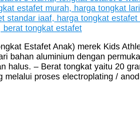
ongkat Estafet Anak) merek Kids Athl
 dari bahan aluminium dengan permuka
n halus. – Berat tongkat yaitu 20 g
 melalui proses electroplating / anod