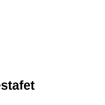
stafet