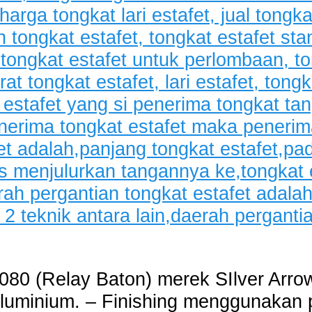
80 (Relay Baton) merek SIlver Arrow
 Aluminium. – Finishing menggunakan 