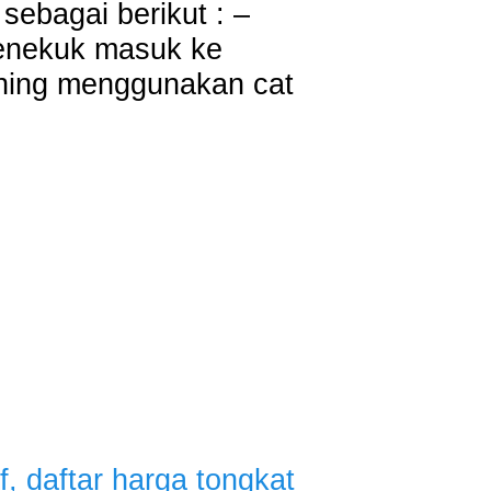
sebagai berikut : –
menekuk masuk ke
ishing menggunakan cat