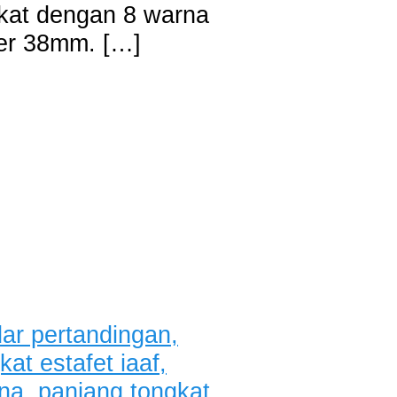
gkat dengan 8 warna
ter 38mm. […]