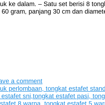
 ke dalam. – Satu set berisi 8 ton
t 60 gram, panjang 30 cm dan diame
ave a comment