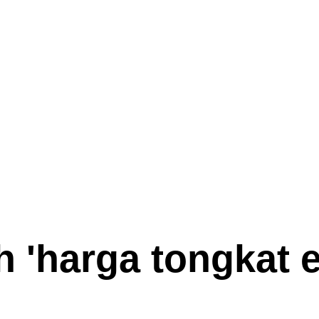
 '
harga tongkat e