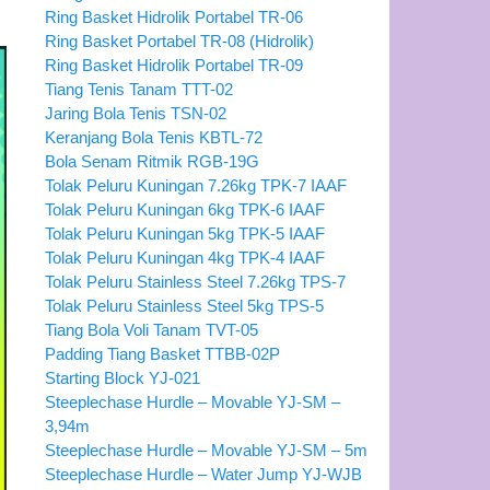
Ring Basket Hidrolik Portabel TR-06
Ring Basket Portabel TR-08 (Hidrolik)
Ring Basket Hidrolik Portabel TR-09
Tiang Tenis Tanam TTT-02
Jaring Bola Tenis TSN-02
Keranjang Bola Tenis KBTL-72
Bola Senam Ritmik RGB-19G
Tolak Peluru Kuningan 7.26kg TPK-7 IAAF
Tolak Peluru Kuningan 6kg TPK-6 IAAF
Tolak Peluru Kuningan 5kg TPK-5 IAAF
Tolak Peluru Kuningan 4kg TPK-4 IAAF
Tolak Peluru Stainless Steel 7.26kg TPS-7
Tolak Peluru Stainless Steel 5kg TPS-5
Tiang Bola Voli Tanam TVT-05
Padding Tiang Basket TTBB-02P
Starting Block YJ-021
Steeplechase Hurdle – Movable YJ-SM –
3,94m
Steeplechase Hurdle – Movable YJ-SM – 5m
Steeplechase Hurdle – Water Jump YJ-WJB