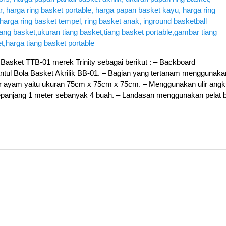
 Basket TTB-01 merek Trinity sebagai berikut : – Backboard
ul Bola Basket Akrilik BB-01. – Bagian yang tertanam menggunaka
ar ayam yaitu ukuran 75cm x 75cm x 75cm. – Menggunakan ulir angk
epanjang 1 meter sebanyak 4 buah. – Landasan menggunakan pelat b