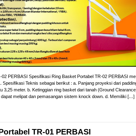
R-02 PERBASI Spesifikasi Ring Basket Portabel TR-02 PERBASI me
 1. Spesifikasi Teknis sebagai berikut : a. Panjang proyeksi dari paddin
u 3,25 meter. b. Ketinggian ring basket dari tanah (Ground Clearance
ak dapat melipat dan pemasangan sistem knock down. d. Memiliki […]
 Portabel TR-01 PERBASI