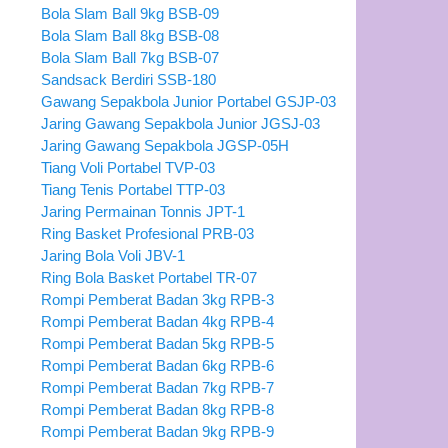
Bola Slam Ball 9kg BSB-09
Bola Slam Ball 8kg BSB-08
Bola Slam Ball 7kg BSB-07
Sandsack Berdiri SSB-180
Gawang Sepakbola Junior Portabel GSJP-03
Jaring Gawang Sepakbola Junior JGSJ-03
Jaring Gawang Sepakbola JGSP-05H
Tiang Voli Portabel TVP-03
Tiang Tenis Portabel TTP-03
Jaring Permainan Tonnis JPT-1
Ring Basket Profesional PRB-03
Jaring Bola Voli JBV-1
Ring Bola Basket Portabel TR-07
Rompi Pemberat Badan 3kg RPB-3
Rompi Pemberat Badan 4kg RPB-4
Rompi Pemberat Badan 5kg RPB-5
Rompi Pemberat Badan 6kg RPB-6
Rompi Pemberat Badan 7kg RPB-7
Rompi Pemberat Badan 8kg RPB-8
Rompi Pemberat Badan 9kg RPB-9