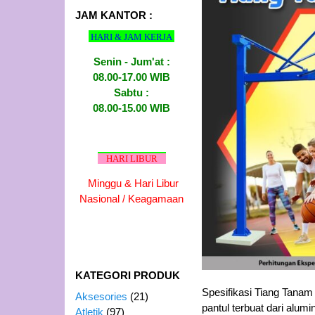
JAM KANTOR :
HARI & JAM KERJA
Senin - Jum'at :
08.00-17.00 WIB
Sabtu :
08.00-15.00 WIB
HARI LIBUR
Minggu & Hari Libur
Nasional / Keagamaan
KATEGORI PRODUK
Spesifikasi Tiang Tanam
Aksesories
(21)
pantul terbuat dari alu
Atletik
(97)