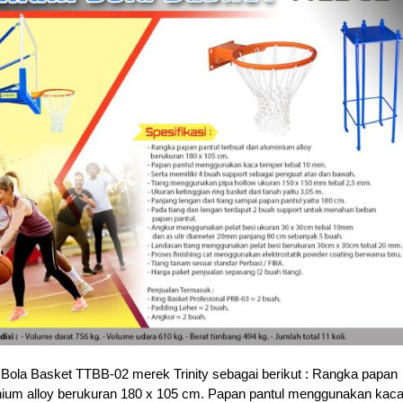
 Bola Basket TTBB-02 merek Trinity sebagai berikut : Rangka papan
minium alloy berukuran 180 x 105 cm. Papan pantul menggunakan kac