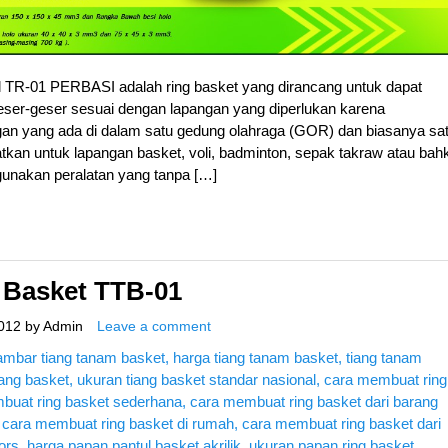
R-01 PERBASI adalah ring basket yang dirancang untuk dapat
geser-geser sesuai dengan lapangan yang diperlukan karena
gan yang ada di dalam satu gedung olahraga (GOR) dan biasanya sa
tkan untuk lapangan basket, voli, badminton, sepak takraw atau bah
unakan peralatan yang tanpa […]
 Basket TTB-01
012
by
Admin
Leave a comment