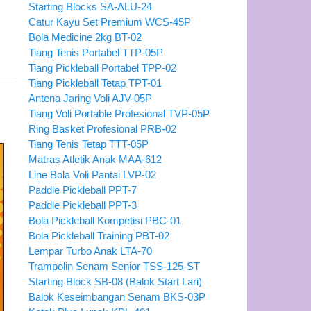
Starting Blocks SA-ALU-24
Catur Kayu Set Premium WCS-45P
Bola Medicine 2kg BT-02
Tiang Tenis Portabel TTP-05P
Tiang Pickleball Portabel TPP-02
Tiang Pickleball Tetap TPT-01
Antena Jaring Voli AJV-05P
Tiang Voli Portable Profesional TVP-05P
Ring Basket Profesional PRB-02
Tiang Tenis Tetap TTT-05P
Matras Atletik Anak MAA-612
Line Bola Voli Pantai LVP-02
Paddle Pickleball PPT-7
Paddle Pickleball PPT-3
Bola Pickleball Kompetisi PBC-01
Bola Pickleball Training PBT-02
Lempar Turbo Anak LTA-70
Trampolin Senam Senior TSS-125-ST
Starting Block SB-08 (Balok Start Lari)
Balok Keseimbangan Senam BKS-03P