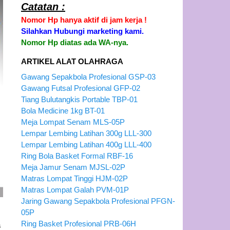
Catatan :
Nomor Hp hanya aktif di jam kerja !
Silahkan Hubungi marketing kami.
Nomor Hp diatas ada WA-nya.
ARTIKEL ALAT OLAHRAGA
Gawang Sepakbola Profesional GSP-03
Gawang Futsal Profesional GFP-02
Tiang Bulutangkis Portable TBP-01
Bola Medicine 1kg BT-01
Meja Lompat Senam MLS-05P
Lempar Lembing Latihan 300g LLL-300
Lempar Lembing Latihan 400g LLL-400
Ring Bola Basket Formal RBF-16
Meja Jamur Senam MJSL-02P
Matras Lompat Tinggi HJM-02P
Matras Lompat Galah PVM-01P
Jaring Gawang Sepakbola Profesional PFGN-
05P
Ring Basket Profesional PRB-06H
a