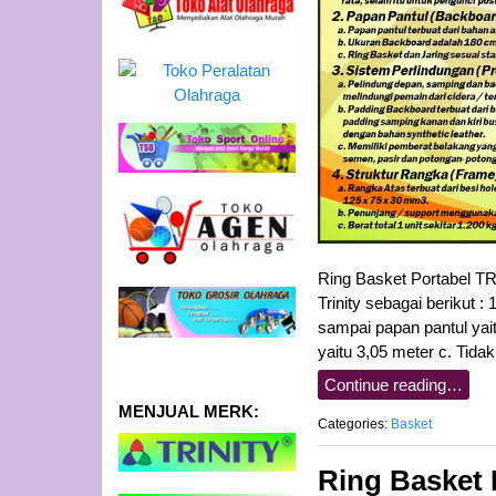
Ring Basket Portabel T
Trinity sebagai berikut :
sampai papan pantul yait
yaitu 3,05 meter c. Tid
Continue reading…
MENJUAL MERK:
Categories:
Basket
Ring Basket