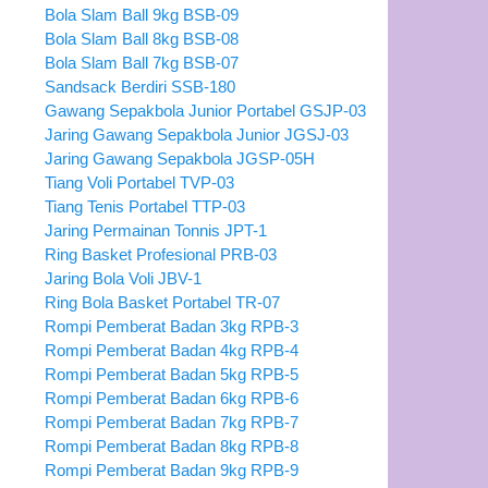
Bola Slam Ball 9kg BSB-09
Bola Slam Ball 8kg BSB-08
Bola Slam Ball 7kg BSB-07
Sandsack Berdiri SSB-180
Gawang Sepakbola Junior Portabel GSJP-03
Jaring Gawang Sepakbola Junior JGSJ-03
Jaring Gawang Sepakbola JGSP-05H
Tiang Voli Portabel TVP-03
Tiang Tenis Portabel TTP-03
Jaring Permainan Tonnis JPT-1
Ring Basket Profesional PRB-03
Jaring Bola Voli JBV-1
Ring Bola Basket Portabel TR-07
Rompi Pemberat Badan 3kg RPB-3
Rompi Pemberat Badan 4kg RPB-4
Rompi Pemberat Badan 5kg RPB-5
Rompi Pemberat Badan 6kg RPB-6
Rompi Pemberat Badan 7kg RPB-7
Rompi Pemberat Badan 8kg RPB-8
Rompi Pemberat Badan 9kg RPB-9