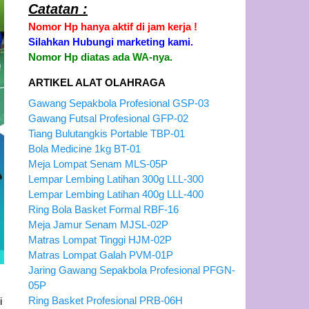
Catatan :
Nomor Hp hanya aktif di jam kerja !
Silahkan Hubungi marketing kami.
Nomor Hp diatas ada WA-nya.
ARTIKEL ALAT OLAHRAGA
Gawang Sepakbola Profesional GSP-03
Gawang Futsal Profesional GFP-02
Tiang Bulutangkis Portable TBP-01
Bola Medicine 1kg BT-01
Meja Lompat Senam MLS-05P
Lempar Lembing Latihan 300g LLL-300
Lempar Lembing Latihan 400g LLL-400
Ring Bola Basket Formal RBF-16
Meja Jamur Senam MJSL-02P
Matras Lompat Tinggi HJM-02P
Matras Lompat Galah PVM-01P
Jaring Gawang Sepakbola Profesional PFGN-
05P
Ring Basket Profesional PRB-06H
i