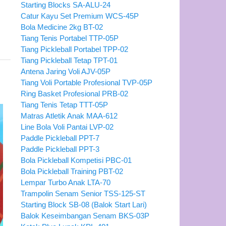
Starting Blocks SA-ALU-24
Catur Kayu Set Premium WCS-45P
Bola Medicine 2kg BT-02
Tiang Tenis Portabel TTP-05P
Tiang Pickleball Portabel TPP-02
Tiang Pickleball Tetap TPT-01
Antena Jaring Voli AJV-05P
Tiang Voli Portable Profesional TVP-05P
Ring Basket Profesional PRB-02
Tiang Tenis Tetap TTT-05P
Matras Atletik Anak MAA-612
Line Bola Voli Pantai LVP-02
Paddle Pickleball PPT-7
Paddle Pickleball PPT-3
Bola Pickleball Kompetisi PBC-01
Bola Pickleball Training PBT-02
Lempar Turbo Anak LTA-70
Trampolin Senam Senior TSS-125-ST
Starting Block SB-08 (Balok Start Lari)
Balok Keseimbangan Senam BKS-03P