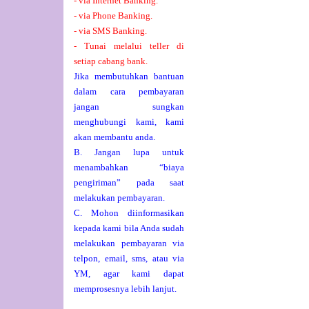
- via Internet Banking.
- via Phone Banking.
- via SMS Banking.
- Tunai melalui teller di
setiap cabang bank.
Jika membutuhkan bantuan
dalam cara pembayaran
jangan sungkan
menghubungi kami, kami
akan membantu anda.
B. Jangan lupa untuk
menambahkan “biaya
pengiriman” pada saat
melakukan pembayaran.
C. Mohon diinformasikan
kepada kami bila Anda sudah
melakukan pembayaran via
telpon, email, sms, atau via
YM, agar kami dapat
memprosesnya lebih lanjut.