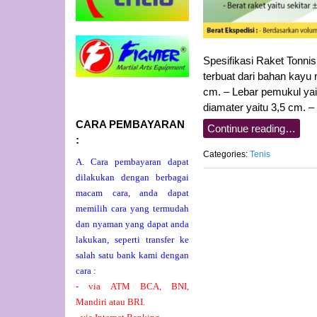
Spesifikasi Raket Tonni
terbuat dari bahan kayu 
cm. – Lebar pemukul yai
diamater yaitu 3,5 cm. –
CARA PEMBAYARAN
Continue reading…
:
Categories:
Tenis
A. Cara pembayaran dapat
dilakukan dengan berbagai
macam cara, anda dapat
memilih cara yang termudah
dan nyaman yang dapat anda
lakukan, seperti transfer ke
salah satu bank kami dengan
cara :
- via ATM BCA, BNI,
Mandiri atau BRI.