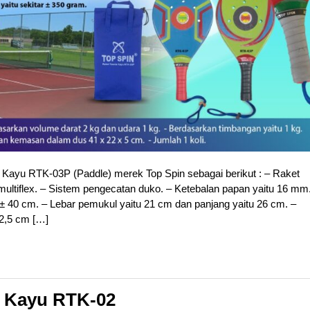
s Kayu RTK-03P (Paddle) merek Top Spin sebagai berikut : – Raket
multiflex. – Sistem pengecatan duko. – Ketebalan papan yaitu 16 mm
u ± 40 cm. – Lebar pemukul yaitu 21 cm dan panjang yaitu 26 cm. –
12,5 cm […]
s Kayu RTK-02