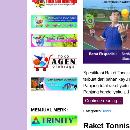
Spesifikasi Raket Tonni
terbuat dari bahan kayu 
Panjang total raket yait
Panjang handel yaitu ± 
Continue reading…
MENJUAL MERK:
Categories:
Tenis
Raket Tonni