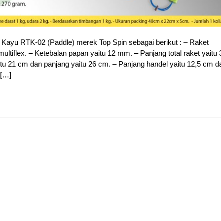
s Kayu RTK-02 (Paddle) merek Top Spin sebagai berikut : – Raket
multiflex. – Ketebalan papan yaitu 12 mm. – Panjang total raket yaitu 
tu 21 cm dan panjang yaitu 26 cm. – Panjang handel yaitu 12,5 cm d
 […]