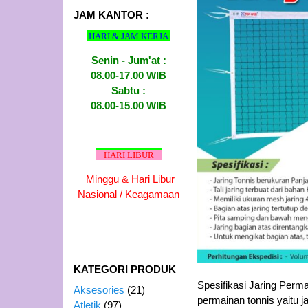
JAM KANTOR :
HARI & JAM KERJA
Senin - Jum'at :
08.00-17.00 WIB
Sabtu :
08.00-15.00 WIB
HARI LIBUR
Minggu & Hari Libur
Nasional / Keagamaan
KATEGORI PRODUK
Spesifikasi Jaring Perma
Aksesories
(21)
permainan tonnis yaitu j
Atletik
(97)