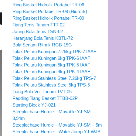
Ring Basket Hidrolik Portabel TR-06
Ring Basket Portabel TR-08 (Hidrolik)
Ring Basket Hidrolik Portabel TR-09
Tiang Tenis Tanam TTT-02
Jaring Bola Tenis TSN-02
Keranjang Bola Tenis KBTL-72
Bola Senam Ritmik RGB-19G
Tolak Peluru Kuningan 7.26kg TPK-7 IAAF
Tolak Peluru Kuningan 6kg TPK-6 IAAF
Tolak Peluru Kuningan 5kg TPK-5 IAAF
Tolak Peluru Kuningan 4kg TPK-4 IAAF
Tolak Peluru Stainless Steel 7.26kg TPS-7
Tolak Peluru Stainless Steel 5kg TPS-5
Tiang Bola Voli Tanam TVT-05
Padding Tiang Basket TTBB-02P
Starting Block YJ-021
Steeplechase Hurdle – Movable YJ-SM –
3,94m
Steeplechase Hurdle – Movable YJ-SM – 5m
Steeplechase Hurdle – Water Jump YJ-WJB