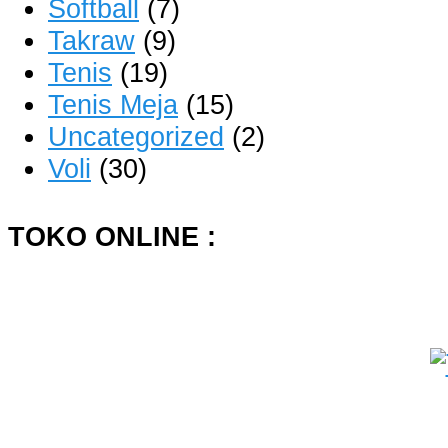
Softball
(7)
Takraw
(9)
Tenis
(19)
Tenis Meja
(15)
Uncategorized
(2)
Voli
(30)
TOKO ONLINE :