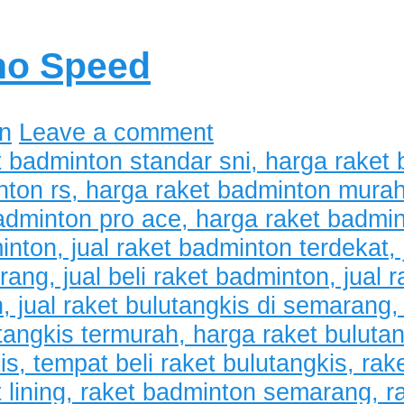
no Speed
n
Leave a comment