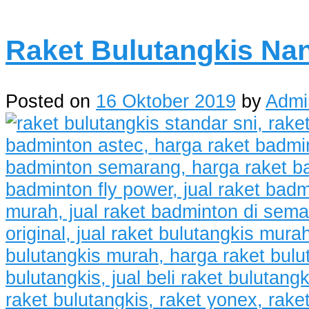
Raket Bulutangkis Na
Posted on
16 Oktober 2019
by
Admi