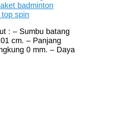
ut : – Sumbu batang
 201 cm. – Panjang
lengkung 0 mm. – Daya