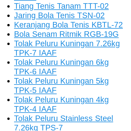
Tiang Tenis Tanam TTT-02
Jaring Bola Tenis TSN-02
Keranjang Bola Tenis KBTL-72
Bola Senam Ritmik RGB-19G
Tolak Peluru Kuningan 7.26kg
TPK-7 IAAF
Tolak Peluru Kuningan 6kg
TPK-6 IAAF
Tolak Peluru Kuningan 5kg
TPK-5 IAAF
Tolak Peluru Kuningan 4kg
TPK-4 IAAF
Tolak Peluru Stainless Steel
7.26kg TPS-7