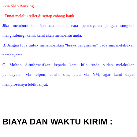
- via SMS Banking.
- Tunai melalui teller di setiap cabang bank.
Jika membutuhkan bantuan dalam cara pembayaran jangan sungkan
menghubungi kami, kami akan membantu anda.
B. Jangan lupa untuk menambahkan “biaya pengiriman” pada saat melakukan
pembayaran.
C. Mohon diinformasikan kepada kami bila Anda sudah melakukan
pembayaran via telpon, email, sms, atau via YM, agar kami dapat
memprosesnya lebih lanjut.
BIAYA DAN WAKTU KIRIM :