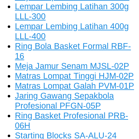
Lempar Lembing Latihan 300g
LLL-300
Lempar Lembing Latihan 400g
LLL-400
Ring Bola Basket Formal RBF-
16
Meja Jamur Senam MJSL-02P
Matras Lompat Tinggi HJM-02P
Matras Lompat Galah PVM-01P
Jaring Gawang Sepakbola
Profesional PFGN-05P
Ring Basket Profesional PRB-
06H
Starting Blocks SA-ALU-24