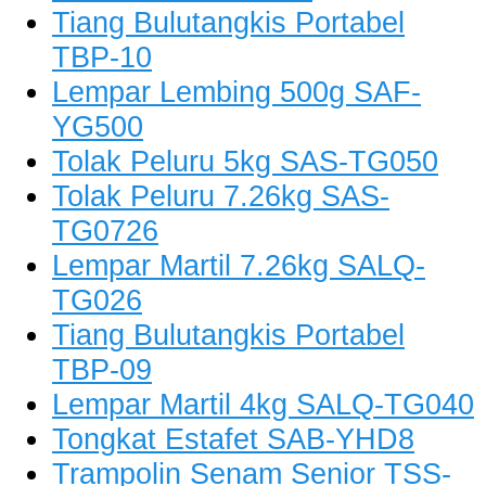
Tiang Bulutangkis Portabel
TBP-10
Lempar Lembing 500g SAF-
YG500
Tolak Peluru 5kg SAS-TG050
Tolak Peluru 7.26kg SAS-
TG0726
Lempar Martil 7.26kg SALQ-
TG026
Tiang Bulutangkis Portabel
TBP-09
Lempar Martil 4kg SALQ-TG040
Tongkat Estafet SAB-YHD8
Trampolin Senam Senior TSS-