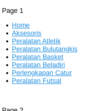
Page 1
Home
Aksesoris
Peralatan Atletik
Peralatan Bulutangkis
Peralatan Basket
Peralatan Beladiri
Perlengkapan Catur
Peralatan Futsal
Distributor Alat Olahraga
Jual Alat Olahraga Murah, Lengkap
Page 2