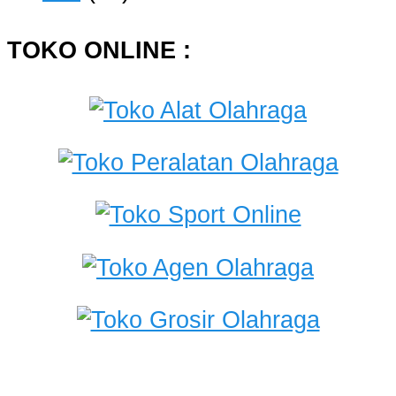
TOKO ONLINE :