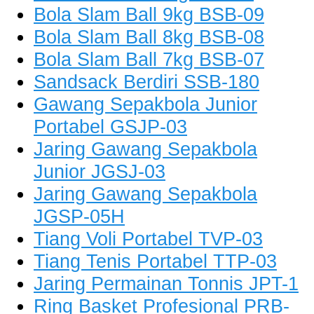
Bola Slam Ball 9kg BSB-09
Bola Slam Ball 8kg BSB-08
Bola Slam Ball 7kg BSB-07
Sandsack Berdiri SSB-180
Gawang Sepakbola Junior
Portabel GSJP-03
Jaring Gawang Sepakbola
Junior JGSJ-03
Jaring Gawang Sepakbola
JGSP-05H
Tiang Voli Portabel TVP-03
Tiang Tenis Portabel TTP-03
Jaring Permainan Tonnis JPT-1
Ring Basket Profesional PRB-