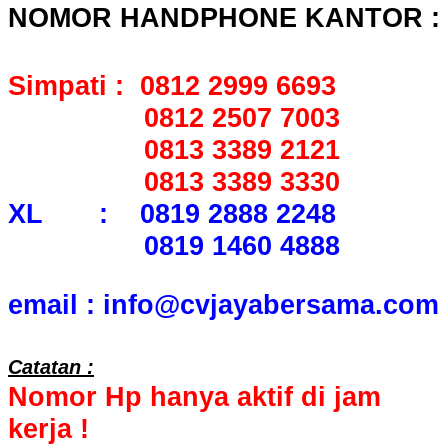
NOMOR HANDPHONE KANTOR :
Simpati : 0812 2999 6693
0812 2507 7003
0813 3389 2121
0813 3389 3330
XL : 0819 2888 2248
0819 1460 4888
email : info@cvjayabersama.com
Catatan :
Nomor Hp hanya aktif di jam
kerja !