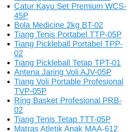
Catur Kayu Set Premium WCS-
45P
Bola Medicine 2kg BT-02
Tiang Tenis Portabel TTP-05P
Tiang Pickleball Portabel TPP-
02
Tiang Pickleball Tetap TPT-01
Antena Jaring Voli AJV-05P
Tiang Voli Portable Profesional
TVP-05P
Ring Basket Profesional PRB-
02
Tiang Tenis Tetap TTT-05P
Matras Atletik Anak MAA-612