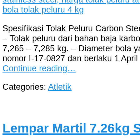
Spesifikasi Tolak Peluru Carbon St
– Tolak peluru dari bahan baja karbo
7,265 – 7,285 kg. – Diameter bola ya
nomor I-17-0827 dan berlaku 1 April 
Continue reading…
Categories:
Atletik
Lempar Martil 7.26kg