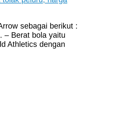
rrow sebagai berikut :
. – Berat bola yaitu
ld Athletics dengan