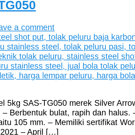
-TG050
ave a comment
el 5kg SAS-TG050 merek Silver Arrow
 – Berbentuk bulat, rapih dan halus. 
itu 105 mm. – Memiliki sertifikat Wor
2021 – April […]