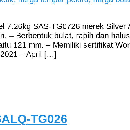
eel 7.26kg SAS-TG0726 merek Silver A
n. – Berbentuk bulat, rapih dan halus
itu 121 mm. – Memiliki sertifikat Wor
2021 – April […]
 SALQ-TG026