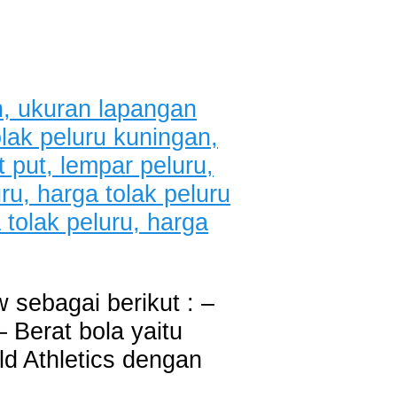
 sebagai berikut : –
– Berat bola yaitu
ld Athletics dengan