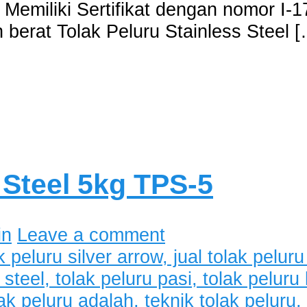
 Memiliki Sertifikat dengan nomor I-
 berat Tolak Peluru Stainless Steel 
 Steel 5kg TPS-5
in
Leave a comment