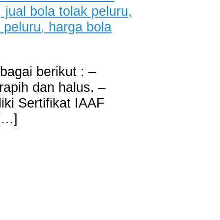
bagai berikut : –
rapih dan halus. –
ki Sertifikat IAAF
[…]