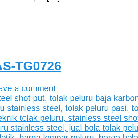
SAS-TG0726
ave a comment