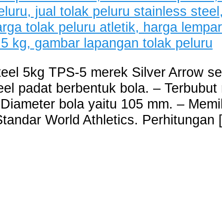
teel 5kg TPS-5 merek Silver Arrow se
eel padat berbentuk bola. – Terbubut 
 Diameter bola yaitu 105 mm. – Memili
tandar World Athletics. Perhitungan 