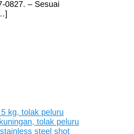
17-0827. – Sesuai
[…]