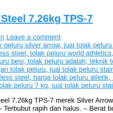
 Steel 7.26kg TPS-7
in
Leave a comment
teel 7.26kg TPS-7 merek Silver Arrow
– Terbubut rapih dan halus. – Berat b