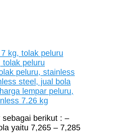
 sebagai berikut : –
ola yaitu 7,265 – 7,285