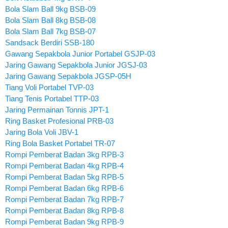
Bola Slam Ball 9kg BSB-09
Bola Slam Ball 8kg BSB-08
Bola Slam Ball 7kg BSB-07
Sandsack Berdiri SSB-180
Gawang Sepakbola Junior Portabel GSJP-03
Jaring Gawang Sepakbola Junior JGSJ-03
Jaring Gawang Sepakbola JGSP-05H
Tiang Voli Portabel TVP-03
Tiang Tenis Portabel TTP-03
Jaring Permainan Tonnis JPT-1
Ring Basket Profesional PRB-03
Jaring Bola Voli JBV-1
Ring Bola Basket Portabel TR-07
Rompi Pemberat Badan 3kg RPB-3
Rompi Pemberat Badan 4kg RPB-4
Rompi Pemberat Badan 5kg RPB-5
Rompi Pemberat Badan 6kg RPB-6
Rompi Pemberat Badan 7kg RPB-7
Rompi Pemberat Badan 8kg RPB-8
Rompi Pemberat Badan 9kg RPB-9