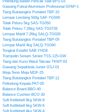
Pelindung Badan Pencak Silat BPS-03
Gawang Futsal Aluminium Profesional GFAP-1
Tiang Bulutangkis Portabel TBP-10
Lempar Lembing 500g SAF-YG500
Tolak Peluru 5kg SAS-TG050
Tolak Peluru 7.26kg SAS-TG0726
Lempar Martil 7.26kg SALQ-TG026
Tiang Bulutangkis Portabel TBP-09
Lempar Martil 4kg SALQ-TG040
Tongkat Estafet SAB-YHD8
Trampolin Senam Senior TSS-125-GW
Tiang dan Kursi Wasit Takraw TKWT-03
Gawang Sepakbola Junior GSJ-01
Meja Tenis Meja MDF-25
Tiang Bulutangkis Portabel TBP-12
Pelindung Kepala PKT-05
Balance Board BBO-40
Balance Cushion BCO-30
Soft Kettlebell 8kg SKW-8
Soft Kettlebell 6kg SKW-6
Soft Kettlebell 4kg SKW-4