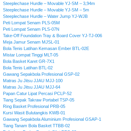
Steeplechase Hurdle – Movable YJ-SM – 3,94m
Steeplechase Hurdle – Movable YJ-SM – 5m
Steeplechase Hurdle – Water Jump YJ-WJB
Peti Lompat Senam PLS-05M
Peti Lompat Senam PLS-07N
Take-Off Foundation Tray & Board Cover YJ-TJ-006
Meja Jamur Senam MJSL-01
Bola Tenis Latihan Kemasan Ember BTL-02E
Mistar Lompat Tinggi MLT-05
Bola Basket Karet GR-7X1
Bola Tenis Latihan BTL-02
Gawang Sepakbola Profesional GSP-02
Matras Ju Jitsu JJAU MJJ-100
Matras Ju Jitsu JJAU MJJ-64
Papan Catur Lipat Percasi PCLP-52
Tiang Sepak Takraw Portabel TSP-05
Ring Basket Profesional PRB-05
Kursi Wasit Bulutangkis KWB-01
Gawang Sepakbola Aluminium Profesional GSAP-1
Tiang Tanam Bola Basket TTBB-02