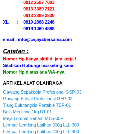
0812 2507 7003
0813 3389 2121
0813 3389 3330
XL : 0819 2888 2248
0819 1460 4888
email : info@cvjayabersama.com
Catatan :
Nomor Hp hanya aktif di jam kerja !
Silahkan Hubungi marketing kami.
Nomor Hp diatas ada WA-nya.
ARTIKEL ALAT OLAHRAGA
Gawang Sepakbola Profesional GSP-03
Gawang Futsal Profesional GFP-02
Tiang Bulutangkis Portable TBP-01
Bola Medicine 1kg BT-01
Meja Lompat Senam MLS-05P
Lempar Lembing Latihan 300g LLL-300
Lempar Lembing Latihan 400g LLL-400