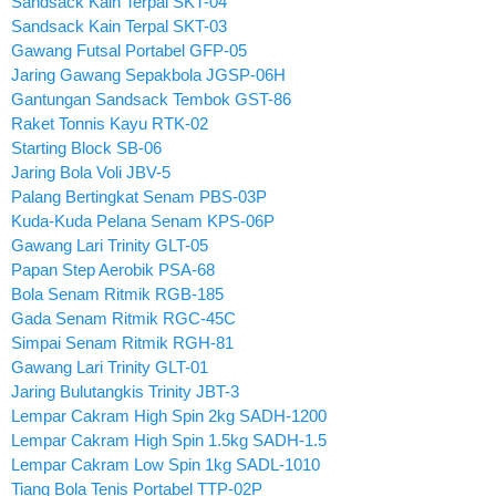
Sandsack Kain Terpal SKT-04
Sandsack Kain Terpal SKT-03
Gawang Futsal Portabel GFP-05
Jaring Gawang Sepakbola JGSP-06H
Gantungan Sandsack Tembok GST-86
Raket Tonnis Kayu RTK-02
Starting Block SB-06
Jaring Bola Voli JBV-5
Palang Bertingkat Senam PBS-03P
Kuda-Kuda Pelana Senam KPS-06P
Gawang Lari Trinity GLT-05
Papan Step Aerobik PSA-68
Bola Senam Ritmik RGB-185
Gada Senam Ritmik RGC-45C
Simpai Senam Ritmik RGH-81
Gawang Lari Trinity GLT-01
Jaring Bulutangkis Trinity JBT-3
Lempar Cakram High Spin 2kg SADH-1200
Lempar Cakram High Spin 1.5kg SADH-1.5
Lempar Cakram Low Spin 1kg SADL-1010
Tiang Bola Tenis Portabel TTP-02P