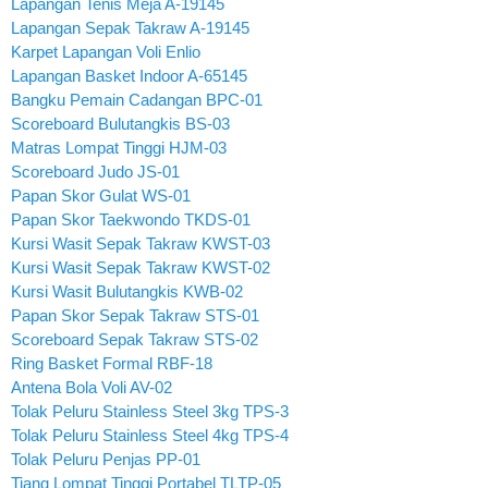
Lapangan Tenis Meja A-19145
Lapangan Sepak Takraw A-19145
Karpet Lapangan Voli Enlio
Lapangan Basket Indoor A-65145
Bangku Pemain Cadangan BPC-01
Scoreboard Bulutangkis BS-03
Matras Lompat Tinggi HJM-03
Scoreboard Judo JS-01
Papan Skor Gulat WS-01
Papan Skor Taekwondo TKDS-01
Kursi Wasit Sepak Takraw KWST-03
Kursi Wasit Sepak Takraw KWST-02
Kursi Wasit Bulutangkis KWB-02
Papan Skor Sepak Takraw STS-01
Scoreboard Sepak Takraw STS-02
Ring Basket Formal RBF-18
Antena Bola Voli AV-02
Tolak Peluru Stainless Steel 3kg TPS-3
Tolak Peluru Stainless Steel 4kg TPS-4
Tolak Peluru Penjas PP-01
Tiang Lompat Tinggi Portabel TLTP-05