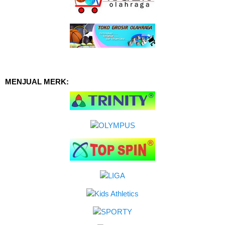
MENJUAL MERK: