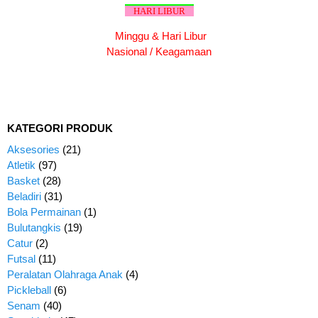
HARI LIBUR
Minggu & Hari Libur
Nasional / Keagamaan
KATEGORI PRODUK
Aksesories
(21)
Atletik
(97)
Basket
(28)
Beladiri
(31)
Bola Permainan
(1)
Bulutangkis
(19)
Catur
(2)
Futsal
(11)
Peralatan Olahraga Anak
(4)
Pickleball
(6)
Senam
(40)