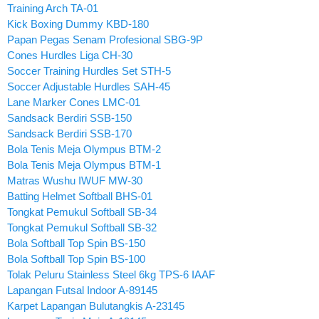
Training Arch TA-01
Kick Boxing Dummy KBD-180
Papan Pegas Senam Profesional SBG-9P
Cones Hurdles Liga CH-30
Soccer Training Hurdles Set STH-5
Soccer Adjustable Hurdles SAH-45
Lane Marker Cones LMC-01
Sandsack Berdiri SSB-150
Sandsack Berdiri SSB-170
Bola Tenis Meja Olympus BTM-2
Bola Tenis Meja Olympus BTM-1
Matras Wushu IWUF MW-30
Batting Helmet Softball BHS-01
Tongkat Pemukul Softball SB-34
Tongkat Pemukul Softball SB-32
Bola Softball Top Spin BS-150
Bola Softball Top Spin BS-100
Tolak Peluru Stainless Steel 6kg TPS-6 IAAF
Lapangan Futsal Indoor A-89145
Karpet Lapangan Bulutangkis A-23145