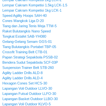
Lempar Cakram Kompetisi 1.5kg LCK-1.5
Lempar Cakram Kompetisi 1kg LCK-1
Speed Agility Hoops SAH-40
Cones Mangkok Liga D-20
Tiang dan Jaring Tenis Meja TTM-5
Raket Bulutangkis Nano Speed
Tongkat Estafet SAB-YH080
Gelang-Gelang Senam GGS-01
Tiang Bulutangkis Portabel TBP-05
Crossfit Training Belt CTB-01
Papan Strategi Sepakbola PSSB-02
Bendera Sudut Sepakbola SCF-03P
Suspension Trainer Belt STB-260
Agility Ladder Drills ALD-8
Agility Ladder Drills ALD-4
Hexagon Cones Set HCS-30
Lapangan Voli Outdoor LLVO-30
Lapangan Futsal Outdoor LLFO-30
Lapangan Basket Outdoor LLBO-30
Lapangan Voli Outdoor KLVO-5