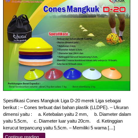
Spesifikasi Cones Mangkok Liga D-20 merek Liga sebagai
berikut : – Cones terbuat dari bahan plastik (LLDPE). – Ukuran
dimensi yaitu : a. Ketebalan yaitu 2 mm, b. Diameter dalam
yaitu 5,5cm, c. Diameter luar yaitu 20cm. d. Ketinggian
kerucut terpancung yaitu 5,5cm. – Memiliki 5 warna […]
Continue reading…