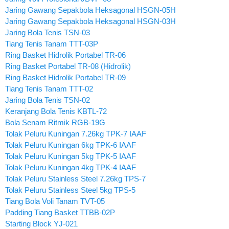
Jaring Gawang Sepakbola Heksagonal HSGN-05H
Jaring Gawang Sepakbola Heksagonal HSGN-03H
Jaring Bola Tenis TSN-03
Tiang Tenis Tanam TTT-03P
Ring Basket Hidrolik Portabel TR-06
Ring Basket Portabel TR-08 (Hidrolik)
Ring Basket Hidrolik Portabel TR-09
Tiang Tenis Tanam TTT-02
Jaring Bola Tenis TSN-02
Keranjang Bola Tenis KBTL-72
Bola Senam Ritmik RGB-19G
Tolak Peluru Kuningan 7.26kg TPK-7 IAAF
Tolak Peluru Kuningan 6kg TPK-6 IAAF
Tolak Peluru Kuningan 5kg TPK-5 IAAF
Tolak Peluru Kuningan 4kg TPK-4 IAAF
Tolak Peluru Stainless Steel 7.26kg TPS-7
Tolak Peluru Stainless Steel 5kg TPS-5
Tiang Bola Voli Tanam TVT-05
Padding Tiang Basket TTBB-02P
Starting Block YJ-021