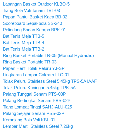
Lapangan Basket Outdoor KLBO-5
Tiang Bola Voli Tanam TVT-03
Papan Pantul Basket Kaca BB-02
Scoreboard Sepakbola SS-240
Pelindung Badan Kempo BPK-01
Bat Tenis Meja TTB-5
Bat Tenis Meja TTB-4
Bat Tenis Meja TTB-2
Ring Basket Portable TR-05 (Manual Hydraulic)
Ring Basket Portable TR-03
Papan Henti Tolak Peluru YJ-SP
Lingkaran Lempar Cakram LLC-01
Tolak Peluru Stainless Steel 5.45kg TPS-5A IAAF
Tolak Peluru Kuningan 5.45kg TPK-5A
Palang Tunggal Senam PTS-03P
Palang Bertingkat Senam PBS-02P
Tiang Lompat Tinggi SAHJ-ALU-025
Palang Sejajar Senam PSS-02P
Keranjang Bola Voli KBL-01
Lempar Martil Stainless Steel 7.26kg