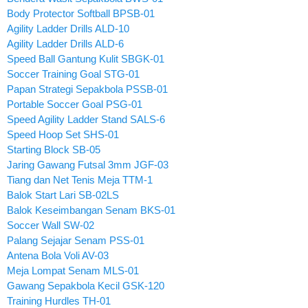
Body Protector Softball BPSB-01
Agility Ladder Drills ALD-10
Agility Ladder Drills ALD-6
Speed Ball Gantung Kulit SBGK-01
Soccer Training Goal STG-01
Papan Strategi Sepakbola PSSB-01
Portable Soccer Goal PSG-01
Speed Agility Ladder Stand SALS-6
Speed Hoop Set SHS-01
Starting Block SB-05
Jaring Gawang Futsal 3mm JGF-03
Tiang dan Net Tenis Meja TTM-1
Balok Start Lari SB-02LS
Balok Keseimbangan Senam BKS-01
Soccer Wall SW-02
Palang Sejajar Senam PSS-01
Antena Bola Voli AV-03
Meja Lompat Senam MLS-01
Gawang Sepakbola Kecil GSK-120
Training Hurdles TH-01