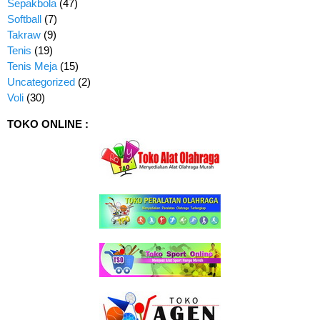
Sepakbola
(47)
Softball
(7)
Takraw
(9)
Tenis
(19)
Tenis Meja
(15)
Uncategorized
(2)
Voli
(30)
TOKO ONLINE :