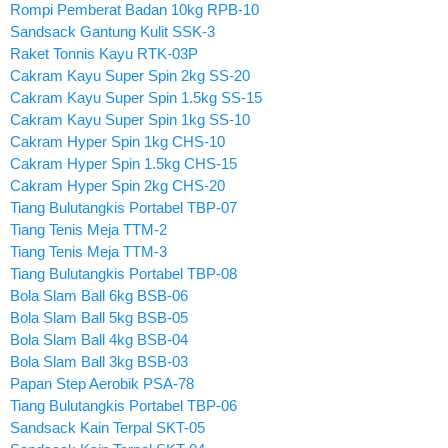
Rompi Pemberat Badan 10kg RPB-10
Sandsack Gantung Kulit SSK-3
Raket Tonnis Kayu RTK-03P
Cakram Kayu Super Spin 2kg SS-20
Cakram Kayu Super Spin 1.5kg SS-15
Cakram Kayu Super Spin 1kg SS-10
Cakram Hyper Spin 1kg CHS-10
Cakram Hyper Spin 1.5kg CHS-15
Cakram Hyper Spin 2kg CHS-20
Tiang Bulutangkis Portabel TBP-07
Tiang Tenis Meja TTM-2
Tiang Tenis Meja TTM-3
Tiang Bulutangkis Portabel TBP-08
Bola Slam Ball 6kg BSB-06
Bola Slam Ball 5kg BSB-05
Bola Slam Ball 4kg BSB-04
Bola Slam Ball 3kg BSB-03
Papan Step Aerobik PSA-78
Tiang Bulutangkis Portabel TBP-06
Sandsack Kain Terpal SKT-05