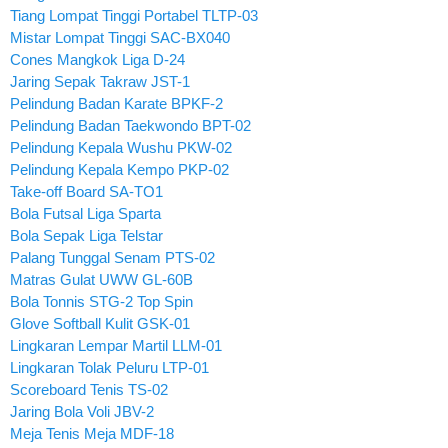
Tiang Lompat Tinggi Portabel TLTP-03
Mistar Lompat Tinggi SAC-BX040
Cones Mangkok Liga D-24
Jaring Sepak Takraw JST-1
Pelindung Badan Karate BPKF-2
Pelindung Badan Taekwondo BPT-02
Pelindung Kepala Wushu PKW-02
Pelindung Kepala Kempo PKP-02
Take-off Board SA-TO1
Bola Futsal Liga Sparta
Bola Sepak Liga Telstar
Palang Tunggal Senam PTS-02
Matras Gulat UWW GL-60B
Bola Tonnis STG-2 Top Spin
Glove Softball Kulit GSK-01
Lingkaran Lempar Martil LLM-01
Lingkaran Tolak Peluru LTP-01
Scoreboard Tenis TS-02
Jaring Bola Voli JBV-2
Meja Tenis Meja MDF-18