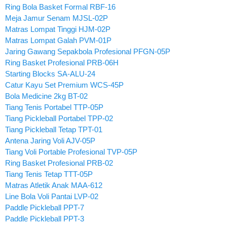
Ring Bola Basket Formal RBF-16
Meja Jamur Senam MJSL-02P
Matras Lompat Tinggi HJM-02P
Matras Lompat Galah PVM-01P
Jaring Gawang Sepakbola Profesional PFGN-05P
Ring Basket Profesional PRB-06H
Starting Blocks SA-ALU-24
Catur Kayu Set Premium WCS-45P
Bola Medicine 2kg BT-02
Tiang Tenis Portabel TTP-05P
Tiang Pickleball Portabel TPP-02
Tiang Pickleball Tetap TPT-01
Antena Jaring Voli AJV-05P
Tiang Voli Portable Profesional TVP-05P
Ring Basket Profesional PRB-02
Tiang Tenis Tetap TTT-05P
Matras Atletik Anak MAA-612
Line Bola Voli Pantai LVP-02
Paddle Pickleball PPT-7
Paddle Pickleball PPT-3