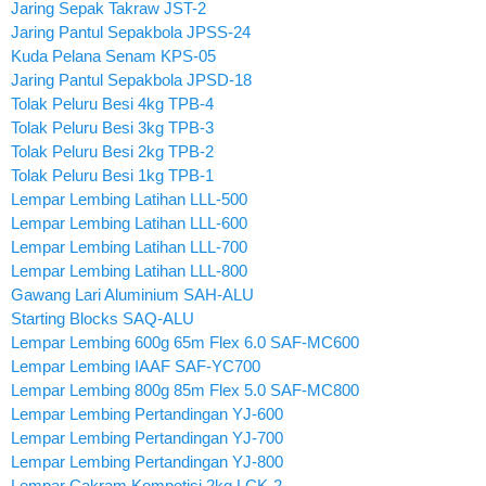
Jaring Sepak Takraw JST-2
Jaring Pantul Sepakbola JPSS-24
Kuda Pelana Senam KPS-05
Jaring Pantul Sepakbola JPSD-18
Tolak Peluru Besi 4kg TPB-4
Tolak Peluru Besi 3kg TPB-3
Tolak Peluru Besi 2kg TPB-2
Tolak Peluru Besi 1kg TPB-1
Lempar Lembing Latihan LLL-500
Lempar Lembing Latihan LLL-600
Lempar Lembing Latihan LLL-700
Lempar Lembing Latihan LLL-800
Gawang Lari Aluminium SAH-ALU
Starting Blocks SAQ-ALU
Lempar Lembing 600g 65m Flex 6.0 SAF-MC600
Lempar Lembing IAAF SAF-YC700
Lempar Lembing 800g 85m Flex 5.0 SAF-MC800
Lempar Lembing Pertandingan YJ-600
Lempar Lembing Pertandingan YJ-700
Lempar Lembing Pertandingan YJ-800
Lempar Cakram Kompetisi 2kg LCK-2