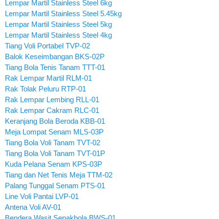
Lempar Martil Stainless Steel 6kg
Lempar Martil Stainless Steel 5.45kg
Lempar Martil Stainless Steel 5kg
Lempar Martil Stainless Steel 4kg
Tiang Voli Portabel TVP-02
Balok Keseimbangan BKS-02P
Tiang Bola Tenis Tanam TTT-01
Rak Lempar Martil RLM-01
Rak Tolak Peluru RTP-01
Rak Lempar Lembing RLL-01
Rak Lempar Cakram RLC-01
Keranjang Bola Beroda KBB-01
Meja Lompat Senam MLS-03P
Tiang Bola Voli Tanam TVT-02
Tiang Bola Voli Tanam TVT-01P
Kuda Pelana Senam KPS-03P
Tiang dan Net Tenis Meja TTM-02
Palang Tunggal Senam PTS-01
Line Voli Pantai LVP-01
Antena Voli AV-01
Bendera Wasit Sepakbola BWS-01