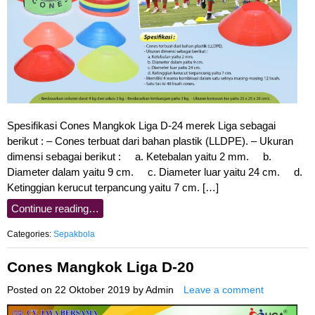
Spesifikasi Cones Mangkok Liga D-24 merek Liga sebagai
berikut : – Cones terbuat dari bahan plastik (LLDPE). – Ukuran
dimensi sebagai berikut : a. Ketebalan yaitu 2 mm. b.
Diameter dalam yaitu 9 cm. c. Diameter luar yaitu 24 cm. d.
Ketinggian kerucut terpancung yaitu 7 cm. […]
Continue reading…
Categories:
Sepakbola
Cones Mangkok Liga D-20
Posted on
22 Oktober 2019
by
Admin
Leave a comment