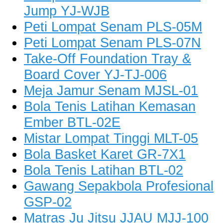
Jump YJ-WJB
Peti Lompat Senam PLS-05M
Peti Lompat Senam PLS-07N
Take-Off Foundation Tray &
Board Cover YJ-TJ-006
Meja Jamur Senam MJSL-01
Bola Tenis Latihan Kemasan
Ember BTL-02E
Mistar Lompat Tinggi MLT-05
Bola Basket Karet GR-7X1
Bola Tenis Latihan BTL-02
Gawang Sepakbola Profesional
GSP-02
Matras Ju Jitsu JJAU MJJ-100