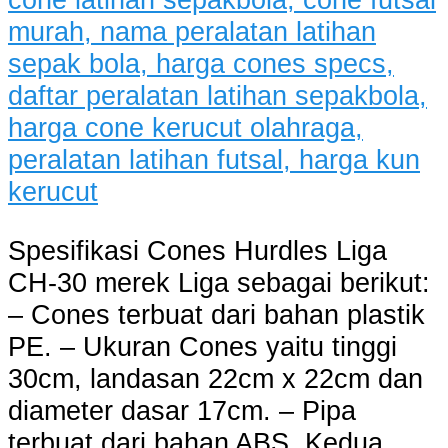
Spesifikasi Cones Hurdles Liga
CH-30 merek Liga sebagai berikut:
– Cones terbuat dari bahan plastik
PE. – Ukuran Cones yaitu tinggi
30cm, landasan 22cm x 22cm dan
diameter dasar 17cm. – Pipa
terbuat dari bahan ABS. Kedua