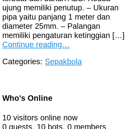
ujung memiliki penutup. – Ukuran
pipa yaitu panjang 1 meter dan
diameter 25mm. – Palangan
memiliki pengaturan ketinggian […]
Continue reading…
Categories:
Sepakbola
Who's Online
10 visitors online now
0 guests,
10 bots,
0 members