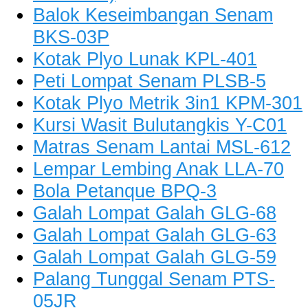
Balok Keseimbangan Senam
BKS-03P
Kotak Plyo Lunak KPL-401
Peti Lompat Senam PLSB-5
Kotak Plyo Metrik 3in1 KPM-301
Kursi Wasit Bulutangkis Y-C01
Matras Senam Lantai MSL-612
Lempar Lembing Anak LLA-70
Bola Petanque BPQ-3
Galah Lompat Galah GLG-68
Galah Lompat Galah GLG-63
Galah Lompat Galah GLG-59
Palang Tunggal Senam PTS-
05JR