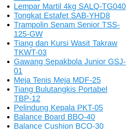
Lempar Martil 4kg SALQ-TG040
Tongkat Estafet SAB-YHD8
Trampolin Senam Senior TSS-
125-GW
Tiang dan Kursi Wasit Takraw
TKWT-03
Gawang Sepakbola Junior GSJ-
01
Meja Tenis Meja MDF-25
Tiang Bulutangkis Portabel
TBP-12
Pelindung Kepala PKT-05
Balance Board BBO-40
Balance Cushion BCO-30