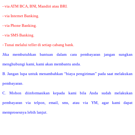
- via ATM BCA, BNI, Mandiri atau BRI.
- via Internet Banking.
- via Phone Banking.
- via SMS Banking.
- Tunai melalui teller di setiap cabang bank.
Jika membutuhkan bantuan dalam cara pembayaran jangan sungkan
menghubungi kami, kami akan membantu anda.
B. Jangan lupa untuk menambahkan “biaya pengiriman” pada saat melakukan
pembayaran.
C. Mohon diinformasikan kepada kami bila Anda sudah melakukan
pembayaran via telpon, email, sms, atau via YM, agar kami dapat
memprosesnya lebih lanjut.