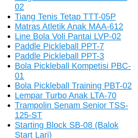
02
Tiang Tenis Tetap TTT-05P
Matras Atletik Anak MAA-612
Line Bola Voli Pantai LVP-02
Paddle Pickleball PPT-7
Paddle Pickleball PPT-3
Bola Pickleball Kompetisi PBC-
01
Bola Pickleball Training PBT-02
Lempar Turbo Anak LTA-70
Trampolin Senam Senior TSS-
125-ST
Starting Block SB-08 (Balok
Start Lari)