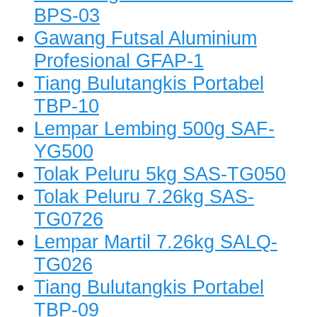
BPS-03
Gawang Futsal Aluminium
Profesional GFAP-1
Tiang Bulutangkis Portabel
TBP-10
Lempar Lembing 500g SAF-
YG500
Tolak Peluru 5kg SAS-TG050
Tolak Peluru 7.26kg SAS-
TG0726
Lempar Martil 7.26kg SALQ-
TG026
Tiang Bulutangkis Portabel
TBP-09