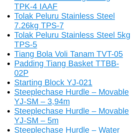
TPK-4 IAAF
Tolak Peluru Stainless Steel
7.26kg TPS-7
Tolak Peluru Stainless Steel 5kg
TPS-5
Tiang Bola Voli Tanam TVT-05
Padding Tiang Basket TTBB-
02P
Starting Block YJ-021
Steeplechase Hurdle – Movable
YJ-SM – 3,94m
Steeplechase Hurdle – Movable
YJ-SM – 5m
Steeplechase Hurdle – Water