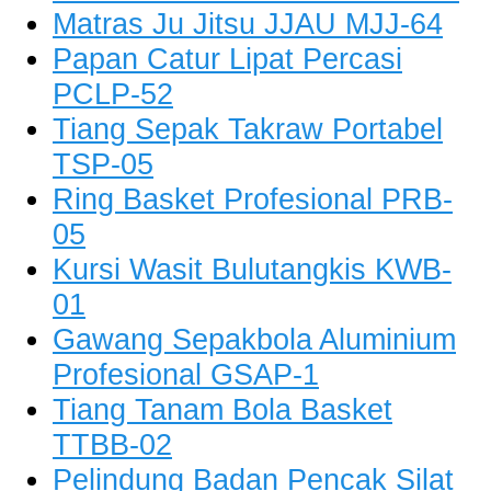
Matras Ju Jitsu JJAU MJJ-64
Papan Catur Lipat Percasi
PCLP-52
Tiang Sepak Takraw Portabel
TSP-05
Ring Basket Profesional PRB-
05
Kursi Wasit Bulutangkis KWB-
01
Gawang Sepakbola Aluminium
Profesional GSAP-1
Tiang Tanam Bola Basket
TTBB-02
Pelindung Badan Pencak Silat