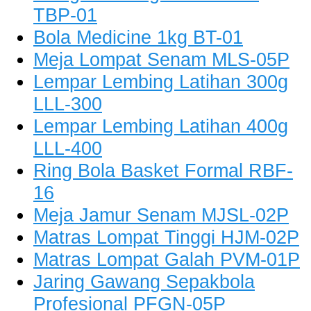
TBP-01
Bola Medicine 1kg BT-01
Meja Lompat Senam MLS-05P
Lempar Lembing Latihan 300g
LLL-300
Lempar Lembing Latihan 400g
LLL-400
Ring Bola Basket Formal RBF-
16
Meja Jamur Senam MJSL-02P
Matras Lompat Tinggi HJM-02P
Matras Lompat Galah PVM-01P
Jaring Gawang Sepakbola
Profesional PFGN-05P