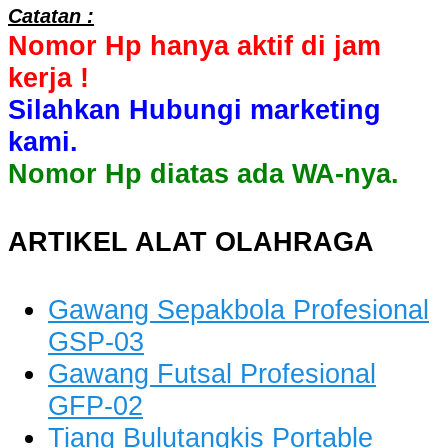
Catatan :
Nomor Hp hanya aktif di jam
kerja !
Silahkan Hubungi marketing
kami.
Nomor Hp diatas ada WA-nya.
ARTIKEL ALAT OLAHRAGA
Gawang Sepakbola Profesional
GSP-03
Gawang Futsal Profesional
GFP-02
Tiang Bulutangkis Portable