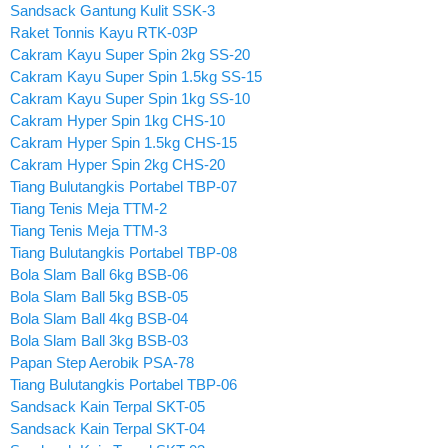
Sandsack Gantung Kulit SSK-3
Raket Tonnis Kayu RTK-03P
Cakram Kayu Super Spin 2kg SS-20
Cakram Kayu Super Spin 1.5kg SS-15
Cakram Kayu Super Spin 1kg SS-10
Cakram Hyper Spin 1kg CHS-10
Cakram Hyper Spin 1.5kg CHS-15
Cakram Hyper Spin 2kg CHS-20
Tiang Bulutangkis Portabel TBP-07
Tiang Tenis Meja TTM-2
Tiang Tenis Meja TTM-3
Tiang Bulutangkis Portabel TBP-08
Bola Slam Ball 6kg BSB-06
Bola Slam Ball 5kg BSB-05
Bola Slam Ball 4kg BSB-04
Bola Slam Ball 3kg BSB-03
Papan Step Aerobik PSA-78
Tiang Bulutangkis Portabel TBP-06
Sandsack Kain Terpal SKT-05
Sandsack Kain Terpal SKT-04