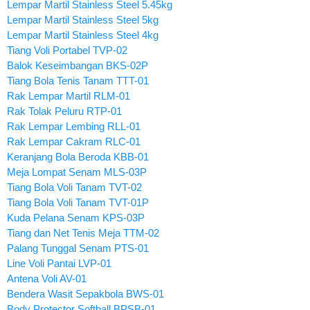
Lempar Martil Stainless Steel 5.45kg
Lempar Martil Stainless Steel 5kg
Lempar Martil Stainless Steel 4kg
Tiang Voli Portabel TVP-02
Balok Keseimbangan BKS-02P
Tiang Bola Tenis Tanam TTT-01
Rak Lempar Martil RLM-01
Rak Tolak Peluru RTP-01
Rak Lempar Lembing RLL-01
Rak Lempar Cakram RLC-01
Keranjang Bola Beroda KBB-01
Meja Lompat Senam MLS-03P
Tiang Bola Voli Tanam TVT-02
Tiang Bola Voli Tanam TVT-01P
Kuda Pelana Senam KPS-03P
Tiang dan Net Tenis Meja TTM-02
Palang Tunggal Senam PTS-01
Line Voli Pantai LVP-01
Antena Voli AV-01
Bendera Wasit Sepakbola BWS-01
Body Protector Softball BPSB-01