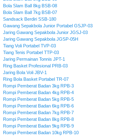
Bola Slam Ball 8kg BSB-08
Bola Slam Ball 7kg BSB-07
Sandsack Berdiri SSB-180
Gawang Sepakbola Junior Portabel GSJP-03
Jaring Gawang Sepakbola Junior JGSJ-03
Jaring Gawang Sepakbola JGSP-05H
Tiang Voli Portabel TVP-03
Tiang Tenis Portabel TTP-03
Jaring Permainan Tonnis JPT-1
Ring Basket Profesional PRB-03
Jaring Bola Voli JBV-1
Ring Bola Basket Portabel TR-07
Rompi Pemberat Badan 3kg RPB-3
Rompi Pemberat Badan 4kg RPB-4
Rompi Pemberat Badan 5kg RPB-5
Rompi Pemberat Badan 6kg RPB-6
Rompi Pemberat Badan 7kg RPB-7
Rompi Pemberat Badan 8kg RPB-8
Rompi Pemberat Badan 9kg RPB-9
Rompi Pemberat Badan 10kg RPB-10