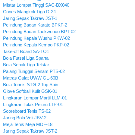
Mistar Lompat Tinggi SAC-BX040
Cones Mangkok Liga D-24
Jaring Sepak Takraw JST-1
Pelindung Badan Karate BPKF-2
Pelindung Badan Taekwondo BPT-02
Pelindung Kepala Wushu PKW-02
Pelindung Kepala Kempo PKP-02
Take-off Board SA-TO1
Bola Futsal Liga Sparta
Bola Sepak Liga Telstar
Palang Tunggal Senam PTS-02
Matras Gulat UWW GL-60B
Bola Tonnis STG-2 Top Spin
Glove Softball Kulit GSK-01
Lingkaran Lempar Martil LLM-01
Lingkaran Tolak Peluru LTP-01
Scoreboard Tenis TS-02
Jaring Bola Voli JBV-2
Meja Tenis Meja MDF-18
Jaring Sepak Takraw JST-2