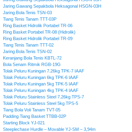
Jaring Gawang Sepakbola Heksagonal HSGN-03H
Jaring Bola Tenis TSN-03
Tiang Tenis Tanam TTT-03P
Ring Basket Hidrolik Portabel TR-06
Ring Basket Portabel TR-08 (Hidrolik)
Ring Basket Hidrolik Portabel TR-09
Tiang Tenis Tanam TTT-02
Jaring Bola Tenis TSN-02
Keranjang Bola Tenis KBTL-72
Bola Senam Ritmik RGB-19G
Tolak Peluru Kuningan 7.26kg TPK-7 IAAF
Tolak Peluru Kuningan 6kg TPK-6 IAAF
Tolak Peluru Kuningan 5kg TPK-5 IAAF
Tolak Peluru Kuningan 4kg TPK-4 IAAF
Tolak Peluru Stainless Steel 7.26kg TPS-7
Tolak Peluru Stainless Steel 5kg TPS-5
Tiang Bola Voli Tanam TVT-05
Padding Tiang Basket TTBB-02P
Starting Block YJ-021
Steeplechase Hurdle – Movable YJ-SM – 3,94m