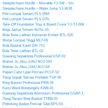
Steeplechase Hurdle – Movable YJ-SM – 5m
Steeplechase Hurdle – Water Jump YJ-WJB
Peti Lompat Senam PLS-05M
Peti Lompat Senam PLS-07N
Take-Off Foundation Tray & Board Cover YJ-TJ-006
Meja Jamur Senam MJSL-01
Bola Tenis Latihan Kemasan Ember BTL-02E
Mistar Lompat Tinggi MLT-05
Bola Basket Karet GR-7X1
Bola Tenis Latihan BTL-02
Gawang Sepakbola Profesional GSP-02
Matras Ju Jitsu JJAU MJJ-100
Matras Ju Jitsu JJAU MJJ-64
Papan Catur Lipat Percasi PCLP-52
Tiang Sepak Takraw Portabel TSP-05
Ring Basket Profesional PRB-05
Kursi Wasit Bulutangkis KWB-01
Gawang Sepakbola Aluminium Profesional GSAP-1
Tiang Tanam Bola Basket TTBB-02
Pelindung Badan Pencak Silat BPS-03