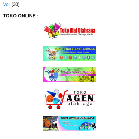
Voli
(30)
TOKO ONLINE :