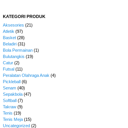
KATEGORI PRODUK
Aksesories
(21)
Atletik
(97)
Basket
(28)
Beladiri
(31)
Bola Permainan
(1)
Bulutangkis
(19)
Catur
(2)
Futsal
(11)
Peralatan Olahraga Anak
(4)
Pickleball
(6)
Senam
(40)
Sepakbola
(47)
Softball
(7)
Takraw
(9)
Tenis
(19)
Tenis Meja
(15)
Uncategorized
(2)