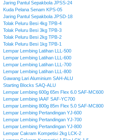
Jaring Pantul Sepakbola JPSS-24
Kuda Pelana Senam KPS-05
Jaring Pantul Sepakbola JPSD-18
Tolak Peluru Besi 4kg TPB-4
Tolak Peluru Besi 3kg TPB-3
Tolak Peluru Besi 2kg TPB-2
Tolak Peluru Besi 1kg TPB-1
Lempar Lembing Latihan LLL-500
Lempar Lembing Latihan LLL-600
Lempar Lembing Latihan LLL-700
Lempar Lembing Latihan LLL-800
Gawang Lari Aluminium SAH-ALU
Starting Blocks SAQ-ALU
Lempar Lembing 600g 65m Flex 6.0 SAF-MC600
Lempar Lembing IAAF SAF-YC700
Lempar Lembing 800g 85m Flex 5.0 SAF-MC800
Lempar Lembing Pertandingan YJ-600
Lempar Lembing Pertandingan YJ-700
Lempar Lembing Pertandingan YJ-800
Lempar Cakram Kompetisi 2kg LCK-2