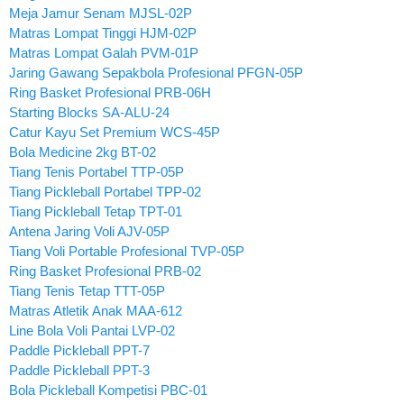
Meja Jamur Senam MJSL-02P
Matras Lompat Tinggi HJM-02P
Matras Lompat Galah PVM-01P
Jaring Gawang Sepakbola Profesional PFGN-05P
Ring Basket Profesional PRB-06H
Starting Blocks SA-ALU-24
Catur Kayu Set Premium WCS-45P
Bola Medicine 2kg BT-02
Tiang Tenis Portabel TTP-05P
Tiang Pickleball Portabel TPP-02
Tiang Pickleball Tetap TPT-01
Antena Jaring Voli AJV-05P
Tiang Voli Portable Profesional TVP-05P
Ring Basket Profesional PRB-02
Tiang Tenis Tetap TTT-05P
Matras Atletik Anak MAA-612
Line Bola Voli Pantai LVP-02
Paddle Pickleball PPT-7
Paddle Pickleball PPT-3
Bola Pickleball Kompetisi PBC-01