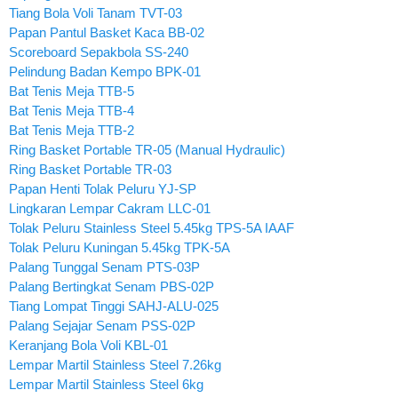
Tiang Bola Voli Tanam TVT-03
Papan Pantul Basket Kaca BB-02
Scoreboard Sepakbola SS-240
Pelindung Badan Kempo BPK-01
Bat Tenis Meja TTB-5
Bat Tenis Meja TTB-4
Bat Tenis Meja TTB-2
Ring Basket Portable TR-05 (Manual Hydraulic)
Ring Basket Portable TR-03
Papan Henti Tolak Peluru YJ-SP
Lingkaran Lempar Cakram LLC-01
Tolak Peluru Stainless Steel 5.45kg TPS-5A IAAF
Tolak Peluru Kuningan 5.45kg TPK-5A
Palang Tunggal Senam PTS-03P
Palang Bertingkat Senam PBS-02P
Tiang Lompat Tinggi SAHJ-ALU-025
Palang Sejajar Senam PSS-02P
Keranjang Bola Voli KBL-01
Lempar Martil Stainless Steel 7.26kg
Lempar Martil Stainless Steel 6kg