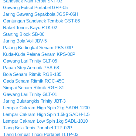
Sandsack Kain Terpal SKT-03
Gawang Futsal Portabel GFP-05
Jaring Gawang Sepakbola JGSP-06H
Gantungan Sandsack Tembok GST-86
Raket Tonnis Kayu RTK-02
Starting Block SB-06
Jaring Bola Voli JBV-5
Palang Bertingkat Senam PBS-03P
Kuda-Kuda Pelana Senam KPS-06P
Gawang Lari Trinity GLT-05
Papan Step Aerobik PSA-68
Bola Senam Ritmik RGB-185
Gada Senam Ritmik RGC-45C
Simpai Senam Ritmik RGH-81
Gawang Lari Trinity GLT-01
Jaring Bulutangkis Trinity JBT-3
Lempar Cakram High Spin 2kg SADH-1200
Lempar Cakram High Spin 1.5kg SADH-1.5
Lempar Cakram Low Spin 1kg SADL-1010
Tiang Bola Tenis Portabel TTP-02P
Tiang Lompat Tinggi Portabel TLTP-03