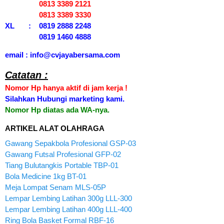
0813 3389 2121
0813 3389 3330
XL : 0819 2888 2248
0819 1460 4888
email : info@cvjayabersama.com
Catatan :
Nomor Hp hanya aktif di jam kerja !
Silahkan Hubungi marketing kami.
Nomor Hp diatas ada WA-nya.
ARTIKEL ALAT OLAHRAGA
Gawang Sepakbola Profesional GSP-03
Gawang Futsal Profesional GFP-02
Tiang Bulutangkis Portable TBP-01
Bola Medicine 1kg BT-01
Meja Lompat Senam MLS-05P
Lempar Lembing Latihan 300g LLL-300
Lempar Lembing Latihan 400g LLL-400
Ring Bola Basket Formal RBF-16