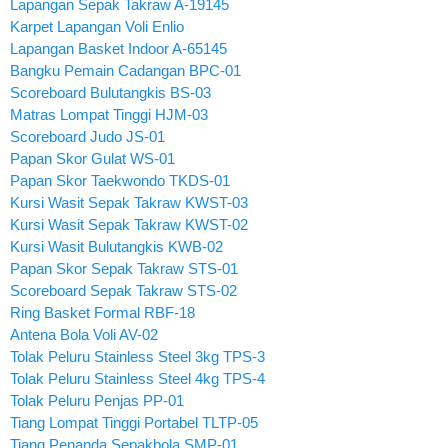
Lapangan Sepak Takraw A-19145
Karpet Lapangan Voli Enlio
Lapangan Basket Indoor A-65145
Bangku Pemain Cadangan BPC-01
Scoreboard Bulutangkis BS-03
Matras Lompat Tinggi HJM-03
Scoreboard Judo JS-01
Papan Skor Gulat WS-01
Papan Skor Taekwondo TKDS-01
Kursi Wasit Sepak Takraw KWST-03
Kursi Wasit Sepak Takraw KWST-02
Kursi Wasit Bulutangkis KWB-02
Papan Skor Sepak Takraw STS-01
Scoreboard Sepak Takraw STS-02
Ring Basket Formal RBF-18
Antena Bola Voli AV-02
Tolak Peluru Stainless Steel 3kg TPS-3
Tolak Peluru Stainless Steel 4kg TPS-4
Tolak Peluru Penjas PP-01
Tiang Lompat Tinggi Portabel TLTP-05
Tiang Penanda Sepakbola SMP-01