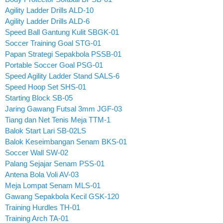
Agility Ladder Drills ALD-10
Agility Ladder Drills ALD-6
Speed Ball Gantung Kulit SBGK-01
Soccer Training Goal STG-01
Papan Strategi Sepakbola PSSB-01
Portable Soccer Goal PSG-01
Speed Agility Ladder Stand SALS-6
Speed Hoop Set SHS-01
Starting Block SB-05
Jaring Gawang Futsal 3mm JGF-03
Tiang dan Net Tenis Meja TTM-1
Balok Start Lari SB-02LS
Balok Keseimbangan Senam BKS-01
Soccer Wall SW-02
Palang Sejajar Senam PSS-01
Antena Bola Voli AV-03
Meja Lompat Senam MLS-01
Gawang Sepakbola Kecil GSK-120
Training Hurdles TH-01
Training Arch TA-01