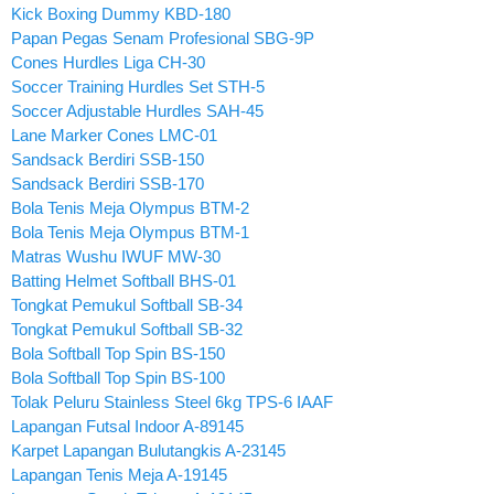
Kick Boxing Dummy KBD-180
Papan Pegas Senam Profesional SBG-9P
Cones Hurdles Liga CH-30
Soccer Training Hurdles Set STH-5
Soccer Adjustable Hurdles SAH-45
Lane Marker Cones LMC-01
Sandsack Berdiri SSB-150
Sandsack Berdiri SSB-170
Bola Tenis Meja Olympus BTM-2
Bola Tenis Meja Olympus BTM-1
Matras Wushu IWUF MW-30
Batting Helmet Softball BHS-01
Tongkat Pemukul Softball SB-34
Tongkat Pemukul Softball SB-32
Bola Softball Top Spin BS-150
Bola Softball Top Spin BS-100
Tolak Peluru Stainless Steel 6kg TPS-6 IAAF
Lapangan Futsal Indoor A-89145
Karpet Lapangan Bulutangkis A-23145
Lapangan Tenis Meja A-19145