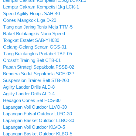
Lempar Cakram Kompetisi 1.5kg LCK-1.5
Lempar Cakram Kompetisi 1kg LCK-1
Speed Agility Hoops SAH-40
Cones Mangkok Liga D-20
Tiang dan Jaring Tenis Meja TTM-5
Raket Bulutangkis Nano Speed
Tongkat Estafet SAB-YH080
Gelang-Gelang Senam GGS-01
Tiang Bulutangkis Portabel TBP-05
Crossfit Training Belt CTB-01
Papan Strategi Sepakbola PSSB-02
Bendera Sudut Sepakbola SCF-03P
Suspension Trainer Belt STB-260
Agility Ladder Drills ALD-8
Agility Ladder Drills ALD-4
Hexagon Cones Set HCS-30
Lapangan Voli Outdoor LLVO-30
Lapangan Futsal Outdoor LLFO-30
Lapangan Basket Outdoor LLBO-30
Lapangan Voli Outdoor KLVO-5
Lapangan Basket Outdoor KLBO-5