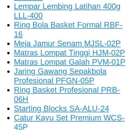
Lempar Lembing Latihan 400g
LLL-400
Ring Bola Basket Formal RBF-
16
Meja Jamur Senam MJSL-02P
Matras Lompat Tinggi HJM-02P
Matras Lompat Galah PVM-01P
Jaring Gawang Sepakbola
Profesional PFGN-05P
Ring Basket Profesional PRB-
06H
Starting Blocks SA-ALU-24
Catur Kayu Set Premium WCS-
45P