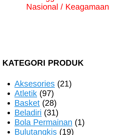
Nasional / Keagamaan
KATEGORI PRODUK
Aksesories
(21)
Atletik
(97)
Basket
(28)
Beladiri
(31)
Bola Permainan
(1)
Bulutangkis
(19)