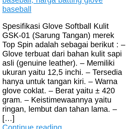
Spesifikasi Glove Softball Kulit
GSK-01 (Sarung Tangan) merek
Top Spin adalah sebagai berikut : –
Glove terbuat dari bahan kulit sapi
asli (genuine leather). – Memiliki
ukuran yaitu 12,5 inchi. – Tersedia
hanya untuk tangan kiri. – Warna
glove coklat. – Berat yaitu ± 420
gram. – Keistimewaannya yaitu
ringan, lembut dan tahan lama. –
[…]
Continue reading…