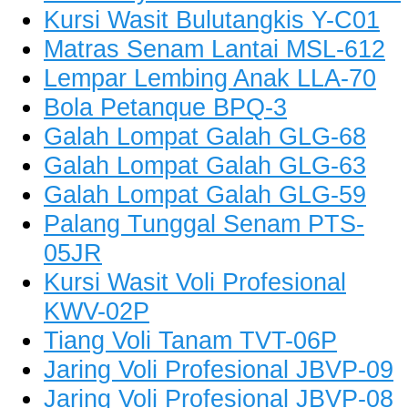
Kursi Wasit Bulutangkis Y-C01
Matras Senam Lantai MSL-612
Lempar Lembing Anak LLA-70
Bola Petanque BPQ-3
Galah Lompat Galah GLG-68
Galah Lompat Galah GLG-63
Galah Lompat Galah GLG-59
Palang Tunggal Senam PTS-
05JR
Kursi Wasit Voli Profesional
KWV-02P
Tiang Voli Tanam TVT-06P
Jaring Voli Profesional JBVP-09
Jaring Voli Profesional JBVP-08