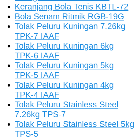
Keranjang Bola Tenis KBTL-72
Bola Senam Ritmik RGB-19G
Tolak Peluru Kuningan 7.26kg
TPK-7 IAAF
Tolak Peluru Kuningan 6kg
TPK-6 IAAF
Tolak Peluru Kuningan 5kg
TPK-5 IAAF
Tolak Peluru Kuningan 4kg
TPK-4 IAAF
Tolak Peluru Stainless Steel
7.26kg TPS-7
Tolak Peluru Stainless Steel 5kg
TPS-5