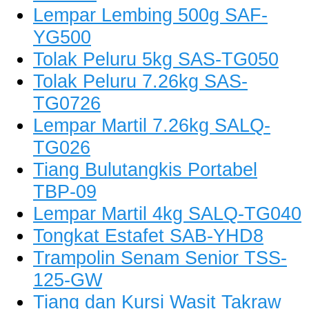
Lempar Lembing 500g SAF-
YG500
Tolak Peluru 5kg SAS-TG050
Tolak Peluru 7.26kg SAS-
TG0726
Lempar Martil 7.26kg SALQ-
TG026
Tiang Bulutangkis Portabel
TBP-09
Lempar Martil 4kg SALQ-TG040
Tongkat Estafet SAB-YHD8
Trampolin Senam Senior TSS-
125-GW
Tiang dan Kursi Wasit Takraw