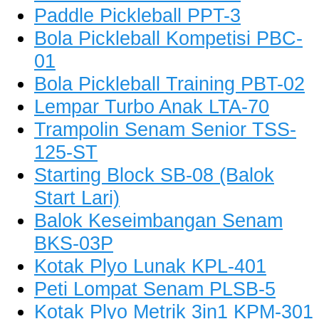
Paddle Pickleball PPT-3
Bola Pickleball Kompetisi PBC-
01
Bola Pickleball Training PBT-02
Lempar Turbo Anak LTA-70
Trampolin Senam Senior TSS-
125-ST
Starting Block SB-08 (Balok
Start Lari)
Balok Keseimbangan Senam
BKS-03P
Kotak Plyo Lunak KPL-401
Peti Lompat Senam PLSB-5
Kotak Plyo Metrik 3in1 KPM-301