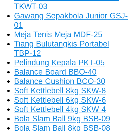
TKWT-03
Gawang Sepakbola Junior GSJ-
01
Meja Tenis Meja MDF-25
Tiang Bulutangkis Portabel
TBP-12
Pelindung Kepala PKT-05
Balance Board BBO-40
Balance Cushion BCO-30
Soft Kettlebell 8kg SKW-8
Soft Kettlebell 6kg SKW-6
Soft Kettlebell 4kg SKW-4
Bola Slam Ball 9kg BSB-09
Bola Slam Ball 8kg BSB-08