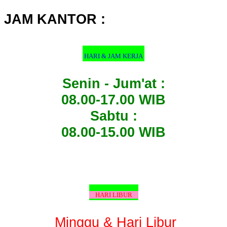
untuk:
JAM KANTOR :
HARI & JAM KERJA
Senin - Jum'at :
08.00-17.00 WIB
Sabtu :
08.00-15.00 WIB
HARI LIBUR
Minggu & Hari Libur