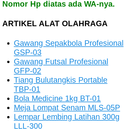
Nomor Hp diatas ada WA-nya.
ARTIKEL ALAT OLAHRAGA
Gawang Sepakbola Profesional
GSP-03
Gawang Futsal Profesional
GFP-02
Tiang Bulutangkis Portable
TBP-01
Bola Medicine 1kg BT-01
Meja Lompat Senam MLS-05P
Lempar Lembing Latihan 300g
LLL-300