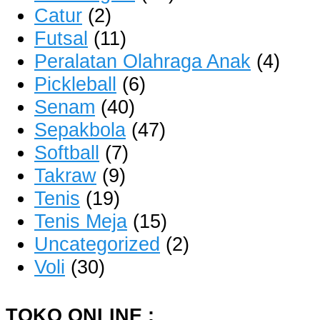
Catur
(2)
Futsal
(11)
Peralatan Olahraga Anak
(4)
Pickleball
(6)
Senam
(40)
Sepakbola
(47)
Softball
(7)
Takraw
(9)
Tenis
(19)
Tenis Meja
(15)
Uncategorized
(2)
Voli
(30)
TOKO ONLINE :