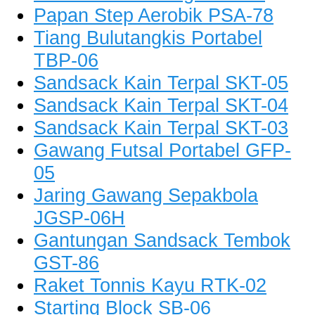
Papan Step Aerobik PSA-78
Tiang Bulutangkis Portabel
TBP-06
Sandsack Kain Terpal SKT-05
Sandsack Kain Terpal SKT-04
Sandsack Kain Terpal SKT-03
Gawang Futsal Portabel GFP-
05
Jaring Gawang Sepakbola
JGSP-06H
Gantungan Sandsack Tembok
GST-86
Raket Tonnis Kayu RTK-02
Starting Block SB-06