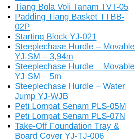
Tiang Bola Voli Tanam TVT-05
Padding Tiang Basket TTBB-
02P
Starting Block YJ-021
Steeplechase Hurdle – Movable
YJ-SM – 3,94m
Steeplechase Hurdle – Movable
YJ-SM – 5m
Steeplechase Hurdle – Water
Jump YJ-WJB
Peti Lompat Senam PLS-05M
Peti Lompat Senam PLS-07N
Take-Off Foundation Tray &
Board Cover YJ-TJ-006