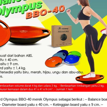
ard Olympus BBO-40 merek Olympus sebagai berikut : – Balance boa
– Diameter board yaitu ± 40 cm. – Ketinggian board yaitu ± 9 cm. –