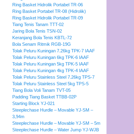
Ring Basket Hidrolik Portabel TR-06
Ring Basket Portabel TR-08 (Hidrolik)
Ring Basket Hidrolik Portabel TR-09
Tiang Tenis Tanam TTT-02
Jaring Bola Tenis TSN-02
Keranjang Bola Tenis KBTL-72
Bola Senam Ritmik RGB-19G
Tolak Peluru Kuningan 7.26kg TPK-7 IAAF
Tolak Peluru Kuningan 6kg TPK-6 IAAF
Tolak Peluru Kuningan 5kg TPK-5 IAAF
Tolak Peluru Kuningan 4kg TPK-4 IAAF
Tolak Peluru Stainless Steel 7.26kg TPS-7
Tolak Peluru Stainless Steel 5kg TPS-5
Tiang Bola Voli Tanam TVT-05
Padding Tiang Basket TTBB-02P
Starting Block YJ-021
Steeplechase Hurdle – Movable YJ-SM –
3,94m
Steeplechase Hurdle – Movable YJ-SM – 5m
Steeplechase Hurdle – Water Jump YJ-WJB