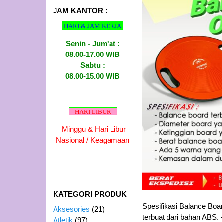
JAM KANTOR :
HARI & JAM KERJA
Senin - Jum'at :
08.00-17.00 WIB
Sabtu :
08.00-15.00 WIB
HARI LIBUR
Minggu & Hari Libur
Nasional / Keagamaan
KATEGORI PRODUK
Spesifikasi Balance Bo
Aksesories
(21)
terbuat dari bahan ABS. 
Atletik
(97)