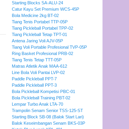
Starting Blocks SA-ALU-24
Catur Kayu Set Premium WCS-45P
Bola Medicine 2kg BT-02
Tiang Tenis Portabel TTP-05P
Tiang Pickleball Portabel TPP-02
Tiang Pickleball Tetap TPT-01
Antena Jaring Voli AJV-05P
Tiang Voli Portable Profesional TVP-05P
Ring Basket Profesional PRB-02
Tiang Tenis Tetap TTT-05P
Matras Atletik Anak MAA-612
Line Bola Voli Pantai LVP-02
Paddle Pickleball PPT-7
Paddle Pickleball PPT-3
Bola Pickleball Kompetisi PBC-01
Bola Pickleball Training PBT-02
Lempar Turbo Anak LTA-70
Trampolin Senam Senior TSS-125-ST
Starting Block SB-08 (Balok Start Lari)
Balok Keseimbangan Senam BKS-03P