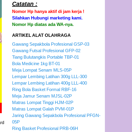
Catatan :
Nomor Hp hanya aktif di jam kerja !
Silahkan Hubungi marketing kami.
Nomor Hp diatas ada WA-nya.
ARTIKEL ALAT OLAHRAGA
Gawang Sepakbola Profesional GSP-03
Gawang Futsal Profesional GFP-02
Tiang Bulutangkis Portable TBP-01
Bola Medicine 1kg BT-01
Meja Lompat Senam MLS-05P
Lempar Lembing Latihan 300g LLL-300
Lempar Lembing Latihan 400g LLL-400
Ring Bola Basket Formal RBF-16
Meja Jamur Senam MJSL-02P
Matras Lompat Tinggi HJM-02P
Matras Lompat Galah PVM-01P
Jaring Gawang Sepakbola Profesional PFGN-
05P
rd
Ring Basket Profesional PRB-06H