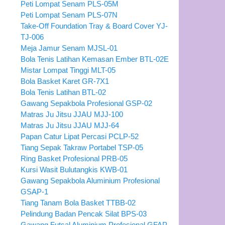
Peti Lompat Senam PLS-05M
Peti Lompat Senam PLS-07N
Take-Off Foundation Tray & Board Cover YJ-
TJ-006
Meja Jamur Senam MJSL-01
Bola Tenis Latihan Kemasan Ember BTL-02E
Mistar Lompat Tinggi MLT-05
Bola Basket Karet GR-7X1
Bola Tenis Latihan BTL-02
Gawang Sepakbola Profesional GSP-02
Matras Ju Jitsu JJAU MJJ-100
Matras Ju Jitsu JJAU MJJ-64
Papan Catur Lipat Percasi PCLP-52
Tiang Sepak Takraw Portabel TSP-05
Ring Basket Profesional PRB-05
Kursi Wasit Bulutangkis KWB-01
Gawang Sepakbola Aluminium Profesional
GSAP-1
Tiang Tanam Bola Basket TTBB-02
Pelindung Badan Pencak Silat BPS-03
Gawang Futsal Aluminium Profesional GFAP-