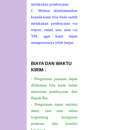
melakukan pembayaran.
C. Mohon diinformasikan
kepada kami bila Anda sudah
melakukan pembayaran via
telpon, email, sms, atau via
YM, agar kami dapat
memprosesnya lebih lanjut.
BIAYA DAN WAKTU
KIRIM :
- Pengiriman pesanan dapat
dilakukan bila kami sudah
menerima pembayaran dari
Bapak/Ibu.
- Pengiriman dapat melalui
darat, laut atau udara
tergantung keinginan
pemesan dan kondisi
lapangan.