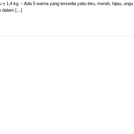
u ± 1,4 kg. – Ada 5 warna yang tersedia yaitu biru, merah, hijau, ungu
n dalam […]