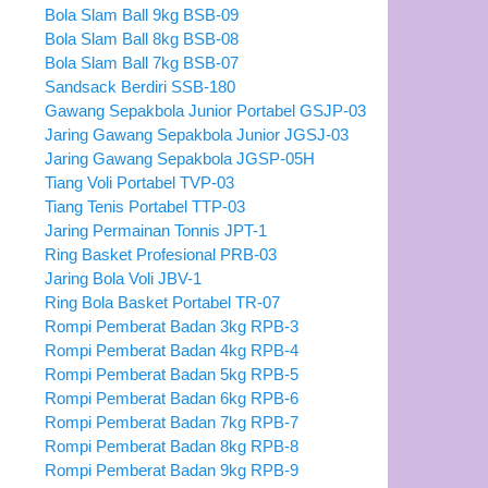
Bola Slam Ball 9kg BSB-09
Bola Slam Ball 8kg BSB-08
Bola Slam Ball 7kg BSB-07
Sandsack Berdiri SSB-180
Gawang Sepakbola Junior Portabel GSJP-03
Jaring Gawang Sepakbola Junior JGSJ-03
Jaring Gawang Sepakbola JGSP-05H
Tiang Voli Portabel TVP-03
Tiang Tenis Portabel TTP-03
Jaring Permainan Tonnis JPT-1
Ring Basket Profesional PRB-03
Jaring Bola Voli JBV-1
Ring Bola Basket Portabel TR-07
Rompi Pemberat Badan 3kg RPB-3
Rompi Pemberat Badan 4kg RPB-4
Rompi Pemberat Badan 5kg RPB-5
Rompi Pemberat Badan 6kg RPB-6
Rompi Pemberat Badan 7kg RPB-7
Rompi Pemberat Badan 8kg RPB-8
Rompi Pemberat Badan 9kg RPB-9