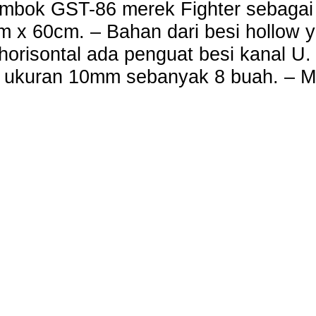
mbok GST-86 merek Fighter sebagai 
m x 60cm. – Bahan dari besi hollow y
horisontal ada penguat besi kanal U
t ukuran 10mm sebanyak 8 buah. – 