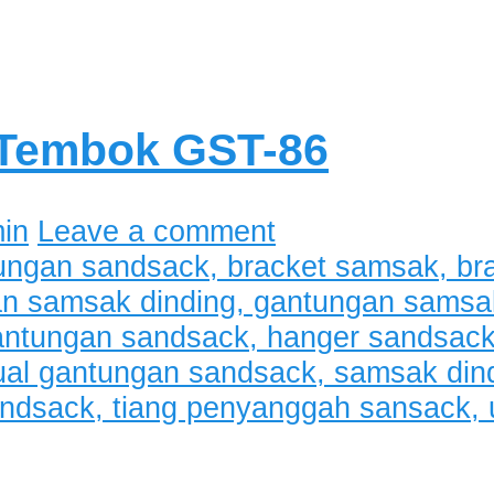
Tembok GST-86
in
Leave a comment