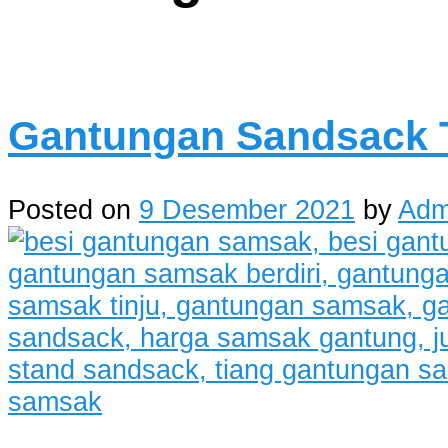
Gantungan Sandsack 
Posted on
9 Desember 2021
by
Adm