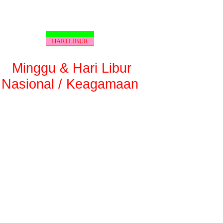
HARI LIBUR
Minggu & Hari Libur
Nasional / Keagamaan