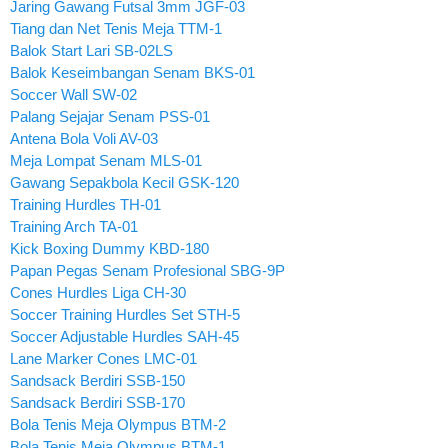
Jaring Gawang Futsal 3mm JGF-03
Tiang dan Net Tenis Meja TTM-1
Balok Start Lari SB-02LS
Balok Keseimbangan Senam BKS-01
Soccer Wall SW-02
Palang Sejajar Senam PSS-01
Antena Bola Voli AV-03
Meja Lompat Senam MLS-01
Gawang Sepakbola Kecil GSK-120
Training Hurdles TH-01
Training Arch TA-01
Kick Boxing Dummy KBD-180
Papan Pegas Senam Profesional SBG-9P
Cones Hurdles Liga CH-30
Soccer Training Hurdles Set STH-5
Soccer Adjustable Hurdles SAH-45
Lane Marker Cones LMC-01
Sandsack Berdiri SSB-150
Sandsack Berdiri SSB-170
Bola Tenis Meja Olympus BTM-2
Bola Tenis Meja Olympus BTM-1