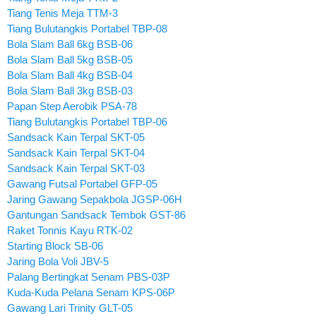
Tiang Tenis Meja TTM-3
Tiang Bulutangkis Portabel TBP-08
Bola Slam Ball 6kg BSB-06
Bola Slam Ball 5kg BSB-05
Bola Slam Ball 4kg BSB-04
Bola Slam Ball 3kg BSB-03
Papan Step Aerobik PSA-78
Tiang Bulutangkis Portabel TBP-06
Sandsack Kain Terpal SKT-05
Sandsack Kain Terpal SKT-04
Sandsack Kain Terpal SKT-03
Gawang Futsal Portabel GFP-05
Jaring Gawang Sepakbola JGSP-06H
Gantungan Sandsack Tembok GST-86
Raket Tonnis Kayu RTK-02
Starting Block SB-06
Jaring Bola Voli JBV-5
Palang Bertingkat Senam PBS-03P
Kuda-Kuda Pelana Senam KPS-06P
Gawang Lari Trinity GLT-05