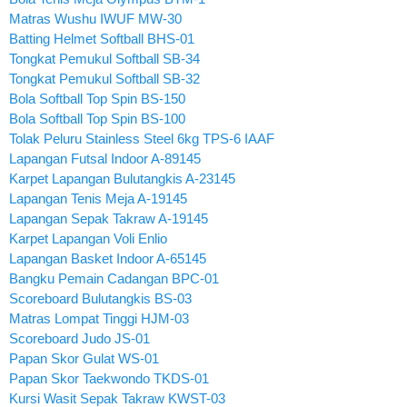
Matras Wushu IWUF MW-30
Batting Helmet Softball BHS-01
Tongkat Pemukul Softball SB-34
Tongkat Pemukul Softball SB-32
Bola Softball Top Spin BS-150
Bola Softball Top Spin BS-100
Tolak Peluru Stainless Steel 6kg TPS-6 IAAF
Lapangan Futsal Indoor A-89145
Karpet Lapangan Bulutangkis A-23145
Lapangan Tenis Meja A-19145
Lapangan Sepak Takraw A-19145
Karpet Lapangan Voli Enlio
Lapangan Basket Indoor A-65145
Bangku Pemain Cadangan BPC-01
Scoreboard Bulutangkis BS-03
Matras Lompat Tinggi HJM-03
Scoreboard Judo JS-01
Papan Skor Gulat WS-01
Papan Skor Taekwondo TKDS-01
Kursi Wasit Sepak Takraw KWST-03