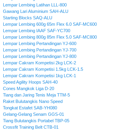
Lempar Lembing Latihan LLL-800
Gawang Lari Aluminium SAH-ALU
Starting Blocks SAQ-ALU
Lempar Lembing 600g 65m Flex 6.0 SAF-MC600
Lempar Lembing IAAF SAF-YC700
Lempar Lembing 800g 85m Flex 5.0 SAF-MC800
Lempar Lembing Pertandingan YJ-600
Lempar Lembing Pertandingan YJ-700
Lempar Lembing Pertandingan YJ-800
Lempar Cakram Kompetisi 2kg LCK-2
Lempar Cakram Kompetisi 1.5kg LCK-1.5
Lempar Cakram Kompetisi 1kg LCK-1
Speed Agility Hoops SAH-40
Cones Mangkok Liga D-20
Tiang dan Jaring Tenis Meja TTM-5
Raket Bulutangkis Nano Speed
Tongkat Estafet SAB-YH080
Gelang-Gelang Senam GGS-01
Tiang Bulutangkis Portabel TBP-05
Crossfit Training Belt CTB-01