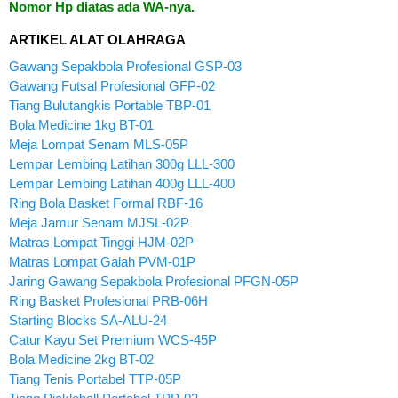
Nomor Hp diatas ada WA-nya.
ARTIKEL ALAT OLAHRAGA
Gawang Sepakbola Profesional GSP-03
Gawang Futsal Profesional GFP-02
Tiang Bulutangkis Portable TBP-01
Bola Medicine 1kg BT-01
Meja Lompat Senam MLS-05P
Lempar Lembing Latihan 300g LLL-300
Lempar Lembing Latihan 400g LLL-400
Ring Bola Basket Formal RBF-16
Meja Jamur Senam MJSL-02P
Matras Lompat Tinggi HJM-02P
Matras Lompat Galah PVM-01P
Jaring Gawang Sepakbola Profesional PFGN-05P
Ring Basket Profesional PRB-06H
Starting Blocks SA-ALU-24
Catur Kayu Set Premium WCS-45P
Bola Medicine 2kg BT-02
Tiang Tenis Portabel TTP-05P