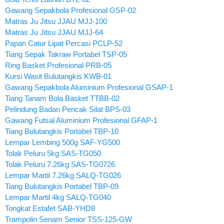
Gawang Sepakbola Profesional GSP-02
Matras Ju Jitsu JJAU MJJ-100
Matras Ju Jitsu JJAU MJJ-64
Papan Catur Lipat Percasi PCLP-52
Tiang Sepak Takraw Portabel TSP-05
Ring Basket Profesional PRB-05
Kursi Wasit Bulutangkis KWB-01
Gawang Sepakbola Aluminium Profesional GSAP-1
Tiang Tanam Bola Basket TTBB-02
Pelindung Badan Pencak Silat BPS-03
Gawang Futsal Aluminium Profesional GFAP-1
Tiang Bulutangkis Portabel TBP-10
Lempar Lembing 500g SAF-YG500
Tolak Peluru 5kg SAS-TG050
Tolak Peluru 7.26kg SAS-TG0726
Lempar Martil 7.26kg SALQ-TG026
Tiang Bulutangkis Portabel TBP-09
Lempar Martil 4kg SALQ-TG040
Tongkat Estafet SAB-YHD8
Trampolin Senam Senior TSS-125-GW