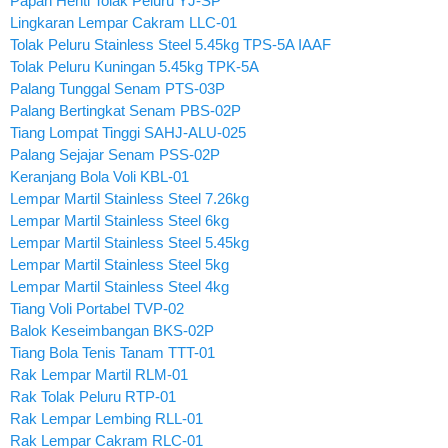
Papan Henti Tolak Peluru YJ-SP
Lingkaran Lempar Cakram LLC-01
Tolak Peluru Stainless Steel 5.45kg TPS-5A IAAF
Tolak Peluru Kuningan 5.45kg TPK-5A
Palang Tunggal Senam PTS-03P
Palang Bertingkat Senam PBS-02P
Tiang Lompat Tinggi SAHJ-ALU-025
Palang Sejajar Senam PSS-02P
Keranjang Bola Voli KBL-01
Lempar Martil Stainless Steel 7.26kg
Lempar Martil Stainless Steel 6kg
Lempar Martil Stainless Steel 5.45kg
Lempar Martil Stainless Steel 5kg
Lempar Martil Stainless Steel 4kg
Tiang Voli Portabel TVP-02
Balok Keseimbangan BKS-02P
Tiang Bola Tenis Tanam TTT-01
Rak Lempar Martil RLM-01
Rak Tolak Peluru RTP-01
Rak Lempar Lembing RLL-01
Rak Lempar Cakram RLC-01