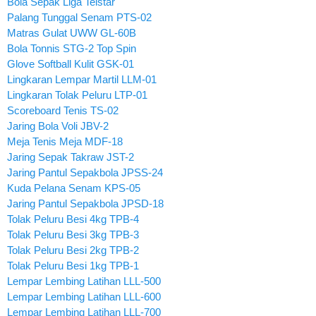
Bola Sepak Liga Telstar
Palang Tunggal Senam PTS-02
Matras Gulat UWW GL-60B
Bola Tonnis STG-2 Top Spin
Glove Softball Kulit GSK-01
Lingkaran Lempar Martil LLM-01
Lingkaran Tolak Peluru LTP-01
Scoreboard Tenis TS-02
Jaring Bola Voli JBV-2
Meja Tenis Meja MDF-18
Jaring Sepak Takraw JST-2
Jaring Pantul Sepakbola JPSS-24
Kuda Pelana Senam KPS-05
Jaring Pantul Sepakbola JPSD-18
Tolak Peluru Besi 4kg TPB-4
Tolak Peluru Besi 3kg TPB-3
Tolak Peluru Besi 2kg TPB-2
Tolak Peluru Besi 1kg TPB-1
Lempar Lembing Latihan LLL-500
Lempar Lembing Latihan LLL-600
Lempar Lembing Latihan LLL-700