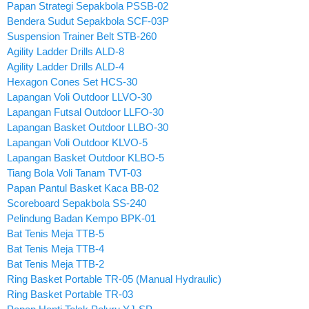
Papan Strategi Sepakbola PSSB-02
Bendera Sudut Sepakbola SCF-03P
Suspension Trainer Belt STB-260
Agility Ladder Drills ALD-8
Agility Ladder Drills ALD-4
Hexagon Cones Set HCS-30
Lapangan Voli Outdoor LLVO-30
Lapangan Futsal Outdoor LLFO-30
Lapangan Basket Outdoor LLBO-30
Lapangan Voli Outdoor KLVO-5
Lapangan Basket Outdoor KLBO-5
Tiang Bola Voli Tanam TVT-03
Papan Pantul Basket Kaca BB-02
Scoreboard Sepakbola SS-240
Pelindung Badan Kempo BPK-01
Bat Tenis Meja TTB-5
Bat Tenis Meja TTB-4
Bat Tenis Meja TTB-2
Ring Basket Portable TR-05 (Manual Hydraulic)
Ring Basket Portable TR-03