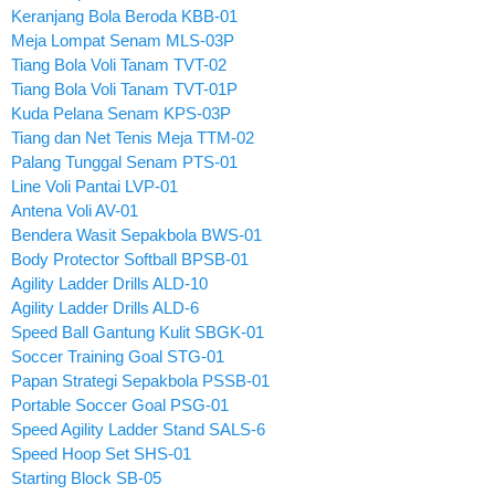
Keranjang Bola Beroda KBB-01
Meja Lompat Senam MLS-03P
Tiang Bola Voli Tanam TVT-02
Tiang Bola Voli Tanam TVT-01P
Kuda Pelana Senam KPS-03P
Tiang dan Net Tenis Meja TTM-02
Palang Tunggal Senam PTS-01
Line Voli Pantai LVP-01
Antena Voli AV-01
Bendera Wasit Sepakbola BWS-01
Body Protector Softball BPSB-01
Agility Ladder Drills ALD-10
Agility Ladder Drills ALD-6
Speed Ball Gantung Kulit SBGK-01
Soccer Training Goal STG-01
Papan Strategi Sepakbola PSSB-01
Portable Soccer Goal PSG-01
Speed Agility Ladder Stand SALS-6
Speed Hoop Set SHS-01
Starting Block SB-05