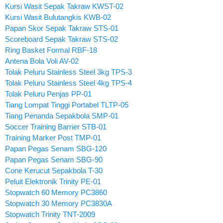
Kursi Wasit Sepak Takraw KWST-02
Kursi Wasit Bulutangkis KWB-02
Papan Skor Sepak Takraw STS-01
Scoreboard Sepak Takraw STS-02
Ring Basket Formal RBF-18
Antena Bola Voli AV-02
Tolak Peluru Stainless Steel 3kg TPS-3
Tolak Peluru Stainless Steel 4kg TPS-4
Tolak Peluru Penjas PP-01
Tiang Lompat Tinggi Portabel TLTP-05
Tiang Penanda Sepakbola SMP-01
Soccer Training Barrier STB-01
Training Marker Post TMP-01
Papan Pegas Senam SBG-120
Papan Pegas Senam SBG-90
Cone Kerucut Sepakbola T-30
Peluit Elektronik Trinity PE-01
Stopwatch 60 Memory PC3860
Stopwatch 30 Memory PC3830A
Stopwatch Trinity TNT-2009