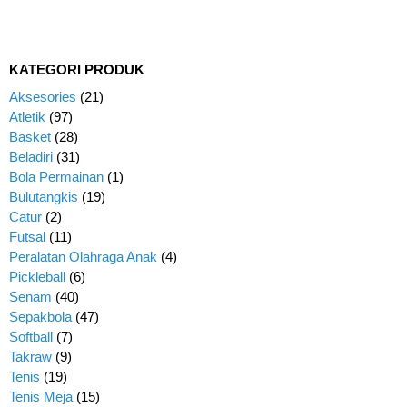
KATEGORI PRODUK
Aksesories
(21)
Atletik
(97)
Basket
(28)
Beladiri
(31)
Bola Permainan
(1)
Bulutangkis
(19)
Catur
(2)
Futsal
(11)
Peralatan Olahraga Anak
(4)
Pickleball
(6)
Senam
(40)
Sepakbola
(47)
Softball
(7)
Takraw
(9)
Tenis
(19)
Tenis Meja
(15)