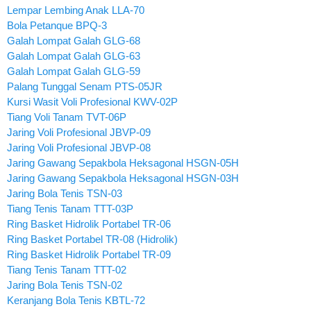
Lempar Lembing Anak LLA-70
Bola Petanque BPQ-3
Galah Lompat Galah GLG-68
Galah Lompat Galah GLG-63
Galah Lompat Galah GLG-59
Palang Tunggal Senam PTS-05JR
Kursi Wasit Voli Profesional KWV-02P
Tiang Voli Tanam TVT-06P
Jaring Voli Profesional JBVP-09
Jaring Voli Profesional JBVP-08
Jaring Gawang Sepakbola Heksagonal HSGN-05H
Jaring Gawang Sepakbola Heksagonal HSGN-03H
Jaring Bola Tenis TSN-03
Tiang Tenis Tanam TTT-03P
Ring Basket Hidrolik Portabel TR-06
Ring Basket Portabel TR-08 (Hidrolik)
Ring Basket Hidrolik Portabel TR-09
Tiang Tenis Tanam TTT-02
Jaring Bola Tenis TSN-02
Keranjang Bola Tenis KBTL-72