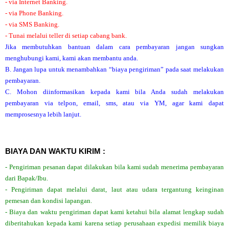
- via Internet Banking.
- via Phone Banking.
- via SMS Banking.
- Tunai melalui teller di setiap cabang bank.
Jika membutuhkan bantuan dalam cara pembayaran jangan sungkan
menghubungi kami, kami akan membantu anda.
B. Jangan lupa untuk menambahkan “biaya pengiriman” pada saat melakukan
pembayaran.
C. Mohon diinformasikan kepada kami bila Anda sudah melakukan
pembayaran via telpon, email, sms, atau via YM, agar kami dapat
memprosesnya lebih lanjut.
BIAYA DAN WAKTU KIRIM :
- Pengiriman pesanan dapat dilakukan bila kami sudah menerima pembayaran
dari Bapak/Ibu.
- Pengiriman dapat melalui darat, laut atau udara tergantung keinginan
pemesan dan kondisi lapangan.
- Biaya dan waktu pengiriman dapat kami ketahui bila alamat lengkap sudah
diberitahukan kepada kami karena setiap perusahaan expedisi memilik biaya