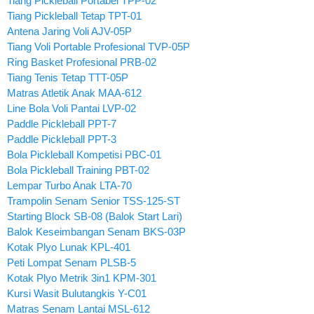
Tiang Pickleball Portabel TPP-02
Tiang Pickleball Tetap TPT-01
Antena Jaring Voli AJV-05P
Tiang Voli Portable Profesional TVP-05P
Ring Basket Profesional PRB-02
Tiang Tenis Tetap TTT-05P
Matras Atletik Anak MAA-612
Line Bola Voli Pantai LVP-02
Paddle Pickleball PPT-7
Paddle Pickleball PPT-3
Bola Pickleball Kompetisi PBC-01
Bola Pickleball Training PBT-02
Lempar Turbo Anak LTA-70
Trampolin Senam Senior TSS-125-ST
Starting Block SB-08 (Balok Start Lari)
Balok Keseimbangan Senam BKS-03P
Kotak Plyo Lunak KPL-401
Peti Lompat Senam PLSB-5
Kotak Plyo Metrik 3in1 KPM-301
Kursi Wasit Bulutangkis Y-C01
Matras Senam Lantai MSL-612