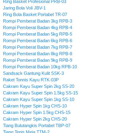
Ring Basket Profesional PRB-03
Jaring Bola Voli JBV-1
Ring Bola Basket Portabel TR-07
Rompi Pemberat Badan 3kg RPB-3
Rompi Pemberat Badan 4kg RPB-4
Rompi Pemberat Badan 5kg RPB-5
Rompi Pemberat Badan 6kg RPB-6
Rompi Pemberat Badan 7kg RPB-7
Rompi Pemberat Badan 8kg RPB-8
Rompi Pemberat Badan 9kg RPB-9
Rompi Pemberat Badan 10kg RPB-10
Sandsack Gantung Kulit SSK-3
Raket Tonnis Kayu RTK-03P
Cakram Kayu Super Spin 2kg SS-20
Cakram Kayu Super Spin 1.5kg SS-15
Cakram Kayu Super Spin 1kg SS-10
Cakram Hyper Spin 1kg CHS-10
Cakram Hyper Spin 1.5kg CHS-15
Cakram Hyper Spin 2kg CHS-20
Tiang Bulutangkis Portabel TBP-07
Tiang Tenis Meja TTM-2