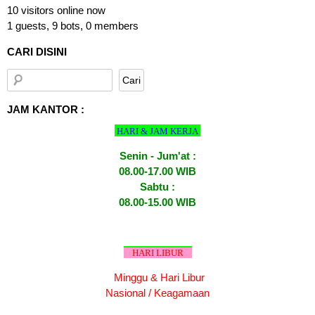
10 visitors online now
1 guests,
9 bots,
0 members
CARI DISINI
JAM KANTOR :
HARI & JAM KERJA
Senin - Jum'at :
08.00-17.00 WIB
Sabtu :
08.00-15.00 WIB
HARI LIBUR
Minggu & Hari Libur
Nasional / Keagamaan