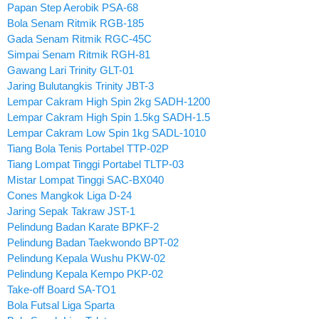
Papan Step Aerobik PSA-68
Bola Senam Ritmik RGB-185
Gada Senam Ritmik RGC-45C
Simpai Senam Ritmik RGH-81
Gawang Lari Trinity GLT-01
Jaring Bulutangkis Trinity JBT-3
Lempar Cakram High Spin 2kg SADH-1200
Lempar Cakram High Spin 1.5kg SADH-1.5
Lempar Cakram Low Spin 1kg SADL-1010
Tiang Bola Tenis Portabel TTP-02P
Tiang Lompat Tinggi Portabel TLTP-03
Mistar Lompat Tinggi SAC-BX040
Cones Mangkok Liga D-24
Jaring Sepak Takraw JST-1
Pelindung Badan Karate BPKF-2
Pelindung Badan Taekwondo BPT-02
Pelindung Kepala Wushu PKW-02
Pelindung Kepala Kempo PKP-02
Take-off Board SA-TO1
Bola Futsal Liga Sparta