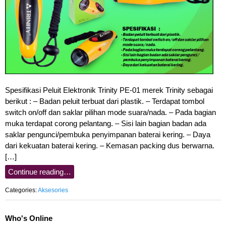
Spesifikasi Peluit Elektronik Trinity PE-01 merek Trinity sebagai
berikut : – Badan peluit terbuat dari plastik. – Terdapat tombol
switch on/off dan saklar pilihan mode suara/nada. – Pada bagian
muka terdapat corong pelantang. – Sisi lain bagian badan ada
saklar pengunci/pembuka penyimpanan baterai kering. – Daya
dari kekuatan baterai kering. – Kemasan packing dus berwarna.
[…]
Continue reading…
Categories:
Aksesories
Who's Online