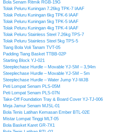
Bola Senam Ritmik RGB-19G
Tolak Peluru Kuningan 7.26kg TPK-7 IAAF
Tolak Peluru Kuningan 6kg TPK-6 IAAF
Tolak Peluru Kuningan 5kg TPK-5 IAAF
Tolak Peluru Kuningan 4kg TPK-4 IAAF
Tolak Peluru Stainless Steel 7.26kg TPS-7
Tolak Peluru Stainless Steel 5kg TPS-5
Tiang Bola Voli Tanam TVT-05
Padding Tiang Basket TTBB-02P
Starting Block YJ-021
Steeplechase Hurdle – Movable YJ-SM – 3,94m
Steeplechase Hurdle – Movable YJ-SM – 5m
Steeplechase Hurdle – Water Jump YJ-WJB
Peti Lompat Senam PLS-05M
Peti Lompat Senam PLS-07N
Take-Off Foundation Tray & Board Cover YJ-TJ-006
Meja Jamur Senam MJSL-01
Bola Tenis Latihan Kemasan Ember BTL-02E
Mistar Lompat Tinggi MLT-05
Bola Basket Karet GR-7X1
Bola Tenis Latihan BTL-02