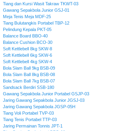
Tiang dan Kursi Wasit Takraw TKWT-03
Gawang Sepakbola Junior GSJ-01
Meja Tenis Meja MDF-25
Tiang Bulutangkis Portabel TBP-12
Pelindung Kepala PKT-05
Balance Board BBO-40
Balance Cushion BCO-30
Soft Kettlebell 8kg SKW-8
Soft Kettlebell 6kg SKW-6
Soft Kettlebell 4kg SKW-4
Bola Slam Ball 9kg BSB-09
Bola Slam Ball 8kg BSB-08
Bola Slam Ball 7kg BSB-07
Sandsack Berdiri SSB-180
Gawang Sepakbola Junior Portabel GSJP-03
Jaring Gawang Sepakbola Junior JGSJ-03
Jaring Gawang Sepakbola JGSP-05H
Tiang Voli Portabel TVP-03
Tiang Tenis Portabel TTP-03
Jaring Permainan Tonnis JPT-1