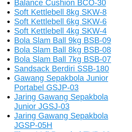
Balance Cushion BCO-30
Soft Kettlebell 8kg SKW-8
Soft Kettlebell 6kg SKW-6
Soft Kettlebell 4kg SKW-4
Bola Slam Ball 9kg BSB-09
Bola Slam Ball 8kg BSB-08
Bola Slam Ball 7kg BSB-07
Sandsack Berdiri SSB-180
Gawang Sepakbola Junior
Portabel GSJP-03
Jaring Gawang Sepakbola
Junior JGSJ-03
Jaring Gawang Sepakbola
JGSP-05H