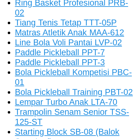
Ring Basket Profesional PRB-
02
Tiang Tenis Tetap TTT-05P
Matras Atletik Anak MAA-612
Line Bola Voli Pantai LVP-02
Paddle Pickleball PPT-7
Paddle Pickleball PPT-3
Bola Pickleball Kompetisi PBC-
01
Bola Pickleball Training PBT-02
Lempar Turbo Anak LTA-70
Trampolin Senam Senior TSS-
125-ST
Starting Block SB-08 (Balok