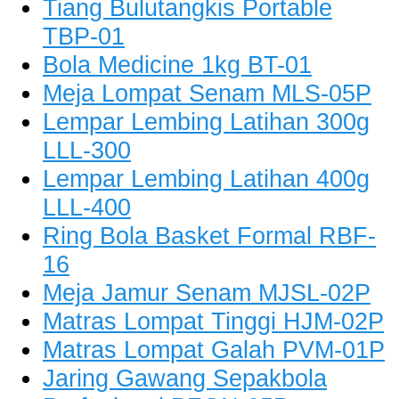
Tiang Bulutangkis Portable
TBP-01
Bola Medicine 1kg BT-01
Meja Lompat Senam MLS-05P
Lempar Lembing Latihan 300g
LLL-300
Lempar Lembing Latihan 400g
LLL-400
Ring Bola Basket Formal RBF-
16
Meja Jamur Senam MJSL-02P
Matras Lompat Tinggi HJM-02P
Matras Lompat Galah PVM-01P
Jaring Gawang Sepakbola