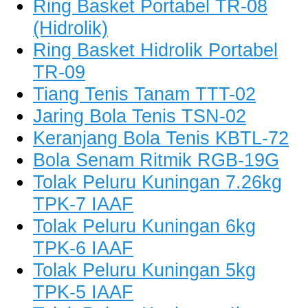
Ring Basket Portabel TR-08
(Hidrolik)
Ring Basket Hidrolik Portabel
TR-09
Tiang Tenis Tanam TTT-02
Jaring Bola Tenis TSN-02
Keranjang Bola Tenis KBTL-72
Bola Senam Ritmik RGB-19G
Tolak Peluru Kuningan 7.26kg
TPK-7 IAAF
Tolak Peluru Kuningan 6kg
TPK-6 IAAF
Tolak Peluru Kuningan 5kg
TPK-5 IAAF