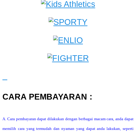
CARA PEMBAYARAN :
A. Cara pembayaran dapat dilakukan dengan berbagai macam cara, anda dapat
memilih cara yang termudah dan nyaman yang dapat anda lakukan, seperti