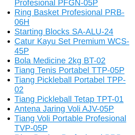
Profesional PFGN-05P
Ring Basket Profesional PRB-
06H
Starting Blocks SA-ALU-24
Catur Kayu Set Premium WCS-
45P
Bola Medicine 2kg BT-02
Tiang Tenis Portabel TTP-05P
Tiang Pickleball Portabel TPP-
02
Tiang Pickleball Tetap TPT-01
Antena Jaring Voli AJV-05P
Tiang Voli Portable Profesional
TVP-05P