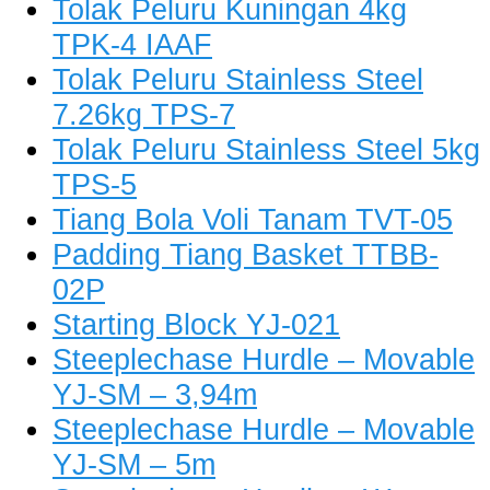
Tolak Peluru Kuningan 4kg
TPK-4 IAAF
Tolak Peluru Stainless Steel
7.26kg TPS-7
Tolak Peluru Stainless Steel 5kg
TPS-5
Tiang Bola Voli Tanam TVT-05
Padding Tiang Basket TTBB-
02P
Starting Block YJ-021
Steeplechase Hurdle – Movable
YJ-SM – 3,94m
Steeplechase Hurdle – Movable
YJ-SM – 5m