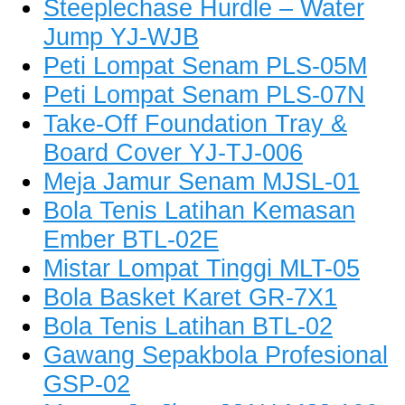
Steeplechase Hurdle – Water
Jump YJ-WJB
Peti Lompat Senam PLS-05M
Peti Lompat Senam PLS-07N
Take-Off Foundation Tray &
Board Cover YJ-TJ-006
Meja Jamur Senam MJSL-01
Bola Tenis Latihan Kemasan
Ember BTL-02E
Mistar Lompat Tinggi MLT-05
Bola Basket Karet GR-7X1
Bola Tenis Latihan BTL-02
Gawang Sepakbola Profesional
GSP-02