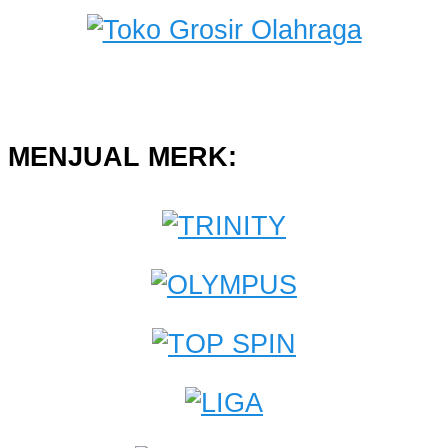
MENJUAL MERK: