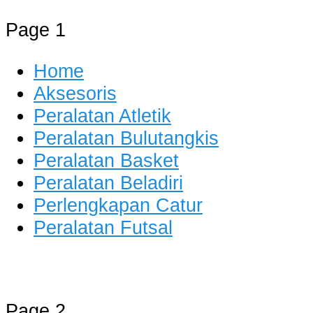
Page 1
Home
Aksesoris
Peralatan Atletik
Peralatan Bulutangkis
Peralatan Basket
Peralatan Beladiri
Perlengkapan Catur
Peralatan Futsal
Distributor Alat Olahraga
Jual Alat Olahraga Murah, Lengkap
Page 2