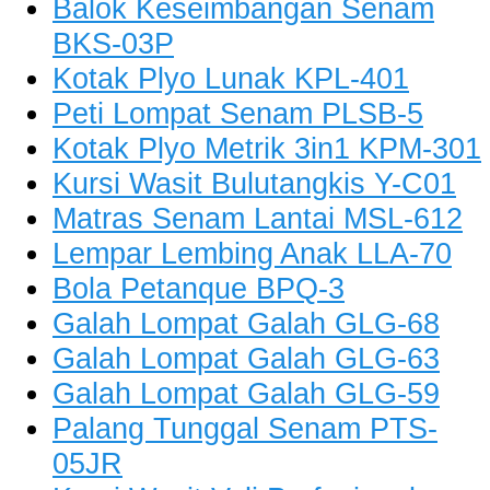
Balok Keseimbangan Senam
BKS-03P
Kotak Plyo Lunak KPL-401
Peti Lompat Senam PLSB-5
Kotak Plyo Metrik 3in1 KPM-301
Kursi Wasit Bulutangkis Y-C01
Matras Senam Lantai MSL-612
Lempar Lembing Anak LLA-70
Bola Petanque BPQ-3
Galah Lompat Galah GLG-68
Galah Lompat Galah GLG-63
Galah Lompat Galah GLG-59
Palang Tunggal Senam PTS-
05JR