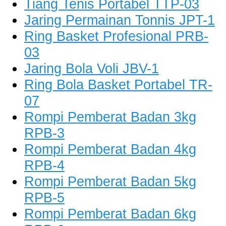
Tiang Tenis Portabel TTP-03
Jaring Permainan Tonnis JPT-1
Ring Basket Profesional PRB-
03
Jaring Bola Voli JBV-1
Ring Bola Basket Portabel TR-
07
Rompi Pemberat Badan 3kg
RPB-3
Rompi Pemberat Badan 4kg
RPB-4
Rompi Pemberat Badan 5kg
RPB-5
Rompi Pemberat Badan 6kg