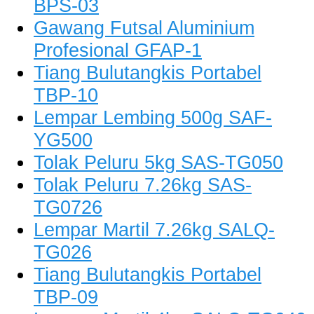
BPS-03
Gawang Futsal Aluminium
Profesional GFAP-1
Tiang Bulutangkis Portabel
TBP-10
Lempar Lembing 500g SAF-
YG500
Tolak Peluru 5kg SAS-TG050
Tolak Peluru 7.26kg SAS-
TG0726
Lempar Martil 7.26kg SALQ-
TG026
Tiang Bulutangkis Portabel
TBP-09