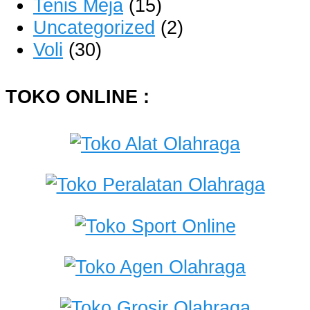
Tenis Meja
(15)
Uncategorized
(2)
Voli
(30)
TOKO ONLINE :