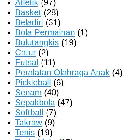
Atletik
(97)
Basket
(28)
Beladiri
(31)
Bola Permainan
(1)
Bulutangkis
(19)
Catur
(2)
Futsal
(11)
Peralatan Olahraga Anak
(4)
Pickleball
(6)
Senam
(40)
Sepakbola
(47)
Softball
(7)
Takraw
(9)
Tenis
(19)