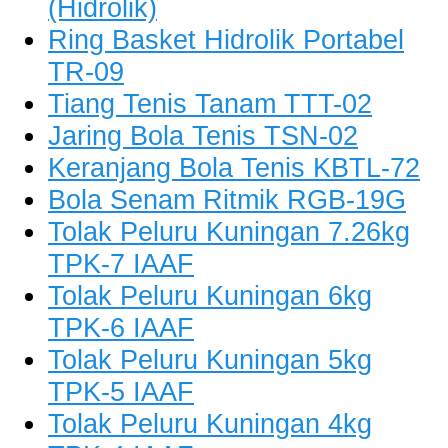
(Hidrolik)
Ring Basket Hidrolik Portabel
TR-09
Tiang Tenis Tanam TTT-02
Jaring Bola Tenis TSN-02
Keranjang Bola Tenis KBTL-72
Bola Senam Ritmik RGB-19G
Tolak Peluru Kuningan 7.26kg
TPK-7 IAAF
Tolak Peluru Kuningan 6kg
TPK-6 IAAF
Tolak Peluru Kuningan 5kg
TPK-5 IAAF
Tolak Peluru Kuningan 4kg