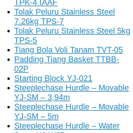
TPK-4 IAAF
Tolak Peluru Stainless Steel
7.26kg TPS-7
Tolak Peluru Stainless Steel 5kg
TPS-5
Tiang Bola Voli Tanam TVT-05
Padding Tiang Basket TTBB-
02P
Starting Block YJ-021
Steeplechase Hurdle – Movable
YJ-SM – 3,94m
Steeplechase Hurdle – Movable
YJ-SM – 5m
Steeplechase Hurdle – Water