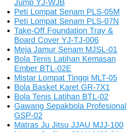
Jump YJ-WJB
Peti Lompat Senam PLS-05M
Peti Lompat Senam PLS-07N
Take-Off Foundation Tray &
Board Cover YJ-TJ-006
Meja Jamur Senam MJSL-01
Bola Tenis Latihan Kemasan
Ember BTL-02E
Mistar Lompat Tinggi MLT-05
Bola Basket Karet GR-7X1
Bola Tenis Latihan BTL-02
Gawang Sepakbola Profesional
GSP-02
Matras Ju Jitsu JJAU MJJ-100