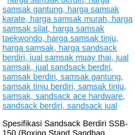
Spesifikasi Sandsack Berdiri SSB-
150 (Boxing Stand Sandbag