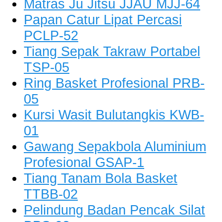
Matras Ju Jitsu JJAU MJJ-64
Papan Catur Lipat Percasi
PCLP-52
Tiang Sepak Takraw Portabel
TSP-05
Ring Basket Profesional PRB-
05
Kursi Wasit Bulutangkis KWB-
01
Gawang Sepakbola Aluminium
Profesional GSAP-1
Tiang Tanam Bola Basket
TTBB-02
Pelindung Badan Pencak Silat