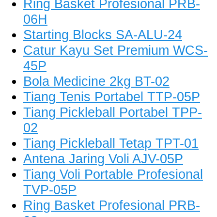
Ring Basket Profesional PRB-
06H
Starting Blocks SA-ALU-24
Catur Kayu Set Premium WCS-
45P
Bola Medicine 2kg BT-02
Tiang Tenis Portabel TTP-05P
Tiang Pickleball Portabel TPP-
02
Tiang Pickleball Tetap TPT-01
Antena Jaring Voli AJV-05P
Tiang Voli Portable Profesional
TVP-05P
Ring Basket Profesional PRB-