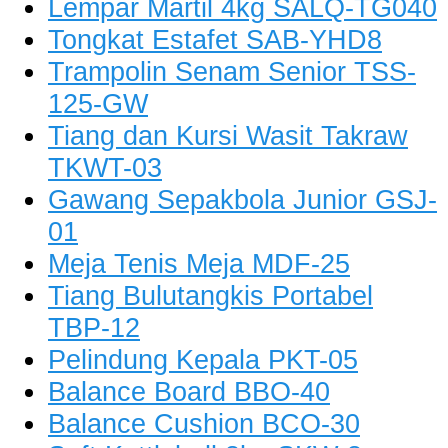
Lempar Martil 4kg SALQ-TG040
Tongkat Estafet SAB-YHD8
Trampolin Senam Senior TSS-
125-GW
Tiang dan Kursi Wasit Takraw
TKWT-03
Gawang Sepakbola Junior GSJ-
01
Meja Tenis Meja MDF-25
Tiang Bulutangkis Portabel
TBP-12
Pelindung Kepala PKT-05
Balance Board BBO-40
Balance Cushion BCO-30