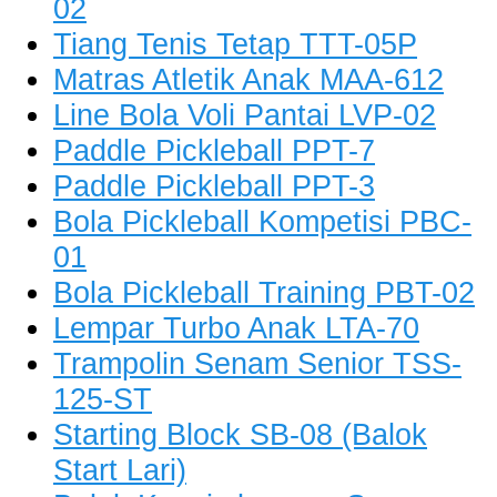
02
Tiang Tenis Tetap TTT-05P
Matras Atletik Anak MAA-612
Line Bola Voli Pantai LVP-02
Paddle Pickleball PPT-7
Paddle Pickleball PPT-3
Bola Pickleball Kompetisi PBC-
01
Bola Pickleball Training PBT-02
Lempar Turbo Anak LTA-70
Trampolin Senam Senior TSS-
125-ST
Starting Block SB-08 (Balok
Start Lari)