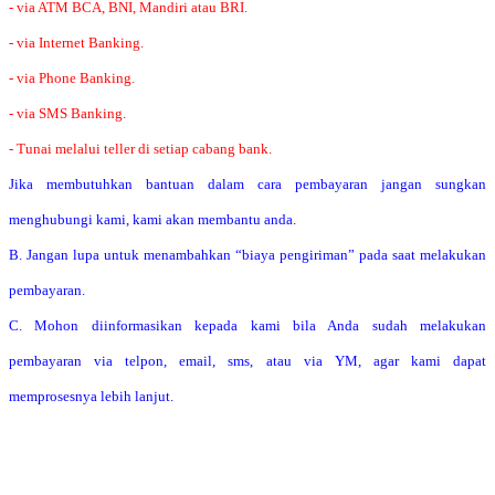
- via ATM BCA, BNI, Mandiri atau BRI.
- via Internet Banking.
- via Phone Banking.
- via SMS Banking.
- Tunai melalui teller di setiap cabang bank.
Jika membutuhkan bantuan dalam cara pembayaran jangan sungkan
menghubungi kami, kami akan membantu anda.
B. Jangan lupa untuk menambahkan “biaya pengiriman” pada saat melakukan
pembayaran.
C. Mohon diinformasikan kepada kami bila Anda sudah melakukan
pembayaran via telpon, email, sms, atau via YM, agar kami dapat
memprosesnya lebih lanjut.