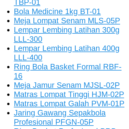
TBP-01
Bola Medicine 1kg BT-01
Meja Lompat Senam MLS-05P
Lempar Lembing Latihan 300g
LLL-300
Lempar Lembing Latihan 400g
LLL-400
Ring Bola Basket Formal RBF-
16
Meja Jamur Senam MJSL-02P
Matras Lompat Tinggi HJM-02P
Matras Lompat Galah PVM-01P
Jaring Gawang Sepakbola
Profesional PFGN-05P