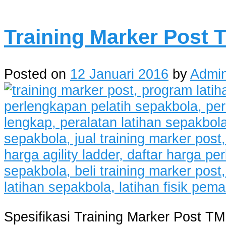
Training Marker Post 
Posted on
12 Januari 2016
by
Admi
Spesifikasi Training Marker Post TM