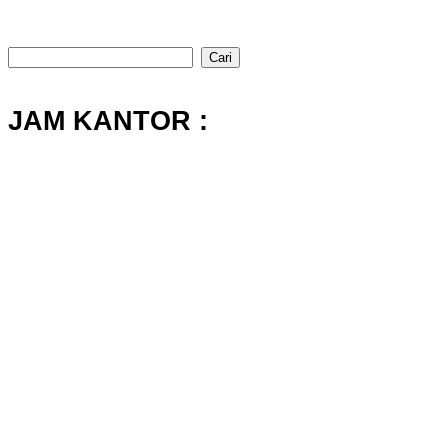
Cari
untuk:
JAM KANTOR :