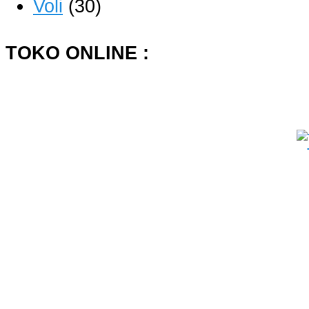
Voli
(30)
TOKO ONLINE :