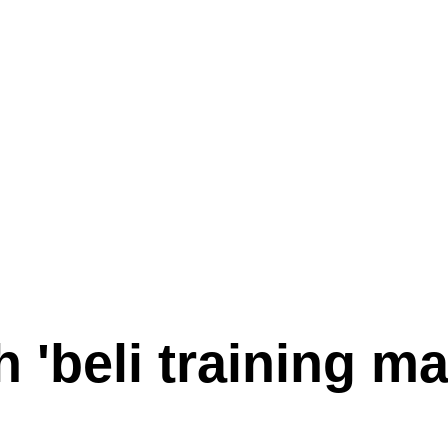
 '
beli training m