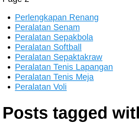
Perlengkapan Renang
Peralatan Senam
Peralatan Sepakbola
Peralatan Softball
Peralatan Sepaktakraw
Peralatan Tenis Lapangan
Peralatan Tenis Meja
Peralatan Voli
Posts tagged with