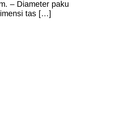
cm. – Diameter paku
Dimensi tas […]